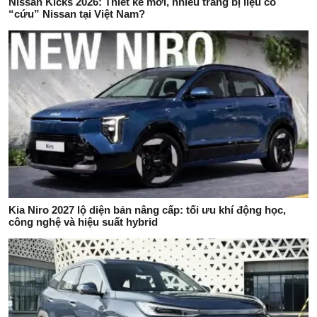
Nissan Kicks 2026: Thiết kế mới, nhiều trang bị liệu có
“cứu” Nissan tại Việt Nam?
Kia Niro 2027 lộ diện bản nâng cấp: tối ưu khí động học,
công nghệ và hiệu suất hybrid