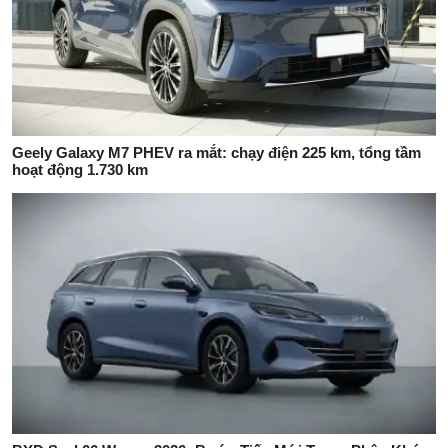
Geely Galaxy M7 PHEV ra mắt: chạy điện 225 km, tổng tầm
hoạt động 1.730 km