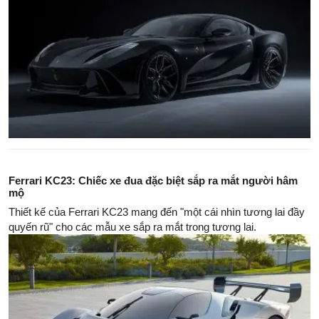
Ferrari KC23: Chiếc xe đua đặc biệt sắp ra mắt người hâm
mộ
Thiết kế của Ferrari KC23 mang đến "một cái nhìn tương lai đầy
quyến rũ" cho các mẫu xe sắp ra mắt trong tương lai.