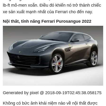
lb-ft mô-men xoắn. Điều đó khiến nó trở thành chiếc
xe sản xuất mạnh nhất của Ferrari cho đến nay.
Nội thât, tính năng Ferrari Purosangue 2022
Generated by pixel @ 2018-09-19T02:45:38.058175
Không có bức ảnh khái niệm nào về nội thất được