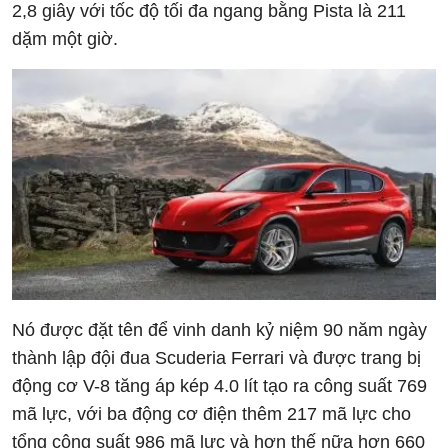
2,8 giây với tốc độ tối đa ngang bằng Pista là 211
dặm một giờ.
Nó được đặt tên để vinh danh kỷ niệm 90 năm ngày
thành lập đội đua Scuderia Ferrari và được trang bị
động cơ V-8 tăng áp kép 4.0 lít tạo ra công suất 769
mã lực, với ba động cơ điện thêm 217 mã lực cho
tổng công suất 986 mã lực và hơn thế nữa hơn 660