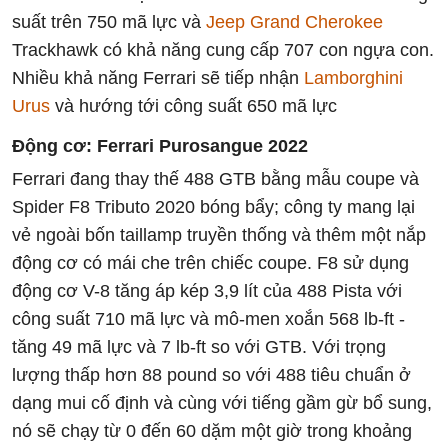
suất trên 750 mã lực và
Jeep Grand Cherokee
Trackhawk có khả năng cung cấp 707 con ngựa con.
Nhiều khả năng Ferrari sẽ tiếp nhận
Lamborghini
Urus
và hướng tới công suất 650 mã lực
Động cơ: Ferrari Purosangue 2022
Ferrari đang thay thế 488 GTB bằng mẫu coupe và
Spider F8 Tributo 2020 bóng bẩy; công ty mang lại
vẻ ngoài bốn taillamp truyền thống và thêm một nắp
động cơ có mái che trên chiếc coupe. F8 sử ​​dụng
động cơ V-8 tăng áp kép 3,9 lít của 488 Pista với
công suất 710 mã lực và mô-men xoắn 568 lb-ft -
tăng 49 mã lực và 7 lb-ft so với GTB. Với trọng
lượng thấp hơn 88 pound so với 488 tiêu chuẩn ở
dạng mui cố định và cùng với tiếng gầm gừ bổ sung,
nó sẽ chạy từ 0 đến 60 dặm một giờ trong khoảng