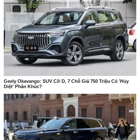
Geely Okavango: SUV Cỡ D, 7 Chỗ Giá 750 Triệu Có 'Hủy
Diệt' Phân Khúc?