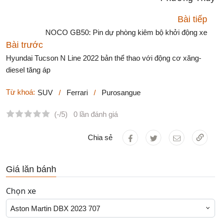
Bài tiếp
NOCO GB50: Pin dự phòng kiêm bộ khởi động xe
Bài trước
Hyundai Tucson N Line 2022 bản thể thao với động cơ xăng-
diesel tăng áp
Từ khoá:
SUV
/
Ferrari
/
Purosangue
(-/5)
0 lần đánh giá
Chia sẻ
Giá lăn bánh
Chọn xe
Aston Martin DBX 2023 707