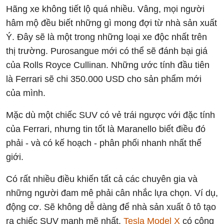
Hãng xe không tiết lộ quá nhiều. Vâng, mọi người
hâm mộ đều biết những gì mong đợi từ nhà sản xuất
Ý. Đây sẽ là một trong những loại xe độc ​​nhất trên
thị trường. Purosangue mới có thể sẽ đánh bại giá
của Rolls Royce Cullinan. Những ước tính đầu tiên
là Ferrari sẽ chi 350.000 USD cho sản phẩm mới
của mình.
Mặc dù một chiếc SUV có vẻ trái ngược với đặc tính
của Ferrari, nhưng tin tốt là Maranello biết điều đó
phải - và có kế hoạch - phân phối nhanh nhất thế
giới.
Có rất nhiều điều khiến tất cả các chuyên gia và
những người đam mê phải cân nhắc lựa chọn. Ví dụ,
động cơ. Sẽ không dễ dàng để nhà sản xuất ô tô tạo
ra chiếc SUV mạnh mẽ nhất.
Tesla Model X
có công