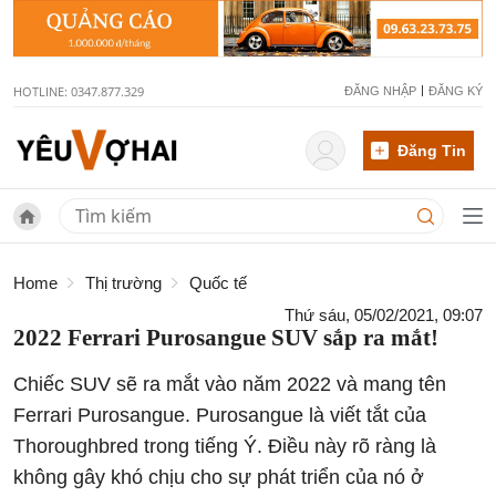
HOTLINE: 0347.877.329
ĐĂNG NHẬP
ĐĂNG KÝ
Đăng Tin
Home
Thị trường
Quốc tế
Thứ sáu, 05/02/2021, 09:07
2022 Ferrari Purosangue SUV sắp ra mắt!
Chiếc SUV sẽ ra mắt vào năm 2022 và mang tên
Ferrari Purosangue. Purosangue là viết tắt của
Thoroughbred trong tiếng Ý. Điều này rõ ràng là
không gây khó chịu cho sự phát triển của nó ở