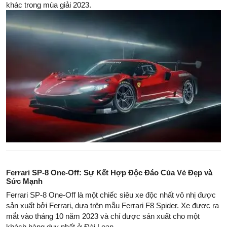
khác trong mùa giải 2023.
Ferrari SP-8 One-Off: Sự Kết Hợp Độc Đáo Của Vẻ Đẹp và
Sức Mạnh
Ferrari SP-8 One-Off là một chiếc siêu xe độc nhất vô nhị được
sản xuất bởi Ferrari, dựa trên mẫu Ferrari F8 Spider. Xe được ra
mắt vào tháng 10 năm 2023 và chỉ được sản xuất cho một
khách hàng duy nhất ở Đài Loan.