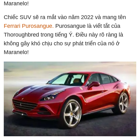
Maranelo!
Chiếc SUV sẽ ra mắt vào năm 2022 và mang tên
Ferrari Purosangue.
Purosangue là viết tắt của
Thoroughbred trong tiếng Ý. Điều này rõ ràng là
không gây khó chịu cho sự phát triển của nó ở
Maranelo!