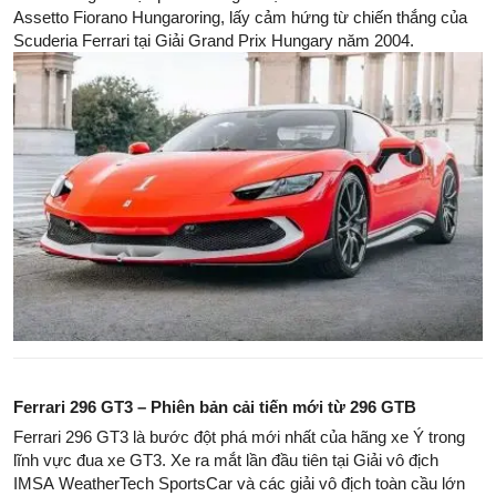
Assetto Fiorano Hungaroring, lấy cảm hứng từ chiến thắng của
Scuderia Ferrari tại Giải Grand Prix Hungary năm 2004.
Ferrari 296 GT3 – Phiên bản cải tiến mới từ 296 GTB
Ferrari 296 GT3 là bước đột phá mới nhất của hãng xe Ý trong
lĩnh vực đua xe GT3. Xe ra mắt lần đầu tiên tại Giải vô địch
IMSA WeatherTech SportsCar và các giải vô địch toàn cầu lớn