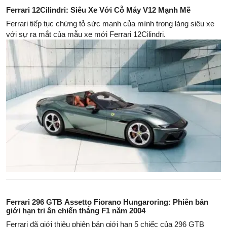
Ferrari 12Cilindri: Siêu Xe Với Cỗ Máy V12 Mạnh Mẽ
Ferrari tiếp tục chứng tỏ sức mạnh của mình trong làng siêu xe
với sự ra mắt của mẫu xe mới Ferrari 12Cilindri.
Ferrari 296 GTB Assetto Fiorano Hungaroring: Phiên bản
giới hạn tri ân chiến thắng F1 năm 2004
Ferrari đã giới thiệu phiên bản giới hạn 5 chiếc của 296 GTB