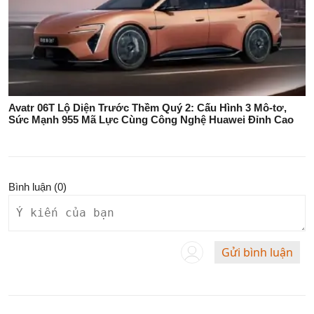
Avatr 06T Lộ Diện Trước Thềm Quý 2: Cấu Hình 3 Mô-tơ,
Sức Mạnh 955 Mã Lực Cùng Công Nghệ Huawei Đỉnh Cao
Bình luận (
0
)
Gửi bình luận