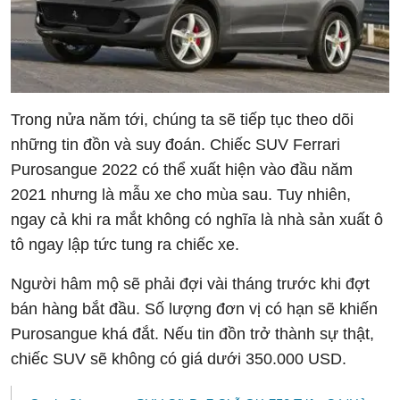
Trong nửa năm tới, chúng ta sẽ tiếp tục theo dõi
những tin đồn và suy đoán. Chiếc SUV Ferrari
Purosangue 2022 có thể xuất hiện vào đầu năm
2021 nhưng là mẫu xe cho mùa sau. Tuy nhiên,
ngay cả khi ra mắt không có nghĩa là nhà sản xuất ô
tô ngay lập tức tung ra chiếc xe.
Người hâm mộ sẽ phải đợi vài tháng trước khi đợt
bán hàng bắt đầu. Số lượng đơn vị có hạn sẽ khiến
Purosangue khá đắt. Nếu tin đồn trở thành sự thật,
chiếc SUV sẽ không có giá dưới 350.000 USD.