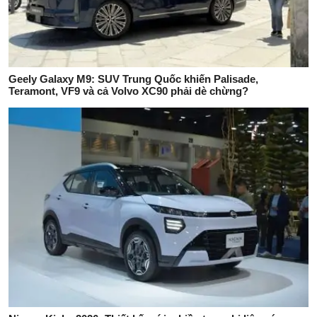
Geely Galaxy M9: SUV Trung Quốc khiến Palisade,
Teramont, VF9 và cả Volvo XC90 phải dè chừng?