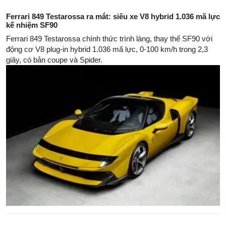
Ferrari 849 Testarossa ra mắt: siêu xe V8 hybrid 1.036 mã lực
kế nhiệm SF90
Ferrari 849 Testarossa chính thức trình làng, thay thế SF90 với
động cơ V8 plug-in hybrid 1.036 mã lực, 0-100 km/h trong 2,3
giây, có bản coupe và Spider.