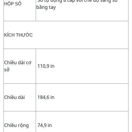
HỘP SỐ
bằng tay
KÍCH THƯỚC
Chiều dài cơ
110,9 in
sở
Chiều dài
184,6 in
Chiều rộng
74,9 in