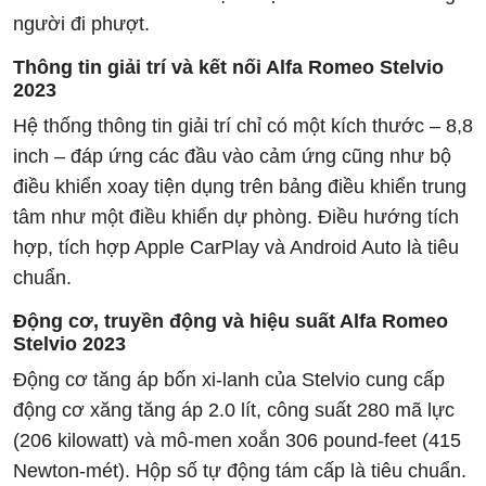
người đi phượt.
Thông tin giải trí và kết nối Alfa Romeo Stelvio
2023
Hệ thống thông tin giải trí chỉ có một kích thước – 8,8
inch – đáp ứng các đầu vào cảm ứng cũng như bộ
điều khiển xoay tiện dụng trên bảng điều khiển trung
tâm như một điều khiển dự phòng. Điều hướng tích
hợp, tích hợp Apple CarPlay và Android Auto là tiêu
chuẩn.
Động cơ, truyền động và hiệu suất Alfa Romeo
Stelvio 2023
Động cơ tăng áp bốn xi-lanh của Stelvio cung cấp
động cơ xăng tăng áp 2.0 lít, công suất 280 mã lực
(206 kilowatt) và mô-men xoắn 306 pound-feet (415
Newton-mét). Hộp số tự động tám cấp là tiêu chuẩn.