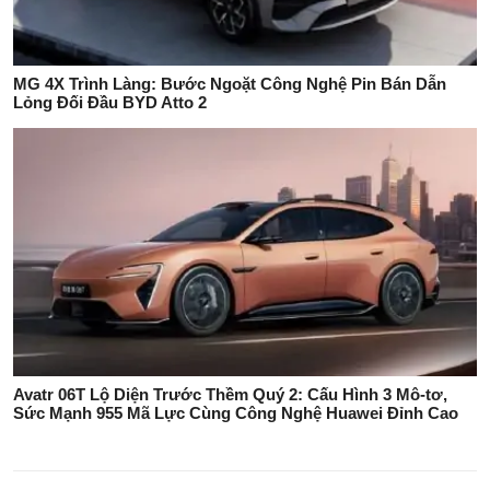
MG 4X Trình Làng: Bước Ngoặt Công Nghệ Pin Bán Dẫn
Lỏng Đối Đầu BYD Atto 2
Avatr 06T Lộ Diện Trước Thềm Quý 2: Cấu Hình 3 Mô-tơ,
Sức Mạnh 955 Mã Lực Cùng Công Nghệ Huawei Đỉnh Cao