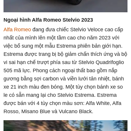
Ngoại hình Alfa Romeo Stelvio 2023
Alfa Romeo
đang đưa chiếc Stelvio Veloce cao cấp
nhất của mình lên một tầm cao cho năm 2023 với
việc bổ sung một mẫu Estrema phiên bản giới hạn.
Estrema được trang bị bộ giảm chấn thích ứng và bộ
vi sai hạn chế trượt phía sau từ Stelvio Quadrifoglio
505 mã lực. Phong cách ngoại thất bao gồm nắp
gương bằng sợi carbon và viền lưới tản nhiệt, bánh
xe 21 inch màu đen bóng. Một tùy chọn bánh xe so
le có sẵn mang lại cho Stelvio Estrema. Estrema
được bán với 4 tùy chọn màu sơn: Alfa White, Alfa
Rosso, Misano Blue và Vulcano Black.