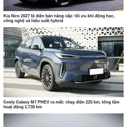
Kia Niro 2027 lộ diện bản nâng cấp: tối ưu khí động học,
công nghệ và hiệu suất hybrid
Geely Galaxy M7 PHEV ra mắt: chạy điện 225 km, tổng tầm
hoạt động 1.730 km