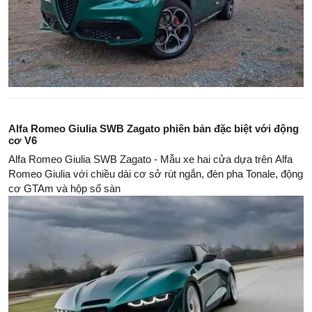
Alfa Romeo Giulia SWB Zagato phiên bản đặc biệt với động
cơ V6
Alfa Romeo Giulia SWB Zagato - Mẫu xe hai cửa dựa trên Alfa
Romeo Giulia với chiều dài cơ sở rút ngắn, đèn pha Tonale, động
cơ GTAm và hộp số sàn