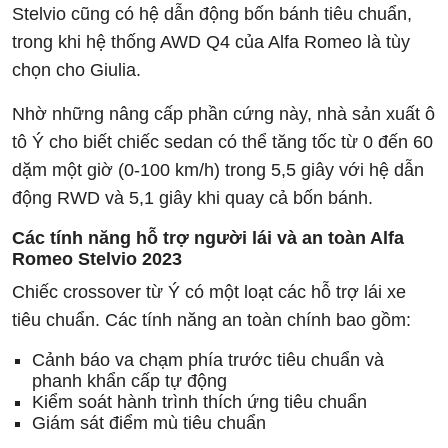
Stelvio cũng có hệ dẫn động bốn bánh tiêu chuẩn,
trong khi hệ thống AWD Q4 của Alfa Romeo là tùy
chọn cho Giulia.
Nhờ những nâng cấp phần cứng này, nhà sản xuất ô
tô Ý cho biết chiếc sedan có thể tăng tốc từ 0 đến 60
dặm một giờ (0-100 km/h) trong 5,5 giây với hệ dẫn
động RWD và 5,1 giây khi quay cả bốn bánh.
Các tính năng hỗ trợ người lái và an toàn Alfa
Romeo Stelvio 2023
Chiếc crossover từ Ý có một loạt các hỗ trợ lái xe
tiêu chuẩn. Các tính năng an toàn chính bao gồm:
Cảnh báo va chạm phía trước tiêu chuẩn và
phanh khẩn cấp tự động
Kiểm soát hành trình thích ứng tiêu chuẩn
Giám sát điểm mù tiêu chuẩn