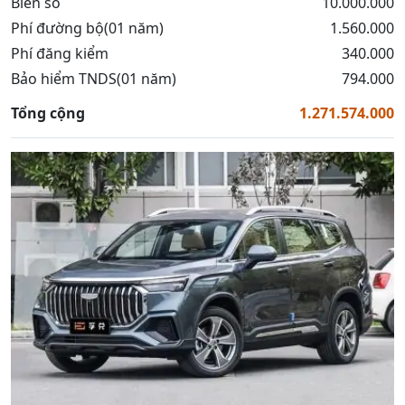
Biển số
10.000.000
Phí đường bộ(01 năm)
1.560.000
Phí đăng kiểm
340.000
Bảo hiểm TNDS(01 năm)
794.000
Tổng cộng
1.271.574.000