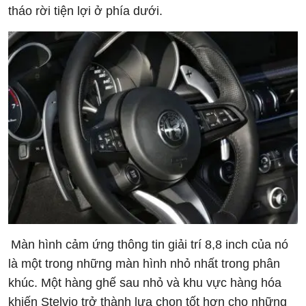
tháo rời tiện lợi ở phía dưới.
Màn hình cảm ứng thông tin giải trí 8,8 inch của nó
là một trong những màn hình nhỏ nhất trong phân
khúc. Một hàng ghế sau nhỏ và khu vực hàng hóa
khiến Stelvio trở thành lựa chọn tốt hơn cho những