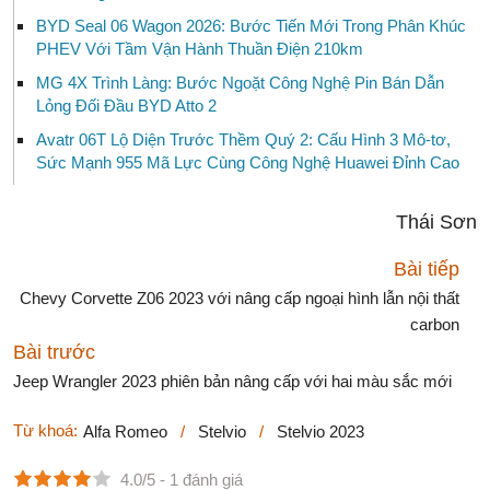
BYD Seal 06 Wagon 2026: Bước Tiến Mới Trong Phân Khúc
PHEV Với Tầm Vận Hành Thuần Điện 210km
MG 4X Trình Làng: Bước Ngoặt Công Nghệ Pin Bán Dẫn
Lỏng Đối Đầu BYD Atto 2
Avatr 06T Lộ Diện Trước Thềm Quý 2: Cấu Hình 3 Mô-tơ,
Sức Mạnh 955 Mã Lực Cùng Công Nghệ Huawei Đỉnh Cao
Thái Sơn
Bài tiếp
Chevy Corvette Z06 2023 với nâng cấp ngoại hình lẫn nội thất
carbon
Bài trước
Jeep Wrangler 2023 phiên bản nâng cấp với hai màu sắc mới
Từ khoá:
Alfa Romeo
/
Stelvio
/
Stelvio 2023
4.0/5
- 1 đánh giá