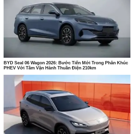
BYD Seal 06 Wagon 2026: Bước Tiến Mới Trong Phân Khúc
PHEV Với Tầm Vận Hành Thuần Điện 210km