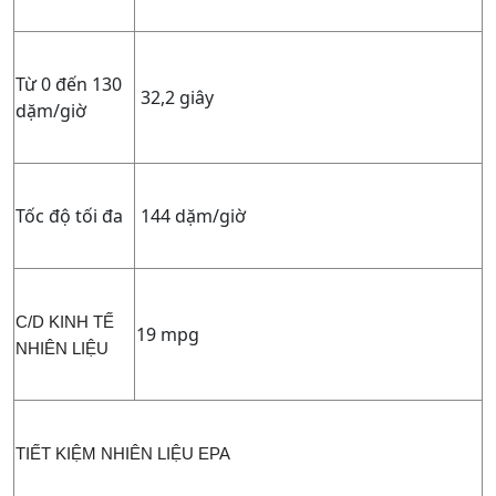
Từ 0 đến 130
32,2 giây
dặm/giờ
Tốc độ tối đa
144 dặm/giờ
C/D KINH TẾ
19 mpg
NHIÊN LIỆU
TIẾT KIỆM NHIÊN LIỆU EPA