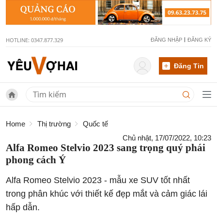
HOTLINE: 0347.877.329
ĐĂNG NHẬP
ĐĂNG KÝ
Đăng Tin
Home
Thị trường
Quốc tế
Chủ nhật, 17/07/2022, 10:23
Alfa Romeo Stelvio 2023 sang trọng quý phái
phong cách Ý
Alfa Romeo Stelvio 2023 - mẫu xe SUV tốt nhất
trong phân khúc với thiết kế đẹp mắt và cảm giác lái
hấp dẫn.