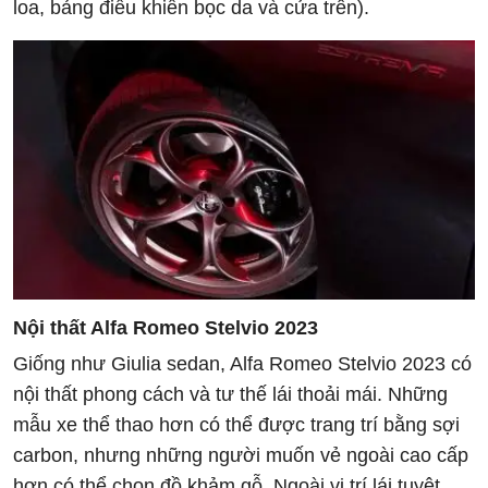
loa, bảng điều khiển bọc da và cửa trên).
Nội thất Alfa Romeo Stelvio 2023
Giống như Giulia sedan, Alfa Romeo Stelvio 2023 có
nội thất phong cách và tư thế lái thoải mái. Những
mẫu xe thể thao hơn có thể được trang trí bằng sợi
carbon, nhưng những người muốn vẻ ngoài cao cấp
hơn có thể chọn đồ khảm gỗ. Ngoài vị trí lái tuyệt