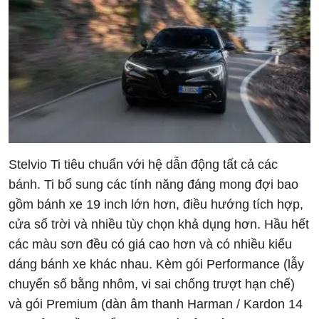
Stelvio Ti tiêu chuẩn với hệ dẫn động tất cả các
bánh. Ti bổ sung các tính năng đáng mong đợi bao
gồm bánh xe 19 inch lớn hơn, điều hướng tích hợp,
cửa sổ trời và nhiều tùy chọn khả dụng hơn. Hầu hết
các màu sơn đều có giá cao hơn và có nhiều kiểu
dáng bánh xe khác nhau. Kèm gói Performance (lẫy
chuyển số bằng nhôm, vi sai chống trượt hạn chế)
và gói Premium (dàn âm thanh Harman / Kardon 14