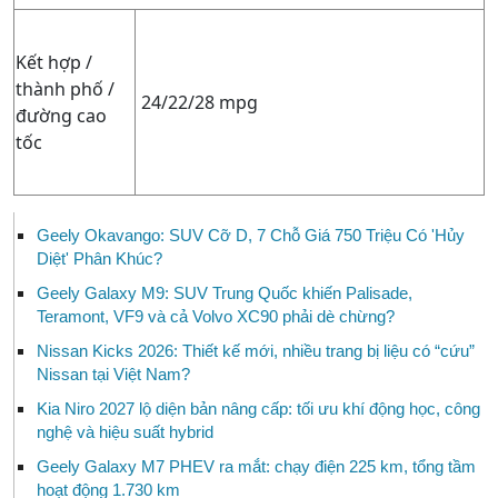
Kết hợp /
thành phố /
24/22/28 mpg
đường cao
tốc
Geely Okavango: SUV Cỡ D, 7 Chỗ Giá 750 Triệu Có 'Hủy
Diệt' Phân Khúc?
Geely Galaxy M9: SUV Trung Quốc khiến Palisade,
Teramont, VF9 và cả Volvo XC90 phải dè chừng?
Nissan Kicks 2026: Thiết kế mới, nhiều trang bị liệu có “cứu”
Nissan tại Việt Nam?
Kia Niro 2027 lộ diện bản nâng cấp: tối ưu khí động học, công
nghệ và hiệu suất hybrid
Geely Galaxy M7 PHEV ra mắt: chạy điện 225 km, tổng tầm
hoạt động 1.730 km