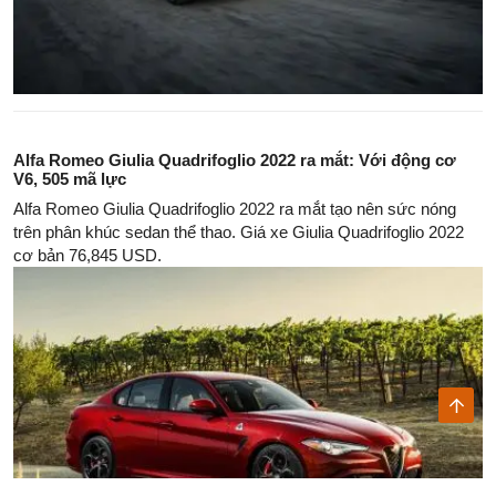
Alfa Romeo Giulia Quadrifoglio 2022 ra mắt: Với động cơ
V6, 505 mã lực
Alfa Romeo Giulia Quadrifoglio 2022 ra mắt tạo nên sức nóng
trên phân khúc sedan thể thao. Giá xe Giulia Quadrifoglio 2022
cơ bản 76,845 USD.