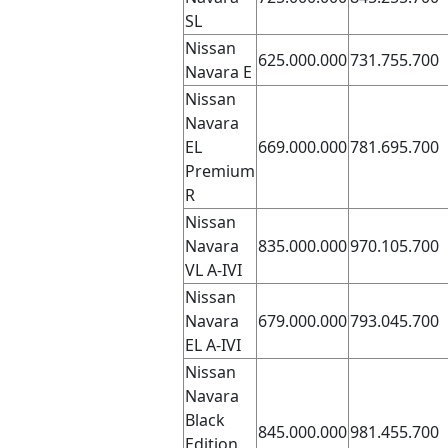
SL
Nissan
625.000.000
731.755.700
Navara E
Nissan
Navara
EL
669.000.000
781.695.700
Premium
R
Nissan
Navara
835.000.000
970.105.700
VL A-IVI
Nissan
Navara
679.000.000
793.045.700
EL A-IVI
Nissan
Navara
Black
845.000.000
981.455.700
Edition