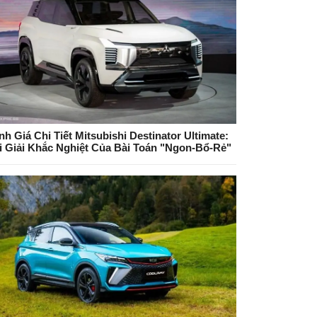
nh Giá Chi Tiết Mitsubishi Destinator Ultimate:
i Giải Khắc Nghiệt Của Bài Toán "Ngon-Bổ-Rẻ"