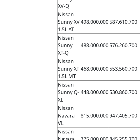
XV-Q
Nissan
Sunny XV
498.000.000
587.610.700
1.5L AT
Nissan
Sunny
488.000.000
576.260.700
XT-Q
Nissan
Sunny XT
468.000.000
553.560.700
1.5L MT
Nissan
Sunny Q-
448.000.000
530.860.700
XL
Nissan
Navara
815.000.000
947.405.700
VL
Nissan
Navara
725.000.000
845.255.700