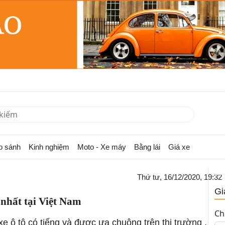
o sánh
Kinh nghiệm
Moto - Xe máy
Bằng lái
Giá xe
Thứ tư, 16/12/2020, 19:32
Gi
 nhất tại Việt Nam
Ch
e ô tô có tiếng và được ưa chuộng trên thị trường ,