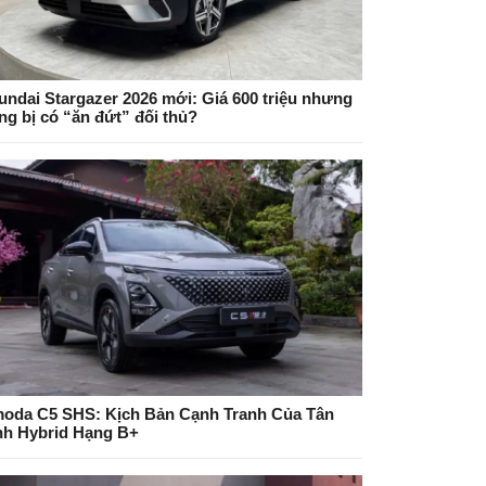
undai Stargazer 2026 mới: Giá 600 triệu nhưng
ng bị có “ăn đứt” đối thủ?
oda C5 SHS: Kịch Bản Cạnh Tranh Của Tân
nh Hybrid Hạng B+