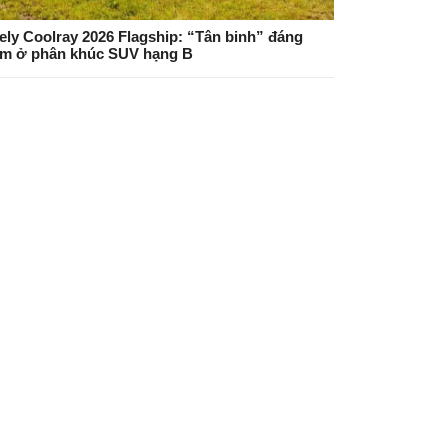
ely Coolray 2026 Flagship: “Tân binh” đáng
m ở phân khúc SUV hạng B