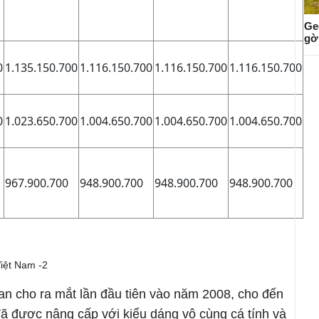
Ge
gờ
0
1.135.150.700
1.116.150.700
1.116.150.700
1.116.150.700
0
1.023.650.700
1.004.650.700
1.004.650.700
1.004.650.700
967.900.700
948.900.700
948.900.700
948.900.700
n cho ra mắt lần đầu tiên vào năm 2008, cho đến
đã được nâng cấp với kiểu dáng vô cùng cá tính và