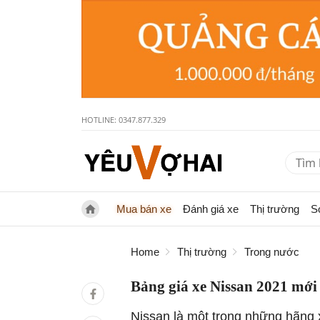
HOTLINE: 0347.877.329
Mua bán xe
Đánh giá xe
Thị trường
S
Home
Thị trường
Trong nước
Bảng giá xe Nissan 2021 mới
Nissan là một trong những hãng x