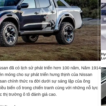
Hy
Lư
Nissan đã có lịch sử phát triển hơn 100 năm, Năm 1914
nền móng cho sự phát triển hưng thịnh của Nissan
san chính thức ra đời dưới sự sáng lập của ông
iều biến cố trong chiến tranh cùng với những nỗ lực
 thị trường ô tô đánh giá cao.