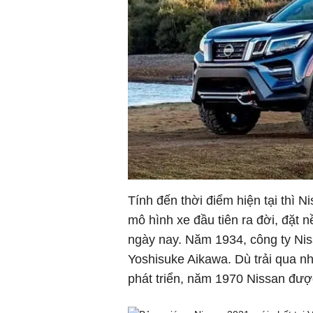
Tính đến thời điểm hiện tại thì 
mô hình xe đầu tiên ra đời, đặt 
ngày nay. Năm 1934, công ty Nis
Yoshisuke Aikawa. Dù trải qua nh
phát triển, năm 1970 Nissan được