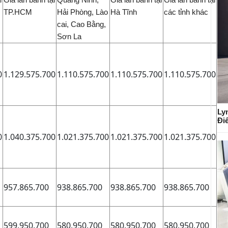
TP.HCM
Hải Phòng, Lào
Hà Tĩnh
các tỉnh khác
cai, Cao Bằng,
Sơn La
0
1.129.575.700
1.110.575.700
1.110.575.700
1.110.575.700
Ly
Đi
0
1.040.375.700
1.021.375.700
1.021.375.700
1.021.375.700
957.865.700
938.865.700
938.865.700
938.865.700
599.950.700
580.950.700
580.950.700
580.950.700