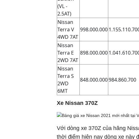
(VL -
2.5AT)
Nissan
Terra V
998.000.000
1.155.110.70
4WD 7AT
Nissan
Terra E
898.000.000
1.041.610.70
2WD 7AT
Nissan
Terra S
848.000.000
984.860.700
2WD
6MT
Xe Nissan 370Z
Với dòng xe 370Z của hãng Nissa
thời điểm hiện nay dòng xe này 