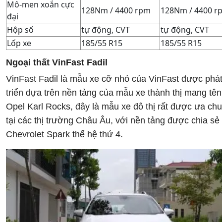
Mô-men xoắn cực
128Nm / 4400 rpm
128Nm / 4400 r
đại
Hộp số
tự động, CVT
tự động, CVT
Lốp xe
185/55 R15
185/55 R15
Ngoại thất VinFast Fadil
VinFast Fadil là mẫu xe cỡ nhỏ của VinFast được phá
triển dựa trên nền tảng của mẫu xe thành thị mang tên
Opel Karl Rocks, đây là mẫu xe đô thị rất được ưa ch
tại các thị trường Châu Âu, với nền tảng được chia sẻ
Chevrolet Spark thế hệ thứ 4.