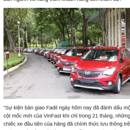
“Sự kiện bàn giao Fadil ngày hôm nay đã đánh dấu mộ
cột mốc mới của VinFast khi chỉ trong 21 tháng, nhữn
chiếc xe đầu tiên của hãng đã chính thức lưu thông tr