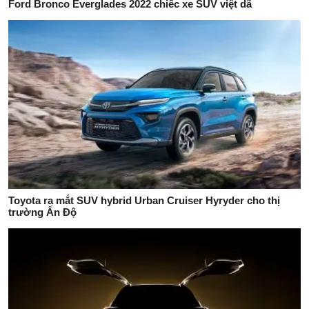
Ford Bronco Everglades 2022 chiếc xe SUV việt dã
Toyota ra mắt SUV hybrid Urban Cruiser Hyryder cho thị
trường Ấn Độ