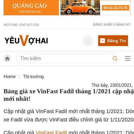
HOTLINE: 0347.877.329
ĐĂNG NHẬP
ĐĂNG KÝ
Đăng Tin
Home
Thị trường
Thứ bảy, 23/01/2021,
Bảng giá xe VinFast Fadil tháng 1/2021 cập nhậ
mới nhất!
Cập nhật giá VinFast Fadil mới nhất tháng 1/2021: Dò
xe Fadil vừa được VinFast điều chỉnh giá từ 1/11/2020
Cập nhật giá
VinFast Fadil
mới nhất tháng 1/2021: Dò