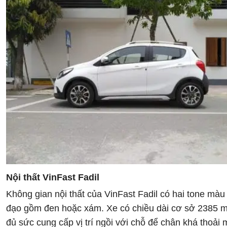
Nội thất VinFast Fadil
Không gian nội thất của VinFast Fadil có hai tone màu
đạo gồm đen hoặc xám. Xe có chiều dài cơ sở 2385 
đủ sức cung cấp vị trí ngồi với chỗ để chân khá thoải 