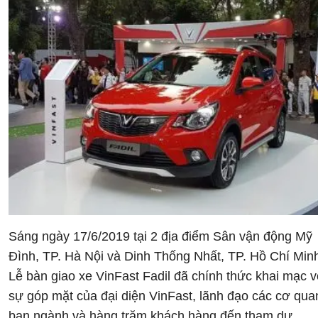
Sáng ngày 17/6/2019 tại 2 địa điểm Sân vận động Mỹ
Đình, TP. Hà Nội và Dinh Thống Nhất, TP. Hồ Chí Minh
Lễ bàn giao xe VinFast Fadil đã chính thức khai mạc v
sự góp mặt của đại diện VinFast, lãnh đạo các cơ qua
ban ngành và hàng trăm khách hàng đến tham dự.