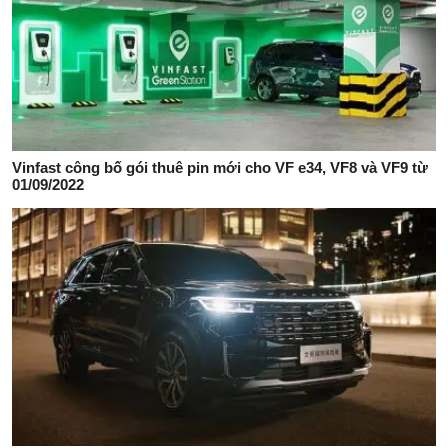
Vinfast công bố gói thuê pin mới cho VF e34, VF8 và VF9 từ
01/09/2022