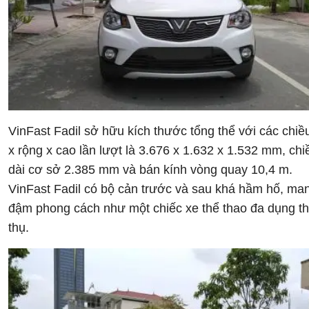
VinFast Fadil sở hữu kích thước tổng thể với các chiề
x rộng x cao lần lượt là 3.676 x 1.632 x 1.532 mm, chi
dài cơ sở 2.385 mm và bán kính vòng quay 10,4 m.
VinFast Fadil có bộ cản trước và sau khá hầm hố, ma
đậm phong cách như một chiếc xe thể thao đa dụng t
thụ.