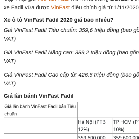
xe Fadil vừa được
VinFast
điều chỉnh giá từ 1/11/2020
Xe ô tô VinFast Fadil 2020 giá bao nhiêu?
Giá VinFast Fadil Tiêu chuẩn: 359,6
triệu đồng (bao 
VAT)
Giá VinFast Fadil Nâng cao: 389,2 triệu đồng (bao gồ
VAT)
Giá VinFast Fadil Cao cấp từ: 426,6 triệu đồng (bao g
VAT)
Giá lăn bánh VinFast Fadil
Giá lăn bánh VinFast Fadil bản Tiêu
chuẩn
Hà Nội (PTB
TP HCM (P
12%)
10%)
359.600.000
359.600.00