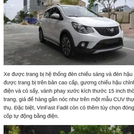
Xe được trang bị hệ thống đèn chiếu sáng và đèn hậ
được trang bị trên bản cao cấp, gương chiếu hậu chỉn
điện và có sấy, vành phay xước kích thước 15 inch thờ
trang, giá để hàng gắn nóc như trên một mẫu CUV th
thụ. Đặc biệt, VinFast Fadil còn có thêm tùy chọn đó
cốp tự động bằng điện.