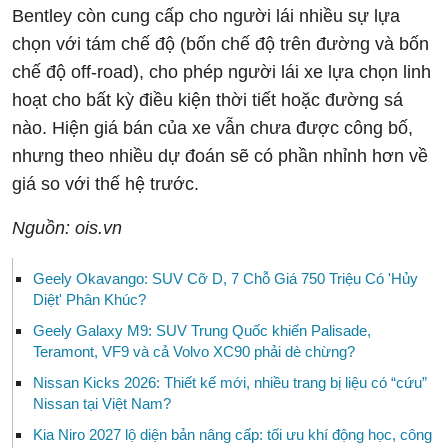
Bentley còn cung cấp cho người lái nhiều sự lựa
chọn với tám chế độ (bốn chế độ trên đường và bốn
chế độ off-road), cho phép người lái xe lựa chọn linh
hoạt cho bất kỳ điều kiện thời tiết hoặc đường sá
nào. Hiện giá bán của xe vẫn chưa được công bố,
nhưng theo nhiều dự đoán sẽ có phần nhỉnh hơn về
giá so với thế hệ trước.
Nguồn: ois.vn
Geely Okavango: SUV Cỡ D, 7 Chỗ Giá 750 Triệu Có 'Hủy
Diệt' Phân Khúc?
Geely Galaxy M9: SUV Trung Quốc khiến Palisade,
Teramont, VF9 và cả Volvo XC90 phải dè chừng?
Nissan Kicks 2026: Thiết kế mới, nhiều trang bị liệu có “cứu”
Nissan tại Việt Nam?
Kia Niro 2027 lộ diện bản nâng cấp: tối ưu khí động học, công