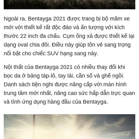
Ngoài ra, Bentayga 2021 được trang bị bộ mâm xe
mới với thiết kế rất độc đáo và ấn tượng với kích
thước 22 inch đa chấu. Cụm ống xả được thiết kế lại
dạng oval chia đôi. Điều này giúp tôn vẻ sang trọng
nổi bật cho chiếc SUV hạng sang này.
Nội thất của Bentayga 2021 có nhiều thay đổi khi
bọc da ở bảng táp-lô, tay lái, cần số và ghế ngồi.
Danh sách tiện nghi được nâng cấp với màn hình
trung tâm mới nhất, nâng cao sức hấp dẫn trực quan
và tính ứng dụng hàng đầu của Bentayga.