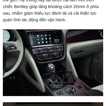
thế giới. Hệ thống này đã được cải tiến mới trên
chiếc Bentley giúp tăng khoảng cách 20mm ở phía
sau, nhằm giảm thiểu lực đánh lái và cải thiện lực
quán tính tác động đến vận hành.