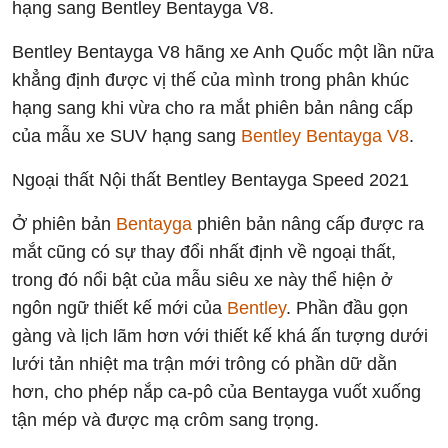
hạng sang Bentley Bentayga V8.
Bentley Bentayga V8 hãng xe Anh Quốc một lần nữa
khẳng định được vị thế của mình trong phân khúc
hạng sang khi vừa cho ra mắt phiên bản nâng cấp
của mẫu xe SUV hạng sang
Bentley Bentayga V8
.
Ngoại thất Nội thất Bentley Bentayga Speed 2021
Ở phiên bản
Bentayga
phiên bản nâng cấp được ra
mắt cũng có sự thay đổi nhất định về ngoại thất,
trong đó nổi bật của mẫu siêu xe này thể hiện ở
ngôn ngữ thiết kế mới của
Bentley
. Phần đầu gọn
gàng và lịch lãm hơn với thiết kế khá ấn tượng dưới
lưới tản nhiệt ma trận mới trông có phần dữ dằn
hơn, cho phép nắp ca-pô của Bentayga vuốt xuống
tận mép và được mạ crôm sang trọng.