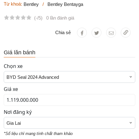
Từ khoá:
Bentley
/
Bentley Bentayga
(-/5)
0 lần đánh giá
Chia sẻ
Giá lăn bánh
Chọn xe
BYD Seal 2024 Advanced
Giá xe
Nơi đăng ký
Gia Lai
*Số liệu chỉ mang tính chất tham khảo