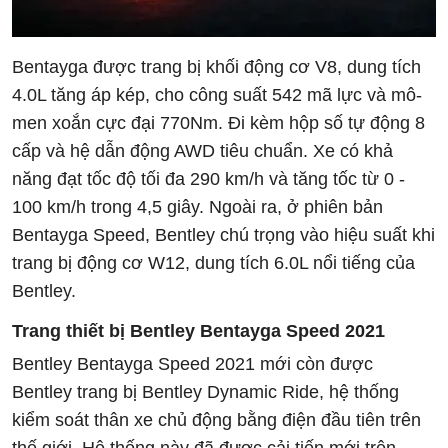
Bentayga được trang bị khối động cơ V8, dung tích
4.0L tăng áp kép, cho công suất 542 mã lực và mô-
men xoắn cực đại 770Nm. Đi kèm hộp số tự động 8
cấp và hệ dẫn động AWD tiêu chuẩn. Xe có khả
năng đạt tốc độ tối đa 290 km/h và tăng tốc từ 0 -
100 km/h trong 4,5 giây. Ngoài ra, ở phiên bản
Bentayga Speed, Bentley chú trọng vào hiệu suất khi
trang bị động cơ W12, dung tích 6.0L nổi tiếng của
Bentley.
Trang thiết bị Bentley Bentayga Speed 2021
Bentley Bentayga Speed 2021 mới còn được
Bentley trang bị Bentley Dynamic Ride, hệ thống
kiểm soát thân xe chủ động bằng điện đầu tiên trên