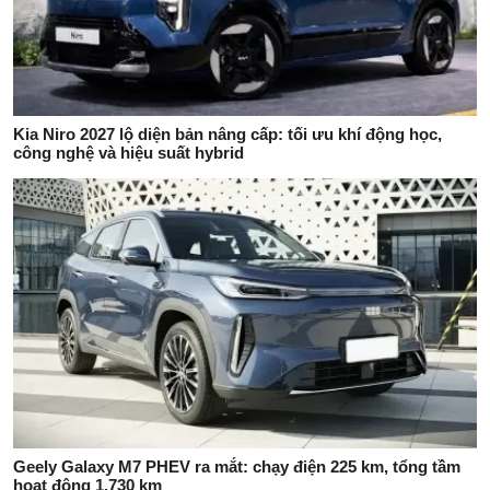
Kia Niro 2027 lộ diện bản nâng cấp: tối ưu khí động học,
công nghệ và hiệu suất hybrid
Geely Galaxy M7 PHEV ra mắt: chạy điện 225 km, tổng tầm
hoạt động 1.730 km