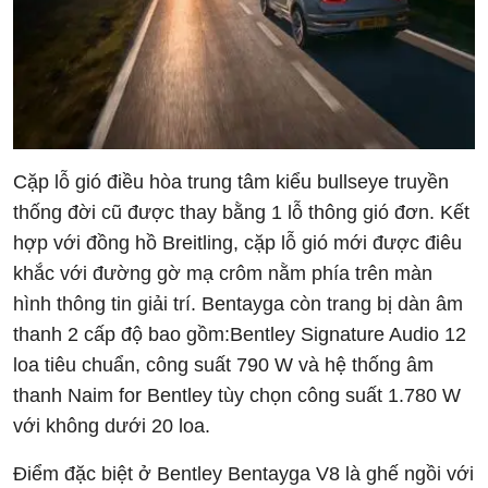
Cặp lỗ gió điều hòa trung tâm kiểu bullseye truyền
thống đời cũ được thay bằng 1 lỗ thông gió đơn. Kết
hợp với đồng hồ Breitling, cặp lỗ gió mới được điêu
khắc với đường gờ mạ crôm nằm phía trên màn
hình thông tin giải trí. Bentayga còn trang bị dàn âm
thanh 2 cấp độ bao gồm:Bentley Signature Audio 12
loa tiêu chuẩn, công suất 790 W và hệ thống âm
thanh Naim for Bentley tùy chọn công suất 1.780 W
với không dưới 20 loa.
Điểm đặc biệt ở Bentley Bentayga V8 là ghế ngồi với