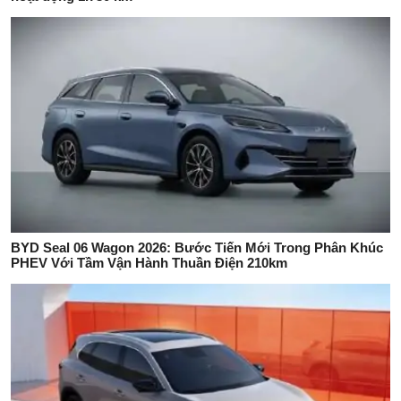
BYD Seal 06 Wagon 2026: Bước Tiến Mới Trong Phân Khúc
PHEV Với Tầm Vận Hành Thuần Điện 210km