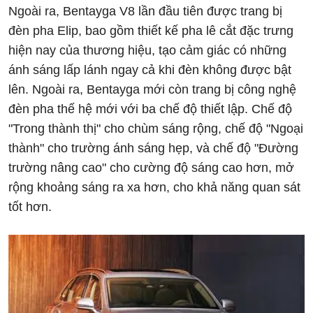
Ngoài ra, Bentayga V8 lần đầu tiên được trang bị
đèn pha Elip, bao gồm thiết kế pha lê cắt đặc trưng
hiện nay của thương hiệu, tạo cảm giác có những
ánh sáng lấp lánh ngay cả khi đèn không được bật
lên. Ngoài ra, Bentayga mới còn trang bị công nghệ
đèn pha thế hệ mới với ba chế độ thiết lập. Chế độ
"Trong thành thị" cho chùm sáng rộng, chế độ "Ngoại
thành" cho trường ánh sáng hẹp, và chế độ "Đường
trường nâng cao" cho cường độ sáng cao hơn, mở
rộng khoảng sáng ra xa hơn, cho khả năng quan sát
tốt hơn.