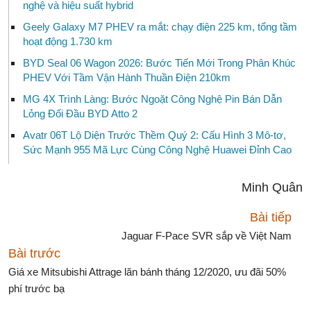
nghệ và hiệu suất hybrid
Geely Galaxy M7 PHEV ra mắt: chạy điện 225 km, tổng tầm
hoạt động 1.730 km
BYD Seal 06 Wagon 2026: Bước Tiến Mới Trong Phân Khúc
PHEV Với Tầm Vận Hành Thuần Điện 210km
MG 4X Trình Làng: Bước Ngoặt Công Nghệ Pin Bán Dẫn
Lỏng Đối Đầu BYD Atto 2
Avatr 06T Lộ Diện Trước Thềm Quý 2: Cấu Hình 3 Mô-tơ,
Sức Mạnh 955 Mã Lực Cùng Công Nghệ Huawei Đỉnh Cao
Minh Quân
Bài tiếp
Jaguar F-Pace SVR sắp về Việt Nam
Bài trước
Giá xe Mitsubishi Attrage lăn bánh tháng 12/2020, ưu đãi 50%
phí trước bạ