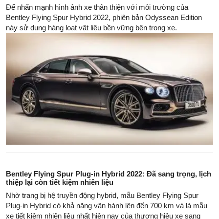
Để nhấn mạnh hình ảnh xe thân thiện với môi trường của
Bentley Flying Spur Hybrid 2022, phiên bản Odyssean Edition
này sử dụng hàng loạt vật liệu bền vững bên trong xe.
Bentley Flying Spur Plug-in Hybrid 2022: Đã sang trọng, lịch
thiệp lại còn tiết kiệm nhiên liệu
Nhờ trang bị hệ truyền động hybrid, mẫu Bentley Flying Spur
Plug-in Hybrid có khả năng vận hành lên đến 700 km và là mẫu
xe tiết kiệm nhiên liệu nhất hiện nay của thương hiệu xe sang