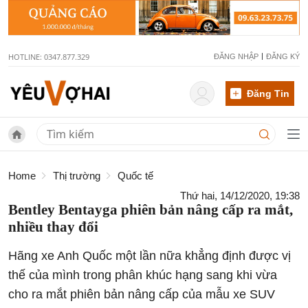
HOTLINE: 0347.877.329
ĐĂNG NHẬP
ĐĂNG KÝ
Đăng Tin
Home
Thị trường
Quốc tế
Thứ hai, 14/12/2020, 19:38
Bentley Bentayga phiên bản nâng cấp ra mắt,
nhiều thay đổi
Hãng xe Anh Quốc một lần nữa khẳng định được vị
thế của mình trong phân khúc hạng sang khi vừa
cho ra mắt phiên bản nâng cấp của mẫu xe SUV