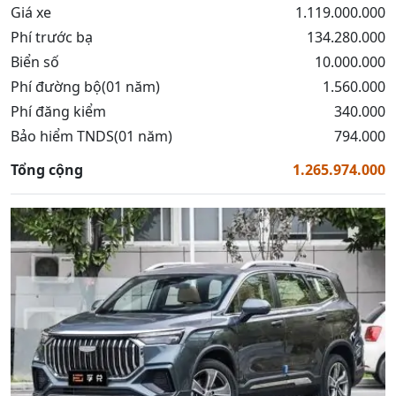
Giá xe
1.119.000.000
Phí trước bạ
134.280.000
Biển số
10.000.000
Phí đường bộ(01 năm)
1.560.000
Phí đăng kiểm
340.000
Bảo hiểm TNDS(01 năm)
794.000
Tổng cộng
1.265.974.000