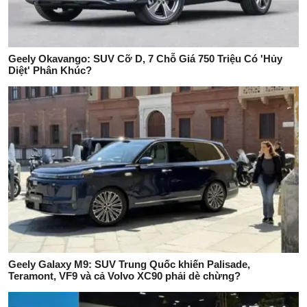
Geely Okavango: SUV Cỡ D, 7 Chỗ Giá 750 Triệu Có 'Hủy
Diệt' Phân Khúc?
Geely Galaxy M9: SUV Trung Quốc khiến Palisade,
Teramont, VF9 và cả Volvo XC90 phải dè chừng?