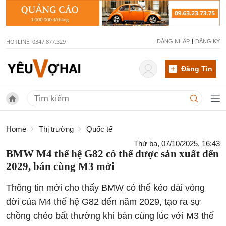
HOTLINE: 0347.877.329
ĐĂNG NHẬP
ĐĂNG KÝ
Đăng Tin
Home
Thị trường
Quốc tế
Thứ ba, 07/10/2025, 16:43
BMW M4 thế hệ G82 có thể được sản xuất đến
2029, bán cùng M3 mới
Thông tin mới cho thấy BMW có thể kéo dài vòng
đời của M4 thế hệ G82 đến năm 2029, tạo ra sự
chồng chéo bất thường khi bán cùng lúc với M3 thế