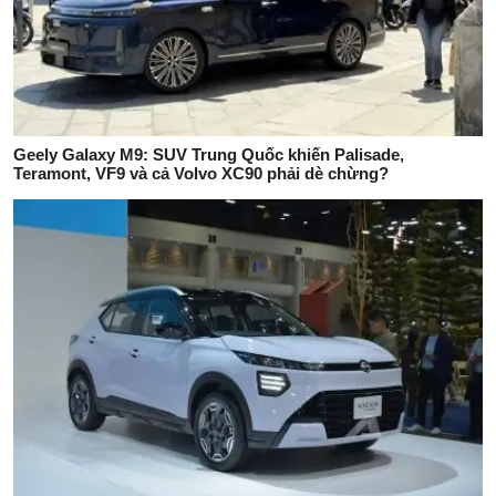
Geely Galaxy M9: SUV Trung Quốc khiến Palisade,
Teramont, VF9 và cả Volvo XC90 phải dè chừng?