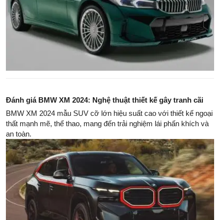
Đánh giá BMW XM 2024: Nghệ thuật thiết kế gây tranh cãi
BMW XM 2024 mẫu SUV cỡ lớn hiệu suất cao với thiết kế ngoại
thất mạnh mẽ, thể thao, mang đến trải nghiệm lái phấn khích và
an toàn.