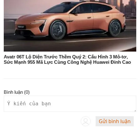
Avatr 06T Lộ Diện Trước Thềm Quý 2: Cấu Hình 3 Mô-tơ,
Sức Mạnh 955 Mã Lực Cùng Công Nghệ Huawei Đỉnh Cao
Bình luận (
0
)
Gửi bình luận