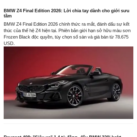
BMW Z4 Final Edition 2026: Lời chia tay dành cho giới sưu
tầm
BMW Z4 Final Edition 2026 chính thức ra mắt, đánh dấu sự kết
thúc của thế hệ Z4 hiện tại. Phiên bản giới hạn sở hữu màu sơn
Frozen Black độc quyền, tùy chọn số sàn và giá bán từ 78.675
USD.