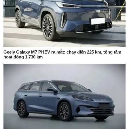
Geely Galaxy M7 PHEV ra mắt: chạy điện 225 km, tổng tầm
hoạt động 1.730 km