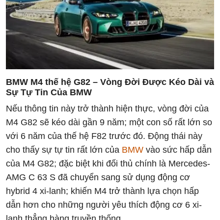
BMW M4 thế hệ G82
–
Vòng Đời Được Kéo Dài và
Sự Tự Tin Của BMW
Nếu thông tin này trở thành hiện thực, vòng đời của
M4 G82 sẽ kéo dài gần 9 năm; một con số rất lớn so
với 6 năm của thế hệ F82 trước đó. Động thái này
cho thấy sự tự tin rất lớn của
BMW
vào sức hấp dẫn
của M4 G82; đặc biệt khi đối thủ chính là Mercedes-
AMG C 63 S đã chuyển sang sử dụng động cơ
hybrid 4 xi-lanh; khiến M4 trở thành lựa chọn hấp
dẫn hơn cho những người yêu thích động cơ 6 xi-
lanh thẳng hàng truyền thống.