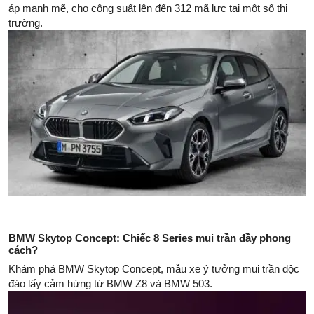
áp mạnh mẽ, cho công suất lên đến 312 mã lực tại một số thị
trường.
BMW Skytop Concept: Chiếc 8 Series mui trần đầy phong
cách?
Khám phá BMW Skytop Concept, mẫu xe ý tưởng mui trần độc
đáo lấy cảm hứng từ BMW Z8 và BMW 503.