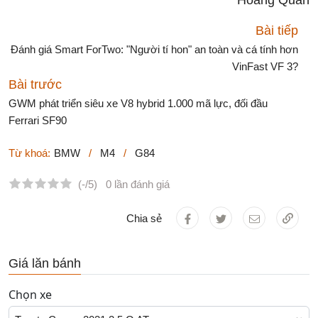
Hoàng Quân
Bài tiếp
Đánh giá Smart ForTwo: "Người tí hon" an toàn và cá tính hơn
VinFast VF 3?
Bài trước
GWM phát triển siêu xe V8 hybrid 1.000 mã lực, đối đầu
Ferrari SF90
Từ khoá:
BMW
/
M4
/
G84
(-/5)
0 lần đánh giá
Chia sẻ
Giá lăn bánh
Chọn xe