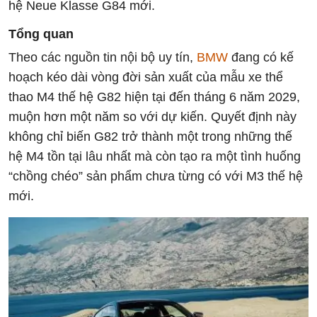
hệ Neue Klasse G84 mới.
Tổng quan
Theo các nguồn tin nội bộ uy tín,
BMW
đang có kế
hoạch kéo dài vòng đời sản xuất của mẫu xe thể
thao M4 thế hệ G82 hiện tại đến tháng 6 năm 2029,
muộn hơn một năm so với dự kiến. Quyết định này
không chỉ biến G82 trở thành một trong những thế
hệ M4 tồn tại lâu nhất mà còn tạo ra một tình huống
“chồng chéo” sản phẩm chưa từng có với M3 thế hệ
mới.