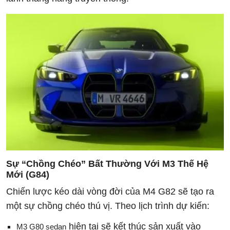
Sự “Chồng Chéo” Bất Thường Với M3 Thế Hệ
Mới (G84)
Chiến lược kéo dài vòng đời của M4 G82 sẽ tạo ra
một sự chồng chéo thú vị. Theo lịch trình dự kiến:
hiện tại sẽ kết thúc sản xuất vào
M3 G80 sedan