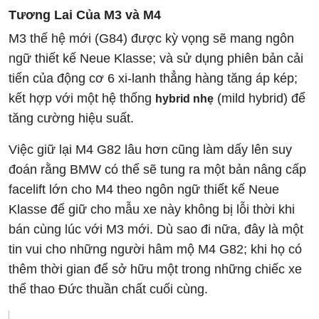
Tương Lai Của M3 và M4
M3 thế hệ mới (G84) được kỳ vọng sẽ mang ngôn
ngữ thiết kế Neue Klasse; và sử dụng phiên bản cải
tiến của động cơ 6 xi-lanh thẳng hàng tăng áp kép;
kết hợp với một hệ thống
(mild hybrid) để
hybrid nhẹ
tăng cường hiệu suất.
Việc giữ lại M4 G82 lâu hơn cũng làm dấy lên suy
đoán rằng BMW có thể sẽ tung ra một bản nâng cấp
facelift lớn cho M4 theo ngôn ngữ thiết kế Neue
Klasse để giữ cho mẫu xe này không bị lỗi thời khi
bán cùng lúc với M3 mới. Dù sao đi nữa, đây là một
tin vui cho những người hâm mộ M4 G82; khi họ có
thêm thời gian để sở hữu một trong những chiếc xe
thể thao Đức thuần chất cuối cùng.