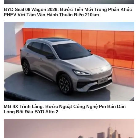
BYD Seal 06 Wagon 2026: Bước Tiến Mới Trong Phân Khúc
PHEV Với Tầm Vận Hành Thuần Điện 210km
MG 4X Trình Làng: Bước Ngoặt Công Nghệ Pin Bán Dẫn
Lỏng Đối Đầu BYD Atto 2