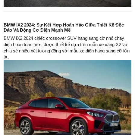
BMW iX2 2024: Sự Kết Hợp Hoàn Hảo Giữa Thiết Kế Độc
Đáo Và Động Cơ Điện Mạnh Mẽ
BMW iX2 2024 chiếc crossover SUV hạng sang cỡ nhỏ chạy
điện hoàn toàn mới, được thiết kế dựa trên mẫu xe xăng X2 và
chia sẻ nhiều nét tương đồng với mẫu xe điện hạng sang cỡ lớn
iX.