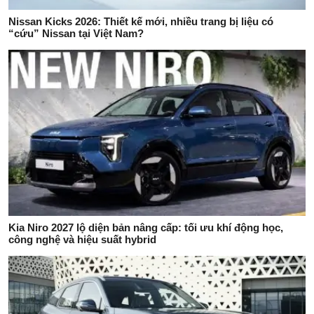
Nissan Kicks 2026: Thiết kế mới, nhiều trang bị liệu có
“cứu” Nissan tại Việt Nam?
Kia Niro 2027 lộ diện bản nâng cấp: tối ưu khí động học,
công nghệ và hiệu suất hybrid