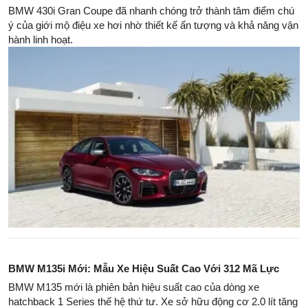
BMW 430i Gran Coupe đã nhanh chóng trở thành tâm điểm chú
ý của giới mộ điệu xe hơi nhờ thiết kế ấn tượng và khả năng vận
hành linh hoạt.
BMW M135i Mới: Mẫu Xe Hiệu Suất Cao Với 312 Mã Lực
BMW M135 mới là phiên bản hiệu suất cao của dòng xe
hatchback 1 Series thế hệ thứ tư. Xe sở hữu động cơ 2.0 lít tăng