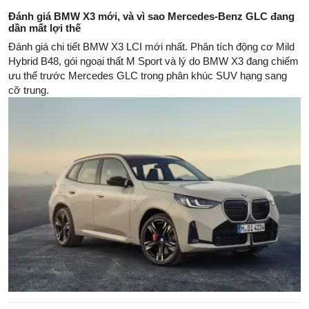
Đánh giá BMW X3 mới, và vì sao Mercedes-Benz GLC đang
dần mất lợi thế
Đánh giá chi tiết BMW X3 LCI mới nhất. Phân tích động cơ Mild
Hybrid B48, gói ngoại thất M Sport và lý do BMW X3 đang chiếm
ưu thế trước Mercedes GLC trong phân khúc SUV hạng sang
cỡ trung.