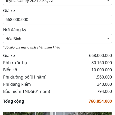
Toyota Camry 2021 2.5 Q AT
Giá xe
Nơi đăng ký
Hòa Bình
*Số liệu chỉ mang tính chất tham khảo
Giá xe
668.000.000
Phí trước bạ
80.160.000
Biển số
10.000.000
Phí đường bộ(01 năm)
1.560.000
Phí đăng kiểm
340.000
Bảo hiểm TNDS(01 năm)
794.000
Tổng cộng
760.854.000