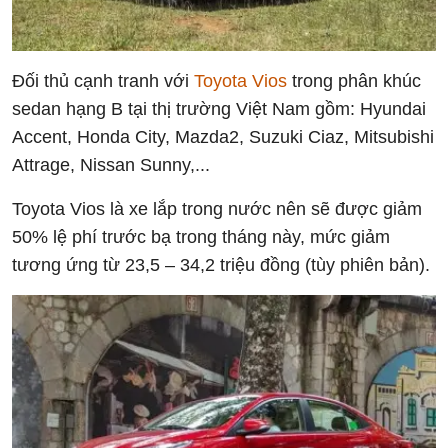
Đối thủ cạnh tranh với
Toyota Vios
trong phân khúc
sedan hạng B tại thị trường Việt Nam gồm: Hyundai
Accent, Honda City, Mazda2, Suzuki Ciaz, Mitsubishi
Attrage, Nissan Sunny,...
Toyota Vios là xe lắp trong nước nên sẽ được giảm
50% lệ phí trước bạ trong tháng này, mức giảm
tương ứng từ 23,5 – 34,2 triệu đồng (tùy phiên bản).