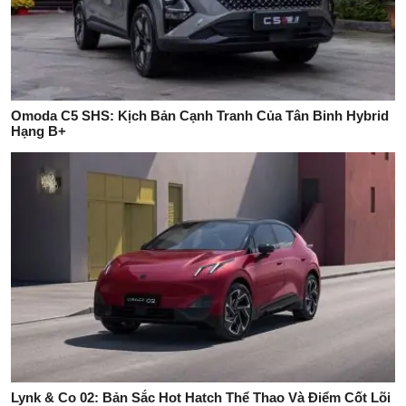
Omoda C5 SHS: Kịch Bản Cạnh Tranh Của Tân Binh Hybrid
Hạng B+
Lynk & Co 02: Bản Sắc Hot Hatch Thể Thao Và Điểm Cốt Lõi