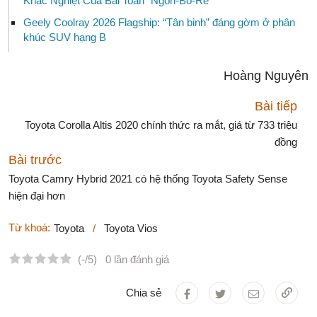
Khắc Nghiệt Của Bài Toán "Ngon-Bổ-Rẻ"
Geely Coolray 2026 Flagship: “Tân binh” đáng gờm ở phân
khúc SUV hạng B
Hoàng Nguyên
Bài tiếp
Toyota Corolla Altis 2020 chính thức ra mắt, giá từ 733 triệu
đồng
Bài trước
Toyota Camry Hybrid 2021 có hệ thống Toyota Safety Sense
hiện đại hơn
Từ khoá:
Toyota
/
Toyota Vios
(-/5)
0 lần đánh giá
Chia sẻ