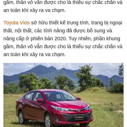
gầm, thân vỏ vẫn được cho là thiếu sự chắc chắn và
an toàn khi xảy ra va chạm.
Toyota Vios
sở hữu thiết kế trung tính, trang bị ngoại
thất, nội thất, các tính năng đã được bổ sung và
nâng cấp ở phiên bản 2020. Tuy nhiên, phần khung
gầm, thân vỏ vẫn được cho là thiếu sự chắc chắn và
an toàn khi xảy ra va chạm.