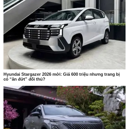
Hyundai Stargazer 2026 mới: Giá 600 triệu nhưng trang bị
có “ăn đứt” đối thủ?