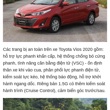
Các trang bị an toàn trên xe Toyota Vios 2020 gồm:
hỗ trợ lực phanh khẩn cấp, hệ thống chống bó cứng
phanh, tính năng cân bằng điện tử (VSC) - ổn định
thân xe khi vào cua, phân phối lực phanh điện tử,
kiểm soát lực kéo, hệ thống báo động, hỗ trợ khởi
hành ngang dốc. Riêng bản 1.5G có thêm kiểm soát
hành trình (Cruise Control), cảm biến góc trước/sau.