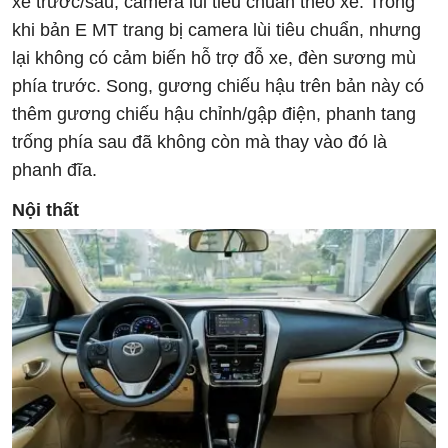
xe trước/sau, camera lùi tiêu chuẩn theo xe. Trong
khi bản E MT trang bị camera lùi tiêu chuẩn, nhưng
lại không có cảm biến hỗ trợ đỗ xe, đèn sương mù
phía trước. Song, gương chiếu hậu trên bản này có
thêm gương chiếu hậu chỉnh/gập điện, phanh tang
trống phía sau đã không còn mà thay vào đó là
phanh đĩa.
Nội thất