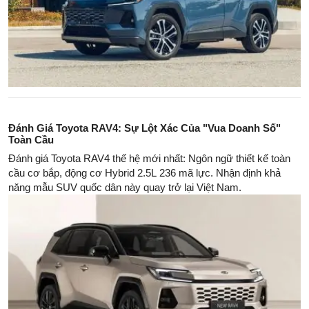
Đánh Giá Toyota RAV4: Sự Lột Xác Của "Vua Doanh Số"
Toàn Cầu
Đánh giá Toyota RAV4 thế hệ mới nhất: Ngôn ngữ thiết kế toàn
cầu cơ bắp, động cơ Hybrid 2.5L 236 mã lực. Nhận định khả
năng mẫu SUV quốc dân này quay trở lại Việt Nam.