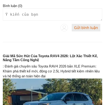
Bình luận (
0
)
Gửi bình luận
Giải Mã Sức Hút Của Toyota RAV4 2026: Lột Xác Thiết Kế,
Nâng Tầm Công Nghệ
: Đánh giá chuyên sâu Toyota RAV4 2026 bản XLE Premium:
Khám phá thiết kế mới, động cơ 2.5L Hybrid tiết kiệm nhiên liệu
và hệ thống an toàn hiện đại