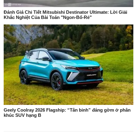
Đánh Giá Chi Tiết Mitsubishi Destinator Ultimate: Lời Giải
Khắc Nghiệt Của Bài Toán "Ngon-Bổ-Rẻ"
Geely Coolray 2026 Flagship: “Tân binh” đáng gờm ở phân
khúc SUV hạng B