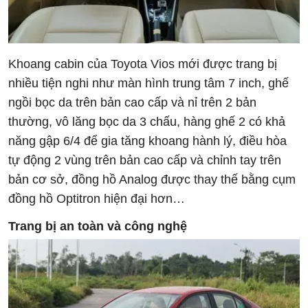
Khoang cabin của Toyota Vios mới được trang bị
nhiều tiện nghi như màn hình trung tâm 7 inch, ghế
ngồi bọc da trên bản cao cấp và nỉ trên 2 bản
thường, vô lăng bọc da 3 chấu, hàng ghế 2 có khả
năng gập 6/4 để gia tăng khoang hành lý, điều hòa
tự động 2 vùng trên bản cao cấp và chỉnh tay trên
bản cơ sở, đồng hồ Analog được thay thế bằng cụm
đồng hồ Optitron hiện đại hơn…
Trang bị an toàn và công nghệ