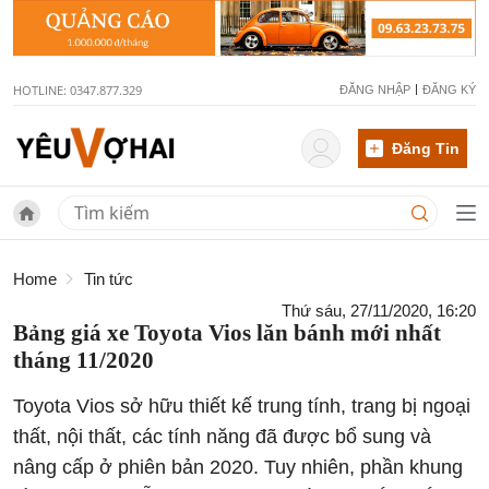
HOTLINE: 0347.877.329
ĐĂNG NHẬP
ĐĂNG KÝ
Đăng Tin
Home
Tin tức
Thứ sáu, 27/11/2020, 16:20
Bảng giá xe Toyota Vios lăn bánh mới nhất
tháng 11/2020
Toyota Vios sở hữu thiết kế trung tính, trang bị ngoại
thất, nội thất, các tính năng đã được bổ sung và
nâng cấp ở phiên bản 2020. Tuy nhiên, phần khung