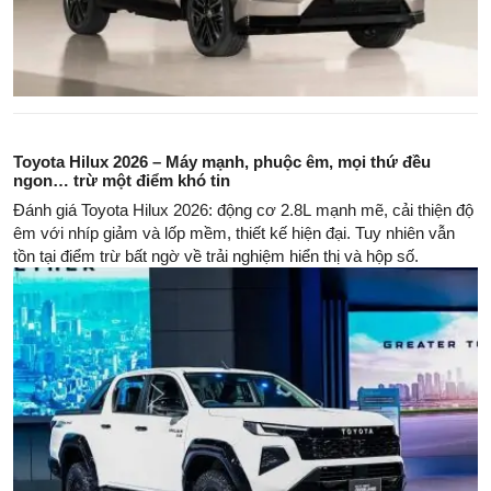
Toyota Hilux 2026 – Máy mạnh, phuộc êm, mọi thứ đều
ngon… trừ một điểm khó tin
Đánh giá Toyota Hilux 2026: động cơ 2.8L mạnh mẽ, cải thiện độ
êm với nhíp giảm và lốp mềm, thiết kế hiện đại. Tuy nhiên vẫn
tồn tại điểm trừ bất ngờ về trải nghiệm hiển thị và hộp số.