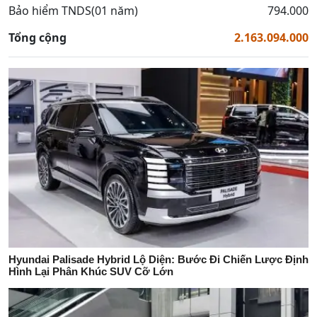
Bảo hiểm TNDS(01 năm)
794.000
Tổng cộng
2.163.094.000
Hyundai Palisade Hybrid Lộ Diện: Bước Đi Chiến Lược Định
Hình Lại Phân Khúc SUV Cỡ Lớn