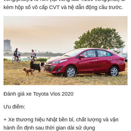
kèm hộp số vô cấp CVT và hệ dẫn động cầu trước.
Đánh giá xe Toyota Vios 2020
Ưu điểm:
+ Xe thương hiệu Nhật bền bỉ, chất lượng và vận
hành ổn định sau thời gian dài sử dụng