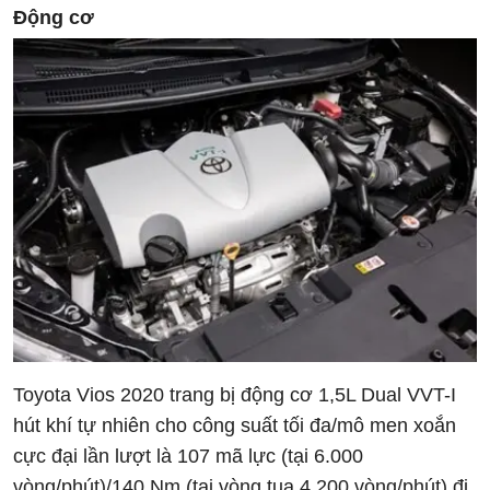
Động cơ
Toyota Vios 2020 trang bị động cơ 1,5L Dual VVT-I
hút khí tự nhiên cho công suất tối đa/mô men xoắn
cực đại lần lượt là 107 mã lực (tại 6.000
vòng/phút)/140 Nm (tại vòng tua 4.200 vòng/phút) đi