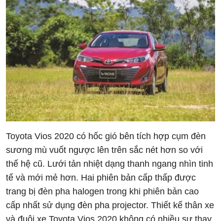
Toyota Vios 2020 có hốc gió bên tích hợp cụm đèn
sương mù vuốt ngược lên trên sắc nét hơn so với
thế hệ cũ. Lưới tản nhiệt dạng thanh ngang nhìn tinh
tế và mới mẻ hơn. Hai phiên bản cấp thấp được
trang bị đèn pha halogen trong khi phiên bản cao
cấp nhất sử dụng đèn pha projector. Thiết kế thân xe
và đuôi xe Toyota Vios 2020 không có nhiều sự thay