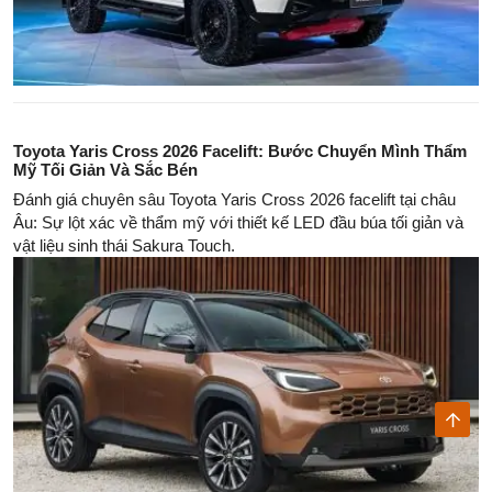
Toyota Yaris Cross 2026 Facelift: Bước Chuyển Mình Thẩm
Mỹ Tối Giản Và Sắc Bén
Đánh giá chuyên sâu Toyota Yaris Cross 2026 facelift tại châu
Âu: Sự lột xác về thẩm mỹ với thiết kế LED đầu búa tối giản và
vật liệu sinh thái Sakura Touch.