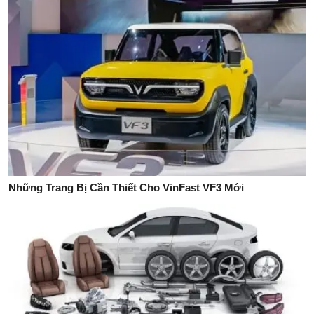
Những Trang Bị Cần Thiết Cho VinFast VF3 Mới