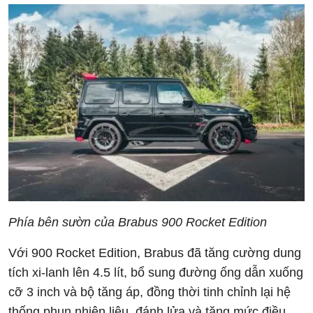
Phía bên sườn của Brabus 900 Rocket Edition
Với 900 Rocket Edition, Brabus đã tăng cường dung
tích xi-lanh lên 4.5 lít, bổ sung đường ống dẫn xuống
cỡ 3 inch và bộ tăng áp, đồng thời tinh chỉnh lại hệ
thống phun nhiên liệu, đánh lửa và tăng mức điều