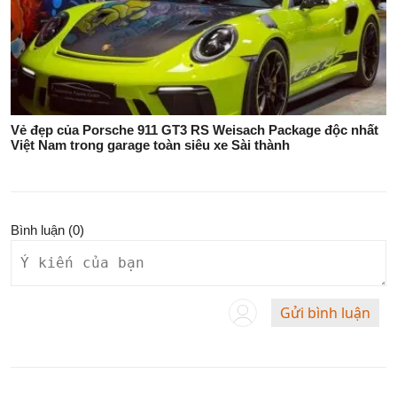
Vẻ đẹp của Porsche 911 GT3 RS Weisach Package độc nhất
Việt Nam trong garage toàn siêu xe Sài thành
Bình luận (
0
)
Gửi bình luận