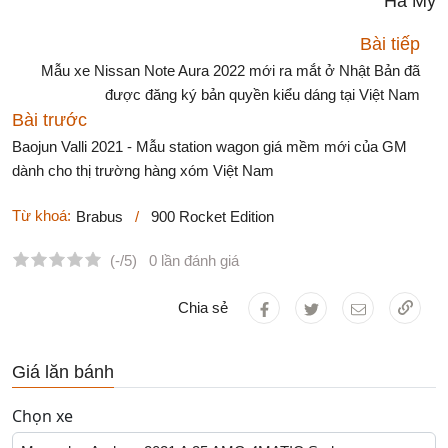
Hà My
Bài tiếp
Mẫu xe Nissan Note Aura 2022 mới ra mắt ở Nhật Bản đã
được đăng ký bản quyền kiểu dáng tại Việt Nam
Bài trước
Baojun Valli 2021 - Mẫu station wagon giá mềm mới của GM
dành cho thị trường hàng xóm Việt Nam
Từ khoá:
Brabus
/
900 Rocket Edition
(-/5)
0 lần đánh giá
Chia sẻ
Giá lăn bánh
Chọn xe