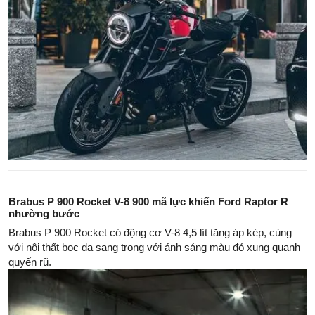
Brabus P 900 Rocket V-8 900 mã lực khiến Ford Raptor R
nhường bước
Brabus P 900 Rocket có động cơ V-8 4,5 lít tăng áp kép, cùng
với nội thất bọc da sang trọng với ánh sáng màu đỏ xung quanh
quyến rũ.