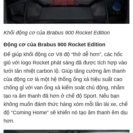
Khối động cơ của Brabus 900 Rocket Edition
Động cơ của Brabus 900 Rocket Edition
Để giúp khối động cơ V8 độ “thở dễ hơn”, các hốc
gió với logo Rocket phát sáng đã được tích hợp vào
lưới tản nhiệt carbon lộ. Giúp tăng cường âm thanh
của động cơ là một hệ thống ống xả hiệu suất cao
chống gỉ với van ống xả kiểm soát chủ động, nhằm
tạo ra âm thanh đã hơn ở chế độ Sport. Nếu bạn
không muốn đánh thức hàng xóm mỗi lần lái xe, chế
độ “Coming Home” sẽ khiến nó tạo âm thanh êm dịu
hơn.