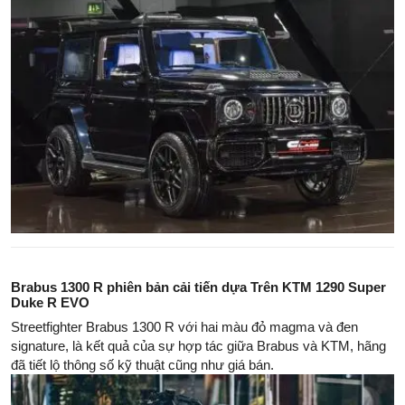
Brabus 1300 R phiên bản cải tiến dựa Trên KTM 1290 Super
Duke R EVO
Streetfighter Brabus 1300 R với hai màu đỏ magma và đen
signature, là kết quả của sự hợp tác giữa Brabus và KTM, hãng
đã tiết lộ thông số kỹ thuật cũng như giá bán.