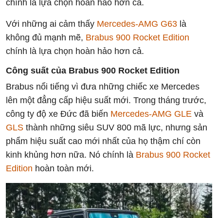
chính là lựa chọn hoàn hảo hơn cả.
Với những ai cảm thấy
Mercedes-AMG G63
là
không đủ mạnh mẽ,
Brabus 900 Rocket Edition
chính là lựa chọn hoàn hảo hơn cả.
Công suất của Brabus 900 Rocket Edition
Brabus nổi tiếng vì đưa những chiếc xe Mercedes
lên một đẳng cấp hiệu suất mới. Trong tháng trước,
công ty độ xe Đức đã biến
Mercedes-AMG GLE
và
GLS
thành những siêu SUV 800 mã lực, nhưng sản
phẩm hiệu suất cao mới nhất của họ thậm chí còn
kinh khủng hơn nữa. Nó chính là
Brabus 900 Rocket
Edition
hoàn toàn mới.