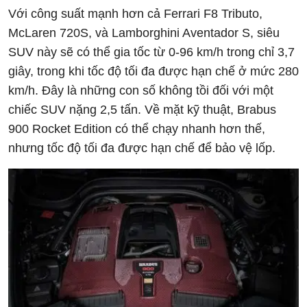
Với công suất mạnh hơn cả Ferrari F8 Tributo,
McLaren 720S, và Lamborghini Aventador S, siêu
SUV này sẽ có thể gia tốc từ 0-96 km/h trong chỉ 3,7
giây, trong khi tốc độ tối đa được hạn chế ở mức 280
km/h. Đây là những con số không tồi đối với một
chiếc SUV nặng 2,5 tấn. Về mặt kỹ thuật, Brabus
900 Rocket Edition có thể chạy nhanh hơn thế,
nhưng tốc độ tối đa được hạn chế để bảo vệ lốp.