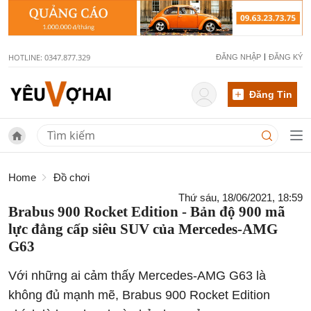
HOTLINE: 0347.877.329
ĐĂNG NHẬP
ĐĂNG KÝ
Đăng Tin
Home
Đồ chơi
Thứ sáu, 18/06/2021, 18:59
Brabus 900 Rocket Edition - Bản độ 900 mã
lực đẳng cấp siêu SUV của Mercedes-AMG
G63
Với những ai cảm thấy Mercedes-AMG G63 là
không đủ mạnh mẽ, Brabus 900 Rocket Edition