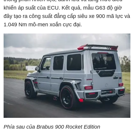
khiển áp suất của ECU. Kết quả, mẫu G63 độ giờ
đây tạo ra công suất đẳng cấp siêu xe 900 mã lực và
1.049 Nm mô-men xoắn cực đại.
Phía sau của Brabus 900 Rocket Edition