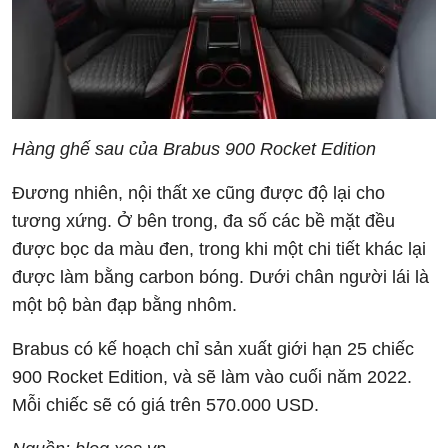
Hàng ghế sau của Brabus 900 Rocket Edition
Đương nhiên, nội thất xe cũng được độ lại cho
tương xứng. Ở bên trong, đa số các bề mặt đều
được bọc da màu đen, trong khi một chi tiết khác lại
được làm bằng carbon bóng. Dưới chân người lái là
một bộ bàn đạp bằng nhôm.
Brabus có kế hoạch chỉ sản xuất giới hạn 25 chiếc
900 Rocket Edition, và sẽ làm vào cuối năm 2022.
Mỗi chiếc sẽ có giá trên 570.000 USD.