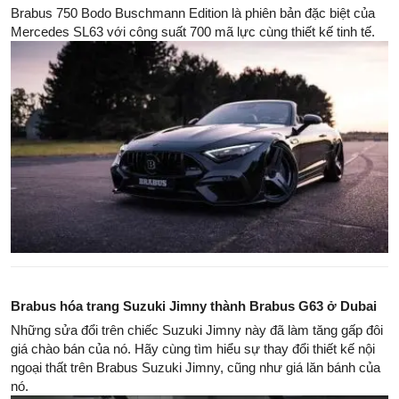
Brabus 750 Bodo Buschmann Edition là phiên bản đặc biệt của
Mercedes SL63 với công suất 700 mã lực cùng thiết kế tinh tế.
Brabus hóa trang Suzuki Jimny thành Brabus G63 ở Dubai
Những sửa đổi trên chiếc Suzuki Jimny này đã làm tăng gấp đôi
giá chào bán của nó. Hãy cùng tìm hiểu sự thay đổi thiết kế nội
ngoại thất trên Brabus Suzuki Jimny, cũng như giá lăn bánh của
nó.