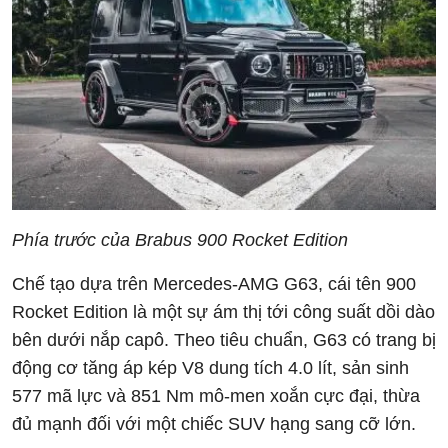
Phía trước của Brabus 900 Rocket Edition
Chế tạo dựa trên Mercedes-AMG G63, cái tên 900
Rocket Edition là một sự ám thị tới công suất dồi dào
bên dưới nắp capô. Theo tiêu chuẩn, G63 có trang bị
động cơ tăng áp kép V8 dung tích 4.0 lít, sản sinh
577 mã lực và 851 Nm mô-men xoắn cực đại, thừa
đủ mạnh đối với một chiếc SUV hạng sang cỡ lớn.