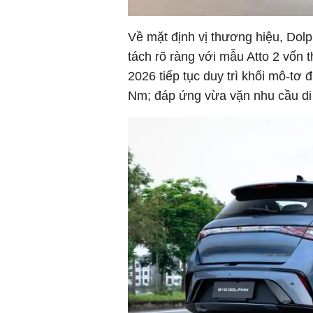
Về mặt định vị thương hiệu, Dol
tách rõ ràng với mẫu Atto 2 vốn 
2026 tiếp tục duy trì khối mô-t
Nm; đáp ứng vừa vặn nhu cầu di