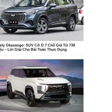
ely Okavango: SUV Cỡ D 7 Chỗ Giá Từ 739
iệu – Lời Giải Cho Bài Toán Thực Dụng