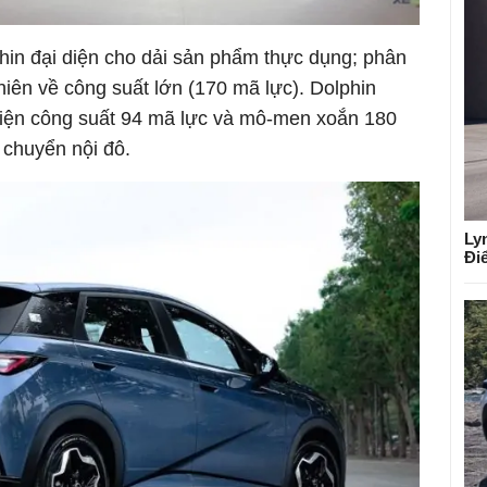
phin đại diện cho dải sản phẩm thực dụng; phân
thiên về công suất lớn (170 mã lực). Dolphin
ơ điện công suất 94 mã lực và mô-men xoắn 180
 chuyển nội đô.
Ly
Đi