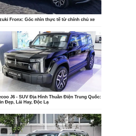
zuki Fronx: Góc nhìn thực tế từ chính chủ xe
ecoo J6 - SUV Địa Hình Thuần Điện Trung Quốc:
ìn Đẹp, Lái Hay, Độc Lạ