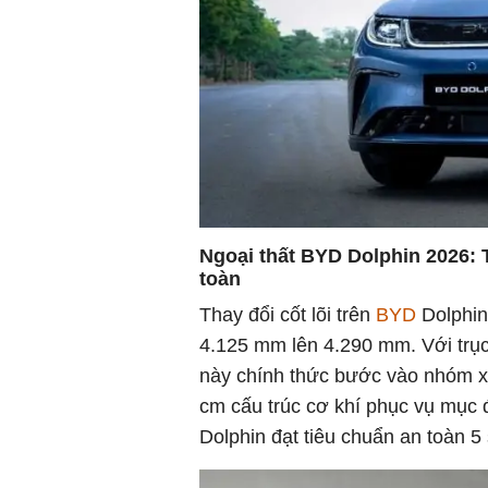
Ngoại thất BYD Dolphin 2026: 
toàn
Thay đổi cốt lõi trên
BYD
Dolphin
4.125 mm lên 4.290 mm. Với trụ
này chính thức bước vào nhóm xe
cm cấu trúc cơ khí phục vụ mục đ
Dolphin đạt tiêu chuẩn an toàn 