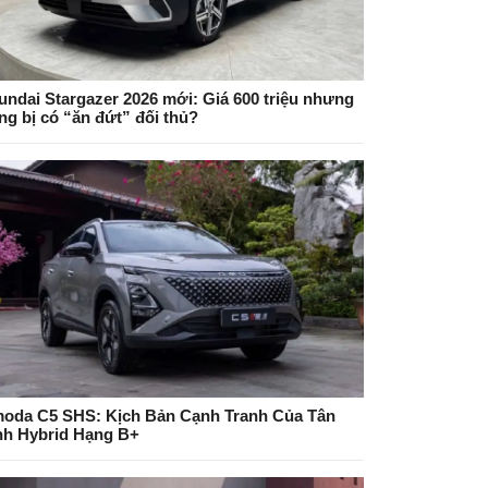
undai Stargazer 2026 mới: Giá 600 triệu nhưng
ng bị có “ăn đứt” đối thủ?
oda C5 SHS: Kịch Bản Cạnh Tranh Của Tân
nh Hybrid Hạng B+