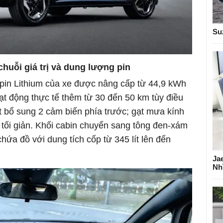
Su
huỗi giá trị và dung lượng pin
pin Lithium của xe được nâng cấp từ 44,9 kWh
ạt động thực tế thêm từ 30 đến 50 km tùy điều
t bổ sung 2 cảm biến phía trước; gạt mưa kính
tối giản. Khối cabin chuyển sang tông đen-xám
hứa đồ với dung tích cốp từ 345 lít lên đến
Ja
Nh