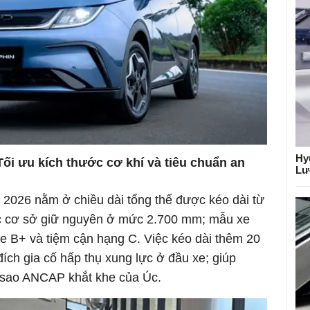
Hy
Tối ưu kích thước cơ khí và tiêu chuẩn an
Lư
 2026 nằm ở chiều dài tổng thể được kéo dài từ
c cơ sở giữ nguyên ở mức 2.700 mm; mẫu xe
 B+ và tiệm cận hạng C. Việc kéo dài thêm 20
ích gia cố hấp thụ xung lực ở đầu xe; giúp
5 sao ANCAP khắt khe của Úc.