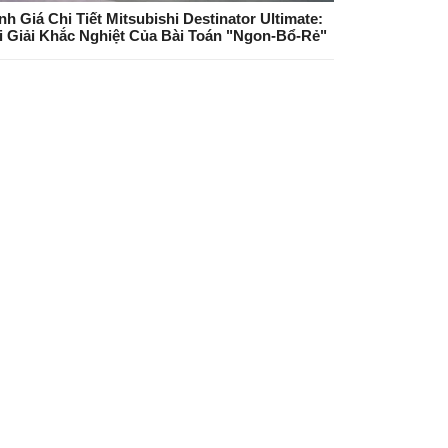
nh Giá Chi Tiết Mitsubishi Destinator Ultimate:
i Giải Khắc Nghiệt Của Bài Toán "Ngon-Bổ-Rẻ"