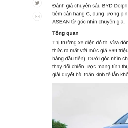
Đánh giá chuyên sâu BYD Dolphi
tiệm cận hạng C, dung lượng pi
ASEAN từ góc nhìn chuyên gia.
Tổng quan
Thị trường xe điện đô thị vừa đ
thức ra mắt với mức giá 569 triệ
hàng đầu tiên). Dưới góc nhìn c
thay đổi chiến lược mang tính th
giải quyết bài toán kinh tế lẫn kh