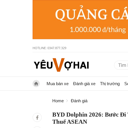
HOTLINE: 0347.877.329
Mua bán xe
Đánh giá xe
Thị trường
S
Home
Đánh giá
BYD Dolphin 2026: Bước Đi
Thuế ASEAN