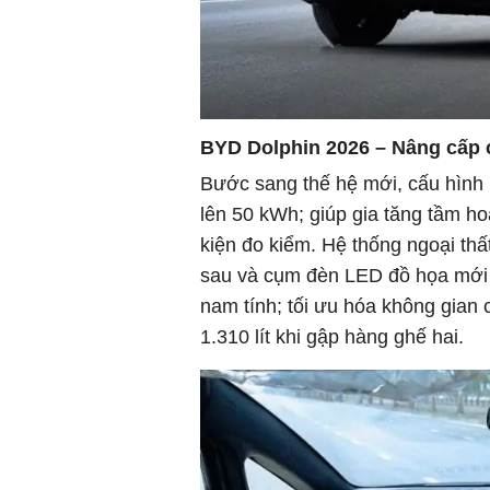
BYD Dolphin 2026 – Nâng cấp c
Bước sang thế hệ mới, cấu hình 
lên 50 kWh; giúp gia tăng tầm ho
kiện đo kiểm. Hệ thống ngoại thấ
sau và cụm đèn LED đồ họa mới 
nam tính; tối ưu hóa không gian c
1.310 lít khi gập hàng ghế hai.