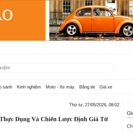
o sánh
Kinh nghiệm
Moto - Xe máy
Bằng lái
Giá xe
Thứ tư, 27/05/2026, 08:02
Gi
 Thực Dụng Và Chiến Lược Định Giá Từ
Ch