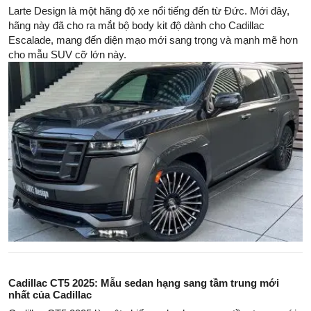
Larte Design là một hãng độ xe nổi tiếng đến từ Đức. Mới đây,
hãng này đã cho ra mắt bộ body kit độ dành cho Cadillac
Escalade, mang đến diện mạo mới sang trọng và mạnh mẽ hơn
cho mẫu SUV cỡ lớn này.
Cadillac CT5 2025: Mẫu sedan hạng sang tầm trung mới
nhất của Cadillac