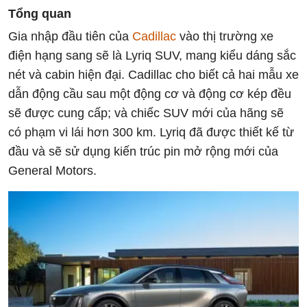
Tổng quan
Gia nhập đầu tiên của
Cadillac
vào thị trường xe
điện hạng sang sẽ là Lyriq SUV, mang kiểu dáng sắc
nét và cabin hiện đại. Cadillac cho biết cả hai mẫu xe
dẫn động cầu sau một động cơ và động cơ kép đều
sẽ được cung cấp; và chiếc SUV mới của hãng sẽ
có phạm vi lái hơn 300 km. Lyriq đã được thiết kế từ
đầu và sẽ sử dụng kiến ​​trúc pin mở rộng mới của
General Motors.