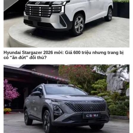
Hyundai Stargazer 2026 mới: Giá 600 triệu nhưng trang bị
có “ăn đứt” đối thủ?