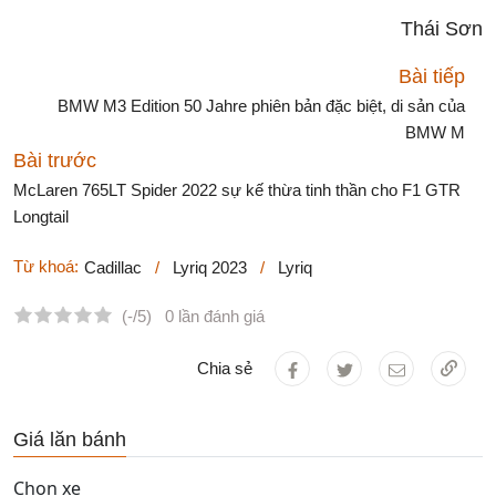
Thái Sơn
Bài tiếp
BMW M3 Edition 50 Jahre phiên bản đặc biệt, di sản của
BMW M
Bài trước
McLaren 765LT Spider 2022 sự kế thừa tinh thần cho F1 GTR
Longtail
Từ khoá:
Cadillac
/
Lyriq 2023
/
Lyriq
(-/5)
0 lần đánh giá
Chia sẻ
Giá lăn bánh
Chọn xe