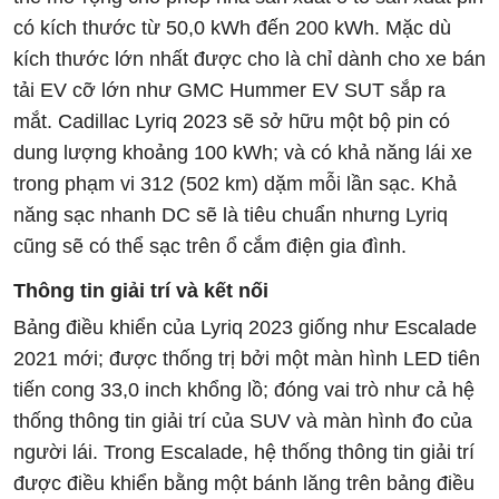
có kích thước từ 50,0 kWh đến 200 kWh. Mặc dù
kích thước lớn nhất được cho là chỉ dành cho xe bán
tải EV cỡ lớn như GMC Hummer EV SUT sắp ra
mắt. Cadillac Lyriq 2023 sẽ sở hữu một bộ pin có
dung lượng khoảng 100 kWh; và có khả năng lái xe
trong phạm vi 312 (502 km) dặm mỗi lần sạc. Khả
năng sạc nhanh DC sẽ là tiêu chuẩn nhưng Lyriq
cũng sẽ có thể sạc trên ổ cắm điện gia đình.
Thông tin giải trí và kết nối
Bảng điều khiển của Lyriq 2023 giống như Escalade
2021 mới; được thống trị bởi một màn hình LED tiên
tiến cong 33,0 inch khổng lồ; đóng vai trò như cả hệ
thống thông tin giải trí của SUV và màn hình đo của
người lái. Trong Escalade, hệ thống thông tin giải trí
được điều khiển bằng một bánh lăng trên bảng điều