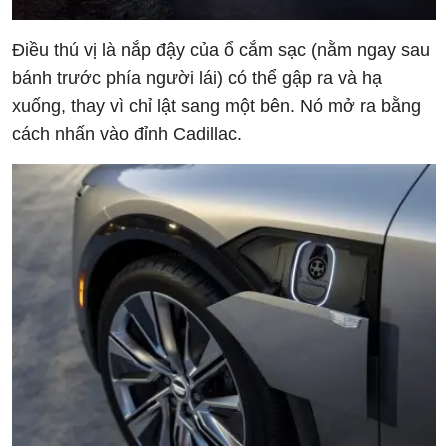
Điều thú vị là nắp đậy của ổ cắm sạc (nằm ngay sau
bánh trước phía người lái) có thể gập ra và hạ
xuống, thay vì chỉ lật sang một bên. Nó mở ra bằng
cách nhấn vào đỉnh Cadillac.