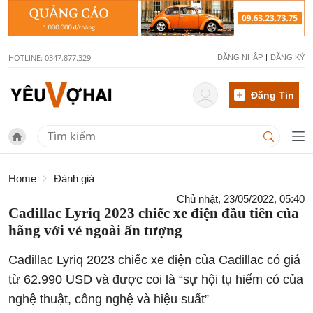
HOTLINE: 0347.877.329
ĐĂNG NHẬP
ĐĂNG KÝ
Đăng Tin
Home
Đánh giá
Chủ nhật, 23/05/2022, 05:40
Cadillac Lyriq 2023 chiếc xe điện đầu tiên của
hãng với vẻ ngoài ấn tượng
Cadillac Lyriq 2023 chiếc xe điện của Cadillac có giá
từ 62.990 USD và được coi là “sự hội tụ hiếm có của
nghệ thuật, công nghệ và hiệu suất”