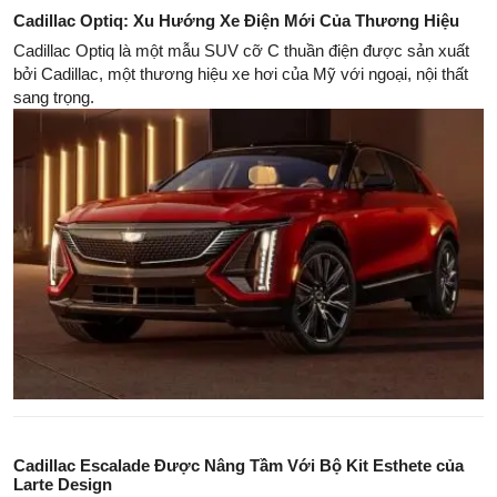
Cadillac Optiq: Xu Hướng Xe Điện Mới Của Thương Hiệu
Cadillac Optiq là một mẫu SUV cỡ C thuần điện được sản xuất
bởi Cadillac, một thương hiệu xe hơi của Mỹ với ngoại, nội thất
sang trọng.
Cadillac Escalade Được Nâng Tầm Với Bộ Kit Esthete của
Larte Design