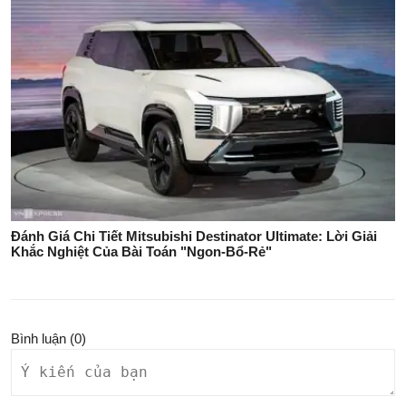
Đánh Giá Chi Tiết Mitsubishi Destinator Ultimate: Lời Giải
Khắc Nghiệt Của Bài Toán "Ngon-Bổ-Rẻ"
Bình luận (
0
)