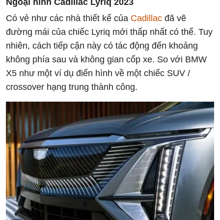
Ngoại hình Cadillac Lyriq 2023
Có vẻ như các nhà thiết kế của
Cadillac
đã vẽ
đường mái của chiếc Lyriq mới thấp nhất có thể. Tuy
nhiên, cách tiếp cận này có tác động đến khoảng
không phía sau và không gian cốp xe. So với BMW
X5 như một ví dụ điển hình về một chiếc SUV /
crossover hạng trung thành công.