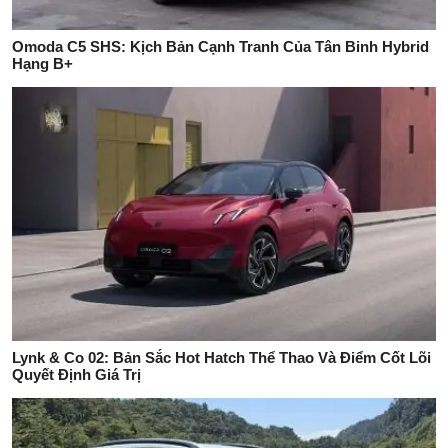
Omoda C5 SHS: Kịch Bản Cạnh Tranh Của Tân Binh Hybrid
Hạng B+
Lynk & Co 02: Bản Sắc Hot Hatch Thể Thao Và Điểm Cốt Lõi
Quyết Định Giá Trị