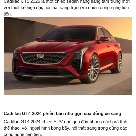
Cadillac CT5 2025 là một chiếc sedan hạng sang tầm trung mới
với thiết kế hiện đại, nội thất sang trọng và nhiều công nghệ tiên
tiến.
Cadillac GT4 2024 phiên bản nhỏ gọn của dòng xe sang
Cadillac GT4 2024 chiếc SUV nhỏ gọn đầy phong cách và tính
thể thao, với ngoại hình bóng bẩy, nội thất sang trọng cùng các
công nghệ tiên tiến.