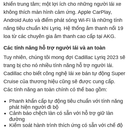
khiển trung tâm; một lợi ích cho những người lái xe
không thích màn hình cảm ứng. Apple CarPlay,
Android Auto và điểm phát sóng Wi-Fi là những tính
năng tiêu chuẩn khi Lyriq. Hệ thống âm thanh nổi 19
loa từ các chuyên gia âm thanh cao cấp tại AKG.
Các tính năng hỗ trợ người lái và an toàn
Tuy nhiên, chúng tôi mong đợi Cadillac Lyriq 2023 sẽ
trang bị cho nó nhiều tính năng hỗ trợ người lái.
Cadillac cho biết công nghệ lái xe bán tự động Super
Cruise của thương hiệu cũng sẽ được cung cấp.
Các tính năng an toàn chính có thể bao gồm:
Phanh khẩn cấp tự động tiêu chuẩn với tính năng
phát hiện người đi bộ
Cảnh báo chệch làn có sẵn với hỗ trợ giữ làn
đường
Kiểm soát hành trình thích ứng có sẵn với chế độ