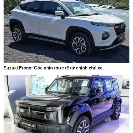
Suzuki Fronx: Góc nhìn thực tế từ chính chủ xe