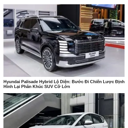
Hyundai Palisade Hybrid Lộ Diện: Bước Đi Chiến Lược Định
Hình Lại Phân Khúc SUV Cỡ Lớn