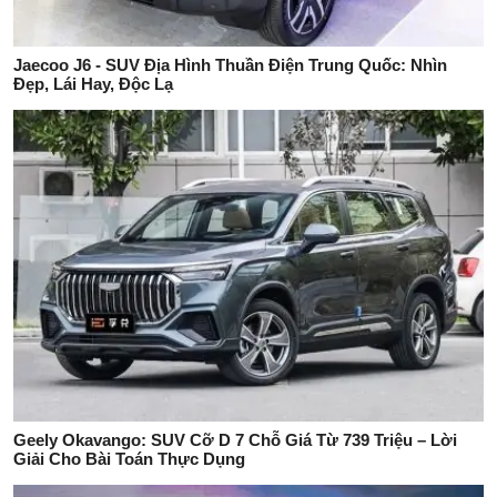
Jaecoo J6 - SUV Địa Hình Thuần Điện Trung Quốc: Nhìn
Đẹp, Lái Hay, Độc Lạ
Geely Okavango: SUV Cỡ D 7 Chỗ Giá Từ 739 Triệu – Lời
Giải Cho Bài Toán Thực Dụng