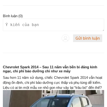
Bình luận (
0
)
Gửi bình luận
Chevrolet Spark 2014 – Sau 11 năm vẫn bền bỉ đáng kinh
ngạc, chi phí bảo dưỡng chỉ như xe máy
Sau hơn 11 năm sử dụng, chiếc Chevrolet Spark 2014 vẫn hoạt
động ổn định, chi phí bảo dưỡng cực thấp và phụ tùng dễ kiếm.
Liệu có ai tin một mẫu xe nhỏ gọn như vậy lại “trâu bò” đến thế?