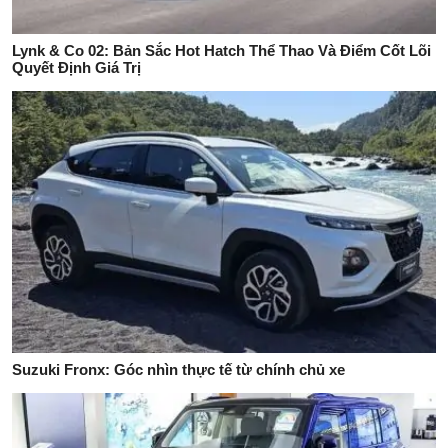
Lynk & Co 02: Bản Sắc Hot Hatch Thể Thao Và Điểm Cốt Lõi
Quyết Định Giá Trị
Suzuki Fronx: Góc nhìn thực tế từ chính chủ xe