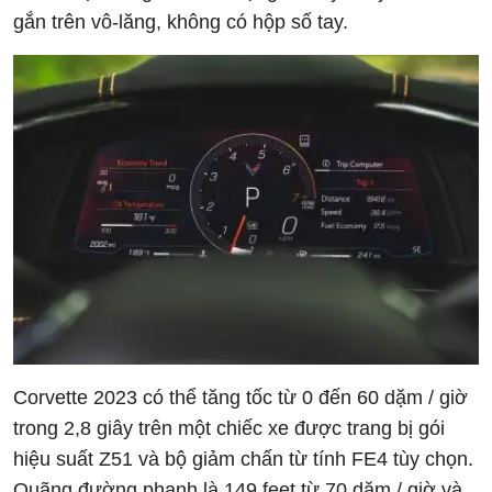
gắn trên vô-lăng, không có hộp số tay.
Corvette 2023 có thể tăng tốc từ 0 đến 60 dặm / giờ
trong 2,8 giây trên một chiếc xe được trang bị gói
hiệu suất Z51 và bộ giảm chấn từ tính FE4 tùy chọn.
Quãng đường phanh là 149 feet từ 70 dặm / giờ và