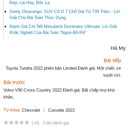
Đẹp, Lái Hay, Độc Lạ
Geely Okavango: SUV Cỡ D 7 Chỗ Giá Từ 739 Triệu – Lời
Giải Cho Bài Toán Thực Dụng
Đánh Giá Chi Tiết Mitsubishi Destinator Ultimate: Lời Giải
Khắc Nghiệt Của Bài Toán "Ngon-Bổ-Rẻ"
Hà My
Bài tiếp
Toyota Tundra 2022 phiên bản Limited Đánh giá: Một chiếc xe
tuyệt vời.
Bài trước
Volvo V90 Cross Country 2022 Đánh giá: Bất chấp mọi khó
khăn.
Từ khoá:
Chevrolet
/
Corvette 2023
(-/5)
0 lần đánh giá