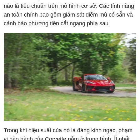
nào là tiêu chuẩn trên mô hình cơ sở. Các tính năng
an toàn chính bao gồm giám sát điểm mù có sẵn và
cảnh báo phương tiện cắt ngang phía sau.
Trong khi hiệu suất của nó là đáng kinh ngạc, phạm
vi bảo hành của Corvette nằm ở trung bình. Ít nhất