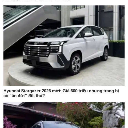
Hyundai Stargazer 2026 mới: Giá 600 triệu nhưng trang bị
có “ăn đứt” đối thủ?