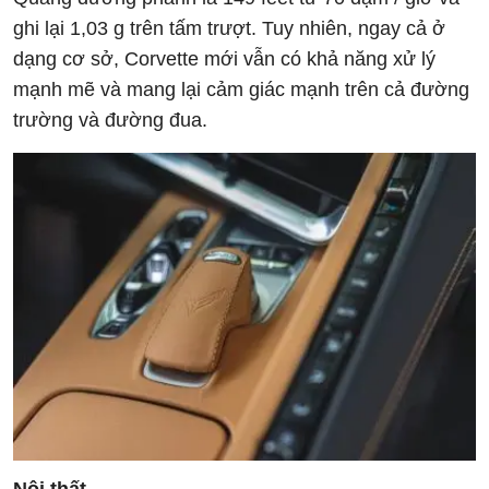
ghi lại 1,03 g trên tấm trượt. Tuy nhiên, ngay cả ở
dạng cơ sở, Corvette mới vẫn có khả năng xử lý
mạnh mẽ và mang lại cảm giác mạnh trên cả đường
trường và đường đua.
Nội thất.