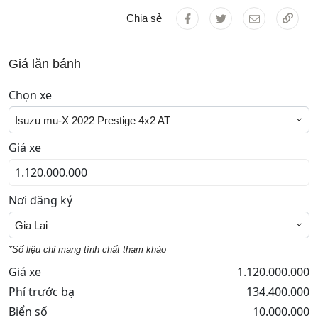
Chia sẻ
Giá lăn bánh
Chọn xe
Isuzu mu-X 2022 Prestige 4x2 AT
Giá xe
Nơi đăng ký
Gia Lai
*Số liệu chỉ mang tính chất tham khảo
Giá xe
1.120.000.000
Phí trước bạ
134.400.000
Biển số
10.000.000