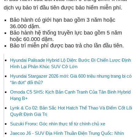
dịch vụ bảo trì đầu tiên được bảo hiểm miễn phí.
Bảo hành có giới hạn bao gồm 3 năm hoặc
36.000 dặm.
Bảo hành hệ thống truyền lực bao gồm 5 năm
hoặc 60.000 dặm.
Bảo trì miễn phí được bao trả cho lần đầu tiên.
Hyundai Palisade Hybrid Lộ Diện: Bước Đi Chiến Lược Định
Hình Lại Phân Khúc SUV Cỡ Lớn
Hyundai Stargazer 2026 mới: Giá 600 triệu nhưng trang bị có
“ăn đứt” đối thủ?
Omoda C5 SHS: Kịch Bản Cạnh Tranh Của Tân Binh Hybrid
Hạng B+
Lynk & Co 02: Bản Sắc Hot Hatch Thể Thao Và Điểm Cốt Lõi
Quyết Định Giá Trị
Suzuki Fronx: Góc nhìn thực tế từ chính chủ xe
Jaecoo J6 - SUV Địa Hình Thuần Điện Trung Quốc: Nhìn