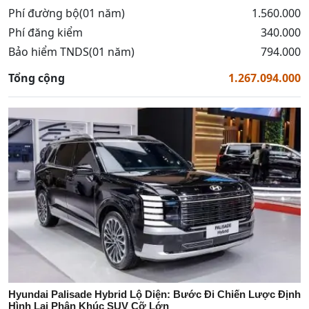
Phí đường bộ(01 năm)
1.560.000
Phí đăng kiểm
340.000
Bảo hiểm TNDS(01 năm)
794.000
Tổng cộng
1.267.094.000
Hyundai Palisade Hybrid Lộ Diện: Bước Đi Chiến Lược Định
Hình Lại Phân Khúc SUV Cỡ Lớn