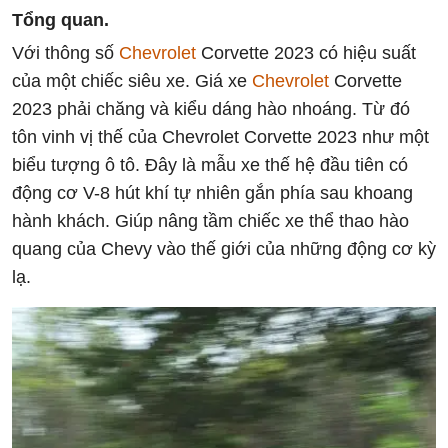
Tổng quan.
Với thông số
Chevrolet
Corvette 2023 có hiệu suất
của một chiếc siêu xe. Giá xe
Chevrolet
Corvette
2023 phải chăng và kiểu dáng hào nhoáng. Từ đó
tôn vinh vị thế của Chevrolet Corvette 2023 như một
biểu tượng ô tô. Đây là mẫu xe thế hệ đầu tiên có
động cơ V-8 hút khí tự nhiên gắn phía sau khoang
hành khách. Giúp nâng tầm chiếc xe thể thao hào
quang của Chevy vào thế giới của những động cơ kỳ
lạ.