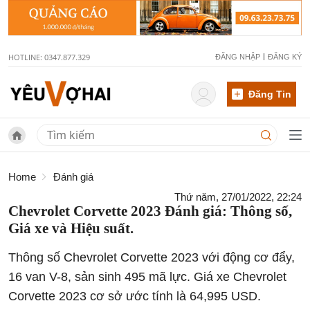
HOTLINE: 0347.877.329
ĐĂNG NHẬP
ĐĂNG KÝ
Đăng Tin
Home
Đánh giá
Thứ năm, 27/01/2022, 22:24
Chevrolet Corvette 2023 Đánh giá: Thông số,
Giá xe và Hiệu suất.
Thông số Chevrolet Corvette 2023 với động cơ đẩy,
16 van V-8, sản sinh 495 mã lực. Giá xe Chevrolet
Corvette 2023 cơ sở ước tính là 64,995 USD.