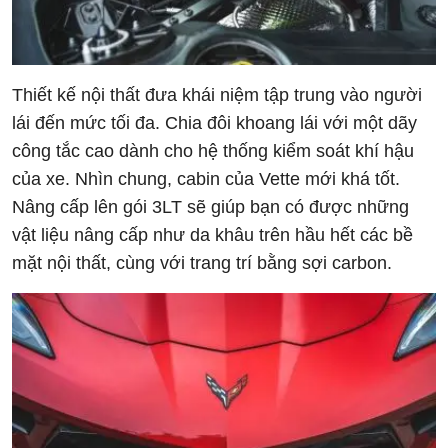
Thiết kế nội thất đưa khái niệm tập trung vào người
lái đến mức tối đa. Chia đôi khoang lái với một dãy
công tắc cao dành cho hệ thống kiểm soát khí hậu
của xe. Nhìn chung, cabin của Vette mới khá tốt.
Nâng cấp lên gói 3LT sẽ giúp bạn có được những
vật liệu nâng cấp như da khâu trên hầu hết các bề
mặt nội thất, cùng với trang trí bằng sợi carbon.