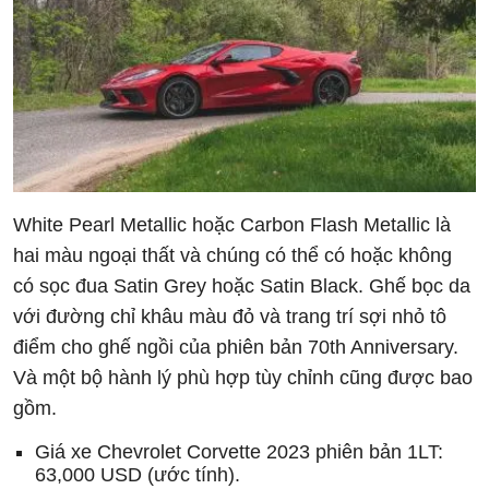
White Pearl Metallic hoặc Carbon Flash Metallic là
hai màu ngoại thất và chúng có thể có hoặc không
có sọc đua Satin Grey hoặc Satin Black. Ghế bọc da
với đường chỉ khâu màu đỏ và trang trí sợi nhỏ tô
điểm cho ghế ngồi của phiên bản 70th Anniversary.
Và một bộ hành lý phù hợp tùy chỉnh cũng được bao
gồm.
Giá xe Chevrolet Corvette 2023 phiên bản 1LT:
63,000 USD (ước tính).