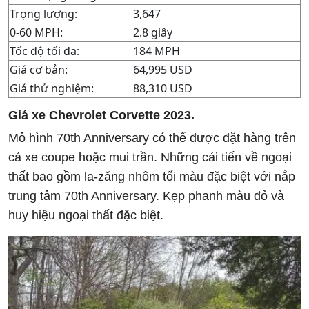
Trọng lượng:
3,647
0-60 MPH:
2.8 giây
Tốc độ tối đa:
184 MPH
Giá cơ bản:
64,995 USD
Giá thử nghiệm:
88,310 USD
Giá xe Chevrolet Corvette 2023.
Mô hình 70th Anniversary có thể được đặt hàng trên
cả xe coupe hoặc mui trần. Những cải tiến về ngoại
thất bao gồm la-zăng nhôm tối màu đặc biệt với nắp
trung tâm 70th Anniversary. Kẹp phanh màu đỏ và
huy hiệu ngoại thất đặc biệt.