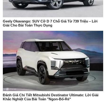
Geely Okavango: SUV Cỡ D 7 Chỗ Giá Từ 739 Triệu – Lời
Giải Cho Bài Toán Thực Dụng
Đánh Giá Chi Tiết Mitsubishi Destinator Ultimate: Lời Giải
Khắc Nghiệt Của Bài Toán "Ngon-Bổ-Rẻ"