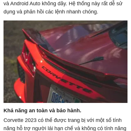
và Android Auto không dây. Hệ thống này rất dễ sử
dụng và phản hồi các lệnh nhanh chóng.
Khả năng an toàn và bảo hành.
Corvette 2023 có thể được trang bị với một số tính
năng hỗ trợ người lái hạn chế và không có tính năng