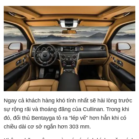
Ngay cả khách hàng khó tính nhất sẽ hài lòng trước
sự rộng rãi và thoáng đãng của Cullinan. Trong khi
đó, đối thủ Bentayga tỏ ra “lép vế” hơn hẳn khi có
chiều dài cơ sở ngắn hơn 303 mm.