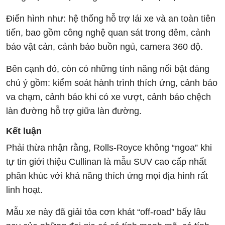
Điển hình như: hệ thống hỗ trợ lái xe và an toàn tiên
tiến, bao gồm công nghệ quan sát trong đêm, cảnh
báo vật cản, cảnh báo buồn ngủ, camera 360 độ.
Bên cạnh đó, còn có những tính năng nổi bật đáng
chú ý gồm: kiểm soát hành trình thích ứng, cảnh báo
va chạm, cảnh báo khi có xe vượt, cảnh báo chệch
làn đường hỗ trợ giữa làn đường.
Kết luận
Phải thừa nhận rằng, Rolls-Royce không “ngoa” khi
tự tin giới thiệu Cullinan là mẫu SUV cao cấp nhất
phân khúc với khả năng thích ứng mọi địa hình rất
linh hoạt.
Mẫu xe này đã giải tỏa cơn khát “off-road” bấy lâu