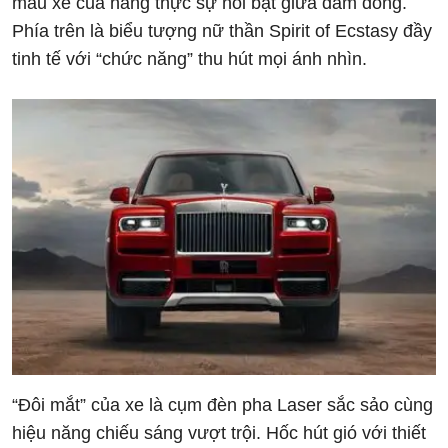
mẫu xe của hãng thực sự nổi bật giữa đám đông.
Phía trên là biểu tượng nữ thần Spirit of Ecstasy đầy
tinh tế với “chức năng” thu hút mọi ánh nhìn.
“Đôi mắt” của xe là cụm đèn pha Laser sắc sảo cùng
hiệu năng chiếu sáng vượt trội. Hốc hút gió với thiết