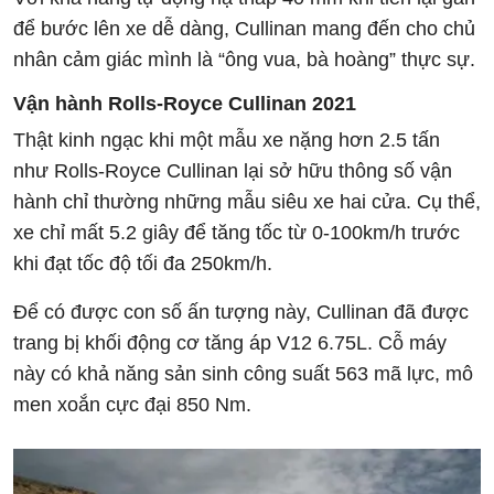
để bước lên xe dễ dàng, Cullinan mang đến cho chủ
nhân cảm giác mình là “ông vua, bà hoàng” thực sự.
Vận hành
Rolls-Royce Cullinan 2021
Thật kinh ngạc khi một mẫu xe nặng hơn 2.5 tấn
như Rolls-Royce Cullinan lại sở hữu thông số vận
hành chỉ thường những mẫu siêu xe hai cửa. Cụ thể,
xe chỉ mất 5.2 giây để tăng tốc từ 0-100km/h trước
khi đạt tốc độ tối đa 250km/h.
Để có được con số ấn tượng này, Cullinan đã được
trang bị khối động cơ tăng áp V12 6.75L. Cỗ máy
này có khả năng sản sinh công suất 563 mã lực, mô
men xoắn cực đại 850 Nm.