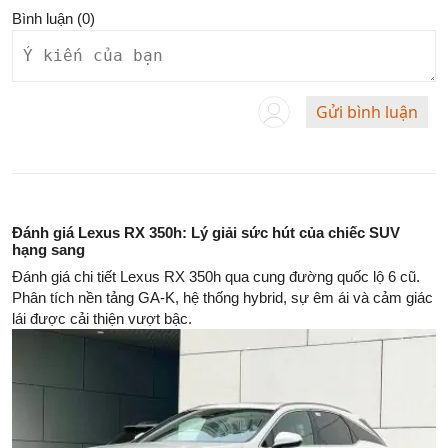
Bình luận (
0
)
Gửi bình luận
Đánh giá Lexus RX 350h: Lý giải sức hút của chiếc SUV
hạng sang
Đánh giá chi tiết Lexus RX 350h qua cung đường quốc lộ 6 cũ.
Phân tích nền tảng GA-K, hệ thống hybrid, sự êm ái và cảm giác
lái được cải thiện vượt bậc.