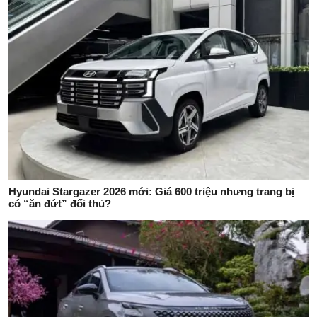
Hyundai Stargazer 2026 mới: Giá 600 triệu nhưng trang bị
có “ăn đứt” đối thủ?