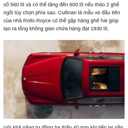
số 560 lít và có thể tăng đến 600 lít nếu tháo 2 ghế
ngồi tùy chọn phía sau. Cullinan là mẫu xe đầu tiên
của nhà Rolls-Royce có thể gập hàng ghế hai giúp
tạo ra tổng không gian chứa hàng đạt 1930 lít.
Với khả năng tự động hạ thấp 40 mm khi tiến lại gần