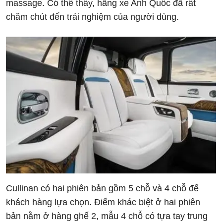
massage. Có thể thấy, hãng xe Anh Quốc đã rất
chăm chút đến trải nghiệm của người dùng.
Cullinan có hai phiên bản gồm 5 chỗ và 4 chỗ để
khách hàng lựa chọn. Điểm khác biệt ở hai phiên
bản nằm ở hàng ghế 2, mẫu 4 chỗ có tựa tay trung