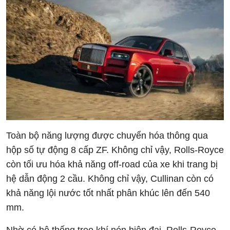
Toàn bộ năng lượng được chuyển hóa thông qua
hộp số tự động 8 cấp ZF. Không chỉ vậy, Rolls-Royce
còn tối ưu hóa khả năng off-road của xe khi trang bị
hệ dẫn động 2 cầu. Không chỉ vậy, Cullinan còn có
khả năng lội nước tốt nhất phân khúc lên đến 540
mm.