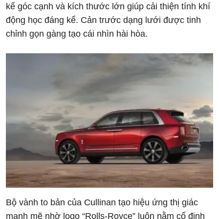
kế góc cạnh và kích thước lớn giúp cải thiện tính khí
động học đáng kể. Cản trước dạng lưới được tinh
chỉnh gọn gàng tạo cái nhìn hài hòa.
Bộ vành to bản của Cullinan tạo hiệu ứng thị giác
mạnh mẽ nhờ logo “Rolls-Royce” luôn nằm cố định