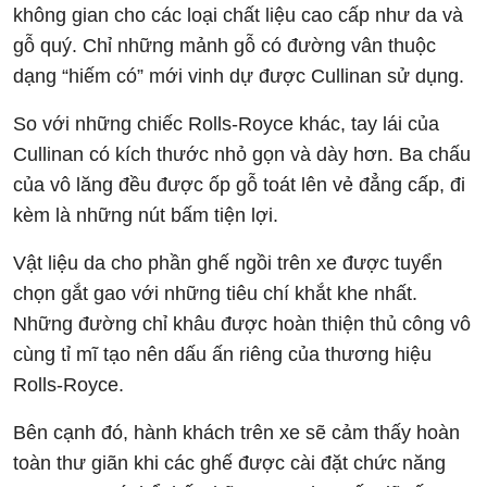
không gian cho các loại chất liệu cao cấp như da và
gỗ quý. Chỉ những mảnh gỗ có đường vân thuộc
dạng “hiếm có” mới vinh dự được Cullinan sử dụng.
So với những chiếc Rolls-Royce khác, tay lái của
Cullinan có kích thước nhỏ gọn và dày hơn. Ba chấu
của vô lăng đều được ốp gỗ toát lên vẻ đẳng cấp, đi
kèm là những nút bấm tiện lợi.
Vật liệu da cho phần ghế ngồi trên xe được tuyển
chọn gắt gao với những tiêu chí khắt khe nhất.
Những đường chỉ khâu được hoàn thiện thủ công vô
cùng tỉ mĩ tạo nên dấu ấn riêng của thương hiệu
Rolls-Royce.
Bên cạnh đó, hành khách trên xe sẽ cảm thấy hoàn
toàn thư giãn khi các ghế được cài đặt chức năng