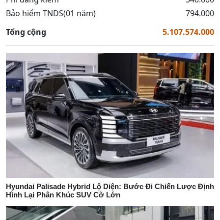
Bảo hiểm TNDS(01 năm)
794.000
Tổng cộng
5.107.574.000
Hyundai Palisade Hybrid Lộ Diện: Bước Đi Chiến Lược Định
Hình Lại Phân Khúc SUV Cỡ Lớn