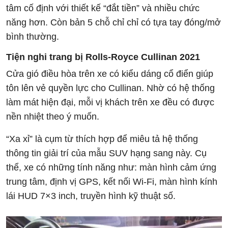
tâm cố định với thiết kế “đắt tiền” và nhiều chức
năng hơn. Còn bản 5 chỗ chỉ chỉ có tựa tay đóng/mở
bình thường.
Tiện nghi trang bị
Rolls-Royce Cullinan 2021
Cửa gió điều hòa trên xe có kiểu dáng cổ điển giúp
tôn lên vẻ quyền lực cho Cullinan. Nhờ có hệ thống
làm mát hiện đại, mỗi vị khách trên xe đều có được
nền nhiệt theo ý muốn.
“Xa xỉ” là cụm từ thích hợp để miêu tả hệ thống
thông tin giải trí của mẫu SUV hạng sang này. Cụ
thể, xe có những tính năng như: màn hình cảm ứng
trung tâm, định vị GPS, kết nối Wi-Fi, màn hình kính
lái HUD 7×3 inch, truyền hình kỹ thuật số.