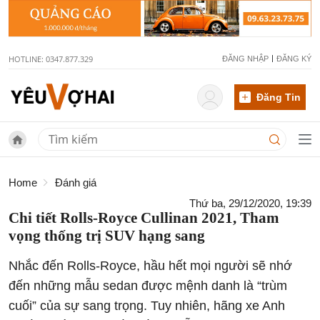
HOTLINE: 0347.877.329
ĐĂNG NHẬP
ĐĂNG KÝ
Đăng Tin
Home
Đánh giá
Thứ ba, 29/12/2020, 19:39
Chi tiết Rolls-Royce Cullinan 2021, Tham
vọng thống trị SUV hạng sang
Nhắc đến Rolls-Royce, hầu hết mọi người sẽ nhớ
đến những mẫu sedan được mệnh danh là “trùm
cuối” của sự sang trọng. Tuy nhiên, hãng xe Anh