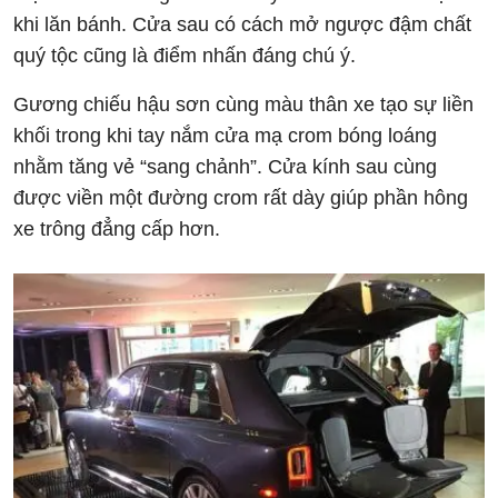
khi lăn bánh. Cửa sau có cách mở ngược đậm chất
quý tộc cũng là điểm nhấn đáng chú ý.
Gương chiếu hậu sơn cùng màu thân xe tạo sự liền
khối trong khi tay nắm cửa mạ crom bóng loáng
nhằm tăng vẻ “sang chảnh”. Cửa kính sau cùng
được viền một đường crom rất dày giúp phần hông
xe trông đẳng cấp hơn.