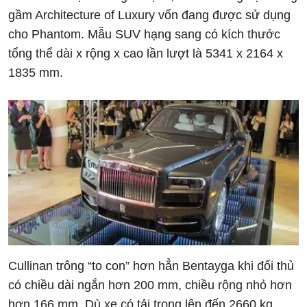
gầm Architecture of Luxury vốn đang được sử dụng
cho Phantom. Mẫu SUV hạng sang có kích thước
tổng thể dài x rộng x cao lần lượt là 5341 x 2164 x
1835 mm.
Cullinan trông “to con” hơn hẳn Bentayga khi đối thủ
có chiều dài ngắn hơn 200 mm, chiều rộng nhỏ hơn
hơn 166 mm. Dù xe có tải trọng lên đến 2660 kg