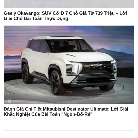
Geely Okavango: SUV Cỡ D 7 Chỗ Giá Từ 739 Triệu – Lời
Giải Cho Bài Toán Thực Dụng
Đánh Giá Chi Tiết Mitsubishi Destinator Ultimate: Lời Giải
Khắc Nghiệt Của Bài Toán "Ngon-Bổ-Rẻ"