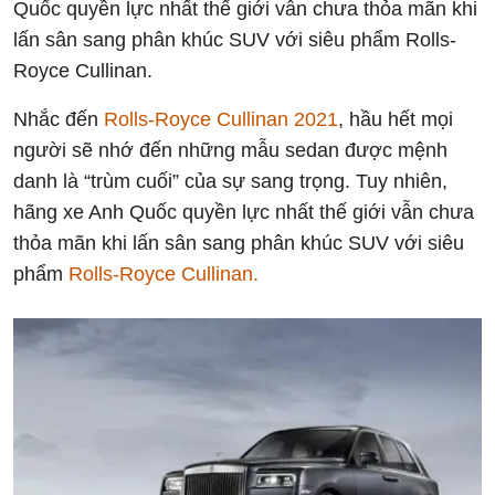
Quốc quyền lực nhất thế giới vẫn chưa thỏa mãn khi
lấn sân sang phân khúc SUV với siêu phẩm Rolls-
Royce Cullinan.
Nhắc đến
Rolls-Royce Cullinan 2021
, hầu hết mọi
người sẽ nhớ đến những mẫu sedan được mệnh
danh là “trùm cuối” của sự sang trọng. Tuy nhiên,
hãng xe Anh Quốc quyền lực nhất thế giới vẫn chưa
thỏa mãn khi lấn sân sang phân khúc SUV với siêu
phẩm
Rolls-Royce Cullinan.