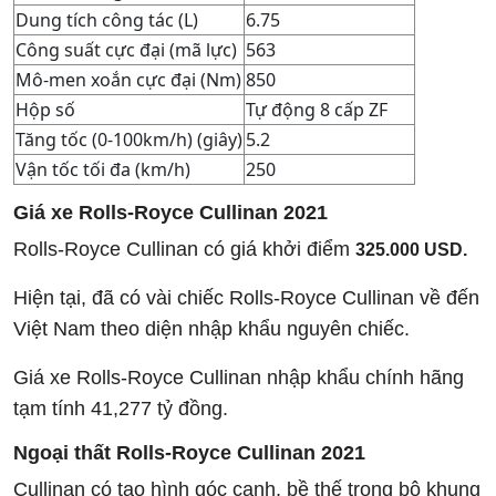
Dung tích công tác (L)
6.75
Công suất cực đại (mã lực)
563
Mô-men xoắn cực đại (Nm)
850
Hộp số
Tự động 8 cấp ZF
Tăng tốc (0-100km/h) (giây)
5.2
Vận tốc tối đa (km/h)
250
Giá xe
Rolls-Royce Cullinan 2021
Rolls-Royce Cullinan có giá khởi điểm
325.000 USD.
Hiện tại, đã có vài chiếc Rolls-Royce Cullinan về đến
Việt Nam theo diện nhập khẩu nguyên chiếc.
Giá xe Rolls-Royce Cullinan nhập khẩu chính hãng
tạm tính 41,277 tỷ đồng.
Ngoại thất
Rolls-Royce Cullinan 2021
Cullinan có tạo hình góc cạnh, bề thế trong bộ khung