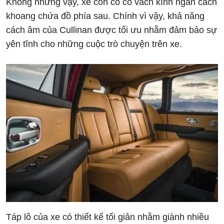
Không những vậy, xe còn có có vách kính ngăn cách
khoang chứa đồ phía sau. Chính vì vậy, khả năng
cách âm của Cullinan được tối ưu nhằm đảm bảo sự
yên tĩnh cho những cuộc trò chuyện trên xe.
Táp lô của xe có thiết kế tối giản nhằm giành nhiều