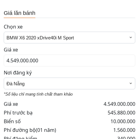
Giá lăn bánh
Chọn xe
BMW X6 2020 xDrive40i M Sport
Giá xe
Nơi đăng ký
Đà Nẵng
*Số liệu chỉ mang tính chất tham khảo
Giá xe
4.549.000.000
Phí trước bạ
545.880.000
Biển số
10.000.000
Phí đường bộ(01 năm)
1.560.000
Phí đăng kiểm
340.000