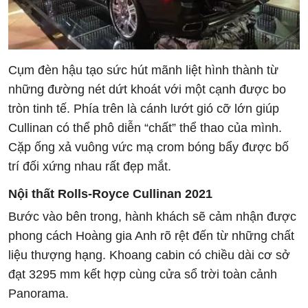
Cụm đèn hậu tạo sức hút mãnh liệt hình thành từ
những đường nét dứt khoát với một cạnh được bo
tròn tinh tế. Phía trên là cánh lướt gió cỡ lớn giúp
Cullinan có thể phô diễn “chất” thể thao của mình.
Cặp ống xả vuông vức mạ crom bóng bẩy được bố
trí đối xứng nhau rất đẹp mắt.
Nội thất
Rolls-Royce Cullinan 2021
Bước vào bên trong, hành khách sẽ cảm nhận được
phong cách Hoàng gia Anh rõ rệt đến từ những chất
liệu thượng hạng. Khoang cabin có chiều dài cơ sở
đạt 3295 mm kết hợp cùng cửa sổ trời toàn cảnh
Panorama.