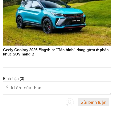
Geely Coolray 2026 Flagship: “Tân binh” đáng gờm ở phân
khúc SUV hạng B
Bình luận (
0
)
Gửi bình luận