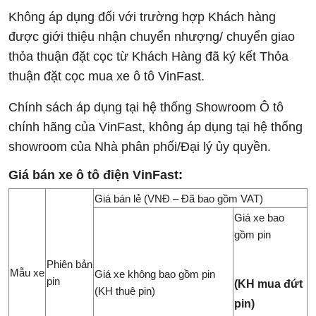
Không áp dụng đối với trường hợp Khách hàng
được giới thiệu nhận chuyển nhượng/ chuyển giao
thỏa thuận đặt cọc từ Khách Hàng đã ký kết Thỏa
thuận đặt cọc mua xe ô tô VinFast.
Chính sách áp dụng tại hệ thống Showroom Ô tô
chính hãng của VinFast, không áp dụng tại hệ thống
showroom của Nhà phân phối/Đại lý ủy quyền.
Giá bán xe ô tô điện VinFast:
Giá bán lẻ (VNĐ – Đã bao gồm VAT)
Giá xe bao
gồm pin
Phiên bản
Mẫu xe
Giá xe không bao gồm pin
pin
(KH mua đứt
(KH thuê pin)
pin)