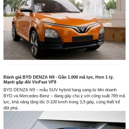
Đánh giá BYD DENZA N9 - Gần 1.000 mã lực, Hơn 1 tỷ,
Mạnh gấp đôi VinFast VF9
BYD DENZA N9 – mẫu SUV hybrid hạng sang từ liên doanh
BYD và Mercedes-Benz – đang gây chú ý với công suất 789 mã
lực, khả năng tăng tốc 0-100 km/h trong 3,9 giây, cùng thiết kế
đột phá.