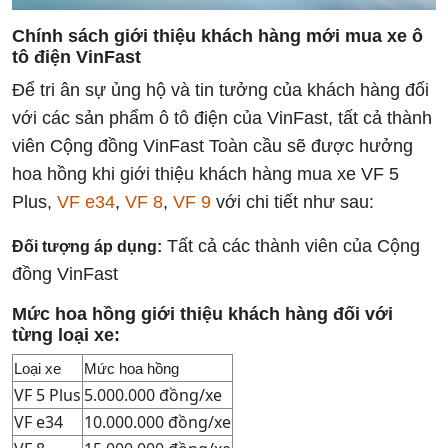
Chính sách giới thiệu khách hàng mới mua xe ô
tô điện VinFast
Để tri ân sự ủng hộ và tin tưởng của khách hàng đối
với các sản phẩm ô tô điện của VinFast, tất cả thành
viên Cộng đồng VinFast Toàn cầu sẽ được hưởng
hoa hồng khi giới thiệu khách hàng mua xe VF 5
Plus,
VF e34
,
VF 8
,
VF 9
với chi tiết như sau:
Tất cả các thành viên của Cộng
Đối tượng áp dụng:
đồng VinFast
Mức hoa hồng giới thiệu khách hàng đối với
từng loại xe:
Loại xe
Mức hoa hồng
VF 5 Plus
5.000.000 đồng/xe
VF e34
10.000.000 đồng/xe