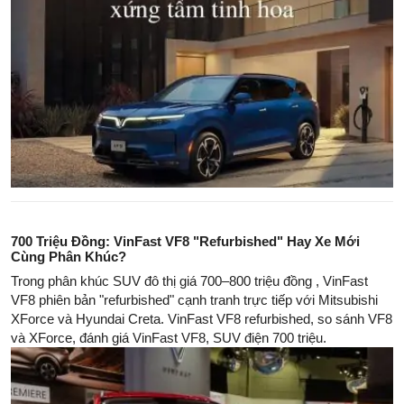
700 Triệu Đồng: VinFast VF8 "Refurbished" Hay Xe Mới
Cùng Phân Khúc?
Trong phân khúc SUV đô thị giá 700–800 triệu đồng , VinFast
VF8 phiên bản "refurbished" cạnh tranh trực tiếp với Mitsubishi
XForce và Hyundai Creta. VinFast VF8 refurbished, so sánh VF8
và XForce, đánh giá VinFast VF8, SUV điện 700 triệu.