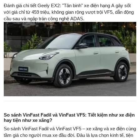
Đánh giá chi tiết Geely EX2: "Tân binh" xe điện hạng A gây sốt
với giá chỉ từ 459 triệu, không gian rộng vượt trội VF5, dẫn động
cầu sau và ngập tràn công nghệ ADAS.
So sánh VinFast Fadil và VinFast VF5: Tiết kiệm như xe điện
hay tiện như xe xăng?
So sánh VinFast Fadil và VinFast VF5 – xe xăng và xe điện cùng
tầm giá cho người mua xe đầu đời. Đâu là lựa chọn kinh tế, tiện