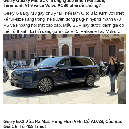
Geely Galaxy M9: SUV Trung Quốc khiến Palisade,
Teramont, VF9 và cả Volvo XC90 phải dè chừng?
Geely Galaxy M9 gây chú ý tại Triển lãm Ô tô Bắc Kinh với thiết
kế full-size sang trọng, hệ truyền động plug-in hybrid mạnh 870
PS và khoang nội thất cao cấp. Mẫu SUV này được đánh giá có
thể trở thành đối thủ đáng gờm của VF9, Palisade hay Volvo
XC90 nếu về Việt Nam.
Geely EX2 Vừa Ra Mắt: Rộng Hơn VF5, Có ADAS, Cầu Sau -
Giá Chỉ Từ 459 Triệu!