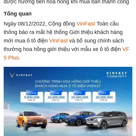
được hưởng tiền hoa hồng khi mua bán thành công
Tổng quan
Ngày 08/12/2022, Cộng đồng
VinFast
Toàn cầu
thông báo ra mắt hệ thống Giới thiệu khách hàng
mới mua ô tô điện
VinFast
và bổ sung chính sách
thưởng hoa hồng giới thiệu với mẫu xe ô tô điện
VF
5 Plus
.