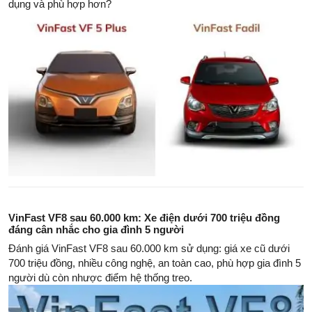
dụng và phù hợp hơn?
VinFast VF8 sau 60.000 km: Xe điện dưới 700 triệu đồng
đáng cân nhắc cho gia đình 5 người
Đánh giá VinFast VF8 sau 60.000 km sử dụng: giá xe cũ dưới
700 triệu đồng, nhiều công nghệ, an toàn cao, phù hợp gia đình 5
người dù còn nhược điểm hệ thống treo.