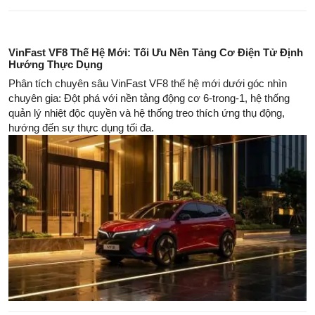
VinFast VF8 Thế Hệ Mới: Tối Ưu Nền Tảng Cơ Điện Tử Định
Hướng Thực Dụng
Phân tích chuyên sâu VinFast VF8 thế hệ mới dưới góc nhìn
chuyên gia: Đột phá với nền tảng động cơ 6-trong-1, hệ thống
quản lý nhiệt độc quyền và hệ thống treo thích ứng thụ động,
hướng đến sự thực dụng tối đa.