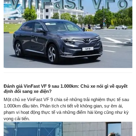
Đánh giá VinFast VF 9 sau 1.000km: Chủ xe nói gì về quyết
định đổi sang xe điện?
Một chủ xe VinFast VF 9 chia sẻ những trải nghiệm thực tế sau
1.000km đầu tiên. Phân tích chi tiết về không gian, sự êm ái,
phạm vi hoạt động thực tế và những điểm hài lòng cũng như kỳ
vọng cải tiến.