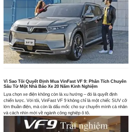
Vì Sao Tôi Quyết Định Mua VinFast VF 9: Phân Tích Chuyên
Sâu Từ Một Nhà Báo Xe 20 Năm Kinh Nghiệm
Lựa chọn xe điện không còn là xu hướng – đó là quyết định
chiến lược. Với tôi, VinFast VF 9 không chỉ là một chiếc SUV cỡ
lớn thuần điện, mà còn là dấu mốc cho sự chuyển mình cá nhân
và cách nhìn mới về ngành công nghiệp ô tô.