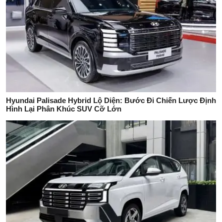
Hyundai Palisade Hybrid Lộ Diện: Bước Đi Chiến Lược Định
Hình Lại Phân Khúc SUV Cỡ Lớn