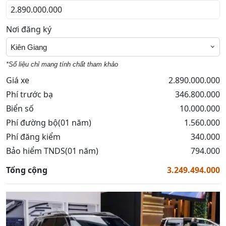
Nơi đăng ký
Kiên Giang
*Số liệu chỉ mang tính chất tham khảo
Giá xe
2.890.000.000
Phí trước bạ
346.800.000
Biển số
10.000.000
Phí đường bộ(01 năm)
1.560.000
Phí đăng kiểm
340.000
Bảo hiểm TNDS(01 năm)
794.000
Tổng cộng
3.249.494.000