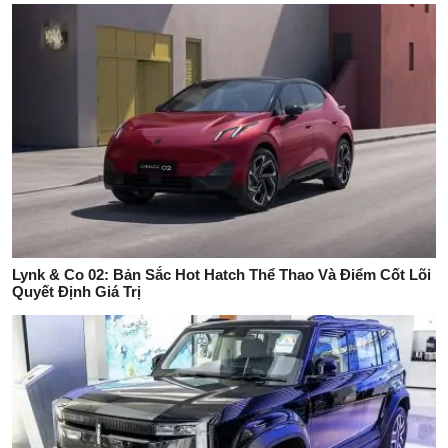
Lynk & Co 02: Bản Sắc Hot Hatch Thể Thao Và Điểm Cốt Lõi
Quyết Định Giá Trị