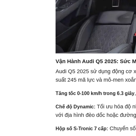
Vận Hành Audi Q5 2025: Sức 
Audi Q5 2025 sử dụng động cơ xă
suất 245 mã lực và mô-men xoắn
Tăng tốc 0-100 km/h trong 6.3 giây
Tối ưu hóa độ nh
Chế độ Dynamic:
với địa hình đèo dốc hoặc đường 
Chuyển số m
Hộp số S-Tronic 7 cấp: