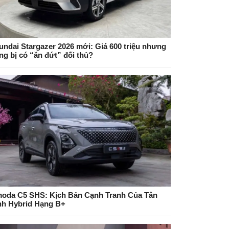
undai Stargazer 2026 mới: Giá 600 triệu nhưng
ng bị có “ăn đứt” đối thủ?
oda C5 SHS: Kịch Bản Cạnh Tranh Của Tân
nh Hybrid Hạng B+