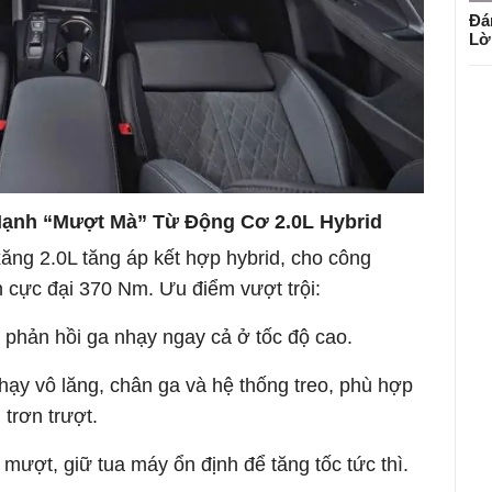
Đá
Lờ
Mạnh “Mượt Mà” Từ Động Cơ 2.0L Hybrid
ng 2.0L tăng áp kết hợp hybrid, cho công
 cực đại 370 Nm. Ưu điểm vượt trội:
, phản hồi ga nhạy ngay cả ở tốc độ cao.
ạy vô lăng, chân ga và hệ thống treo, phù hợp
trơn trượt.
ượt, giữ tua máy ổn định để tăng tốc tức thì.