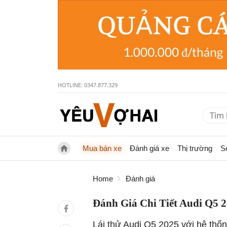
HOTLINE: 0347.877.329
Mua bán xe
Đánh giá xe
Thị trường
S
Home
Đánh giá
Đánh Giá Chi Tiết Audi Q5 
Lái thử Audi Q5 2025 với hệ thốn