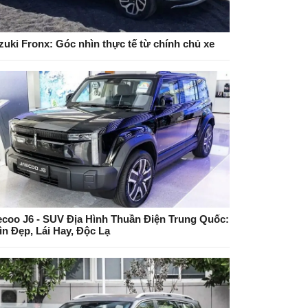
zuki Fronx: Góc nhìn thực tế từ chính chủ xe
ecoo J6 - SUV Địa Hình Thuần Điện Trung Quốc:
ìn Đẹp, Lái Hay, Độc Lạ