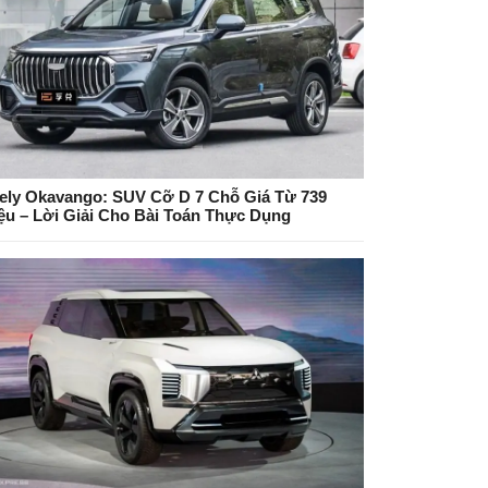
ely Okavango: SUV Cỡ D 7 Chỗ Giá Từ 739
iệu – Lời Giải Cho Bài Toán Thực Dụng