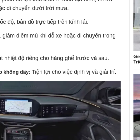
oặc di chuyển dưới trời mưa.
ốc độ, bản đồ trực tiếp trên kính lái.
 giảm điểm mù khi đỗ xe hoặc di chuyển trong
Ge
 nhiệt độ riêng cho hàng ghế trước và sau.
Tr
Tiện lợi cho việc định vị và giải trí.
to không dây: