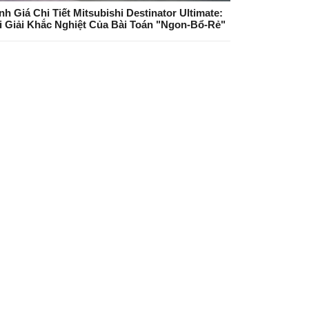
nh Giá Chi Tiết Mitsubishi Destinator Ultimate:
i Giải Khắc Nghiệt Của Bài Toán "Ngon-Bổ-Rẻ"