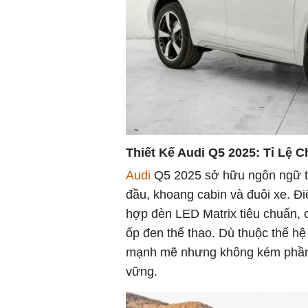
Thiết Kế Audi Q5 2025: Tỉ Lệ
Audi
Q5 2025 sở hữu ngôn ngữ thi
đầu, khoang cabin và đuôi xe. Đi
hợp đèn LED Matrix tiêu chuẩn, c
ốp đen thể thao. Dù thuộc thế h
mạnh mẽ nhưng không kém phần ti
vững.