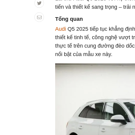
tiến và thiết kế sang trọng – trả
Tổng quan
Audi
Q5 2025 tiếp tục khẳng địn
thiết kế tinh tế, công nghệ vượt 
thực tế trên cung đường đèo dốc
nổi bật của mẫu xe này.