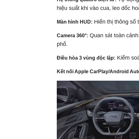
hiệu suất khi vào cua, leo dốc h
Hiển thị thông số t
Màn hình HUD:
Quan sát toàn cảnh,
Camera 360°:
phố.
Kiểm soát
Điều hòa 3 vùng độc lập:
Kết nối Apple CarPlay/Android Au