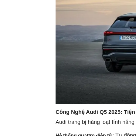
Công Nghệ Audi Q5 2025: Tiện
Audi trang bị hàng loạt tính năng 
Tự động 
Hệ thống quattro điện tử: