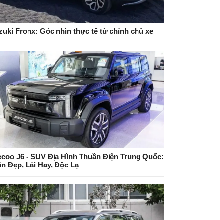
zuki Fronx: Góc nhìn thực tế từ chính chủ xe
ecoo J6 - SUV Địa Hình Thuần Điện Trung Quốc:
ìn Đẹp, Lái Hay, Độc Lạ