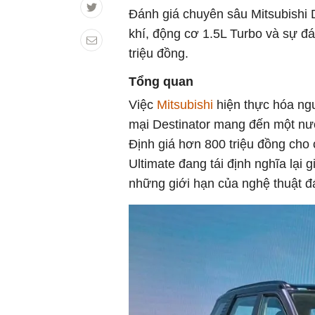
Đánh giá chuyên sâu Mitsubishi D
khí, động cơ 1.5L Turbo và sự đá
triệu đồng.
Tổng quan
Việc
Mitsubishi
hiện thực hóa ng
mại Destinator mang đến một nư
Định giá hơn 800 triệu đồng cho 
Ultimate đang tái định nghĩa lại 
những giới hạn của nghệ thuật đá