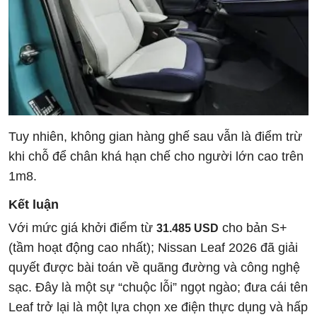
Tuy nhiên, không gian hàng ghế sau vẫn là điểm trừ
khi chỗ để chân khá hạn chế cho người lớn cao trên
1m8.
Kết luận
Với mức giá khởi điểm từ
cho bản S+
31.485 USD
(tầm hoạt động cao nhất); Nissan Leaf 2026 đã giải
quyết được bài toán về quãng đường và công nghệ
sạc. Đây là một sự “chuộc lỗi” ngọt ngào; đưa cái tên
Leaf trở lại là một lựa chọn xe điện thực dụng và hấp