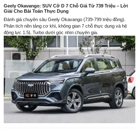
Geely Okavango: SUV Cỡ D 7 Chỗ Giá Từ 739 Triệu – Lời
Giải Cho Bài Toán Thực Dụng
Đánh giá chuyên sâu Geely Okavango (739-799 triệu đồng).
Phân tích nền tảng cơ khí, không gian 7 chỗ thực dụng và hệ
động lực 1.5L Turbo dưới góc nhìn chuyên gia.