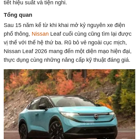
tiết hiệu suất và tiện nghi.
Tổng quan
Sau 15 năm kể từ khi khai mở kỷ nguyên xe điện
phổ thông,
Nissan
Leaf cuối cùng cũng tìm lại được
vị thế với thế hệ thứ ba. Rũ bỏ vẻ ngoài cục mịch,
Nissan Leaf 2026 mang đến một diện mạo hiện đại,
thực dụng cùng những nâng cấp kỹ thuật đáng giá.