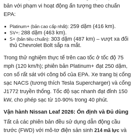
bản với phạm vi hoạt động ấn tượng theo chuẩn
EPA:
259 dặm (416 km).
Platinum+ (bản cao cấp nhất):
288 dặm (463 km).
SV+:
303 dặm (487 km) – vượt xa đối
S+ (bản tiêu chuẩn):
thủ Chevrolet Bolt sắp ra mắt.
Trong thử nghiệm thực tế trên cao tốc ở tốc độ 75
mph (120 km/h); phiên bản Platinum+ đạt 250 dặm,
con số rất sát với công bố của EPA. Xe trang bị cổng
sạc NACS (tương thích Tesla Supercharger) và cổng
J1772 truyền thống. Tốc độ sạc nhanh đạt đỉnh 150
kW, cho phép sạc từ 10-90% trong 40 phút.
Vận hành Nissan Leaf 2026: Ổn định và Đủ dùng
Tất cả các phiên bản đều sử dụng dẫn động cầu
trước (FWD) với mô-tơ điện sản sinh
và
214 mã lực