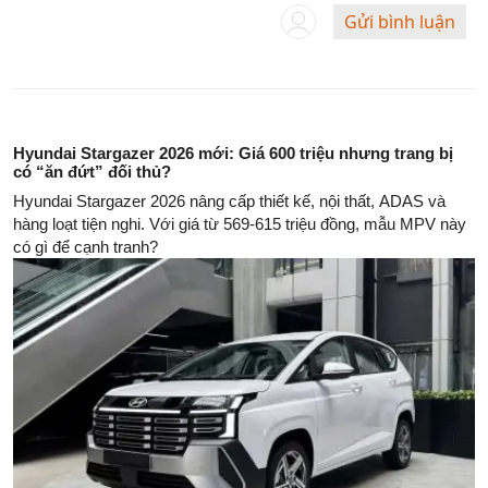
Gửi bình luận
Hyundai Stargazer 2026 mới: Giá 600 triệu nhưng trang bị
có “ăn đứt” đối thủ?
Hyundai Stargazer 2026 nâng cấp thiết kế, nội thất, ADAS và
hàng loạt tiện nghi. Với giá từ 569-615 triệu đồng, mẫu MPV này
có gì để cạnh tranh?