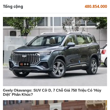
Tổng cộng
480.854.000
Geely Okavango: SUV Cỡ D, 7 Chỗ Giá 750 Triệu Có 'Hủy
Diệt' Phân Khúc?