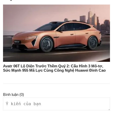
Avatr 06T Lộ Diện Trước Thềm Quý 2: Cấu Hình 3 Mô-tơ,
Sức Mạnh 955 Mã Lực Cùng Công Nghệ Huawei Đỉnh Cao
Bình luận (
0
)