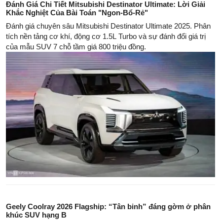
Đánh Giá Chi Tiết Mitsubishi Destinator Ultimate: Lời Giải
Khắc Nghiệt Của Bài Toán "Ngon-Bổ-Rẻ"
Đánh giá chuyên sâu Mitsubishi Destinator Ultimate 2025. Phân
tích nền tảng cơ khí, động cơ 1.5L Turbo và sự đánh đổi giá trị
của mẫu SUV 7 chỗ tầm giá 800 triệu đồng.
Geely Coolray 2026 Flagship: “Tân binh” đáng gờm ở phân
khúc SUV hạng B