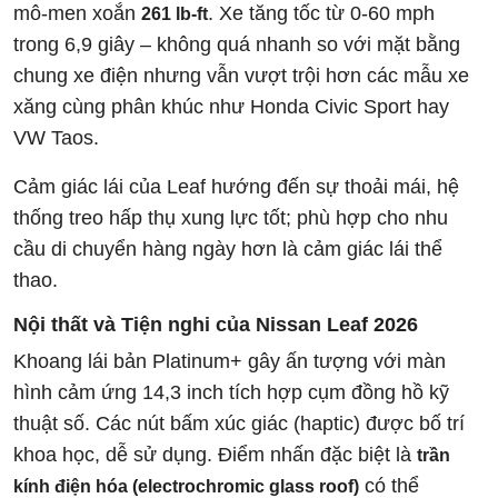
mô-men xoắn
. Xe tăng tốc từ 0-60 mph
261 lb-ft
trong 6,9 giây – không quá nhanh so với mặt bằng
chung xe điện nhưng vẫn vượt trội hơn các mẫu xe
xăng cùng phân khúc như Honda Civic Sport hay
VW Taos.
Cảm giác lái của Leaf hướng đến sự thoải mái, hệ
thống treo hấp thụ xung lực tốt; phù hợp cho nhu
cầu di chuyển hàng ngày hơn là cảm giác lái thể
thao.
Nội thất và Tiện nghi của Nissan Leaf 2026
Khoang lái bản Platinum+ gây ấn tượng với màn
hình cảm ứng 14,3 inch tích hợp cụm đồng hồ kỹ
thuật số. Các nút bấm xúc giác (haptic) được bố trí
khoa học, dễ sử dụng. Điểm nhấn đặc biệt là
trần
có thể
kính điện hóa (electrochromic glass roof)