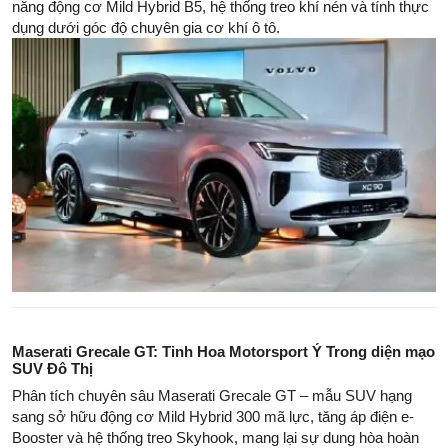
năng động cơ Mild Hybrid B5, hệ thống treo khí nén và tính thực
dụng dưới góc độ chuyên gia cơ khí ô tô.
Maserati Grecale GT: Tinh Hoa Motorsport Ý Trong diện mạo
SUV Đô Thị
Phân tích chuyên sâu Maserati Grecale GT – mẫu SUV hạng
sang sở hữu động cơ Mild Hybrid 300 mã lực, tăng áp điện e-
Booster và hệ thống treo Skyhook, mang lại sự dung hòa hoàn