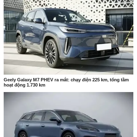
Geely Galaxy M7 PHEV ra mắt: chạy điện 225 km, tổng tầm
hoạt động 1.730 km