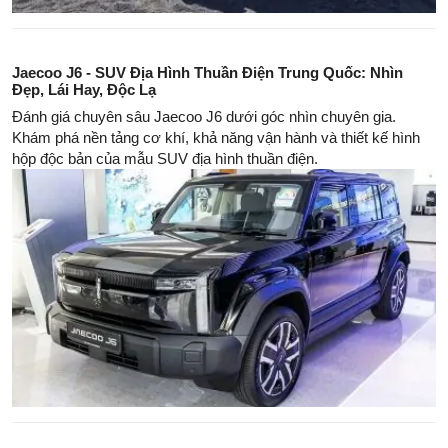
Jaecoo J6 - SUV Địa Hình Thuần Điện Trung Quốc: Nhìn
Đẹp, Lái Hay, Độc Lạ
Đánh giá chuyên sâu Jaecoo J6 dưới góc nhìn chuyên gia.
Khám phá nền tảng cơ khí, khả năng vận hành và thiết kế hình
hộp độc bản của mẫu SUV địa hình thuần điện.