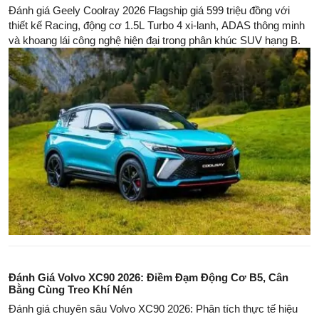
Đánh giá Geely Coolray 2026 Flagship giá 599 triệu đồng với
thiết kế Racing, động cơ 1.5L Turbo 4 xi-lanh, ADAS thông minh
và khoang lái công nghệ hiện đại trong phân khúc SUV hạng B.
Đánh Giá Volvo XC90 2026: Điềm Đạm Động Cơ B5, Cân
Bằng Cùng Treo Khí Nén
Đánh giá chuyên sâu Volvo XC90 2026: Phân tích thực tế hiệu