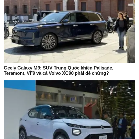
Geely Galaxy M9: SUV Trung Quốc khiến Palisade,
Teramont, VF9 và cả Volvo XC90 phải dè chừng?