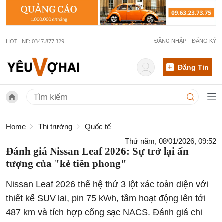
HOTLINE: 0347.877.329
ĐĂNG NHẬP
ĐĂNG KÝ
Đăng Tin
Home
Thị trường
Quốc tế
Thứ năm, 08/01/2026, 09:52
Đánh giá Nissan Leaf 2026: Sự trở lại ấn
tượng của "kẻ tiên phong"
Nissan Leaf 2026 thế hệ thứ 3 lột xác toàn diện với
thiết kế SUV lai, pin 75 kWh, tầm hoạt động lên tới
487 km và tích hợp cổng sạc NACS. Đánh giá chi