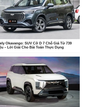
ely Okavango: SUV Cỡ D 7 Chỗ Giá Từ 739
iệu – Lời Giải Cho Bài Toán Thực Dụng