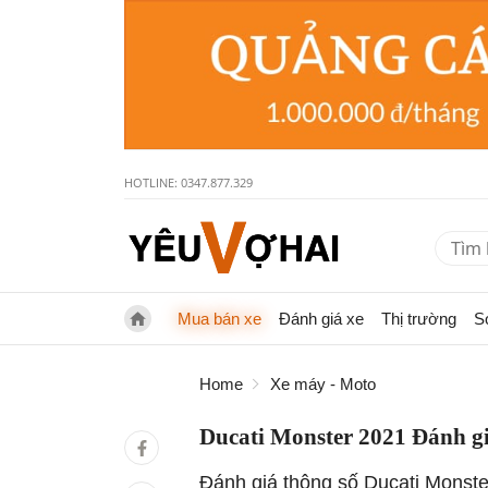
HOTLINE: 0347.877.329
Mua bán xe
Đánh giá xe
Thị trường
S
Home
Xe máy - Moto
Ducati Monster 2021 Đánh gi
Đánh giá thông số Ducati Monst