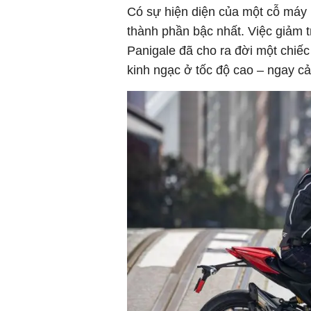
Có sự hiện diện của một cỗ máy h
thành phần bậc nhất. Việc giảm 
Panigale đã cho ra đời một chiế
kinh ngạc ở tốc độ cao – ngay cả