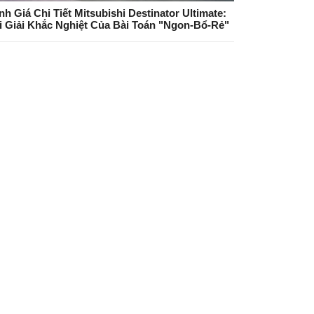
nh Giá Chi Tiết Mitsubishi Destinator Ultimate:
i Giải Khắc Nghiệt Của Bài Toán "Ngon-Bổ-Rẻ"