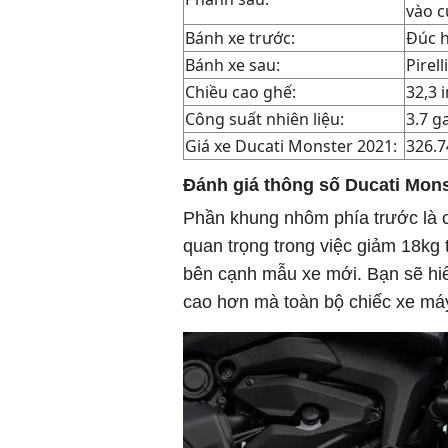
vào c
Bánh xe trước:
Đúc h
Bánh xe sau:
Pirel
Chiều cao ghế:
32,3 
Công suất nhiên liệu:
3.7 ga
Giá xe Ducati Monster 2021:
326.7
Đánh giá thông số Ducati Mons
Phần khung nhôm phía trước là c
quan trọng trong việc giảm 18kg
bên cạnh mẫu xe mới. Bạn sẽ hi
cao hơn mà toàn bộ chiếc xe máy