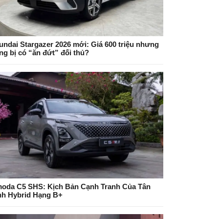
undai Stargazer 2026 mới: Giá 600 triệu nhưng
ng bị có “ăn đứt” đối thủ?
oda C5 SHS: Kịch Bản Cạnh Tranh Của Tân
nh Hybrid Hạng B+