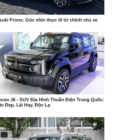
zuki Fronx: Góc nhìn thực tế từ chính chủ xe
ecoo J6 - SUV Địa Hình Thuần Điện Trung Quốc:
ìn Đẹp, Lái Hay, Độc Lạ