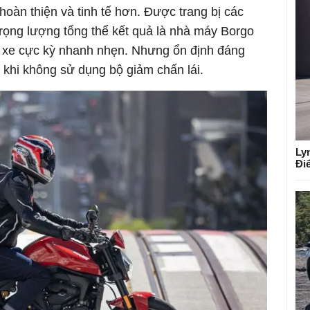
oàn thiện và tinh tế hơn. Được trang bị các
trọng lượng tổng thể kết quả là nhà máy Borgo
c xe cực kỳ nhanh nhẹn. Nhưng ổn định đáng
 khi không sử dụng bộ giảm chấn lái.
Ly
Đi