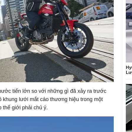
Hy
Lư
ước tiến lớn so với những gì đã xảy ra trước
 bỏ khung lưới mắt cáo thương hiệu trong một
 thế giới phải chú ý.