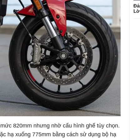
Đá
Lờ
ở mức 820mm nhưng nhờ cấu hình ghế tùy chọn.
ặc hạ xuống 775mm bằng cách sử dụng bộ hạ