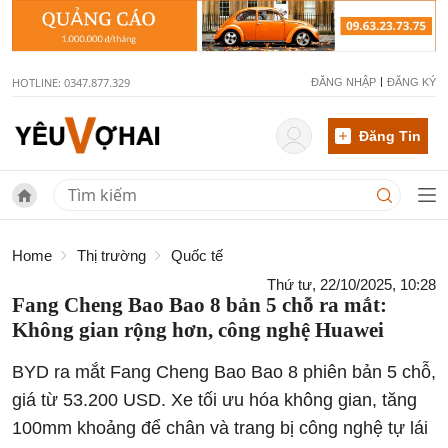
HOTLINE: 0347.877.329
ĐĂNG NHẬP
ĐĂNG KÝ
Đăng Tin
Home
Thị trường
Quốc tế
Thứ tư, 22/10/2025, 10:28
Fang Cheng Bao Bao 8 bản 5 chỗ ra mắt:
Không gian rộng hơn, công nghệ Huawei
BYD ra mắt Fang Cheng Bao Bao 8 phiên bản 5 chỗ,
giá từ 53.200 USD. Xe tối ưu hóa không gian, tăng
100mm khoảng để chân và trang bị công nghệ tự lái