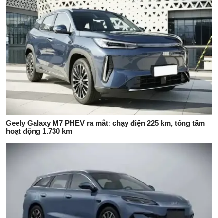
Geely Galaxy M7 PHEV ra mắt: chạy điện 225 km, tổng tầm
hoạt động 1.730 km