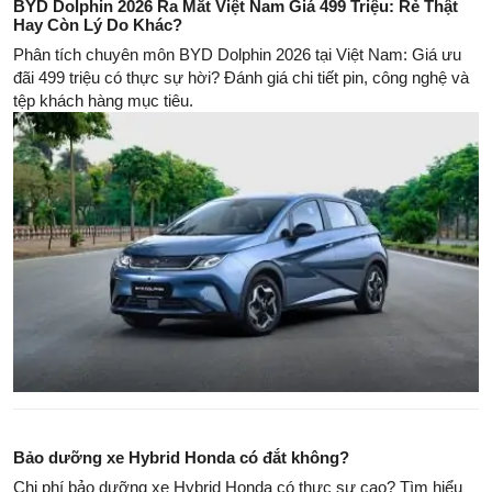
BYD Dolphin 2026 Ra Mắt Việt Nam Giá 499 Triệu: Rẻ Thật
Hay Còn Lý Do Khác?
Phân tích chuyên môn BYD Dolphin 2026 tại Việt Nam: Giá ưu
đãi 499 triệu có thực sự hời? Đánh giá chi tiết pin, công nghệ và
tệp khách hàng mục tiêu.
Bảo dưỡng xe Hybrid Honda có đắt không?
Chi phí bảo dưỡng xe Hybrid Honda có thực sự cao? Tìm hiểu