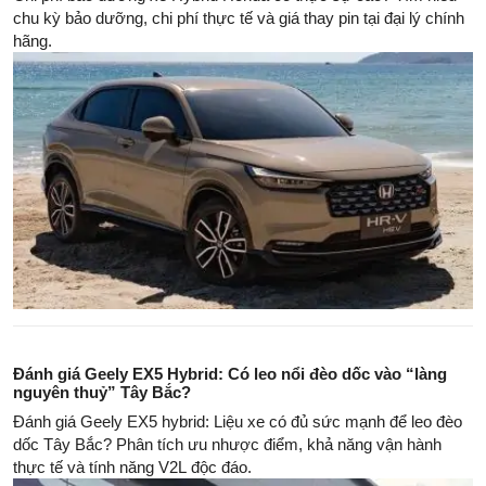
chu kỳ bảo dưỡng, chi phí thực tế và giá thay pin tại đại lý chính
hãng.
Đánh giá Geely EX5 Hybrid: Có leo nổi đèo dốc vào “làng
nguyên thuỷ” Tây Bắc?
Đánh giá Geely EX5 hybrid: Liệu xe có đủ sức mạnh để leo đèo
dốc Tây Bắc? Phân tích ưu nhược điểm, khả năng vận hành
thực tế và tính năng V2L độc đáo.