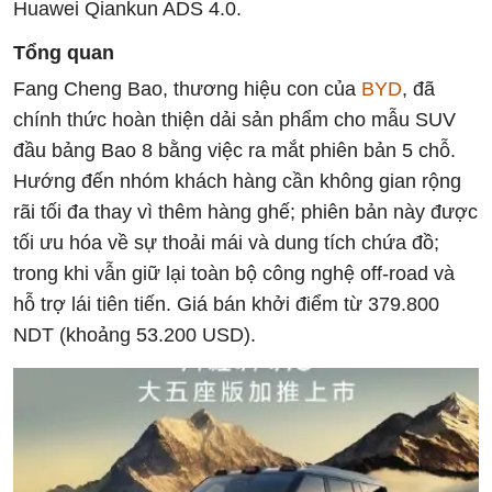
Huawei Qiankun ADS 4.0.
Tổng quan
Fang Cheng Bao, thương hiệu con của
BYD
, đã
chính thức hoàn thiện dải sản phẩm cho mẫu SUV
đầu bảng Bao 8 bằng việc ra mắt phiên bản 5 chỗ.
Hướng đến nhóm khách hàng cần không gian rộng
rãi tối đa thay vì thêm hàng ghế; phiên bản này được
tối ưu hóa về sự thoải mái và dung tích chứa đồ;
trong khi vẫn giữ lại toàn bộ công nghệ off-road và
hỗ trợ lái tiên tiến. Giá bán khởi điểm từ 379.800
NDT (khoảng 53.200 USD).