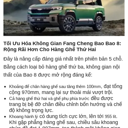
Tối Ưu Hóa Không Gian
Fang Cheng Bao Bao 8
:
Rộng Rãi Hơn Cho Hàng Ghế Thứ Hai
Đây là nâng cấp đáng giá nhất trên phiên bản 5 chỗ.
Bằng cách loại bỏ hàng ghế thứ ba, không gian nội
thất của Bao 8 được mở rộng đáng kể:
, đạt tổng
Khoảng để chân hàng ghế sau tăng thêm 100mm
cộng 970mm, mang lại sự thoải mái vượt trội.
đều được
Cả hàng ghế thứ hai và ghế phụ phía trước
trang bị bệ đỡ chân điều chỉnh bốn hướng và chế
độ không trọng lực.
có dung tích cực lớn, lên tới
.
Khoang hành lý
955 lít
Khi gập phẳng hàng ghế sau, chiều sâu khoang