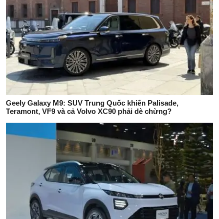
Geely Galaxy M9: SUV Trung Quốc khiến Palisade,
Teramont, VF9 và cả Volvo XC90 phải dè chừng?