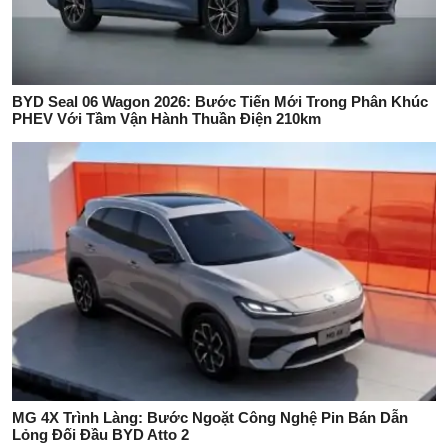
BYD Seal 06 Wagon 2026: Bước Tiến Mới Trong Phân Khúc
PHEV Với Tầm Vận Hành Thuần Điện 210km
MG 4X Trình Làng: Bước Ngoặt Công Nghệ Pin Bán Dẫn
Lỏng Đối Đầu BYD Atto 2