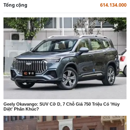
Tổng cộng
614.134.000
Geely Okavango: SUV Cỡ D, 7 Chỗ Giá 750 Triệu Có 'Hủy
Diệt' Phân Khúc?