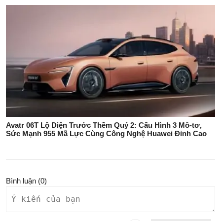
Avatr 06T Lộ Diện Trước Thềm Quý 2: Cấu Hình 3 Mô-tơ,
Sức Mạnh 955 Mã Lực Cùng Công Nghệ Huawei Đỉnh Cao
Bình luận (
0
)