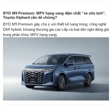
BYD M9 Premium: MPV hạng sang đậm chất “xe chủ tịch”,
Toyota Alphard cần dè chừng?
BYD M9 Premium gây chú ý với thiết kế sang trọng, công nghệ
DMI hybrid, khoang thương gia cao cấp và loạt tiện nghi đáng giá
trong phân khúc MPV hạng sang.