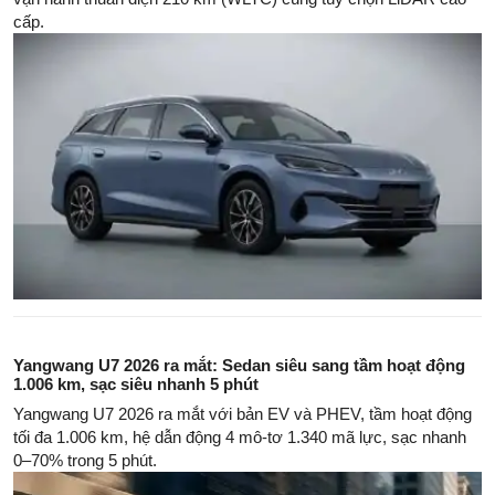
cấp.
Yangwang U7 2026 ra mắt: Sedan siêu sang tầm hoạt động
1.006 km, sạc siêu nhanh 5 phút
Yangwang U7 2026 ra mắt với bản EV và PHEV, tầm hoạt động
tối đa 1.006 km, hệ dẫn động 4 mô-tơ 1.340 mã lực, sạc nhanh
0–70% trong 5 phút.