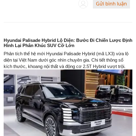
Gửi bình luận
Hyundai Palisade Hybrid Lộ Diện: Bước Đi Chiến Lược Định
Hình Lại Phân Khúc SUV Cỡ Lớn
Phân tích thế hệ mới Hyundai Palisade Hybrid (mã LX3) vừa lộ
diện tại Việt Nam dưới góc nhìn chuyên gia. Chi tiết thông số
kích thước, khoang nội thất và động cơ 2.5T Hybrid vượt trội.