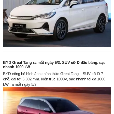
BYD Great Tang ra mắt ngày 5/3: SUV cỡ D đầu bảng, sạc
nhanh 1000 kW
BYD công bố hình ảnh chính thức Great Tang – SUV cỡ D 7
chỗ, dài tới 5.302 mm, kiến trúc 1000V, sạc nhanh tối đa 1000
kW, ra mắt ngày 5/3.