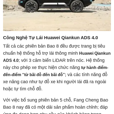
Công Nghệ Tự Lái Huawei Qiankun ADS 4.0
Tất cả các phiên bản Bao 8 đều được trang bị tiêu
chuẩn hệ thống hỗ trợ lái thông minh
Huawei Qiankun
; với 3 cảm biến LiDAR trên nóc. Hệ thống
ADS 4.0
này cho phép xe thực hiện chức năng
tự hành điểm-
và các tính năng đỗ
đến-điểm “từ bãi đỗ đến bãi đỗ”;
xe nâng cao như tự đỗ xe khi người lái đã ra ngoài
hoặc tự tìm chỗ đỗ.
Với việc bổ sung phiên bản 5 chỗ, Fang Cheng Bao
Bao 8 nay đã có một dải sản phẩm hoàn chỉnh; đáp