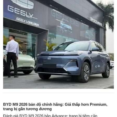
BYD M9 2026 bản độ chính hãng: Giá thấp hơn Premium,
trang bị gần tương đương
Đánh giá BYD M9 2026 bản Advance: trang bị tiệm cận