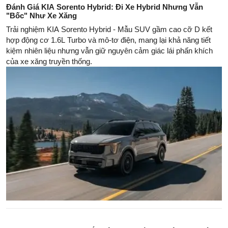
Đánh Giá KIA Sorento Hybrid: Đi Xe Hybrid Nhưng Vẫn
"Bốc" Như Xe Xăng
Trải nghiệm KIA Sorento Hybrid - Mẫu SUV gầm cao cỡ D kết
hợp động cơ 1.6L Turbo và mô-tơ điện, mang lại khả năng tiết
kiệm nhiên liệu nhưng vẫn giữ nguyên cảm giác lái phấn khích
của xe xăng truyền thống.