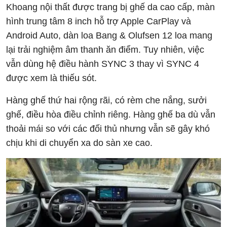
Khoang nội thất được trang bị ghế da cao cấp, màn
hình trung tâm 8 inch hỗ trợ Apple CarPlay và
Android Auto, dàn loa Bang & Olufsen 12 loa mang
lại trải nghiệm âm thanh ăn điểm. Tuy nhiên, việc
vẫn dùng hệ điều hành SYNC 3 thay vì SYNC 4
được xem là thiếu sót.
Hàng ghế thứ hai rộng rãi, có rèm che nắng, sưởi
ghế, điều hòa điều chỉnh riêng. Hàng ghế ba dù vẫn
thoải mái so với các đối thủ nhưng vẫn sẽ gây khó
chịu khi di chuyển xa do sàn xe cao.