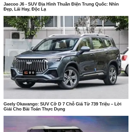
Jaecoo J6 - SUV Địa Hình Thuần Điện Trung Quốc: Nhìn
Đẹp, Lái Hay, Độc Lạ
Geely Okavango: SUV Cỡ D 7 Chỗ Giá Từ 739 Triệu – Lời
Giải Cho Bài Toán Thực Dụng