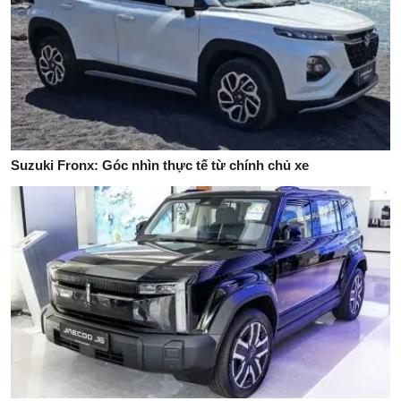
Suzuki Fronx: Góc nhìn thực tế từ chính chủ xe