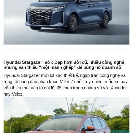
Hyundai Stargazer mới: Đẹp hơn đời cũ, nhiều công nghệ
nhưng vẫn thiếu “một mảnh ghép” để bùng nổ doanh số
Hyundai Stargazer mới lột xác thiết kế, ngập tràn công nghệ và
rộng rãi hàng đầu phân khúc MPV 7 chỗ. Tuy nhiên, mẫu xe này
vẫn thiếu một yếu tố cốt lõi để cạnh tranh doanh số với Xpander
hay Veloz.