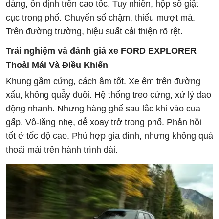
dàng, ổn định trên cao tốc. Tuy nhiên, hộp số giật
cục trong phố. Chuyển số chậm, thiếu mượt mà.
Trên đường trường, hiệu suất cải thiện rõ rệt.
Trải nghiệm và đánh giá xe FORD EXPLORER
Thoải Mái Và Điều Khiển
Khung gầm cứng, cách âm tốt. Xe êm trên đường
xấu, không quẫy đuôi. Hệ thống treo cứng, xử lý dao
động nhanh. Nhưng hàng ghế sau lắc khi vào cua
gấp. Vô-lăng nhẹ, dễ xoay trở trong phố. Phản hồi
tốt ở tốc độ cao. Phù hợp gia đình, nhưng không quá
thoải mái trên hành trình dài.