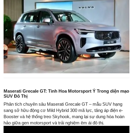
Maserati Grecale GT: Tinh Hoa Motorsport Ý Trong diện mạo
SUV Đô Thị
Phân tích chuyên sâu Maserati Grecale GT – mẫu SUV hạng
sang sở hữu động cơ Mild Hybrid 300 mã lực, tăng áp điện e-
Booster và hệ thống treo Skyhook, mang lại sự dung hòa hoàn
hảo giữa gen motorsport và trải nghiệm êm ái đô thị.