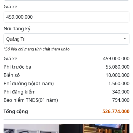
Giá xe
Nơi đăng ký
Quảng Trị
*Số liệu chỉ mang tính chất tham khảo
Giá xe
459.000.000
Phí trước bạ
55.080.000
Biển số
10.000.000
Phí đường bộ(01 năm)
1.560.000
Phí đăng kiểm
340.000
Bảo hiểm TNDS(01 năm)
794.000
Tổng cộng
526.774.000