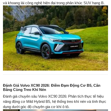
và khoang lái công nghệ hiện đại trong phân khúc SUV hạng B.
Đánh Giá Volvo XC90 2026: Điềm Đạm Động Cơ B5, Cân
Bằng Cùng Treo Khí Nén
Đánh giá chuyên sâu Volvo XC90 2026: Phân tích thực tế hiệu
năng động cơ Mild Hybrid B5, hệ thống treo khí nén và tính thực
dụng dưới góc độ chuyên gia cơ khí ô tô.