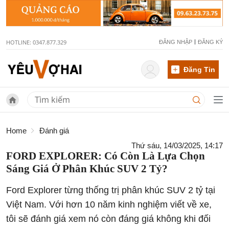
HOTLINE: 0347.877.329
ĐĂNG NHẬP
ĐĂNG KÝ
Đăng Tin
Home
Đánh giá
Thứ sáu, 14/03/2025, 14:17
FORD EXPLORER: Có Còn Là Lựa Chọn
Sáng Giá Ở Phân Khúc SUV 2 Tỷ?
Ford Explorer từng thống trị phân khúc SUV 2 tỷ tại
Việt Nam. Với hơn 10 năm kinh nghiệm viết về xe,
tôi sẽ đánh giá xem nó còn đáng giá không khi đối