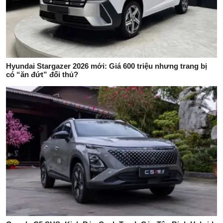
Hyundai Stargazer 2026 mới: Giá 600 triệu nhưng trang bị
có “ăn đứt” đối thủ?