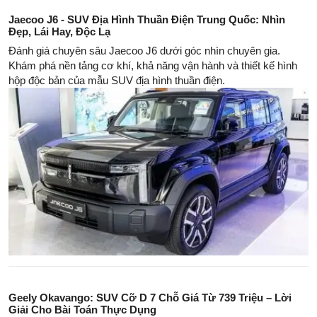
Jaecoo J6 - SUV Địa Hình Thuần Điện Trung Quốc: Nhìn
Đẹp, Lái Hay, Độc Lạ
Đánh giá chuyên sâu Jaecoo J6 dưới góc nhìn chuyên gia.
Khám phá nền tảng cơ khí, khả năng vận hành và thiết kế hình
hộp độc bản của mẫu SUV địa hình thuần điện.
Geely Okavango: SUV Cỡ D 7 Chỗ Giá Từ 739 Triệu – Lời
Giải Cho Bài Toán Thực Dụng