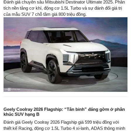
Đánh giá chuyên sâu Mitsubishi Destinator Ultimate 2025. Phân
tích nền tảng cơ khí, động cơ 1.5L Turbo và sự đánh đổi giá trị
của mẫu SUV 7 chỗ tầm giá 800 triệu đồng.
Geely Coolray 2026 Flagship: “Tân binh” đáng gờm ở phân
khúc SUV hạng B
Đánh giá Geely Coolray 2026 Flagship giá 599 triệu đồng với
thiết kế Racing, động cơ 1.5L Turbo 4 xi-lanh, ADAS thông minh