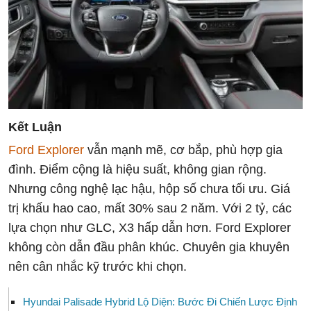
Kết Luận
Ford Explorer
vẫn mạnh mẽ, cơ bắp, phù hợp gia
đình. Điểm cộng là hiệu suất, không gian rộng.
Nhưng công nghệ lạc hậu, hộp số chưa tối ưu. Giá
trị khấu hao cao, mất 30% sau 2 năm. Với 2 tỷ, các
lựa chọn như GLC, X3 hấp dẫn hơn. Ford Explorer
không còn dẫn đầu phân khúc. Chuyên gia khuyên
nên cân nhắc kỹ trước khi chọn.
Hyundai Palisade Hybrid Lộ Diện: Bước Đi Chiến Lược Định