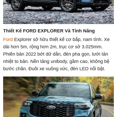
Thiết Kế FORD EXPLORER Và Tính Năng
Ford
Explorer sở hữu thiết kế cơ bắp, nam tính. Xe
dài hơn 5m, rộng hơn 2m, trục cơ sở 3.025mm.
Phiên bản 2022 bớt dữ dằn, đèn pha gọn, lưới tản
nhiệt to bản. Nền tảng unibody, gầm cao, không bệ
bước chân. Đuôi xe vuông vức, đèn LED nổi bật.