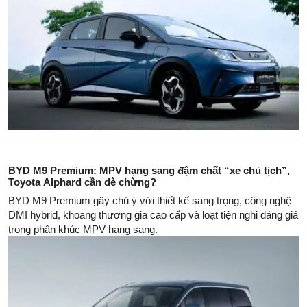
BYD M9 Premium: MPV hạng sang đậm chất “xe chủ tịch”,
Toyota Alphard cần dè chừng?
BYD M9 Premium gây chú ý với thiết kế sang trọng, công nghệ
DMI hybrid, khoang thương gia cao cấp và loạt tiện nghi đáng giá
trong phân khúc MPV hạng sang.