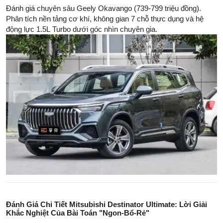
Đánh giá chuyên sâu Geely Okavango (739-799 triệu đồng).
Phân tích nền tảng cơ khí, không gian 7 chỗ thực dụng và hệ
động lực 1.5L Turbo dưới góc nhìn chuyên gia.
Đánh Giá Chi Tiết Mitsubishi Destinator Ultimate: Lời Giải
Khắc Nghiệt Của Bài Toán "Ngon-Bổ-Rẻ"