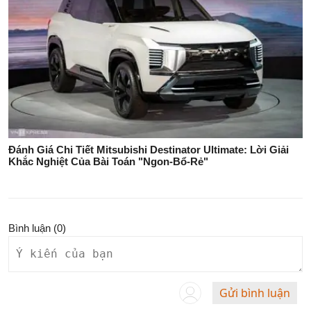
Đánh Giá Chi Tiết Mitsubishi Destinator Ultimate: Lời Giải
Khắc Nghiệt Của Bài Toán "Ngon-Bổ-Rẻ"
Bình luận (
0
)
Gửi bình luận