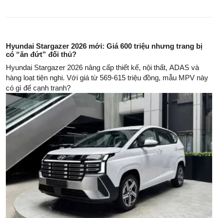
Hyundai Stargazer 2026 mới: Giá 600 triệu nhưng trang bị
có “ăn đứt” đối thủ?
Hyundai Stargazer 2026 nâng cấp thiết kế, nội thất, ADAS và
hàng loạt tiện nghi. Với giá từ 569-615 triệu đồng, mẫu MPV này
có gì để cạnh tranh?