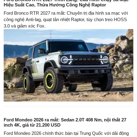
Hiệu Suất Cao, Thừa Hưởng Công Nghệ Raptor
Ford Bronco RTR 2027 ra mắt: Chuyên trị địa hình sa mạc với
công nghệ Anti-lag, quạt tản nhiệt Raptor, tùy chọn treo HOSS
3.0 và giảm xóc Fox.
Ford Mondeo 2026 ra mắt: Sedan 2.0T 408 Nm, nội thất 27
inch 4K, giá từ 21.200 USD
Ford Mondeo 2026 chính thức bán tại Trung Quốc với dải động