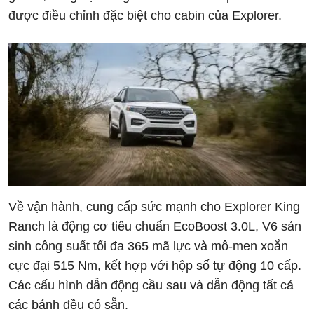
được điều chỉnh đặc biệt cho cabin của Explorer.
Về vận hành, cung cấp sức mạnh cho Explorer King
Ranch là động cơ tiêu chuẩn EcoBoost 3.0L, V6 sản
sinh công suất tối đa 365 mã lực và mô-men xoắn
cực đại 515 Nm, kết hợp với hộp số tự động 10 cấp.
Các cấu hình dẫn động cầu sau và dẫn động tất cả
các bánh đều có sẵn.