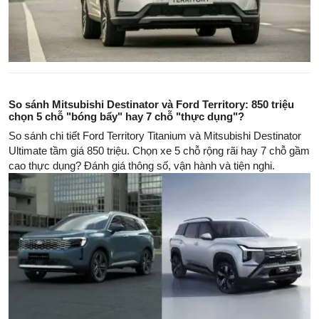
So sánh Mitsubishi Destinator và Ford Territory: 850 triệu
chọn 5 chỗ "bóng bẩy" hay 7 chỗ "thực dụng"?
So sánh chi tiết Ford Territory Titanium và Mitsubishi Destinator
Ultimate tầm giá 850 triệu. Chọn xe 5 chỗ rộng rãi hay 7 chỗ gầm
cao thực dụng? Đánh giá thông số, vận hành và tiện nghi.