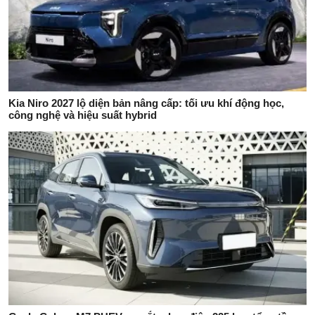
Kia Niro 2027 lộ diện bản nâng cấp: tối ưu khí động học,
công nghệ và hiệu suất hybrid