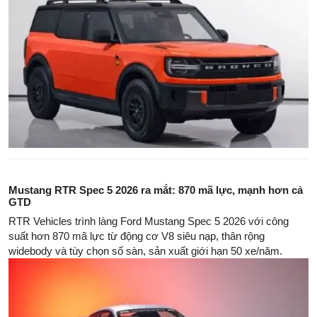
Mustang RTR Spec 5 2026 ra mắt: 870 mã lực, mạnh hơn cả
GTD
RTR Vehicles trình làng Ford Mustang Spec 5 2026 với công
suất hơn 870 mã lực từ động cơ V8 siêu nạp, thân rộng
widebody và tùy chọn số sàn, sản xuất giới hạn 50 xe/năm.