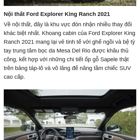
Nội thất Ford Explorer King Ranch 2021
Về nội thất, đây là khu vực đón nhận nhiều thay đổi
khác biệt nhất. Khoang cabin của Ford Explorer King
Ranch 2021 mang lại vẻ tinh tế với ghế ngồi và bệ tỳ
tay trung tâm bọc da Mesa Del Rio được khâu thủ
công, kết hợp với những chi tiết ốp gỗ Sapele thật
trên bảng táp-lô và vô lăng để nâng tầm chiếc SUV
cao cấp.