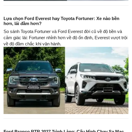
Lựa chọn Ford Everest hay Toyota Fortuner: Xe nào bền
hơn, lái đầm hơn?
So sánh Toyota Fortuner và Ford Everest đời cũ về độ bền và
cảm giác lái: Fortuner nhỉnh hơn về độ ổn định, Everest vượt trội
về độ đầm chắc khi vận hành.
Ford Bronco RTR 2027 Trình Làng: Cấu Hình Chạy Sa Mạc