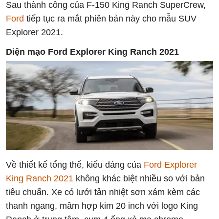
Sau thành công của F-150 King Ranch SuperCrew,
Ford
tiếp tục ra mắt phiên bản này cho mẫu SUV
Explorer 2021.
Diện mạo
Ford Explorer King Ranch 2021
Về thiết kế tổng thể, kiểu dáng của
Ford Explorer
King Ranch 2021
không khác biệt nhiều so với bản
tiêu chuẩn. Xe có lưới tản nhiệt sơn xám kèm các
thanh ngang, mâm hợp kim 20 inch với logo King