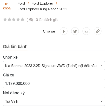
Ford
/
Ford Explorer
/
Từ
khoá:
Ford Explorer King Ranch 2021
(-/5)
0 lần đánh giá
Chia sẻ
Giá lăn bánh
Chọn xe
Kia Sorento 2023 2.2D Signature AWD (7 chỗ) nội thất nâu
Giá xe
Nơi đăng ký
Trà Vinh