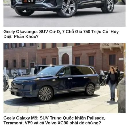
Geely Okavango: SUV Cỡ D, 7 Chỗ Giá 750 Triệu Có 'Hủy
Diệt' Phân Khúc?
Geely Galaxy M9: SUV Trung Quốc khiến Palisade,
Teramont, VF9 và cả Volvo XC90 phải dè chừng?