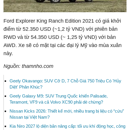
Ford Explorer King Ranch Edition 2021 có giá khởi
điểm từ 52.350 USD (~1,2 tỷ VND) với phiên bản
RWD và từ 54.350 USD (~ 1,25 tỷ VND) với bản
AWD. Xe sẽ có mặt tại các đại lý Mỹ vào mùa xuân
này.
Nguồn: thamnho.com
Geely Okavango: SUV Cỡ D, 7 Chỗ Giá 750 Triệu Có 'Hủy
Diệt' Phân Khúc?
Geely Galaxy M9: SUV Trung Quốc khiến Palisade,
Teramont, VF9 và cả Volvo XC90 phải dè chừng?
Nissan Kicks 2026: Thiết kế mới, nhiều trang bị liệu có “cứu”
Nissan tại Việt Nam?
Kia Niro 2027 lộ diện bản nâng cấp: tối ưu khí động học, công