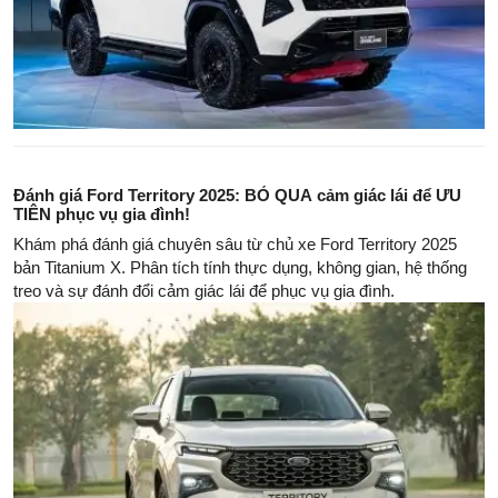
Đánh giá Ford Territory 2025: BỎ QUA cảm giác lái để ƯU
TIÊN phục vụ gia đình!
Khám phá đánh giá chuyên sâu từ chủ xe Ford Territory 2025
bản Titanium X. Phân tích tính thực dụng, không gian, hệ thống
treo và sự đánh đổi cảm giác lái để phục vụ gia đình.