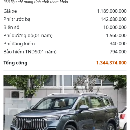
*Số liệu chỉ mang tính chất tham khảo
Giá xe
1.189.000.000
Phí trước bạ
142.680.000
Biển số
10.000.000
Phí đường bộ(01 năm)
1.560.000
Phí đăng kiểm
340.000
Bảo hiểm TNDS(01 năm)
794.000
Tổng cộng
1.344.374.000