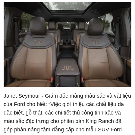
Janet Seymour - Giám đốc mảng màu sắc và vật liệu
của Ford cho biết: “Việc giới thiệu các chất liệu da
đặc biệt, gỗ thật, các chi tiết thủ công tinh xảo và
màu sắc đặc trưng cho phiên bản King Ranch đã
góp phần nâng tầm đẳng cấp cho mẫu SUV Ford