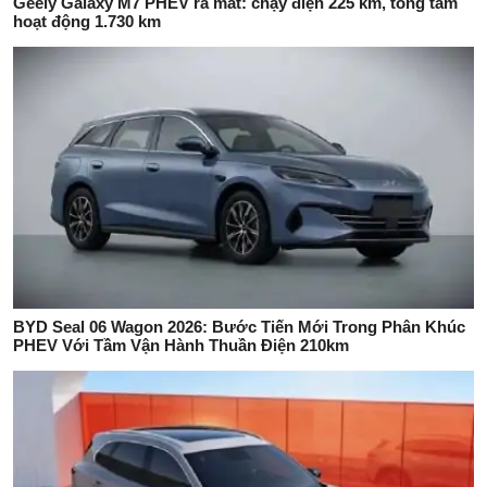
Geely Galaxy M7 PHEV ra mắt: chạy điện 225 km, tổng tầm
hoạt động 1.730 km
BYD Seal 06 Wagon 2026: Bước Tiến Mới Trong Phân Khúc
PHEV Với Tầm Vận Hành Thuần Điện 210km