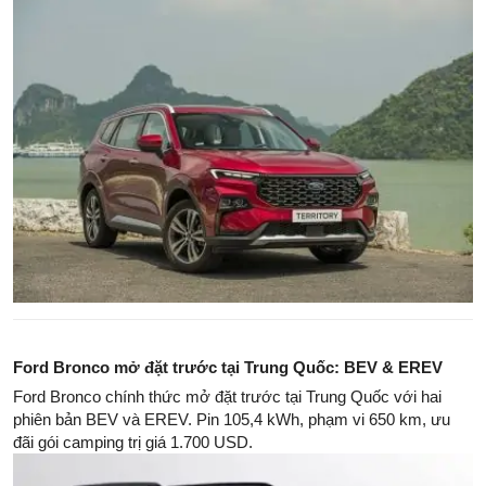
Ford Bronco mở đặt trước tại Trung Quốc: BEV & EREV
Ford Bronco chính thức mở đặt trước tại Trung Quốc với hai
phiên bản BEV và EREV. Pin 105,4 kWh, phạm vi 650 km, ưu
đãi gói camping trị giá 1.700 USD.