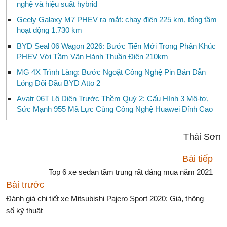
nghệ và hiệu suất hybrid
Geely Galaxy M7 PHEV ra mắt: chạy điện 225 km, tổng tầm
hoạt động 1.730 km
BYD Seal 06 Wagon 2026: Bước Tiến Mới Trong Phân Khúc
PHEV Với Tầm Vận Hành Thuần Điện 210km
MG 4X Trình Làng: Bước Ngoặt Công Nghệ Pin Bán Dẫn
Lỏng Đối Đầu BYD Atto 2
Avatr 06T Lộ Diện Trước Thềm Quý 2: Cấu Hình 3 Mô-tơ,
Sức Mạnh 955 Mã Lực Cùng Công Nghệ Huawei Đỉnh Cao
Thái Sơn
Bài tiếp
Top 6 xe sedan tầm trung rất đáng mua năm 2021
Bài trước
Đánh giá chi tiết xe Mitsubishi Pajero Sport 2020: Giá, thông
số kỹ thuật