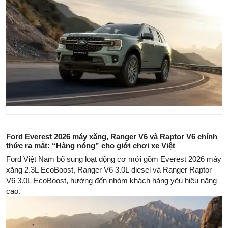
Ford Everest 2026 máy xăng, Ranger V6 và Raptor V6 chính
thức ra mắt: “Hàng nóng” cho giới chơi xe Việt
Ford Việt Nam bổ sung loạt động cơ mới gồm Everest 2026 máy
xăng 2.3L EcoBoost, Ranger V6 3.0L diesel và Ranger Raptor
V6 3.0L EcoBoost, hướng đến nhóm khách hàng yêu hiệu năng
cao.