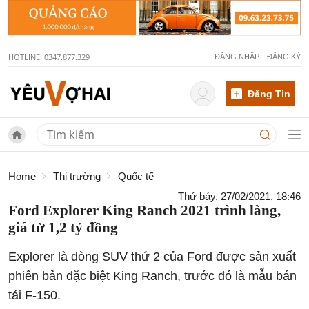
HOTLINE: 0347.877.329
ĐĂNG NHẬP
ĐĂNG KÝ
Đăng Tin
Home
Thị trường
Quốc tế
Thứ bảy, 27/02/2021, 18:46
Ford Explorer King Ranch 2021 trình làng,
giá từ 1,2 tỷ đồng
Explorer là dòng SUV thứ 2 của Ford được sản xuất
phiên bản đặc biệt King Ranch, trước đó là mẫu bán
tải F-150.