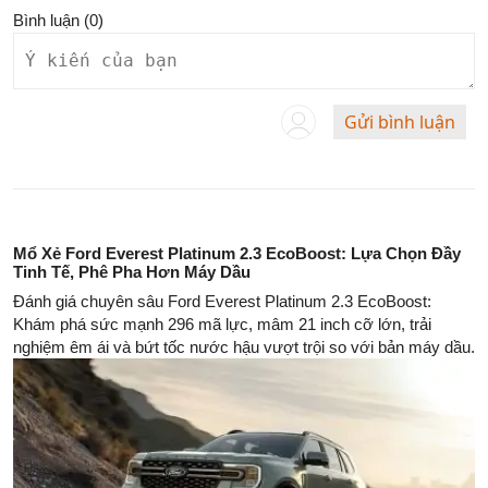
Bình luận (
0
)
Gửi bình luận
Mổ Xẻ Ford Everest Platinum 2.3 EcoBoost: Lựa Chọn Đầy
Tinh Tế, Phê Pha Hơn Máy Dầu
Đánh giá chuyên sâu Ford Everest Platinum 2.3 EcoBoost:
Khám phá sức mạnh 296 mã lực, mâm 21 inch cỡ lớn, trải
nghiệm êm ái và bứt tốc nước hậu vượt trội so với bản máy dầu.