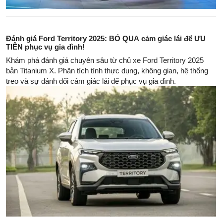
Đánh giá Ford Territory 2025: BỎ QUA cảm giác lái để ƯU
TIÊN phục vụ gia đình!
Khám phá đánh giá chuyên sâu từ chủ xe Ford Territory 2025
bản Titanium X. Phân tích tính thực dụng, không gian, hệ thống
treo và sự đánh đổi cảm giác lái để phục vụ gia đình.