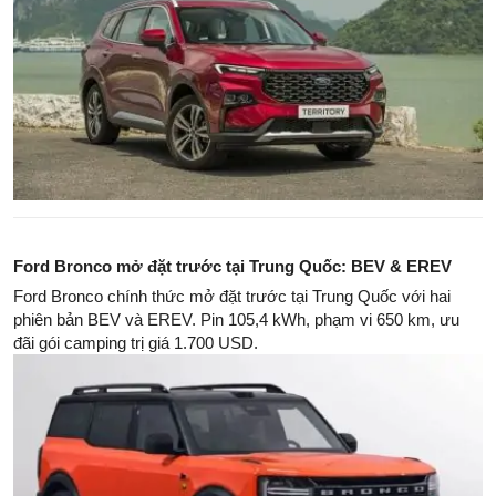
Ford Bronco mở đặt trước tại Trung Quốc: BEV & EREV
Ford Bronco chính thức mở đặt trước tại Trung Quốc với hai
phiên bản BEV và EREV. Pin 105,4 kWh, phạm vi 650 km, ưu
đãi gói camping trị giá 1.700 USD.