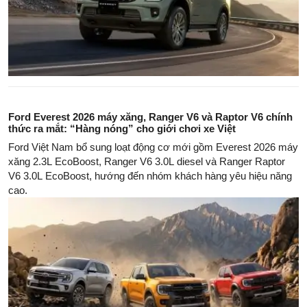
Ford Everest 2026 máy xăng, Ranger V6 và Raptor V6 chính
thức ra mắt: “Hàng nóng” cho giới chơi xe Việt
Ford Việt Nam bổ sung loạt động cơ mới gồm Everest 2026 máy
xăng 2.3L EcoBoost, Ranger V6 3.0L diesel và Ranger Raptor
V6 3.0L EcoBoost, hướng đến nhóm khách hàng yêu hiệu năng
cao.