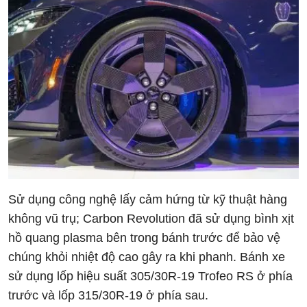
Sử dụng công nghệ lấy cảm hứng từ kỹ thuật hàng
không vũ trụ; Carbon Revolution đã sử dụng bình xịt
hồ quang plasma bên trong bánh trước để bảo vệ
chúng khỏi nhiệt độ cao gây ra khi phanh. Bánh xe
sử dụng lốp hiệu suất 305/30R-19 Trofeo RS ở phía
trước và lốp 315/30R-19 ở phía sau.