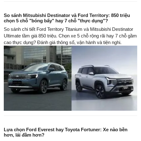
So sánh Mitsubishi Destinator và Ford Territory: 850 triệu
chọn 5 chỗ "bóng bẩy" hay 7 chỗ "thực dụng"?
So sánh chi tiết Ford Territory Titanium và Mitsubishi Destinator
Ultimate tầm giá 850 triệu. Chọn xe 5 chỗ rộng rãi hay 7 chỗ gầm
cao thực dụng? Đánh giá thông số, vận hành và tiện nghi.
Lựa chọn Ford Everest hay Toyota Fortuner: Xe nào bền
hơn, lái đầm hơn?