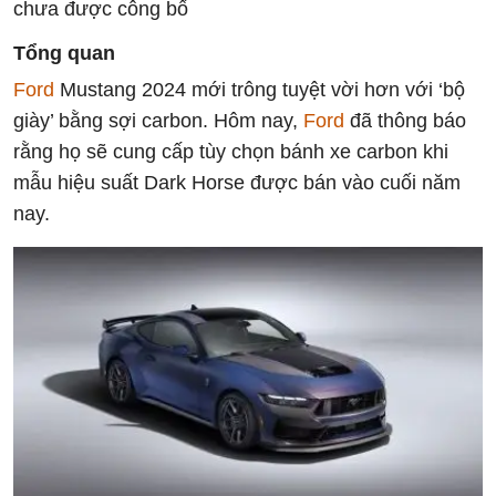
chưa được công bố
Tổng quan
Ford
Mustang 2024 mới trông tuyệt vời hơn với ‘bộ
giày’ bằng sợi carbon. Hôm nay,
Ford
đã thông báo
rằng họ sẽ cung cấp tùy chọn bánh xe carbon khi
mẫu hiệu suất Dark Horse được bán vào cuối năm
nay.