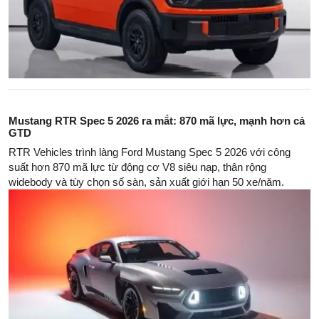
Mustang RTR Spec 5 2026 ra mắt: 870 mã lực, mạnh hơn cả
GTD
RTR Vehicles trình làng Ford Mustang Spec 5 2026 với công
suất hơn 870 mã lực từ động cơ V8 siêu nạp, thân rộng
widebody và tùy chọn số sàn, sản xuất giới hạn 50 xe/năm.