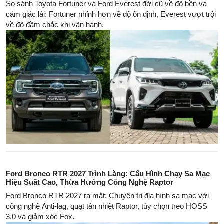
So sánh Toyota Fortuner và Ford Everest đời cũ về độ bền và
cảm giác lái: Fortuner nhỉnh hơn về độ ổn định, Everest vượt trội
về độ đầm chắc khi vận hành.
Ford Bronco RTR 2027 Trình Làng: Cấu Hình Chạy Sa Mạc
Hiệu Suất Cao, Thừa Hưởng Công Nghệ Raptor
Ford Bronco RTR 2027 ra mắt: Chuyên trị địa hình sa mạc với
công nghệ Anti-lag, quạt tản nhiệt Raptor, tùy chọn treo HOSS
3.0 và giảm xóc Fox.