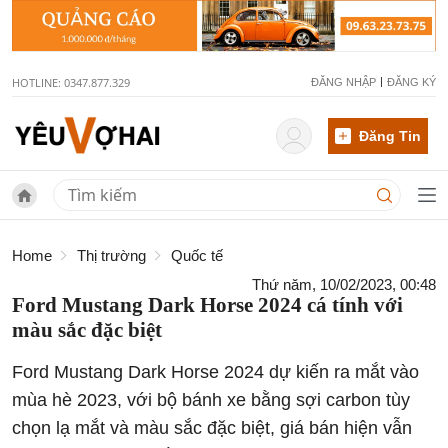
HOTLINE: 0347.877.329
ĐĂNG NHẬP
ĐĂNG KÝ
Đăng Tin
Home
Thị trường
Quốc tế
Thứ năm, 10/02/2023, 00:48
Ford Mustang Dark Horse 2024 cá tính với
màu sắc đặc biệt
Ford Mustang Dark Horse 2024 dự kiến ra mắt vào
mùa hè 2023, với bộ bánh xe bằng sợi carbon tùy
chọn lạ mắt và màu sắc đặc biệt, giá bán hiện vẫn