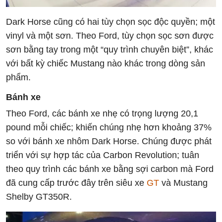
Dark Horse cũng có hai tùy chọn sọc độc quyền; một
vinyl và một sơn. Theo Ford, tùy chọn sọc sơn được
sơn bằng tay trong một “quy trình chuyên biệt”, khác
với bất kỳ chiếc Mustang nào khác trong dòng sản
phẩm.
Bánh xe
Theo Ford, các bánh xe nhẹ có trọng lượng 20,1
pound mỗi chiếc; khiến chúng nhẹ hơn khoảng 37%
so với bánh xe nhôm Dark Horse. Chúng được phát
triển với sự hợp tác của Carbon Revolution; tuân
theo quy trình các bánh xe bằng sợi carbon mà Ford
đã cung cấp trước đây trên siêu xe
GT
và Mustang
Shelby GT350R.