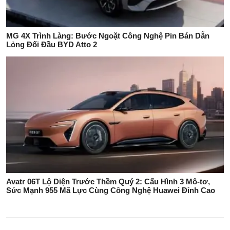
MG 4X Trình Làng: Bước Ngoặt Công Nghệ Pin Bán Dẫn
Lỏng Đối Đầu BYD Atto 2
Avatr 06T Lộ Diện Trước Thềm Quý 2: Cấu Hình 3 Mô-tơ,
Sức Mạnh 955 Mã Lực Cùng Công Nghệ Huawei Đỉnh Cao