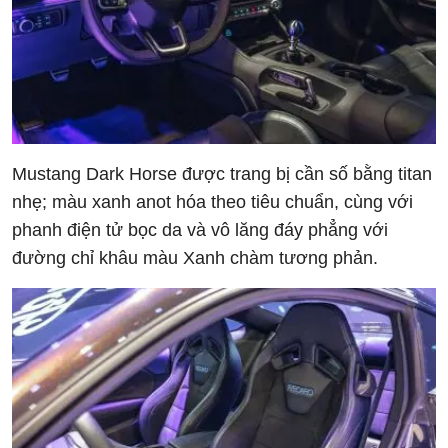
Mustang Dark Horse được trang bị cần số bằng titan
nhẹ; màu xanh anot hóa theo tiêu chuẩn, cùng với
phanh điện tử bọc da và vô lăng đáy phẳng với
đường chỉ khâu màu Xanh chàm tương phản.