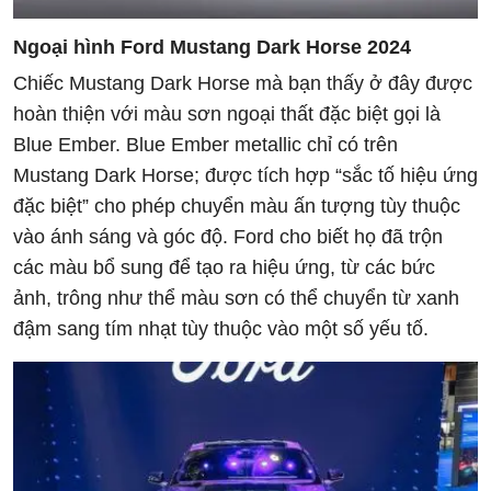
Ngoại hình Ford Mustang Dark Horse 2024
Chiếc Mustang Dark Horse mà bạn thấy ở đây được
hoàn thiện với màu sơn ngoại thất đặc biệt gọi là
Blue Ember. Blue Ember metallic chỉ có trên
Mustang Dark Horse; được tích hợp “sắc tố hiệu ứng
đặc biệt” cho phép chuyển màu ấn tượng tùy thuộc
vào ánh sáng và góc độ. Ford cho biết họ đã trộn
các màu bổ sung để tạo ra hiệu ứng, từ các bức
ảnh, trông như thể màu sơn có thể chuyển từ xanh
đậm sang tím nhạt tùy thuộc vào một số yếu tố.