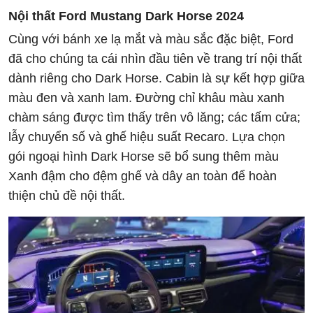
Nội thất Ford Mustang Dark Horse 2024
Cùng với bánh xe lạ mắt và màu sắc đặc biệt, Ford
đã cho chúng ta cái nhìn đầu tiên về trang trí nội thất
dành riêng cho Dark Horse. Cabin là sự kết hợp giữa
màu đen và xanh lam. Đường chỉ khâu màu xanh
chàm sáng được tìm thấy trên vô lăng; các tấm cửa;
lẫy chuyển số và ghế hiệu suất Recaro. Lựa chọn
gói ngoại hình Dark Horse sẽ bổ sung thêm màu
Xanh đậm cho đệm ghế và dây an toàn để hoàn
thiện chủ đề nội thất.