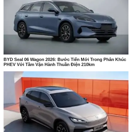
BYD Seal 06 Wagon 2026: Bước Tiến Mới Trong Phân Khúc
PHEV Với Tầm Vận Hành Thuần Điện 210km