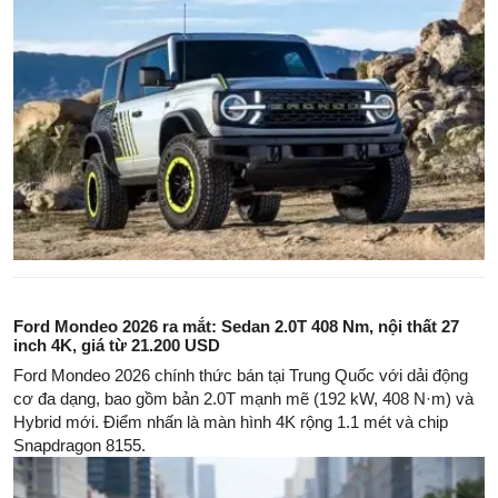
Ford Mondeo 2026 ra mắt: Sedan 2.0T 408 Nm, nội thất 27
inch 4K, giá từ 21.200 USD
Ford Mondeo 2026 chính thức bán tại Trung Quốc với dải động
cơ đa dạng, bao gồm bản 2.0T mạnh mẽ (192 kW, 408 N·m) và
Hybrid mới. Điểm nhấn là màn hình 4K rộng 1.1 mét và chip
Snapdragon 8155.