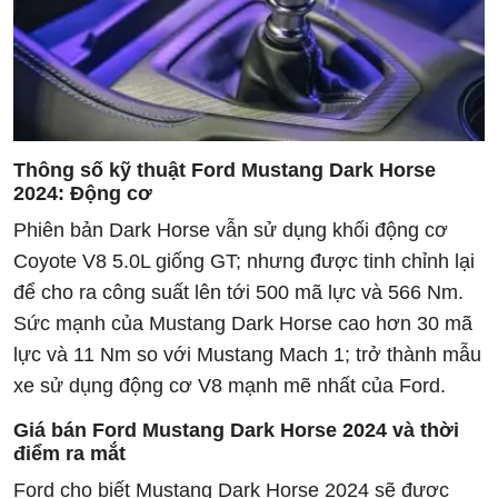
Thông số kỹ thuật Ford Mustang Dark Horse
2024:
Động cơ
Phiên bản Dark Horse vẫn sử dụng khối động cơ
Coyote V8 5.0L giống GT; nhưng được tinh chỉnh lại
để cho ra công suất lên tới 500 mã lực và 566 Nm.
Sức mạnh của Mustang Dark Horse cao hơn 30 mã
lực và 11 Nm so với Mustang Mach 1; trở thành mẫu
xe sử dụng động cơ V8 mạnh mẽ nhất của Ford.
Giá bán Ford Mustang Dark Horse 2024 và thời
điểm ra mắt
Ford cho biết Mustang Dark Horse 2024 sẽ được