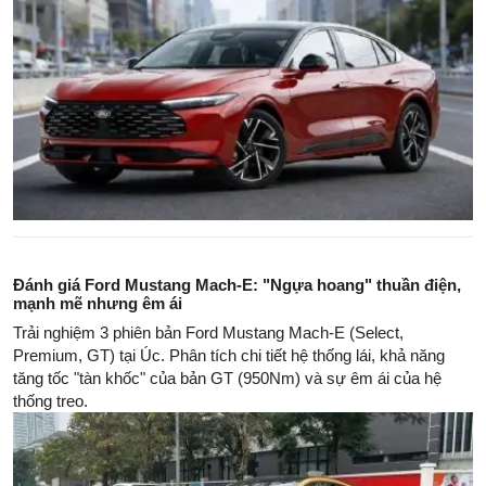
Đánh giá Ford Mustang Mach-E: "Ngựa hoang" thuần điện,
mạnh mẽ nhưng êm ái
Trải nghiệm 3 phiên bản Ford Mustang Mach-E (Select,
Premium, GT) tại Úc. Phân tích chi tiết hệ thống lái, khả năng
tăng tốc "tàn khốc" của bản GT (950Nm) và sự êm ái của hệ
thống treo.