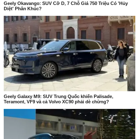
Geely Okavango: SUV Cỡ D, 7 Chỗ Giá 750 Triệu Có 'Hủy
Diệt' Phân Khúc?
Geely Galaxy M9: SUV Trung Quốc khiến Palisade,
Teramont, VF9 và cả Volvo XC90 phải dè chừng?