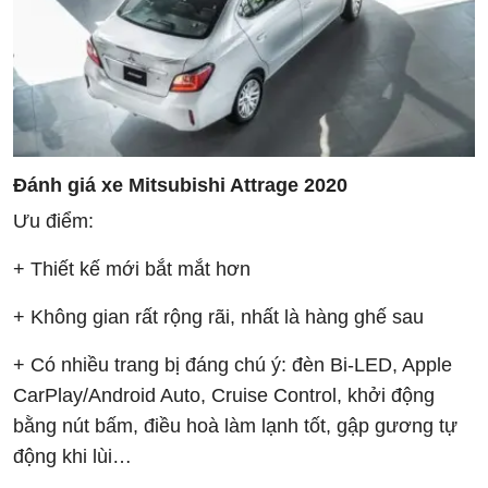
Đánh giá xe Mitsubishi Attrage 2020
Ưu điểm:
+ Thiết kế mới bắt mắt hơn
+ Không gian rất rộng rãi, nhất là hàng ghế sau
+ Có nhiều trang bị đáng chú ý: đèn Bi-LED, Apple
CarPlay/Android Auto, Cruise Control, khởi động
bằng nút bấm, điều hoà làm lạnh tốt, gập gương tự
động khi lùi…