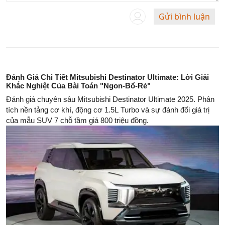
Gửi bình luận
Đánh Giá Chi Tiết Mitsubishi Destinator Ultimate: Lời Giải
Khắc Nghiệt Của Bài Toán "Ngon-Bổ-Rẻ"
Đánh giá chuyên sâu Mitsubishi Destinator Ultimate 2025. Phân
tích nền tảng cơ khí, động cơ 1.5L Turbo và sự đánh đổi giá trị
của mẫu SUV 7 chỗ tầm giá 800 triệu đồng.