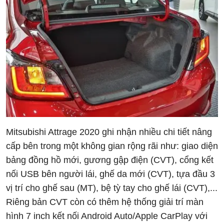
Mitsubishi Attrage 2020 ghi nhận nhiều chi tiết nâng
cấp bên trong một không gian rộng rãi như: giao diện
bảng đồng hồ mới, gương gập điện (CVT), cổng kết
nối USB bên người lái, ghế da mới (CVT), tựa đầu 3
vị trí cho ghế sau (MT), bệ tỳ tay cho ghế lái (CVT),...
Riêng bản CVT còn có thêm hệ thống giải trí màn
hình 7 inch kết nối Android Auto/Apple CarPlay với