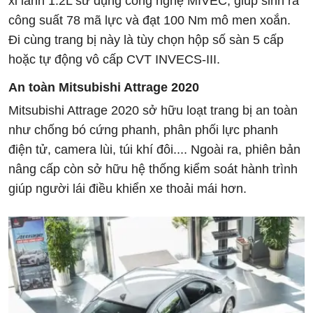
xi lanh 1.2L sử dụng công nghệ MIVEC, giúp sinh ra
công suất 78 mã lực và đạt 100 Nm mô men xoắn.
Đi cùng trang bị này là tùy chọn hộp số sàn 5 cấp
hoặc tự động vô cấp CVT INVECS-III.
An toàn
Mitsubishi Attrage 2020
Mitsubishi Attrage 2020 sở hữu loạt trang bị an toàn
như chống bó cứng phanh, phân phối lực phanh
điện tử, camera lùi, túi khí đôi.... Ngoài ra, phiên bản
nâng cấp còn sở hữu hệ thống kiểm soát hành trình
giúp người lái điều khiển xe thoải mái hơn.