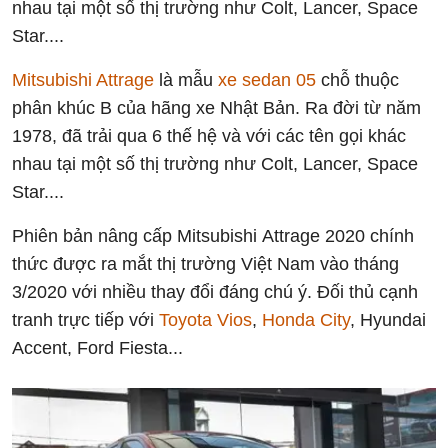
nhau tại một số thị trường như Colt, Lancer, Space
Star....
Mitsubishi Attrage
là mẫu
xe sedan 05
chỗ thuộc
phân khúc B của hãng xe Nhật Bản. Ra đời từ năm
1978, đã trải qua 6 thế hệ và với các tên gọi khác
nhau tại một số thị trường như Colt, Lancer, Space
Star....
Phiên bản nâng cấp Mitsubishi Attrage 2020 chính
thức được ra mắt thị trường Việt Nam vào tháng
3/2020 với nhiều thay đổi đáng chú ý. Đối thủ cạnh
tranh trực tiếp với
Toyota Vios
,
Honda City
, Hyundai
Accent, Ford Fiesta...