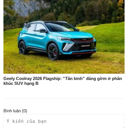
Geely Coolray 2026 Flagship: “Tân binh” đáng gờm ở phân
khúc SUV hạng B
Bình luận (
0
)