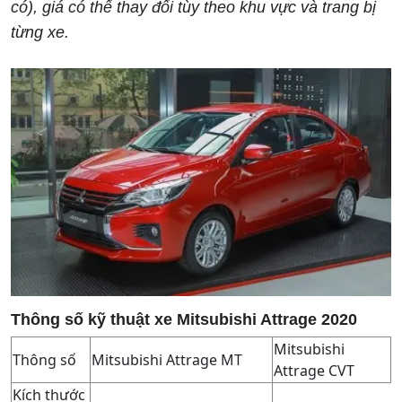
có), giá có thể thay đổi tùy theo khu vực và trang bị
từng xe.
Thông số kỹ thuật xe Mitsubishi Attrage 2020
Mitsubishi
Thông số
Mitsubishi Attrage MT
Attrage CVT
Kích thước