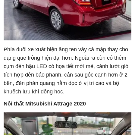
Phía đuôi xe xuất hiện ăng ten vây cá mập thay cho
dạng que trông hiện đại hơn. Ngoài ra còn có thêm
cụm đèn hậu LED có họa tiết mới mẻ, cánh lướt gió
tích hợp đèn báo phanh, cản sau góc cạnh hơn ở 2
bên, đèn phản quang nằm dọc ở vị trí cao và bộ
khuếch lưu khí động học.
Nội thất
Mitsubishi Attrage 2020