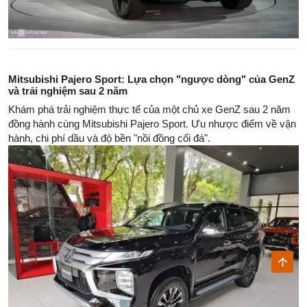
Mitsubishi Pajero Sport: Lựa chọn "ngược dòng" của GenZ
và trải nghiệm sau 2 năm
Khám phá trải nghiệm thực tế của một chủ xe GenZ sau 2 năm
đồng hành cùng Mitsubishi Pajero Sport. Ưu nhược điểm về vận
hành, chi phí dầu và độ bền "nồi đồng cối đá".