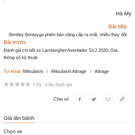
Hà My
Bài tiếp
Bentley Bentayga phiên bản nâng cấp ra mắt, nhiều thay đổi
Bài trước
Đánh giá chi tiết xe Lamborghini Aventador SVJ 2020: Giá,
thông số kỹ thuật
Từ khoá:
Mitsubishi
/
Mitsubishi Attrage
/
Attrage
(-/5)
0 lần đánh giá
Chia sẻ
Giá lăn bánh
Chọn xe