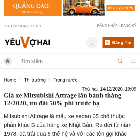
HOTLINE: 0347.877.329
ĐĂNG NHẬP
ĐĂNG KÝ
Đăng Tin
Home
Thị trường
Trong nước
Thứ hai, 14/12/2020, 19:09
Giá xe Mitsubishi Attrage lăn bánh tháng
12/2020, ưu đãi 50% phí trước bạ
Mitsubishi Attrage là mẫu xe sedan 05 chỗ thuộc
phân khúc B của hãng xe Nhật Bản. Ra đời từ năm
1978, đã trải qua 6 thế hệ và với các tên gọi khác