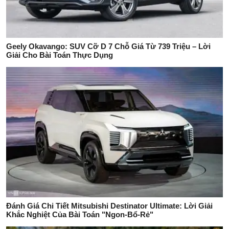
Geely Okavango: SUV Cỡ D 7 Chỗ Giá Từ 739 Triệu – Lời
Giải Cho Bài Toán Thực Dụng
Đánh Giá Chi Tiết Mitsubishi Destinator Ultimate: Lời Giải
Khắc Nghiệt Của Bài Toán "Ngon-Bổ-Rẻ"