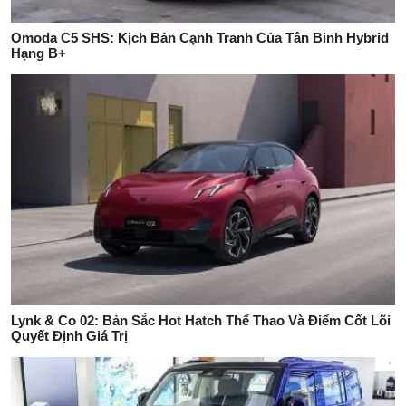
Omoda C5 SHS: Kịch Bản Cạnh Tranh Của Tân Binh Hybrid
Hạng B+
Lynk & Co 02: Bản Sắc Hot Hatch Thể Thao Và Điểm Cốt Lõi
Quyết Định Giá Trị