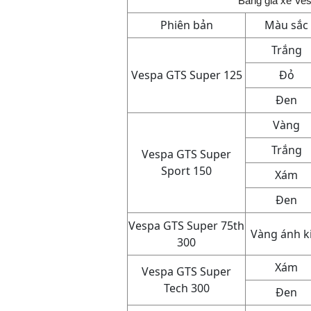
Bảng giá xe Ves
Phiên bản
Màu sắc
Trắng
Vespa GTS Super 125
Đỏ
Đen
Vàng
Trắng
Vespa GTS Super
Sport 150
Xám
Đen
Vespa GTS Super 75th
Vàng ánh k
300
Xám
Vespa GTS Super
Tech 300
Đen