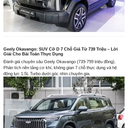
Geely Okavango: SUV Cỡ D 7 Chỗ Giá Từ 739 Triệu – Lời
Giải Cho Bài Toán Thực Dụng
Đánh giá chuyên sâu Geely Okavango (739-799 triệu đồng).
Phân tích nền tảng cơ khí, không gian 7 chỗ thực dụng và hệ
động lực 1.5L Turbo dưới góc nhìn chuyên gia.