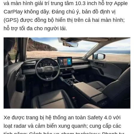
và màn hình giải trí trung tâm 10.3 inch hỗ trợ Apple
CarPlay không dây. Đáng chú ý, bản đồ định vị
(GPS) được đồng bộ hiển thị trên cả hai màn hình;
hỗ trợ tối đa cho người lái.
Xe được trang bị hệ thống an toàn Safety 4.0 với
loạt radar và cảm biến xung quanh; cung cấp các