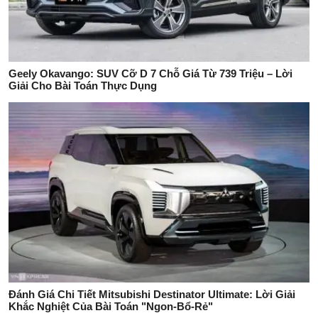
Geely Okavango: SUV Cỡ D 7 Chỗ Giá Từ 739 Triệu – Lời
Giải Cho Bài Toán Thực Dụng
Đánh Giá Chi Tiết Mitsubishi Destinator Ultimate: Lời Giải
Khắc Nghiệt Của Bài Toán "Ngon-Bổ-Rẻ"