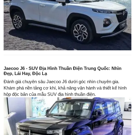
Jaecoo J6 - SUV Địa Hình Thuần Điện Trung Quốc: Nhìn
Đẹp, Lái Hay, Độc Lạ
Đánh giá chuyên sâu Jaecoo J6 dưới góc nhìn chuyên gia.
Khám phá nền tảng cơ khí, khả năng vận hành và thiết kế hình
hộp độc bản của mẫu SUV địa hình thuần điện.