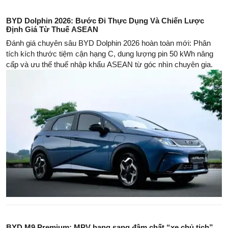
BYD Dolphin 2026: Bước Đi Thực Dụng Và Chiến Lược
Định Giá Từ Thuế ASEAN
Đánh giá chuyên sâu BYD Dolphin 2026 hoàn toàn mới: Phân
tích kích thước tiệm cận hạng C, dung lượng pin 50 kWh nâng
cấp và ưu thế thuế nhập khẩu ASEAN từ góc nhìn chuyên gia.
BYD M9 Premium: MPV hạng sang đậm chất “xe chủ tịch”,