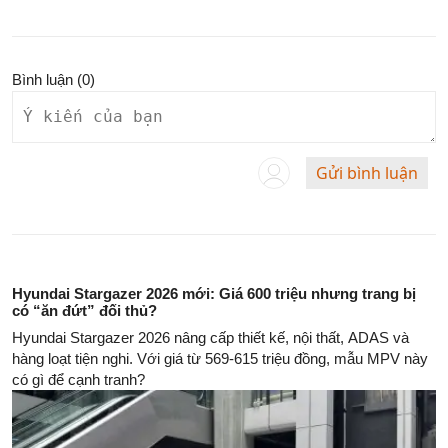
Bình luận (
0
)
Gửi bình luận
Hyundai Stargazer 2026 mới: Giá 600 triệu nhưng trang bị
có “ăn đứt” đối thủ?
Hyundai Stargazer 2026 nâng cấp thiết kế, nội thất, ADAS và
hàng loạt tiện nghi. Với giá từ 569-615 triệu đồng, mẫu MPV này
có gì để cạnh tranh?