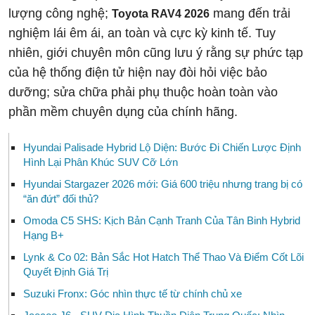
lượng công nghệ;
mang đến trải
Toyota RAV4 2026
nghiệm lái êm ái, an toàn và cực kỳ kinh tế. Tuy
nhiên, giới chuyên môn cũng lưu ý rằng sự phức tạp
của hệ thống điện tử hiện nay đòi hỏi việc bảo
dưỡng; sửa chữa phải phụ thuộc hoàn toàn vào
phần mềm chuyên dụng của chính hãng.
Hyundai Palisade Hybrid Lộ Diện: Bước Đi Chiến Lược Định
Hình Lại Phân Khúc SUV Cỡ Lớn
Hyundai Stargazer 2026 mới: Giá 600 triệu nhưng trang bị có
“ăn đứt” đối thủ?
Omoda C5 SHS: Kịch Bản Cạnh Tranh Của Tân Binh Hybrid
Hạng B+
Lynk & Co 02: Bản Sắc Hot Hatch Thể Thao Và Điểm Cốt Lõi
Quyết Định Giá Trị
Suzuki Fronx: Góc nhìn thực tế từ chính chủ xe