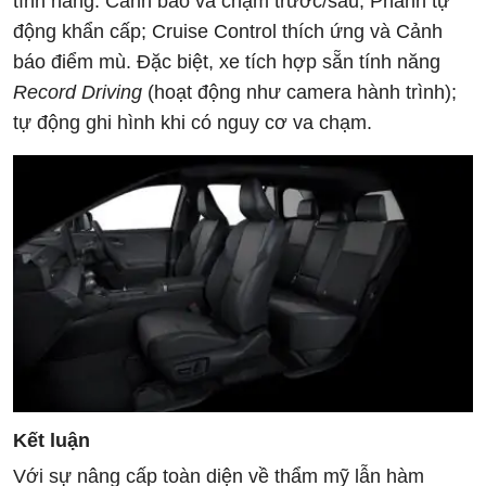
tính năng: Cảnh báo va chạm trước/sau; Phanh tự
động khẩn cấp; Cruise Control thích ứng và Cảnh
báo điểm mù. Đặc biệt, xe tích hợp sẵn tính năng
Record Driving
(hoạt động như camera hành trình);
tự động ghi hình khi có nguy cơ va chạm.
Kết luận
Với sự nâng cấp toàn diện về thẩm mỹ lẫn hàm