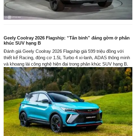
Geely Coolray 2026 Flagship: “Tân binh” đáng gờm ở phân
khúc SUV hạng B
Đánh giá Geely Coolray 2026 Flagship giá 599 triệu đồng với
thiết kế Racing, động cơ 1.5L Turbo 4 xi-lanh, ADAS thông minh
và khoang lái công nghệ hiện đại trong phân khúc SUV hạng B.