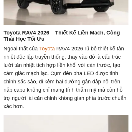
Toyota RAV4 2026 – Thiết Kế Liền Mạch, Công
Thái Học Tối Ưu
Ngoại thất của
Toyota
RAV4 2026 rũ bỏ thiết kế tản
nhiệt độc lập truyền thống, thay vào đó là cấu trúc
lưới tản nhiệt tích hợp liền khối với cản trước, tạo
cảm giác mạch lạc. Cụm đèn pha LED được tinh
chỉnh sắc sảo, đi kèm hai đường gân dập nổi trên
nắp capo không chỉ mang tính thẩm mỹ mà còn hỗ
trợ người lái căn chỉnh không gian phía trước chuẩn
xác hơn.