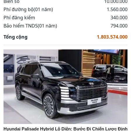
Biển số
10.000.000
Phí đường bộ(01 năm)
1.560.000
Phí đăng kiểm
340.000
Bảo hiểm TNDS(01 năm)
794.000
Tổng cộng
1.803.574.000
Hyundai Palisade Hybrid Lộ Diện: Bước Đi Chiến Lược Định