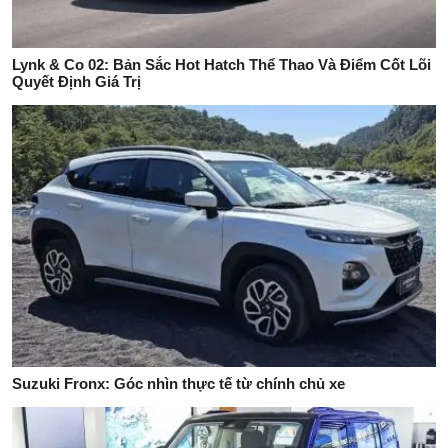
Lynk & Co 02: Bản Sắc Hot Hatch Thể Thao Và Điểm Cốt Lõi
Quyết Định Giá Trị
Suzuki Fronx: Góc nhìn thực tế từ chính chủ xe