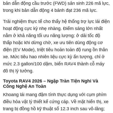
bản dẫn động cầu trước (FWD) sản sinh 226 mã lực,
trong khi bản dẫn động 4 bánh đạt 236 mã lực.
Trải nghiệm thực tế cho thấy hệ thống trợ lực lái điện
hoạt động cực kỳ nhẹ nhàng. Điểm sáng lớn nhất
nằm ở khả năng tối ưu năng lượng: ở dải tốc độ
thấp hoặc khi dừng chờ, xe ưu tiên dùng động cơ
điện (EV Mode), triệt tiêu hoàn toàn độ rung ồn thân
xe. Mức tiêu hao nhiên liệu cực kỳ ấn tượng, chỉ ở
mức 2.3 gallon/100 dặm, biến RAV4 thành cỗ máy
đô thị lý tưởng.
Toyota RAV4 2026 – Ngập Tràn Tiện Nghi Và
Công Nghệ An Toàn
Khoang lái mang đậm tính thực dụng với cụm phím
điều hòa vật lý thiết kế cứng cáp. Về mặt hiển thị, xe
trang bị đồng hồ kỹ thuật số 12.3 inch sau vô-lăng;