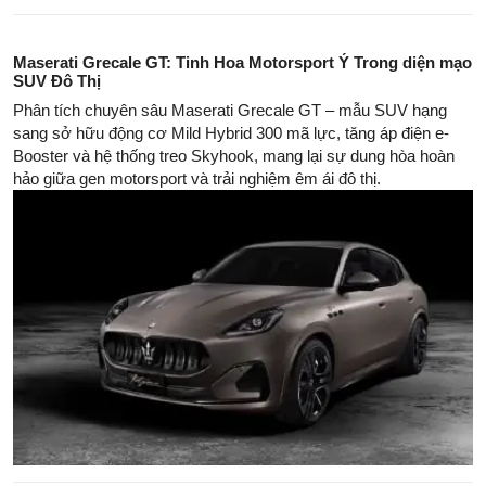
Maserati Grecale GT: Tinh Hoa Motorsport Ý Trong diện mạo
SUV Đô Thị
Phân tích chuyên sâu Maserati Grecale GT – mẫu SUV hạng
sang sở hữu động cơ Mild Hybrid 300 mã lực, tăng áp điện e-
Booster và hệ thống treo Skyhook, mang lại sự dung hòa hoàn
hảo giữa gen motorsport và trải nghiệm êm ái đô thị.