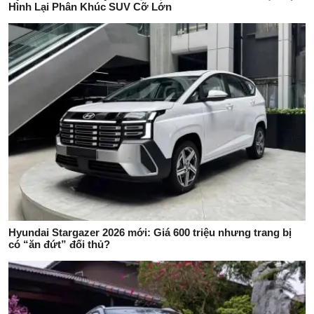
Hình Lại Phân Khúc SUV Cỡ Lớn
Hyundai Stargazer 2026 mới: Giá 600 triệu nhưng trang bị
có “ăn đứt” đối thủ?