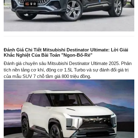
Đánh Giá Chi Tiết Mitsubishi Destinator Ultimate: Lời Giải
Khắc Nghiệt Của Bài Toán "Ngon-Bổ-Rẻ"
Đánh giá chuyên sâu Mitsubishi Destinator Ultimate 2025. Phân
tích nền tảng cơ khí, động cơ 1.5L Turbo và sự đánh đổi giá trị
của mẫu SUV 7 chỗ tầm giá 800 triệu đồng.