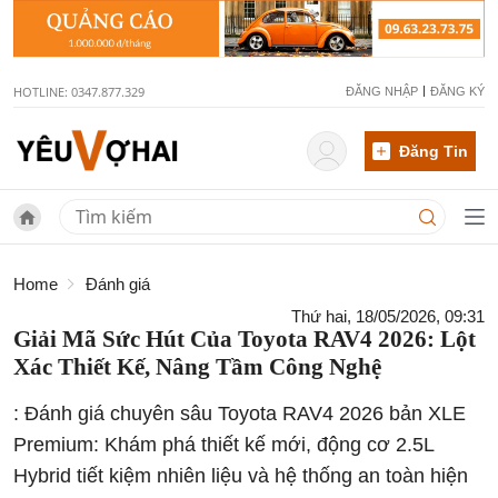
HOTLINE: 0347.877.329
ĐĂNG NHẬP
ĐĂNG KÝ
Đăng Tin
Home
Đánh giá
Thứ hai, 18/05/2026, 09:31
Giải Mã Sức Hút Của Toyota RAV4 2026: Lột
Xác Thiết Kế, Nâng Tầm Công Nghệ
: Đánh giá chuyên sâu Toyota RAV4 2026 bản XLE
Premium: Khám phá thiết kế mới, động cơ 2.5L
Hybrid tiết kiệm nhiên liệu và hệ thống an toàn hiện