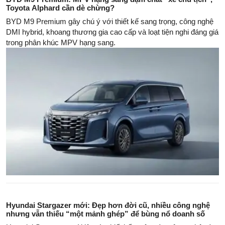
Toyota Alphard cần dè chừng?
BYD M9 Premium gây chú ý với thiết kế sang trọng, công nghệ
DMI hybrid, khoang thương gia cao cấp và loạt tiện nghi đáng giá
trong phân khúc MPV hạng sang.
Hyundai Stargazer mới: Đẹp hơn đời cũ, nhiều công nghệ
nhưng vẫn thiếu “một mảnh ghép” để bùng nổ doanh số