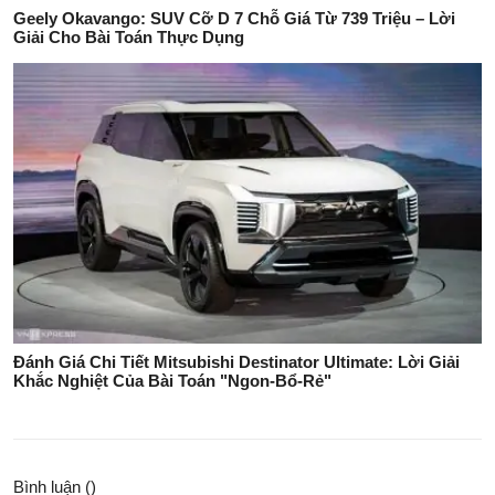
Geely Okavango: SUV Cỡ D 7 Chỗ Giá Từ 739 Triệu – Lời
Giải Cho Bài Toán Thực Dụng
Đánh Giá Chi Tiết Mitsubishi Destinator Ultimate: Lời Giải
Khắc Nghiệt Của Bài Toán "Ngon-Bổ-Rẻ"
Bình luận (
)