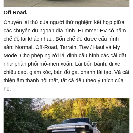
Off Road.
Chuyến lái thử của người thử nghiệm kết hợp giữa
các chuyến du ngoạn địa hình. Hummer EV có năm
chế độ lái khác nhau. Bốn chế độ được cấu hình
sẵn: Normal, Off-Road, Terrain, Tow / Haul và My
Mode. Cho phép người lái định cấu hình các cài đặt
như phân phối mô-men xoắn. Lái bốn bánh, đi xe
chiều cao, giảm xóc, bản đồ ga, phanh tái tạo. Và cải
thiện âm thanh nội thất, tất cả đều theo ý thích của
họ.