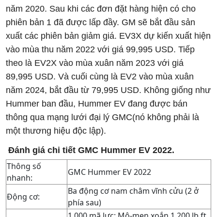
năm 2020. Sau khi các đơn đặt hàng hiện có cho
phiên bản 1 đã được lấp đầy. GM sẽ bắt đầu sản
xuất các phiên bản giảm giá. EV3X dự kiến ​​xuất hiện
vào mùa thu năm 2022 với giá 99,995 USD. Tiếp
theo là EV2X vào mùa xuân năm 2023 với giá
89,995 USD. Và cuối cùng là EV2 vào mùa xuân
năm 2024, bắt đầu từ 79,995 USD. Không giống như
Hummer ban đầu, Hummer EV đang được bán
thông qua mạng lưới đại lý GMC(nó không phải là
một thương hiệu độc lập).
Đánh giá chi tiết GMC Hummer EV 2022.
Thông số
GMC Hummer EV 2022
nhanh:
Ba động cơ nam châm vĩnh cửu (2 ở
Động cơ:
phía sau)
1.000 mã lực; Mô-men xoắn 1.200 lb ft