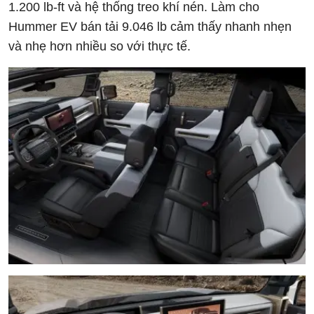
1.200 lb-ft và hệ thống treo khí nén. Làm cho
Hummer EV bán tải 9.046 lb cảm thấy nhanh nhẹn
và nhẹ hơn nhiều so với thực tế.