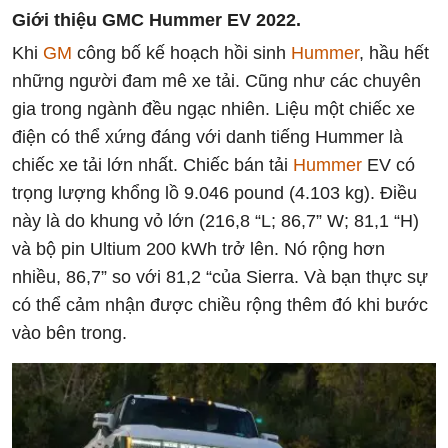
Giới thiệu GMC Hummer EV 2022.
Khi
GM
công bố kế hoạch hồi sinh
Hummer
, hầu hết
những người đam mê xe tải. Cũng như các chuyên
gia trong ngành đều ngạc nhiên. Liệu một chiếc xe
điện có thể xứng đáng với danh tiếng Hummer là
chiếc xe tải lớn nhất. Chiếc bán tải
Hummer
EV có
trọng lượng khổng lồ 9.046 pound (4.103 kg). Điều
này là do khung vỏ lớn (216,8 “L; 86,7” W; 81,1 “H)
và bộ pin Ultium 200 kWh trở lên. Nó rộng hơn
nhiều, 86,7” so với 81,2 “của Sierra. Và bạn thực sự
có thể cảm nhận được chiều rộng thêm đó khi bước
vào bên trong.