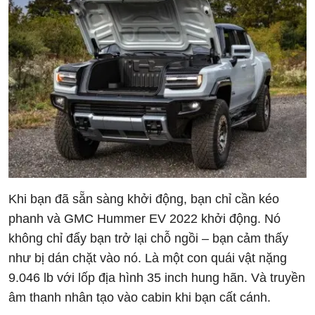
Khi bạn đã sẵn sàng khởi động, bạn chỉ cần kéo
phanh và GMC Hummer EV 2022 khởi động. Nó
không chỉ đẩy bạn trở lại chỗ ngồi – bạn cảm thấy
như bị dán chặt vào nó. Là một con quái vật nặng
9.046 lb với lốp địa hình 35 inch hung hãn. Và truyền
âm thanh nhân tạo vào cabin khi bạn cất cánh.