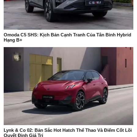
Omoda C5 SHS: Kịch Bản Cạnh Tranh Của Tân Binh Hybrid
Hạng B+
Lynk & Co 02: Bản Sắc Hot Hatch Thể Thao Và Điểm Cốt Lõi
Quyết Định Giá Trị