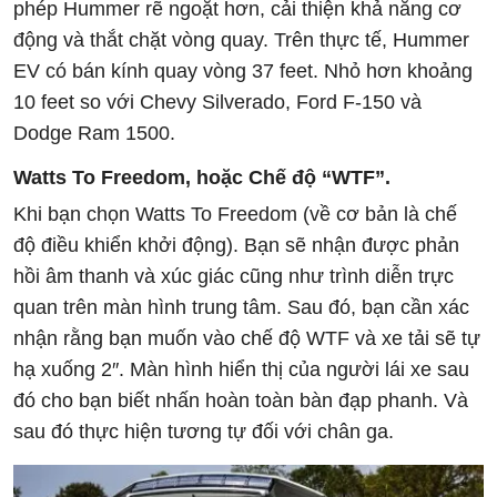
phép Hummer rẽ ngoặt hơn, cải thiện khả năng cơ
động và thắt chặt vòng quay. Trên thực tế, Hummer
EV có bán kính quay vòng 37 feet. Nhỏ hơn khoảng
10 feet so với Chevy Silverado, Ford F-150 và
Dodge Ram 1500.
Watts To Freedom, hoặc Chế độ “WTF”.
Khi bạn chọn Watts To Freedom (về cơ bản là chế
độ điều khiển khởi động). Bạn sẽ nhận được phản
hồi âm thanh và xúc giác cũng như trình diễn trực
quan trên màn hình trung tâm. Sau đó, bạn cần xác
nhận rằng bạn muốn vào chế độ WTF và xe tải sẽ tự
hạ xuống 2″. Màn hình hiển thị của người lái xe sau
đó cho bạn biết nhấn hoàn toàn bàn đạp phanh. Và
sau đó thực hiện tương tự đối với chân ga.