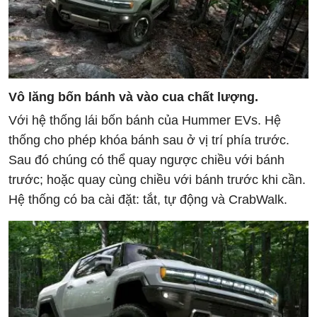
Vô lăng bốn bánh và vào cua chất lượng.
Với hệ thống lái bốn bánh của Hummer EVs. Hệ
thống cho phép khóa bánh sau ở vị trí phía trước.
Sau đó chúng có thể quay ngược chiều với bánh
trước; hoặc quay cùng chiều với bánh trước khi cần.
Hệ thống có ba cài đặt: tắt, tự động và CrabWalk.