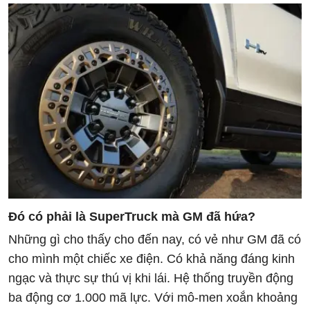
Đó có phải là SuperTruck mà GM đã hứa?
Những gì cho thấy cho đến nay, có vẻ như GM đã có
cho mình một chiếc xe điện. Có khả năng đáng kinh
ngạc và thực sự thú vị khi lái. Hệ thống truyền động
ba động cơ 1.000 mã lực. Với mô-men xoắn khoảng