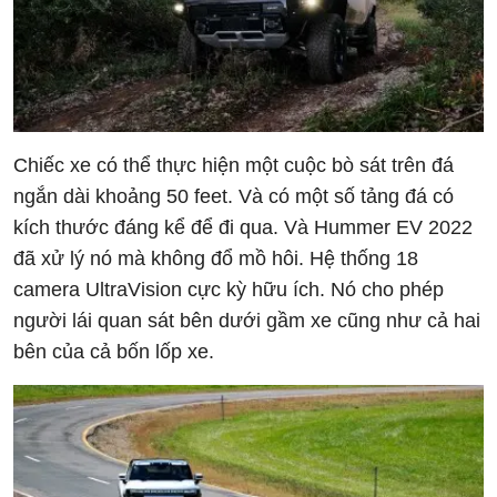
Chiếc xe có thể thực hiện một cuộc bò sát trên đá
ngắn dài khoảng 50 feet. Và có một số tảng đá có
kích thước đáng kể để đi qua. Và Hummer EV 2022
đã xử lý nó mà không đổ mồ hôi. Hệ thống 18
camera UltraVision cực kỳ hữu ích. Nó cho phép
người lái quan sát bên dưới gầm xe cũng như cả hai
bên của cả bốn lốp xe.