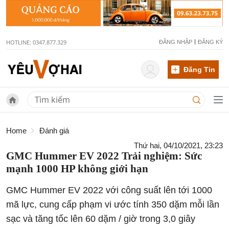
HOTLINE: 0347.877.329
ĐĂNG NHẬP
ĐĂNG KÝ
Đăng Tin
Home
Đánh giá
Thứ hai, 04/10/2021, 23:23
GMC Hummer EV 2022 Trải nghiệm: Sức
mạnh 1000 HP không giới hạn
GMC Hummer EV 2022 với công suất lên tới 1000
mã lực, cung cấp phạm vi ước tính 350 dặm mỗi lần
sạc và tăng tốc lên 60 dặm / giờ trong 3,0 giây