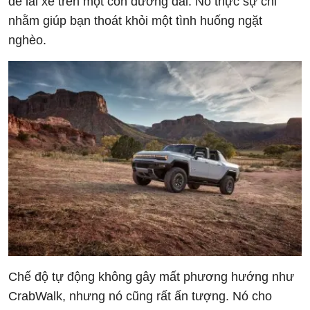
để lái xe trên một con đường dài. Nó thực sự chỉ
nhằm giúp bạn thoát khỏi một tình huống ngặt
nghèo.
Chế độ tự động không gây mất phương hướng như
CrabWalk, nhưng nó cũng rất ấn tượng. Nó cho