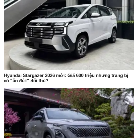
Hyundai Stargazer 2026 mới: Giá 600 triệu nhưng trang bị
có “ăn đứt” đối thủ?