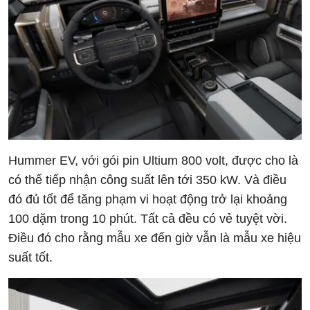
Hummer EV, với gói pin Ultium 800 volt, được cho là
có thể tiếp nhận công suất lên tới 350 kW. Và điều
đó đủ tốt để tăng phạm vi hoạt động trở lại khoảng
100 dặm trong 10 phút. Tất cả đều có vẻ tuyệt vời.
Điều đó cho rằng mẫu xe đến giờ vẫn là mẫu xe hiệu
suất tốt.