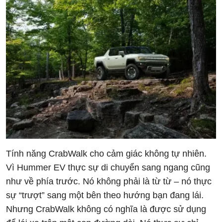
Tính năng CrabWalk cho cảm giác không tự nhiên.
Vì Hummer EV thực sự di chuyển sang ngang cũng
như về phía trước. Nó không phải là từ từ – nó thực
sự “trượt” sang một bên theo hướng bạn đang lái.
Nhưng CrabWalk không có nghĩa là được sử dụng