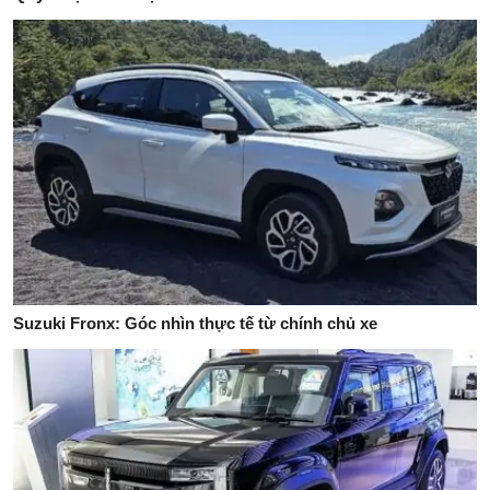
Suzuki Fronx: Góc nhìn thực tế từ chính chủ xe