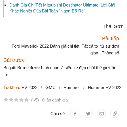
Đánh Giá Chi Tiết Mitsubishi Destinator Ultimate: Lời Giải
Khắc Nghiệt Của Bài Toán "Ngon-Bổ-Rẻ"
Thái Sơn
Bài tiếp
Ford Maverick 2022 Đánh giá chi tiết: Tất cả tới từ sự đơn
giản - Thông số
Bài trước
Bugatti Bolide được bình chọn là siêu xe đẹp nhất thế giới Tin
tức
Từ khoá:
EV 2022
/
GMC
/
Hummer
/
Hummer EV 2022
(-/5)
0 lần đánh giá
Chia sẻ