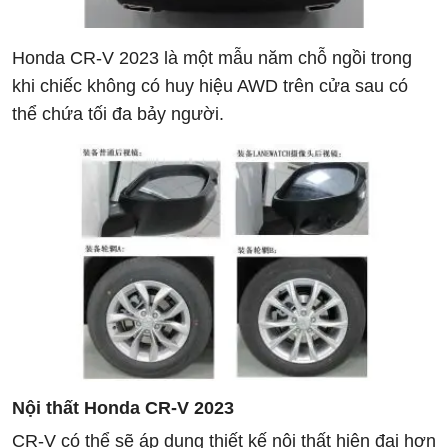
Honda CR-V 2023 là một mẫu năm chỗ ngồi trong
khi chiếc không có huy hiệu AWD trên cửa sau có
thể chứa tối đa bảy người.
Nội thất Honda CR-V 2023
CR-V có thể sẽ áp dụng thiết kế nội thất hiện đại hơn