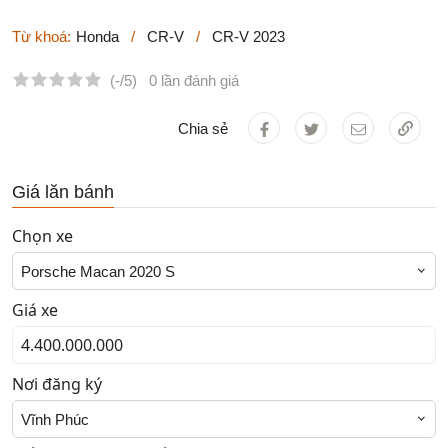
Từ khoá:
Honda
/
CR-V
/
CR-V 2023
(-/5)
0 lần đánh giá
Chia sẻ
Giá lăn bánh
Chọn xe
Porsche Macan 2020 S
Giá xe
Nơi đăng ký
Vĩnh Phúc