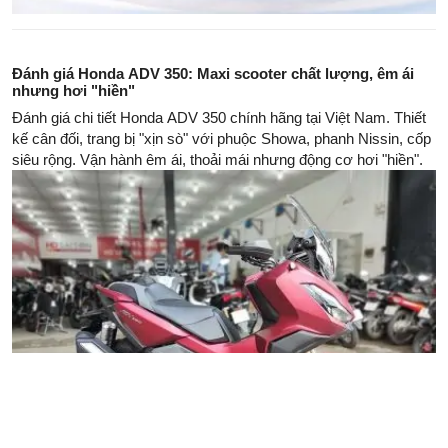
Đánh giá Honda ADV 350: Maxi scooter chất lượng, êm ái
nhưng hơi "hiền"
Đánh giá chi tiết Honda ADV 350 chính hãng tại Việt Nam. Thiết
kế cân đối, trang bị "xịn sò" với phuộc Showa, phanh Nissin, cốp
siêu rộng. Vận hành êm ái, thoải mái nhưng động cơ hơi "hiền".