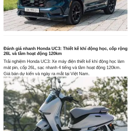
Đánh giá nhanh Honda UC3: Thiết kế khí động học, cốp rộng
26L và tầm hoạt động 120km
Trải nghiệm Honda UC3: Xe máy điện thiết kế khí động học làm
mát pin, cốp 26L, sạc nhanh 4 tiếng và tầm hoạt động 120km.
Giá bán dự kiến và ngày ra mắt tại Việt Nam.