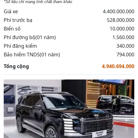
*Số liệu chỉ mang tính chất tham khảo
Giá xe
4.400.000.000
Phí trước bạ
528.000.000
Biển số
10.000.000
Phí đường bộ(01 năm)
1.560.000
Phí đăng kiểm
340.000
Bảo hiểm TNDS(01 năm)
794.000
Tổng cộng
4.940.694.000