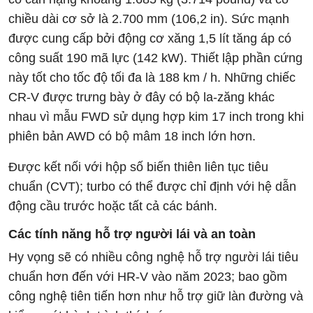
chiều dài cơ sở là 2.700 mm (106,2 in). Sức mạnh
được cung cấp bởi động cơ xăng 1,5 lít tăng áp có
công suất 190 mã lực (142 kW). Thiết lập phần cứng
này tốt cho tốc độ tối đa là 188 km / h. Những chiếc
CR-V được trưng bày ở đây có bộ la-zăng khác
nhau vì mẫu FWD sử dụng hợp kim 17 inch trong khi
phiên bản AWD có bộ mâm 18 inch lớn hơn.
Được kết nối với hộp số biến thiên liên tục tiêu
chuẩn (CVT); turbo có thể được chỉ định với hệ dẫn
động cầu trước hoặc tất cả các bánh.
Các tính năng hỗ trợ người lái và an toàn
Hy vọng sẽ có nhiều công nghệ hỗ trợ người lái tiêu
chuẩn hơn đến với HR-V vào năm 2023; bao gồm
công nghệ tiên tiến hơn như hỗ trợ giữ làn đường và