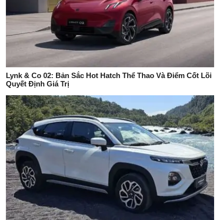
Lynk & Co 02: Bản Sắc Hot Hatch Thể Thao Và Điểm Cốt Lõi
Quyết Định Giá Trị