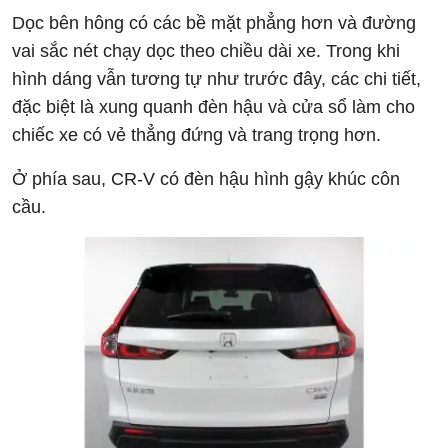
Dọc bên hông có các bề mặt phẳng hơn và đường
vai sắc nét chạy dọc theo chiều dài xe. Trong khi
hình dáng vẫn tương tự như trước đây, các chi tiết,
đặc biệt là xung quanh đèn hậu và cửa sổ làm cho
chiếc xe có vẻ thẳng đứng và trang trọng hơn.
Ở phía sau, CR-V có đèn hậu hình gậy khúc côn
cầu.