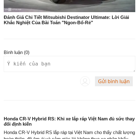
Đánh Giá Chi Tiết Mitsubishi Destinator Ultimate: Lời Giải
Khắc Nghiệt Của Bài Toán "Ngon-Bổ-Rẻ"
Bình luận (
0
)
Gửi bình luận
Honda CR-V Hybrid RS: Khi xe lắp ráp Việt Nam đủ sức thay
đổi định kiến
Honda CR-V Hybrid RS lắp ráp tại Việt Nam cho thấy chất lượng
hoàn thiện, độ êm ái và cảm giác lái không thua xe nhập khẩu,