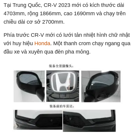
Tại Trung Quốc, CR-V 2023 mới có kích thước dài
4703mm, rộng 1866mm, cao 1690mm và chạy trên
chiều dài cơ sở 2700mm.
Phía trước CR-V mới có lưới tản nhiệt hình chữ nhật
với huy hiệu
Honda
. Một thanh crom chạy ngang qua
đầu xe và xuyên qua đèn pha mỏng.