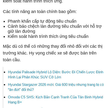
kiểm soát hành trình thích ứng.
Các tính năng an toàn chính bao gồm:
Phanh khẩn cấp tự động tiêu chuẩn
Cảnh báo chệch làn đường tiêu chuẩn với hỗ trợ
giữ làn đường
Kiểm soát hành trình thích ứng tiêu chuẩn
Mặc dù có thể có những thay đổi nhỏ đối với các thị
trường khác. Hy vọng chiếc xe sẽ được bán trên
toàn cầu.
Hyundai Palisade Hybrid Lộ Diện: Bước Đi Chiến Lược Định
Hình Lại Phân Khúc SUV Cỡ Lớn
Hyundai Stargazer 2026 mới: Giá 600 triệu nhưng trang bị có
“ăn đứt” đối thủ?
Omoda C5 SHS: Kịch Bản Cạnh Tranh Của Tân Binh Hybrid
Hạng B+