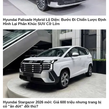
Hyundai Palisade Hybrid Lộ Diện: Bước Đi Chiến Lược Định
Hình Lại Phân Khúc SUV Cỡ Lớn
Hyundai Stargazer 2026 mới: Giá 600 triệu nhưng trang bị
có “ăn đứt” đối thủ?