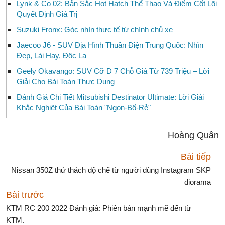
Lynk & Co 02: Bản Sắc Hot Hatch Thể Thao Và Điểm Cốt Lõi
Quyết Định Giá Trị
Suzuki Fronx: Góc nhìn thực tế từ chính chủ xe
Jaecoo J6 - SUV Địa Hình Thuần Điện Trung Quốc: Nhìn
Đẹp, Lái Hay, Độc Lạ
Geely Okavango: SUV Cỡ D 7 Chỗ Giá Từ 739 Triệu – Lời
Giải Cho Bài Toán Thực Dụng
Đánh Giá Chi Tiết Mitsubishi Destinator Ultimate: Lời Giải
Khắc Nghiệt Của Bài Toán "Ngon-Bổ-Rẻ"
Hoàng Quân
Bài tiếp
Nissan 350Z thử thách độ chế từ người dùng Instagram SKP
diorama
Bài trước
KTM RC 200 2022 Đánh giá: Phiên bản mạnh mẽ đến từ
KTM.