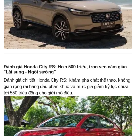
Đánh giá Honda City RS: Hơn 500 triệu, trọn vẹn cảm giác
"Lái sung - Ngồi sướng"
Đánh giá chi tiết Honda City RS: Khám phá chất thể thao, không
gian rộng rãi hàng đầu phân khúc và mức giá giảm kỷ lục chưa
tới 550 triệu đồng cho giới mộ điệu.