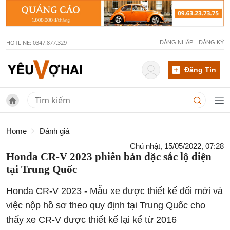
HOTLINE: 0347.877.329
ĐĂNG NHẬP
ĐĂNG KÝ
Đăng Tin
Home
Đánh giá
Chủ nhật, 15/05/2022, 07:28
Honda CR-V 2023 phiên bản đặc sắc lộ diện
tại Trung Quốc
Honda CR-V 2023 - Mẫu xe được thiết kế đổi mới và
việc nộp hồ sơ theo quy định tại Trung Quốc cho
thấy xe CR-V được thiết kế lại kể từ 2016