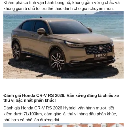
Khám phá cá tính vận hành bùng nổ, khung gầm vững chắc và
không gian 5 chỗ tối ưu thể thao dành cho giới chuyên môn.
Đánh giá Honda CR-V RS 2026: Vẫn xứng đáng là chiếc xe
thú vị bậc nhất phân khúc!
Đánh giá Honda CR-V RS 2026 Hybrid: vận hành mượt, tiết
kiệm dưới 7L/100km, cảm giác lái thú vị hàng đầu phân khúc,
phù hợp cả phố lẫn đường dài.