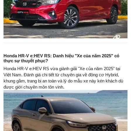
Honda HR-V e:HEV RS: Danh hiệu "Xe của năm 2025" có
thực sự thuyết phục?
Honda HR-V e:HEV RS vừa giành giải "Xe của năm 2025" tại
Việt Nam. Đánh giá chi tiết từ chuyên gia về động cơ Hybrid,
khung gầm, trang bị an toàn và lý do mẫu xe này kén khách dù
được giới chuyên môn tôn vinh.