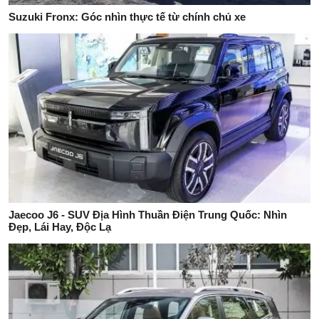
Suzuki Fronx: Góc nhìn thực tế từ chính chủ xe
Jaecoo J6 - SUV Địa Hình Thuần Điện Trung Quốc: Nhìn
Đẹp, Lái Hay, Độc Lạ