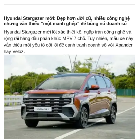
Hyundai Stargazer mới: Đẹp hơn đời cũ, nhiều công nghệ
nhưng vẫn thiếu “một mảnh ghép” để bùng nổ doanh số
Hyundai Stargazer mới lột xác thiết kế, ngập tràn công nghệ và
rộng rãi hàng đầu phân khúc MPV 7 chỗ. Tuy nhiên, mẫu xe này
vẫn thiếu một yếu tố cốt lõi để cạnh tranh doanh số với Xpander
hay Veloz.