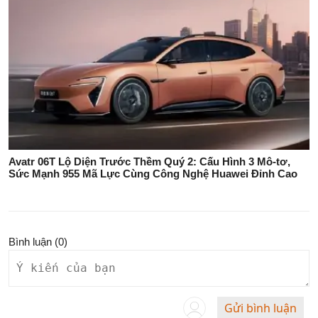
Avatr 06T Lộ Diện Trước Thềm Quý 2: Cấu Hình 3 Mô-tơ,
Sức Mạnh 955 Mã Lực Cùng Công Nghệ Huawei Đỉnh Cao
Bình luận (
0
)
Gửi bình luận