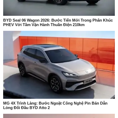
BYD Seal 06 Wagon 2026: Bước Tiến Mới Trong Phân Khúc
PHEV Với Tầm Vận Hành Thuần Điện 210km
MG 4X Trình Làng: Bước Ngoặt Công Nghệ Pin Bán Dẫn
Lỏng Đối Đầu BYD Atto 2