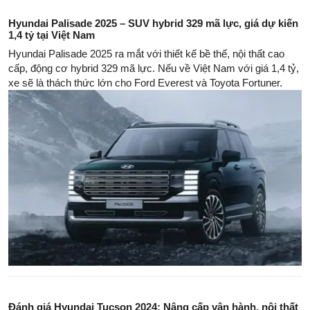
Hyundai Palisade 2025 – SUV hybrid 329 mã lực, giá dự kiến
1,4 tỷ tại Việt Nam
Hyundai Palisade 2025 ra mắt với thiết kế bề thế, nội thất cao
cấp, động cơ hybrid 329 mã lực. Nếu về Việt Nam với giá 1,4 tỷ,
xe sẽ là thách thức lớn cho Ford Everest và Toyota Fortuner.
Đánh giá Hyundai Tucson 2024: Nâng cấp vận hành, nội thất