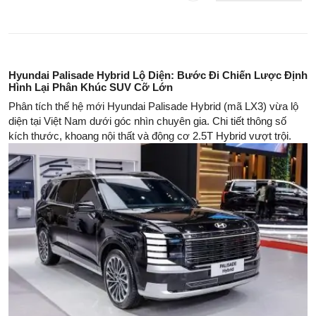
Hyundai Palisade Hybrid Lộ Diện: Bước Đi Chiến Lược Định
Hình Lại Phân Khúc SUV Cỡ Lớn
Phân tích thế hệ mới Hyundai Palisade Hybrid (mã LX3) vừa lộ
diện tại Việt Nam dưới góc nhìn chuyên gia. Chi tiết thông số
kích thước, khoang nội thất và động cơ 2.5T Hybrid vượt trội.