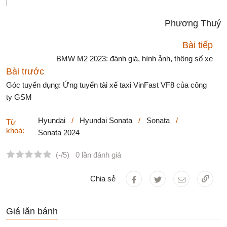
Phương Thuý
Bài tiếp
BMW M2 2023: đánh giá, hình ảnh, thông số xe
Bài trước
Góc tuyển dụng: Ứng tuyển tài xế taxi VinFast VF8 của công
ty GSM
Hyundai
/
Hyundai Sonata
/
Sonata
/
Từ
khoá:
Sonata 2024
(-/5)
0 lần đánh giá
Chia sẻ
Giá lăn bánh