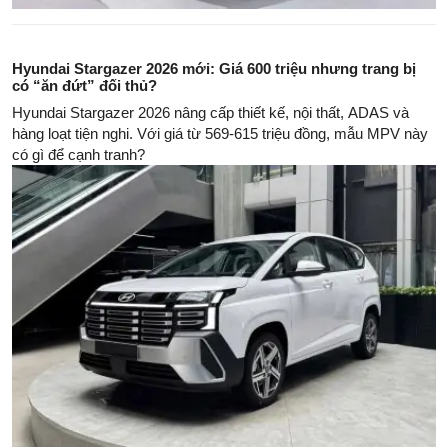
Hyundai Stargazer 2026 mới: Giá 600 triệu nhưng trang bị
có “ăn đứt” đối thủ?
Hyundai Stargazer 2026 nâng cấp thiết kế, nội thất, ADAS và
hàng loạt tiện nghi. Với giá từ 569-615 triệu đồng, mẫu MPV này
có gì để cạnh tranh?