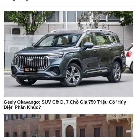
Geely Okavango: SUV Cỡ D, 7 Chỗ Giá 750 Triệu Có 'Hủy
Diệt' Phân Khúc?