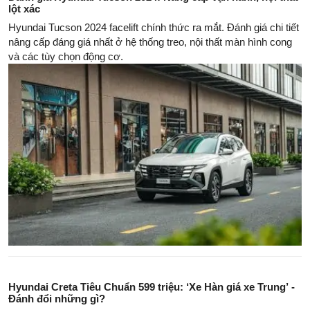
lột xác
Hyundai Tucson 2024 facelift chính thức ra mắt. Đánh giá chi tiết
nâng cấp đáng giá nhất ở hệ thống treo, nội thất màn hình cong
và các tùy chọn động cơ.
Hyundai Creta Tiêu Chuẩn 599 triệu: ‘Xe Hàn giá xe Trung’ -
Đánh đổi những gì?