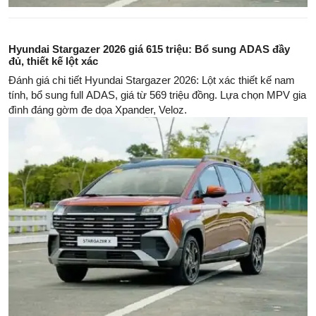
Hyundai Stargazer 2026 giá 615 triệu: Bổ sung ADAS đầy
đủ, thiết kế lột xác
Đánh giá chi tiết Hyundai Stargazer 2026: Lột xác thiết kế nam
tính, bổ sung full ADAS, giá từ 569 triệu đồng. Lựa chọn MPV gia
đình đáng gờm đe dọa Xpander, Veloz.