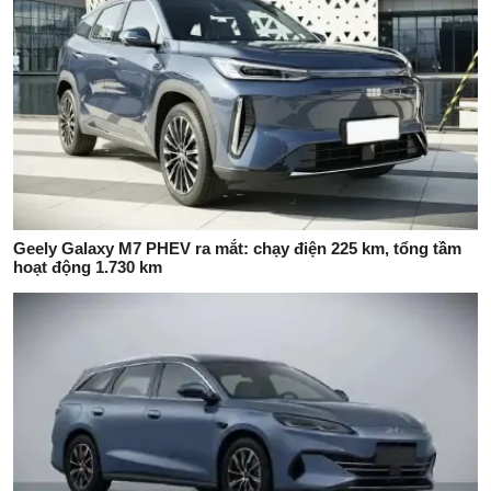
Geely Galaxy M7 PHEV ra mắt: chạy điện 225 km, tổng tầm
hoạt động 1.730 km