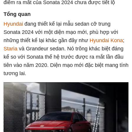
điểm ra mắt của Sonata 2024 chưa được tiết lộ
Tổng quan
Hyundai
đang thiết kế lại mẫu sedan cỡ trung
Sonata 2024 với một diện mạo mới, phù hợp với
những thiết kế lại khác gần đây như
Hyundai Kona
;
Staria
và Grandeur sedan. Nó trông khác biệt đáng
kể so với Sonata thế hệ trước được ra mắt lần đầu
tiên vào năm 2020. Diện mạo mới đặc biệt mang tính
tương lai.