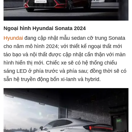
Ngoại hình Hyundai Sonata 2024
Hyundai
đang cập nhật mẫu sedan cỡ trung Sonata
cho năm mô hình 2024; với thiết kế ngoại thất mới
táo bạo và nội thất được cập nhật cẩn thận với màn
hình hiển thị mới. Chiếc xe sẽ có hệ thống chiếu
sáng LED ở phía trước và phía sau; đồng thời sẽ có
sẵn hệ truyền động bốn xi-lanh và hybrid.