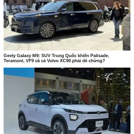
Geely Galaxy M9: SUV Trung Quốc khiến Palisade,
Teramont, VF9 và cả Volvo XC90 phải dè chừng?