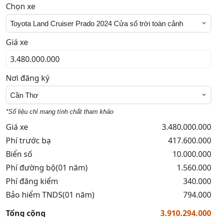
Chọn xe
Toyota Land Cruiser Prado 2024 Cửa sổ trời toàn cảnh
Giá xe
Nơi đăng ký
Cần Thơ
*Số liệu chỉ mang tính chất tham khảo
Giá xe
3.480.000.000
Phí trước bạ
417.600.000
Biển số
10.000.000
Phí đường bộ(01 năm)
1.560.000
Phí đăng kiểm
340.000
Bảo hiểm TNDS(01 năm)
794.000
Tổng cộng
3.910.294.000