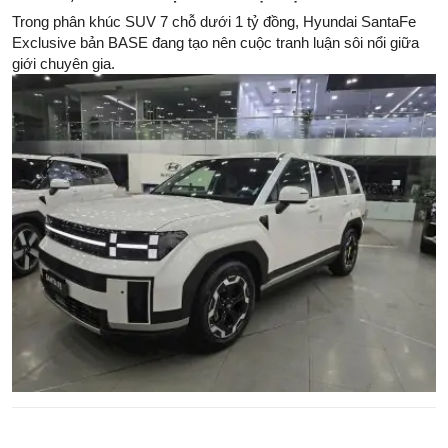
Trong phân khúc SUV 7 chỗ dưới 1 tỷ đồng, Hyundai SantaFe
Exclusive bản BASE đang tạo nên cuộc tranh luận sôi nổi giữa
giới chuyên gia.