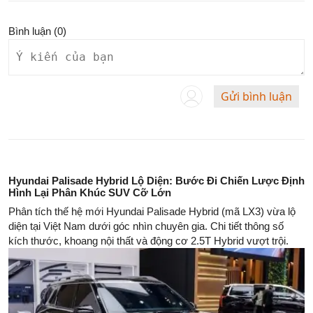
Bình luận (
0
)
Gửi bình luận
Hyundai Palisade Hybrid Lộ Diện: Bước Đi Chiến Lược Định
Hình Lại Phân Khúc SUV Cỡ Lớn
Phân tích thế hệ mới Hyundai Palisade Hybrid (mã LX3) vừa lộ
diện tại Việt Nam dưới góc nhìn chuyên gia. Chi tiết thông số
kích thước, khoang nội thất và động cơ 2.5T Hybrid vượt trội.