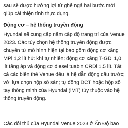
sau sẽ được hưởng lợi từ ghế ngả hai bước mới
giúp cải thiện tính thực dụng.
Động cơ – hệ thống truyền động
Hyundai sẽ cung cấp năm cấp độ trang trí của Venue
2023. Các tùy chọn hệ thống truyền động được
chuyển từ mô hình hiện tại bao gồm động cơ xăng
MPi 1,2 lít hút khí tự nhiên; động cơ xăng T-GDi 1,0
lít tăng áp và động cơ diesel tuabin CRDi 1,5 lít. Tất
cả các biến thể Venue đều là hệ dẫn động cầu trước;
với lựa chọn hộp số sàn; tự động DCT hoặc hộp số
tay thông minh của Hyundai (iMT) tùy thuộc vào hệ
thống truyền động.
Các đối thủ của Hyundai Venue 2023 ở Ấn Độ bao