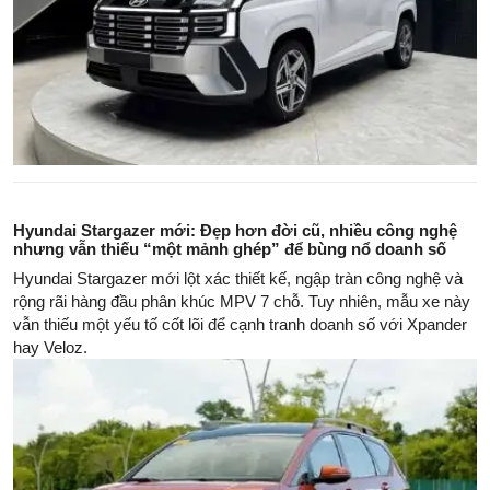
Hyundai Stargazer mới: Đẹp hơn đời cũ, nhiều công nghệ
nhưng vẫn thiếu “một mảnh ghép” để bùng nổ doanh số
Hyundai Stargazer mới lột xác thiết kế, ngập tràn công nghệ và
rộng rãi hàng đầu phân khúc MPV 7 chỗ. Tuy nhiên, mẫu xe này
vẫn thiếu một yếu tố cốt lõi để cạnh tranh doanh số với Xpander
hay Veloz.