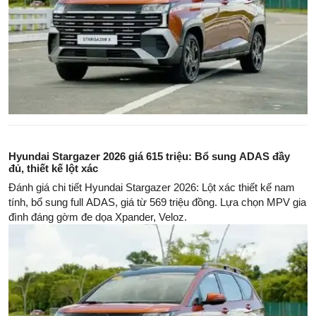
Hyundai Stargazer 2026 giá 615 triệu: Bổ sung ADAS đầy
đủ, thiết kế lột xác
Đánh giá chi tiết Hyundai Stargazer 2026: Lột xác thiết kế nam
tính, bổ sung full ADAS, giá từ 569 triệu đồng. Lựa chọn MPV gia
đình đáng gờm đe dọa Xpander, Veloz.