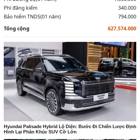
Phí đăng kiểm
340.000
Bảo hiểm TNDS(01 năm)
794.000
Tổng cộng
627.574.000
Hyundai Palisade Hybrid Lộ Diện: Bước Đi Chiến Lược Định
Hình Lại Phân Khúc SUV Cỡ Lớn