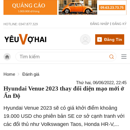
HOTLINE: 0347.877.329
ĐĂNG NHẬP
ĐĂNG KÝ
Đăng Tin
Home
Đánh giá
Thứ hai, 06/06/2022, 22:45
Hyundai Venue 2023 thay đổi diện mạo mới ở
Ấn Độ
Hyundai Venue 2023 sẽ có giá khởi điểm khoảng
19.000 USD cho phiên bản SE cơ sở cạnh tranh với
các đối thủ như Volkswagen Taos, Honda HR-V,...