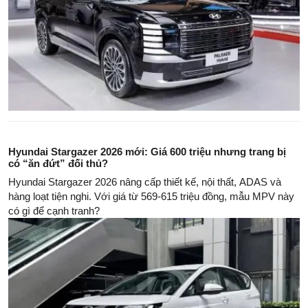
Hyundai Stargazer 2026 mới: Giá 600 triệu nhưng trang bị
có “ăn đứt” đối thủ?
Hyundai Stargazer 2026 nâng cấp thiết kế, nội thất, ADAS và
hàng loạt tiện nghi. Với giá từ 569-615 triệu đồng, mẫu MPV này
có gì để cạnh tranh?