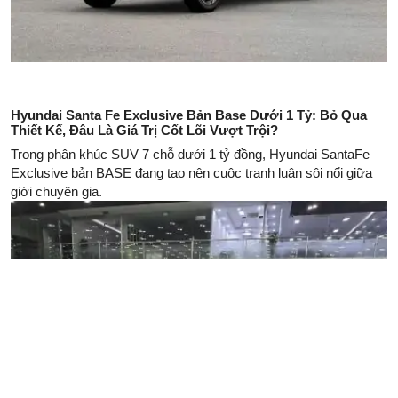
Hyundai Santa Fe Exclusive Bản Base Dưới 1 Tỷ: Bỏ Qua
Thiết Kế, Đâu Là Giá Trị Cốt Lõi Vượt Trội?
Trong phân khúc SUV 7 chỗ dưới 1 tỷ đồng, Hyundai SantaFe
Exclusive bản BASE đang tạo nên cuộc tranh luận sôi nổi giữa
giới chuyên gia.