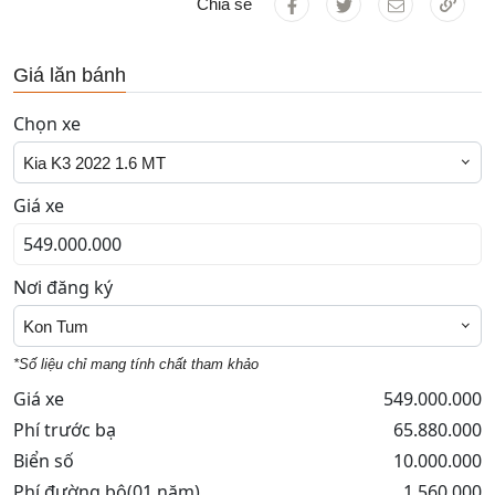
Chia sẻ
Giá lăn bánh
Chọn xe
Kia K3 2022 1.6 MT
Giá xe
Nơi đăng ký
Kon Tum
*Số liệu chỉ mang tính chất tham khảo
Giá xe
549.000.000
Phí trước bạ
65.880.000
Biển số
10.000.000
Phí đường bộ(01 năm)
1.560.000