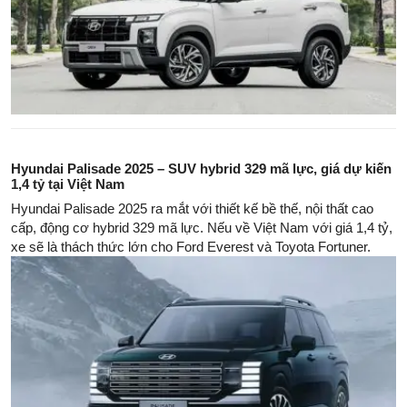
Hyundai Palisade 2025 – SUV hybrid 329 mã lực, giá dự kiến
1,4 tỷ tại Việt Nam
Hyundai Palisade 2025 ra mắt với thiết kế bề thế, nội thất cao
cấp, động cơ hybrid 329 mã lực. Nếu về Việt Nam với giá 1,4 tỷ,
xe sẽ là thách thức lớn cho Ford Everest và Toyota Fortuner.