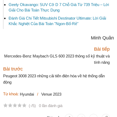
Geely Okavango: SUV Cỡ D 7 Chỗ Giá Từ 739 Triệu – Lời
Giải Cho Bài Toán Thực Dụng
Đánh Giá Chi Tiết Mitsubishi Destinator Ultimate: Lời Giải
Khắc Nghiệt Của Bài Toán "Ngon-Bổ-Rẻ"
Minh Quân
Bài tiếp
Mercedes-Benz Maybach GLS 600 2023 thông số kỹ thuật và
tính năng
Bài trước
Peugeot 3008 2023 những cải tiến điện hóa về hệ thống dẫn
động
Từ khoá:
Hyundai
/
Venue 2023
(-/5)
0 lần đánh giá