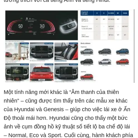
tương thích với cả tiếng Anh và tiếng Hindi.
Một tính năng mới khác là “Âm thanh của thiên
nhiên” – cũng được tìm thấy trên các mẫu xe khác
của Hyundai và Genesis – giúp cho việc lái xe ở Ấn
Độ thoải mái hơn. Hyundai cũng cho thấy một bức
ảnh về cụm đồng hồ kỹ thuật số tiết lộ ba chế độ lái
– Normal, Eco và Sport. Cuối cùng, hành khách phía