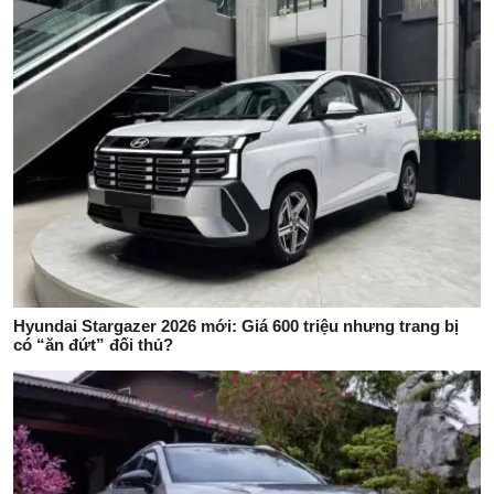
Hyundai Stargazer 2026 mới: Giá 600 triệu nhưng trang bị
có “ăn đứt” đối thủ?