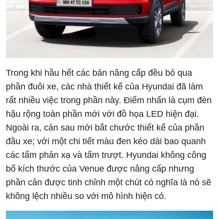
Trong khi hầu hết các bản nâng cấp đều bỏ qua
phần đuôi xe, các nhà thiết kế của Hyundai đã làm
rất nhiều việc trong phần này. Điểm nhấn là cụm đèn
hậu rộng toàn phần mới với đồ họa LED hiện đại.
Ngoài ra, cản sau mới bắt chước thiết kế của phần
đầu xe; với một chi tiết màu đen kéo dài bao quanh
các tấm phản xạ và tấm trượt. Hyundai không công
bố kích thước của Venue được nâng cấp nhưng
phần cản được tinh chỉnh một chút có nghĩa là nó sẽ
không lệch nhiều so với mô hình hiện có.