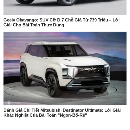
Geely Okavango: SUV Cỡ D 7 Chỗ Giá Từ 739 Triệu – Lời
Giải Cho Bài Toán Thực Dụng
Đánh Giá Chi Tiết Mitsubishi Destinator Ultimate: Lời Giải
Khắc Nghiệt Của Bài Toán "Ngon-Bổ-Rẻ"