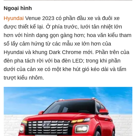
Ngoại hình
Hyundai
Venue 2023 có phần đầu xe và đuôi xe
được thiết kế lại. Ở phía trước, lưới tản nhiệt lớn
hơn với hình dạng gọn gàng hơn; hoa văn kiểu tham
số lấy cảm hứng từ các mẫu xe lớn hơn của
Hyundai và khung Dark Chrome mới. Phần trên của
đèn pha tách rời với ba đèn LED; trong khi phần
dưới của cản xe có một khe hút gió kéo dài và tấm
trượt kiểu nhôm.