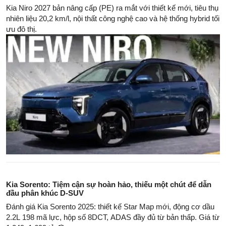
Kia Niro 2027 bản nâng cấp (PE) ra mắt với thiết kế mới, tiêu thụ
nhiên liệu 20,2 km/l, nội thất công nghệ cao và hệ thống hybrid tối
ưu đô thị.
Kia Sorento: Tiệm cận sự hoàn hảo, thiếu một chút để dẫn
đầu phân khúc D-SUV
Đánh giá Kia Sorento 2025: thiết kế Star Map mới, động cơ dầu
2.2L 198 mã lực, hộp số 8DCT, ADAS đầy đủ từ bản thấp. Giá từ