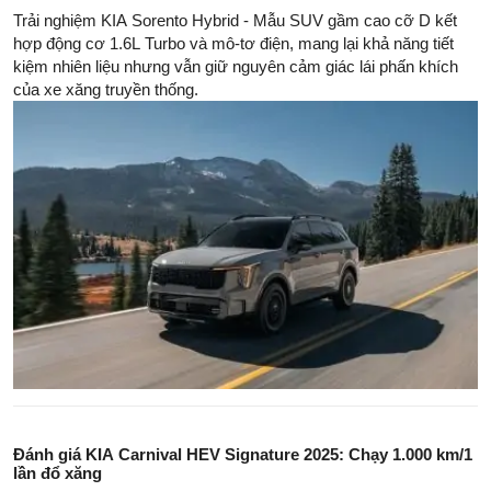
Trải nghiệm KIA Sorento Hybrid - Mẫu SUV gầm cao cỡ D kết
hợp động cơ 1.6L Turbo và mô-tơ điện, mang lại khả năng tiết
kiệm nhiên liệu nhưng vẫn giữ nguyên cảm giác lái phấn khích
của xe xăng truyền thống.
Đánh giá KIA Carnival HEV Signature 2025: Chạy 1.000 km/1
lần đổ xăng