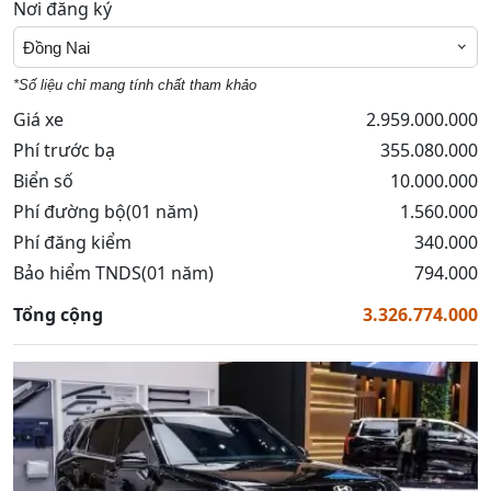
Nơi đăng ký
Đồng Nai
*Số liệu chỉ mang tính chất tham khảo
Giá xe
2.959.000.000
Phí trước bạ
355.080.000
Biển số
10.000.000
Phí đường bộ(01 năm)
1.560.000
Phí đăng kiểm
340.000
Bảo hiểm TNDS(01 năm)
794.000
Tổng cộng
3.326.774.000