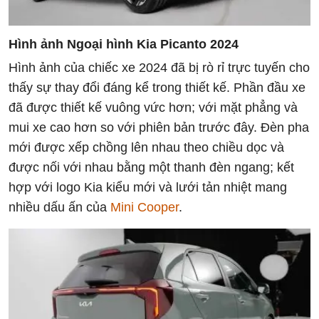
Hình ảnh Ngoại hình Kia Picanto 2024
Hình ảnh của chiếc xe 2024 đã bị rò rỉ trực tuyến cho
thấy sự thay đổi đáng kể trong thiết kế. Phần đầu xe
đã được thiết kế vuông vức hơn; với mặt phẳng và
mui xe cao hơn so với phiên bản trước đây. Đèn pha
mới được xếp chồng lên nhau theo chiều dọc và
được nối với nhau bằng một thanh đèn ngang; kết
hợp với logo Kia kiểu mới và lưới tản nhiệt mang
nhiều dấu ấn của
Mini Cooper
.