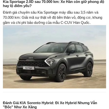
Kia Sportage 2.0D sau 70.000 km: Xe Hàn còn giữ phong độ
hay lộ điểm yếu?
Đánh giá chuyên sâu Kia Sportage máy dầu sau 3,5 năm và
70.000 km: Giải mã sự thật về độ bền thân vỏ, động cơ, khung
gầm và chi phí bảo dưỡng của mẫu C-CUV Hàn Quốc.
Đánh Giá KIA Sorento Hybrid: Đi Xe Hybrid Nhưng Vẫn
"Bốc" Như Xe Xăng