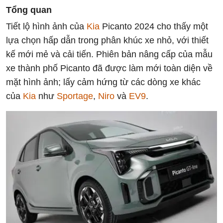
Tổng quan
Tiết lộ hình ảnh của
Kia
Picanto 2024 cho thấy một
lựa chọn hấp dẫn trong phân khúc xe nhỏ, với thiết
kế mới mẻ và cải tiến. Phiên bản nâng cấp của mẫu
xe thành phố Picanto đã được làm mới toàn diện về
mặt hình ảnh; lấy cảm hứng từ các dòng xe khác
của
Kia
như
Sportage
,
Niro
và
EV9
.