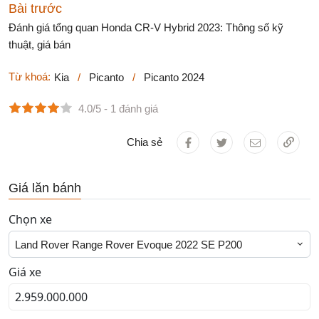
Bài trước
Đánh giá tổng quan Honda CR-V Hybrid 2023: Thông số kỹ
thuật, giá bán
Từ khoá:
Kia
/
Picanto
/
Picanto 2024
4.0/5
- 1 đánh giá
Chia sẻ
Giá lăn bánh
Chọn xe
Land Rover Range Rover Evoque 2022 SE P200
Giá xe