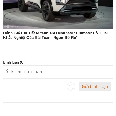
Đánh Giá Chi Tiết Mitsubishi Destinator Ultimate: Lời Giải
Khắc Nghiệt Của Bài Toán "Ngon-Bổ-Rẻ"
Bình luận (
0
)
Gửi bình luận