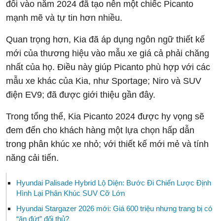
đổi vào năm 2024 đã tạo nên một chiếc Picanto
mạnh mẽ và tự tin hơn nhiều.
Quan trọng hơn, Kia đã áp dụng ngôn ngữ thiết kế
mới của thương hiệu vào mẫu xe giá cả phải chăng
nhất của họ. Điều này giúp Picanto phù hợp với các
mẫu xe khác của Kia, như Sportage; Niro và SUV
điện EV9; đã được giới thiệu gần đây.
Trong tổng thể, Kia Picanto 2024 được hy vọng sẽ
đem đến cho khách hàng một lựa chọn hấp dẫn
trong phân khúc xe nhỏ; với thiết kế mới mẻ và tính
năng cải tiến.
Hyundai Palisade Hybrid Lộ Diện: Bước Đi Chiến Lược Định
Hình Lại Phân Khúc SUV Cỡ Lớn
Hyundai Stargazer 2026 mới: Giá 600 triệu nhưng trang bị có
“ăn đứt” đối thủ?