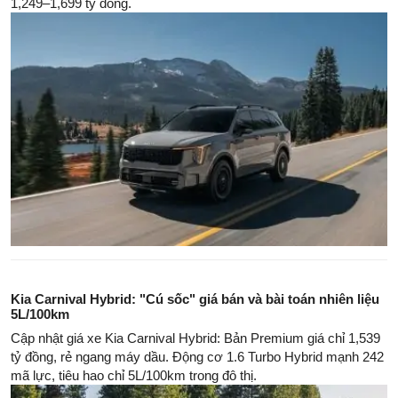
1,249–1,699 tỷ đồng.
Kia Carnival Hybrid: "Cú sốc" giá bán và bài toán nhiên liệu
5L/100km
Cập nhật giá xe Kia Carnival Hybrid: Bản Premium giá chỉ 1,539
tỷ đồng, rẻ ngang máy dầu. Động cơ 1.6 Turbo Hybrid mạnh 242
mã lực, tiêu hao chỉ 5L/100km trong đô thị.