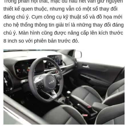
Trong phần nội thất, mặc dù hầu hết vẫn giữ nguyên
thiết kế quen thuộc, nhưng vẫn có một số thay đổi
đáng chú ý. Cụm công cụ kỹ thuật số và đồ họa mới
cho hệ thống thông tin giải trí là những thay đổi đáng
chú ý. Màn hình cũng được nâng cấp lên kích thước
8 inch so với phiên bản trước đó.