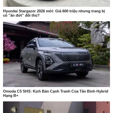
Hyundai Stargazer 2026 mới: Giá 600 triệu nhưng trang bị
có “ăn đứt” đối thủ?
Omoda C5 SHS: Kịch Bản Cạnh Tranh Của Tân Binh Hybrid
Hạng B+