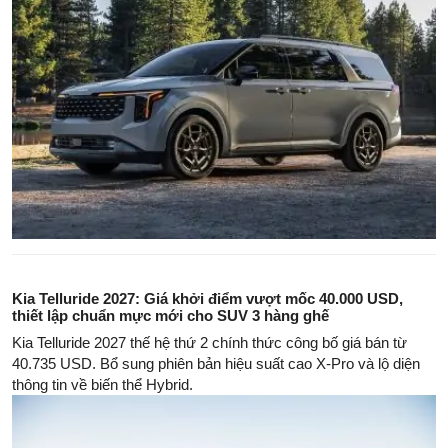
Kia Telluride 2027: Giá khởi điểm vượt mốc 40.000 USD,
thiết lập chuẩn mực mới cho SUV 3 hàng ghế
Kia Telluride 2027 thế hệ thứ 2 chính thức công bố giá bán từ
40.735 USD. Bổ sung phiên bản hiệu suất cao X-Pro và lộ diện
thông tin về biến thể Hybrid.