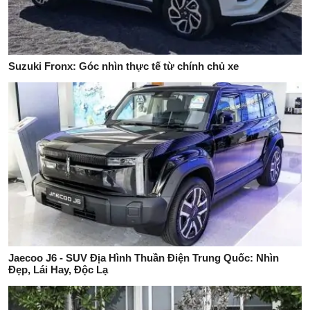
Suzuki Fronx: Góc nhìn thực tế từ chính chủ xe
Jaecoo J6 - SUV Địa Hình Thuần Điện Trung Quốc: Nhìn
Đẹp, Lái Hay, Độc Lạ