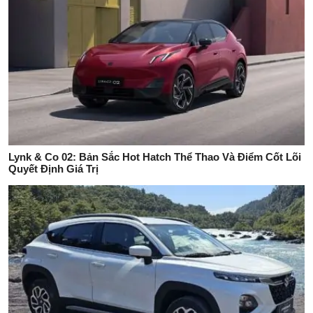
Lynk & Co 02: Bản Sắc Hot Hatch Thể Thao Và Điểm Cốt Lõi
Quyết Định Giá Trị