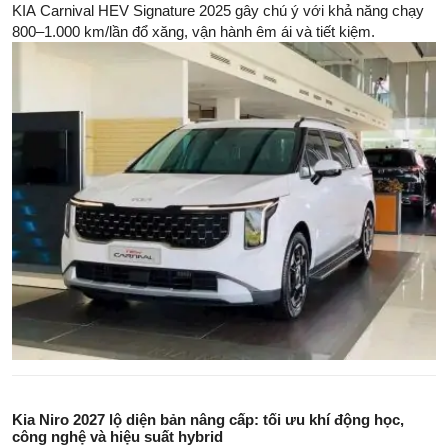
KIA Carnival HEV Signature 2025 gây chú ý với khả năng chạy
800–1.000 km/lần đổ xăng, vận hành êm ái và tiết kiệm.
Kia Niro 2027 lộ diện bản nâng cấp: tối ưu khí động học,
công nghệ và hiệu suất hybrid