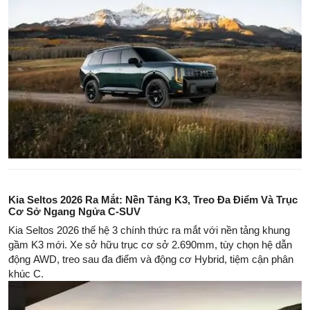
Kia Seltos 2026 Ra Mắt: Nền Tảng K3, Treo Đa Điểm Và Trục
Cơ Sở Ngang Ngửa C-SUV
Kia Seltos 2026 thế hệ 3 chính thức ra mắt với nền tảng khung
gầm K3 mới. Xe sở hữu trục cơ sở 2.690mm, tùy chọn hệ dẫn
động AWD, treo sau đa điểm và động cơ Hybrid, tiệm cận phân
khúc C.