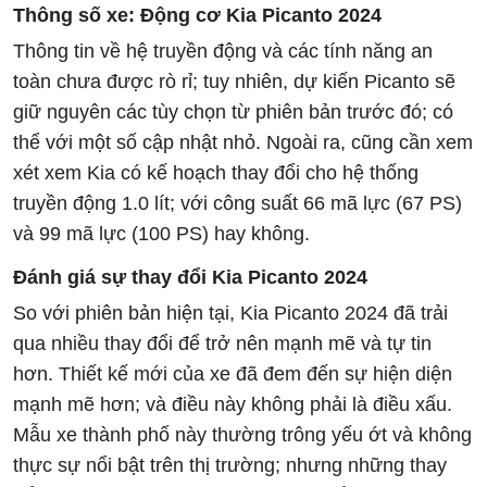
Thông số xe: Động cơ Kia Picanto 2024
Thông tin về hệ truyền động và các tính năng an
toàn chưa được rò rỉ; tuy nhiên, dự kiến Picanto sẽ
giữ nguyên các tùy chọn từ phiên bản trước đó; có
thể với một số cập nhật nhỏ. Ngoài ra, cũng cần xem
xét xem Kia có kế hoạch thay đổi cho hệ thống
truyền động 1.0 lít; với công suất 66 mã lực (67 PS)
và 99 mã lực (100 PS) hay không.
Đánh giá sự thay đổi Kia Picanto 2024
So với phiên bản hiện tại, Kia Picanto 2024 đã trải
qua nhiều thay đổi để trở nên mạnh mẽ và tự tin
hơn. Thiết kế mới của xe đã đem đến sự hiện diện
mạnh mẽ hơn; và điều này không phải là điều xấu.
Mẫu xe thành phố này thường trông yếu ớt và không
thực sự nổi bật trên thị trường; nhưng những thay