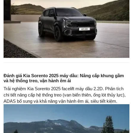
Đánh giá Kia Sorento 2025 máy dầu: Nâng cấp khung gầm
và hệ thống treo, vận hành êm ái
Trải nghiệm Kia Sorento 2025 facelift máy dầu 2.2D. Phân tích
chi tiết nâng cấp hệ thống treo (van biến thiên, ống lót thủy lực),
ADAS bổ sung và khả năng vận hành êm ái, siêu tiết kiệm.