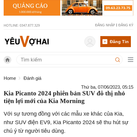
HOTLINE: 0347.877.329
ĐĂNG NHẬP
ĐĂNG KÝ
Đăng Tin
Home
Đánh giá
Thứ ba, 07/06/2023, 05:15
Kia Picanto 2024 phiên bản SUV đô thị nhỏ
tiện lợi mới của Kia Morning
Với sự tương đồng với các mẫu xe khác của Kia,
như SUV điện EV9, Kia Picanto 2024 sẽ thu hút sự
chú ý từ người tiêu dùng.