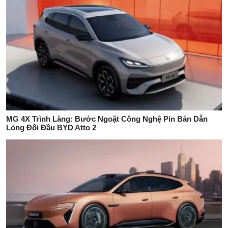
MG 4X Trình Làng: Bước Ngoặt Công Nghệ Pin Bán Dẫn
Lỏng Đối Đầu BYD Atto 2