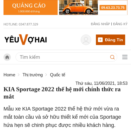
HOTLINE: 0347.877.329
ĐĂNG NHẬP
ĐĂNG KÝ
Đăng Tin
Home
Thị trường
Quốc tế
Thứ sáu, 11/06/2021, 18:53
KIA Sportage 2022 thế hệ mới chính thức ra
mắt
Mẫu xe KIA Sportage 2022 thế hệ thứ mới vừa ra
mắt toàn cầu và sở hữu thiết kế mới của Sportage
hứa hẹn sẽ chinh phục được nhiều khách hàng.