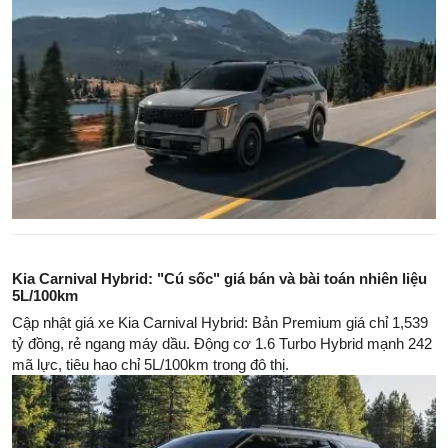
Kia Carnival Hybrid: "Cú sốc" giá bán và bài toán nhiên liệu
5L/100km
Cập nhật giá xe Kia Carnival Hybrid: Bản Premium giá chỉ 1,539
tỷ đồng, rẻ ngang máy dầu. Động cơ 1.6 Turbo Hybrid mạnh 242
mã lực, tiêu hao chỉ 5L/100km trong đô thị.