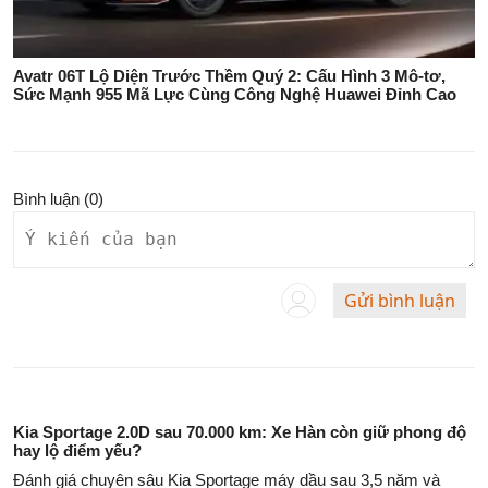
Avatr 06T Lộ Diện Trước Thềm Quý 2: Cấu Hình 3 Mô-tơ,
Sức Mạnh 955 Mã Lực Cùng Công Nghệ Huawei Đỉnh Cao
Bình luận (
0
)
Gửi bình luận
Kia Sportage 2.0D sau 70.000 km: Xe Hàn còn giữ phong độ
hay lộ điểm yếu?
Đánh giá chuyên sâu Kia Sportage máy dầu sau 3,5 năm và