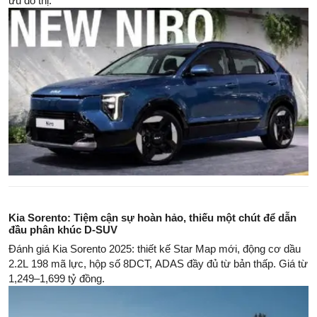
ưu đô thị.
Kia Sorento: Tiệm cận sự hoàn hảo, thiếu một chút để dẫn
đầu phân khúc D-SUV
Đánh giá Kia Sorento 2025: thiết kế Star Map mới, động cơ dầu
2.2L 198 mã lực, hộp số 8DCT, ADAS đầy đủ từ bản thấp. Giá từ
1,249–1,699 tỷ đồng.