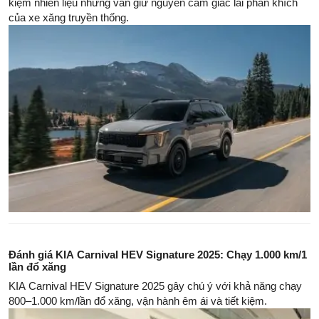
kiệm nhiên liệu nhưng vẫn giữ nguyên cảm giác lái phấn khích
của xe xăng truyền thống.
Đánh giá KIA Carnival HEV Signature 2025: Chạy 1.000 km/1
lần đổ xăng
KIA Carnival HEV Signature 2025 gây chú ý với khả năng chạy
800–1.000 km/lần đổ xăng, vận hành êm ái và tiết kiệm.