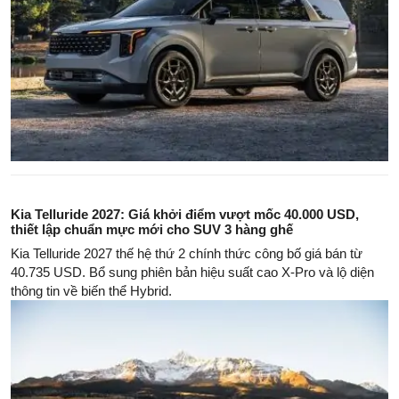
Kia Telluride 2027: Giá khởi điểm vượt mốc 40.000 USD,
thiết lập chuẩn mực mới cho SUV 3 hàng ghế
Kia Telluride 2027 thế hệ thứ 2 chính thức công bố giá bán từ
40.735 USD. Bổ sung phiên bản hiệu suất cao X-Pro và lộ diện
thông tin về biến thể Hybrid.