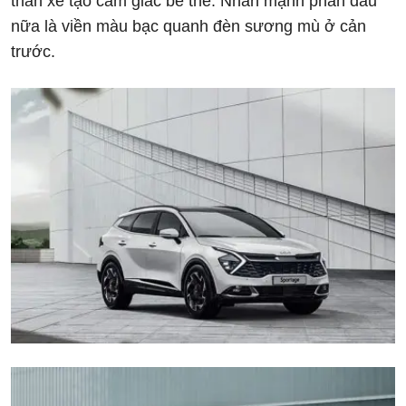
thân xe tạo cảm giác bề thế. Nhấn mạnh phần đầu
nữa là viền màu bạc quanh đèn sương mù ở cản
trước.