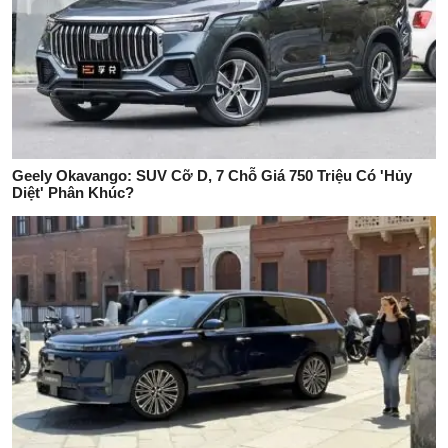
Geely Okavango: SUV Cỡ D, 7 Chỗ Giá 750 Triệu Có 'Hủy
Diệt' Phân Khúc?