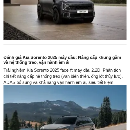
Đánh giá Kia Sorento 2025 máy dầu: Nâng cấp khung gầm
và hệ thống treo, vận hành êm ái
Trải nghiệm Kia Sorento 2025 facelift máy dầu 2.2D. Phân tích
chi tiết nâng cấp hệ thống treo (van biến thiên, ống lót thủy lực),
ADAS bổ sung và khả năng vận hành êm ái, siêu tiết kiệm.