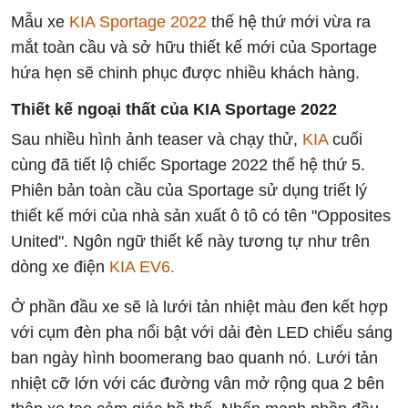
Mẫu xe
KIA Sportage 2022
thế hệ thứ mới vừa ra
mắt toàn cầu và sở hữu thiết kế mới của Sportage
hứa hẹn sẽ chinh phục được nhiều khách hàng.
Thiết kế ngoại thất của KIA Sportage 2022
Sau nhiều hình ảnh teaser và chạy thử,
KIA
cuối
cùng đã tiết lộ chiếc Sportage 2022 thế hệ thứ 5.
Phiên bản toàn cầu của Sportage sử dụng triết lý
thiết kế mới của nhà sản xuất ô tô có tên "Opposites
United". Ngôn ngữ thiết kế này tương tự như trên
dòng xe điện
KIA EV6.
Ở phần đầu xe sẽ là lưới tản nhiệt màu đen kết hợp
với cụm đèn pha nổi bật với dải đèn LED chiếu sáng
ban ngày hình boomerang bao quanh nó. Lưới tản
nhiệt cỡ lớn với các đường vân mở rộng qua 2 bên