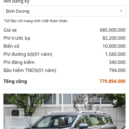
Nơi đăng ký
Bình Dương
*Số liệu chỉ mang tính chất tham khảo
Giá xe
685.000.000
Phí trước bạ
82.200.000
Biển số
10.000.000
Phí đường bộ(01 năm)
1.560.000
Phí đăng kiểm
340.000
Bảo hiểm TNDS(01 năm)
794.000
Tổng cộng
779.894.000