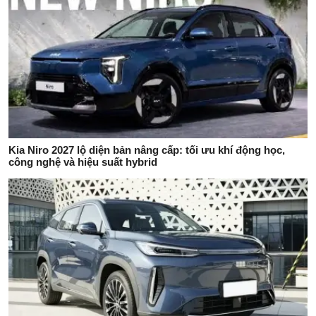
Kia Niro 2027 lộ diện bản nâng cấp: tối ưu khí động học,
công nghệ và hiệu suất hybrid