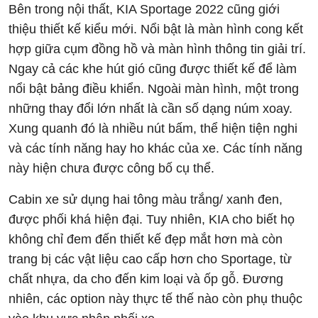
Bên trong nội thất, KIA Sportage 2022 cũng giới
thiệu thiết kế kiểu mới. Nổi bật là màn hình cong kết
hợp giữa cụm đồng hồ và màn hình thông tin giải trí.
Ngay cả các khe hút gió cũng được thiết kế để làm
nổi bật bảng điều khiển. Ngoài màn hình, một trong
những thay đổi lớn nhất là cần số dạng núm xoay.
Xung quanh đó là nhiều nút bấm, thể hiện tiện nghi
và các tính năng hay ho khác của xe. Các tính năng
này hiện chưa được công bố cụ thể.
Cabin xe sử dụng hai tông màu trắng/ xanh đen,
được phối khá hiện đại. Tuy nhiên, KIA cho biết họ
không chỉ đem đến thiết kế đẹp mắt hơn mà còn
trang bị các vật liệu cao cấp hơn cho Sportage, từ
chất nhựa, da cho đến kim loại và ốp gỗ. Đương
nhiên, các option này thực tế thế nào còn phụ thuộc