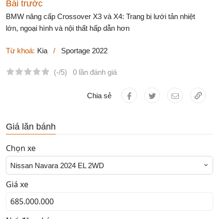
Bài trước
BMW nâng cấp Crossover X3 và X4: Trang bị lưới tản nhiệt
lớn, ngoại hình và nội thất hấp dẫn hơn
Từ khoá:
Kia
/
Sportage 2022
(-/5)
0 lần đánh giá
Chia sẻ
Giá lăn bánh
Chọn xe
Nissan Navara 2024 EL 2WD
Giá xe