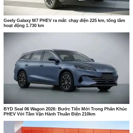
Geely Galaxy M7 PHEV ra mắt: chạy điện 225 km, tổng tầm
hoạt động 1.730 km
BYD Seal 06 Wagon 2026: Bước Tiến Mới Trong Phân Khúc
PHEV Với Tầm Vận Hành Thuần Điện 210km