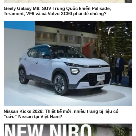
Geely Galaxy M9: SUV Trung Quốc khiến Palisade,
Teramont, VF9 và cả Volvo XC90 phải dè chừng?
Nissan Kicks 2026: Thiết kế mới, nhiều trang bị liệu có
“cứu” Nissan tại Việt Nam?