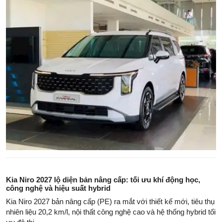
Kia Niro 2027 lộ diện bản nâng cấp: tối ưu khí động học,
công nghệ và hiệu suất hybrid
Kia Niro 2027 bản nâng cấp (PE) ra mắt với thiết kế mới, tiêu thụ
nhiên liệu 20,2 km/l, nội thất công nghệ cao và hệ thống hybrid tối