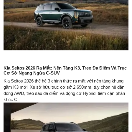
Kia Seltos 2026 Ra Mắt: Nền Tảng K3, Treo Đa Điểm Và Trục
Cơ Sở Ngang Ngửa C-SUV
Kia Seltos 2026 thế hệ 3 chính thức ra mắt với nền tảng khung
gầm K3 mới. Xe sở hữu trục cơ sở 2.690mm, tùy chọn hệ dẫn
động AWD, treo sau đa điểm và động cơ Hybrid, tiệm cận phân
khúc C.