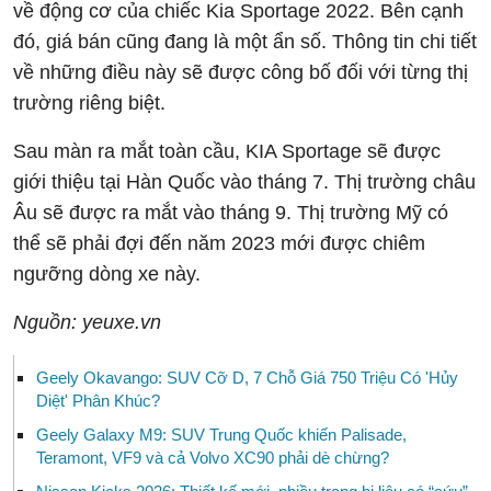
về động cơ của chiếc Kia Sportage 2022. Bên cạnh
đó, giá bán cũng đang là một ẩn số. Thông tin chi tiết
về những điều này sẽ được công bố đối với từng thị
trường riêng biệt.
Sau màn ra mắt toàn cầu, KIA Sportage sẽ được
giới thiệu tại Hàn Quốc vào tháng 7. Thị trường châu
Âu sẽ được ra mắt vào tháng 9. Thị trường Mỹ có
thể sẽ phải đợi đến năm 2023 mới được chiêm
ngưỡng dòng xe này.
Nguồn: yeuxe.vn
Geely Okavango: SUV Cỡ D, 7 Chỗ Giá 750 Triệu Có 'Hủy
Diệt' Phân Khúc?
Geely Galaxy M9: SUV Trung Quốc khiến Palisade,
Teramont, VF9 và cả Volvo XC90 phải dè chừng?