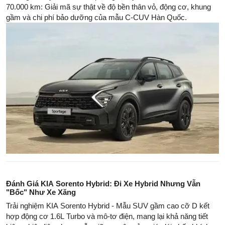
70.000 km: Giải mã sự thật về độ bền thân vỏ, động cơ, khung
gầm và chi phí bảo dưỡng của mẫu C-CUV Hàn Quốc.
Đánh Giá KIA Sorento Hybrid: Đi Xe Hybrid Nhưng Vẫn
"Bốc" Như Xe Xăng
Trải nghiệm KIA Sorento Hybrid - Mẫu SUV gầm cao cỡ D kết
hợp động cơ 1.6L Turbo và mô-tơ điện, mang lại khả năng tiết