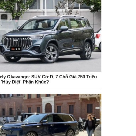
ely Okavango: SUV Cỡ D, 7 Chỗ Giá 750 Triệu
 'Hủy Diệt' Phân Khúc?