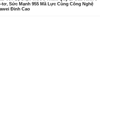
-tơ, Sức Mạnh 955 Mã Lực Cùng Công Nghệ
awei Đỉnh Cao