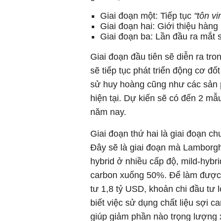
Giai đoạn một: Tiếp tục
"tôn vi
Giai đoạn hai: Giới thiệu hàng 
Giai đoạn ba: Lần đầu ra mắt 
Giai đoạn đầu tiên sẽ diễn ra tr
sẽ tiếp tục phát triển động cơ đố
sử huy hoàng cũng như các sản 
hiện tại. Dự kiến sẽ có đến 2 mẫ
năm nay.
Giai đoạn thứ hai là giai đoạn c
Đây sẽ là giai đoạn mà Lamborghi
hybrid ở nhiều cấp độ, mild-hybr
carbon xuống 50%. Để làm được 
tư 1,8 tỷ USD, khoản chi đầu tư 
biết việc sử dụng chất liệu sợi 
giúp giảm phần nào trọng lượng x