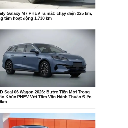
ely Galaxy M7 PHEV ra mắt: chạy điện 225 km,
ng tầm hoạt động 1.730 km
D Seal 06 Wagon 2026: Bước Tiến Mới Trong
ân Khúc PHEV Với Tầm Vận Hành Thuần Điện
0km