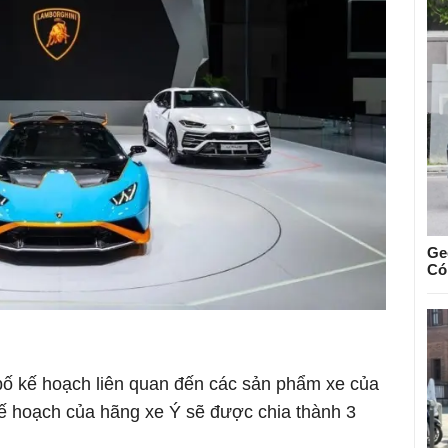
Ge
Có
ố kế hoạch liên quan đến các sản phẩm xe của
kế hoạch của hãng xe Ý sẽ được chia thành 3