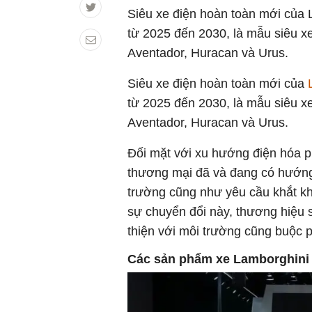
Siêu xe điện hoàn toàn mới của L
từ 2025 đến 2030, là mẫu siêu xe
Aventador, Huracan và Urus.
Siêu xe điện hoàn toàn mới của
từ 2025 đến 2030, là mẫu siêu xe
Aventador, Huracan và Urus.
Đối mặt với xu hướng điện hóa p
thương mại đã và đang có hướng
trường cũng như yêu cầu khắt khe
sự chuyển đổi này, thương hiệu s
thiện với môi trường cũng buộc 
Các sản phẩm xe Lamborghini 