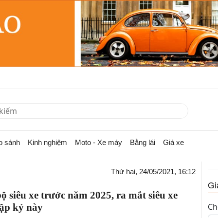
o sánh
Kinh nghiệm
Moto - Xe máy
Bằng lái
Giá xe
Thứ hai, 24/05/2021, 16:12
Gi
 siêu xe trước năm 2025, ra mắt siêu xe
hập kỷ này
Ch