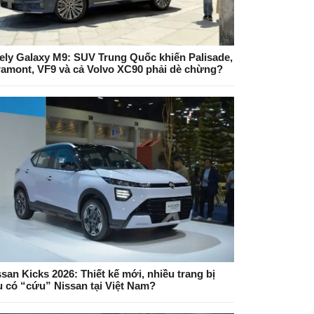
ely Galaxy M9: SUV Trung Quốc khiến Palisade,
ramont, VF9 và cả Volvo XC90 phải dè chừng?
san Kicks 2026: Thiết kế mới, nhiều trang bị
ệu có “cứu” Nissan tại Việt Nam?