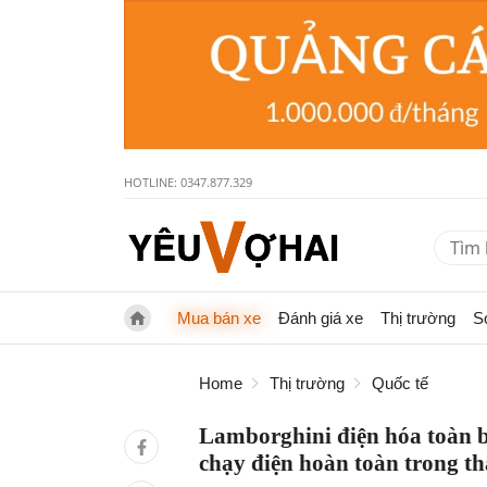
HOTLINE: 0347.877.329
Mua bán xe
Đánh giá xe
Thị trường
S
Home
Thị trường
Quốc tế
Lamborghini điện hóa toàn bộ
chạy điện hoàn toàn trong t