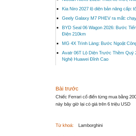
Kia Niro 2027 lộ diện bản nâng cấp: t
Geely Galaxy M7 PHEV ra mắt: chạy 
BYD Seal 06 Wagon 2026: Bước Tiế
Điện 210km
MG 4X Trình Làng: Bước Ngoặt Công
Avatr 06T Lộ Diện Trước Thềm Quý 
Nghệ Huawei Đỉnh Cao
Bài trước
Chiếc Ferrari cổ điển từng mua bằng 2
này bây giờ lại có giá trên 6 triệu USD
Lamborghini
Từ khoá: