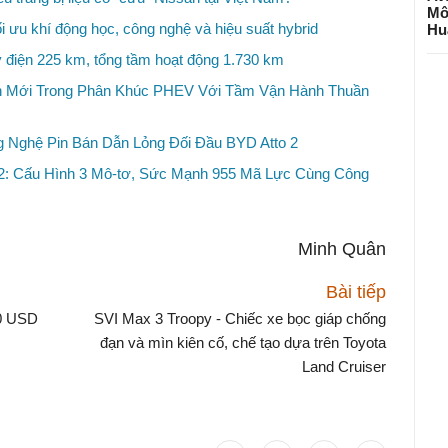
Mô
ối ưu khí động học, công nghệ và hiệu suất hybrid
Hu
điện 225 km, tổng tầm hoạt động 1.730 km
n Mới Trong Phân Khúc PHEV Với Tầm Vận Hành Thuần
 Nghệ Pin Bán Dẫn Lỏng Đối Đầu BYD Atto 2
2: Cấu Hình 3 Mô-tơ, Sức Mạnh 955 Mã Lực Cùng Công
Minh Quân
Bài tiếp
00 USD
SVI Max 3 Troopy - Chiếc xe bọc giáp chống
đạn và mìn kiên cố, chế tạo dựa trên Toyota
Land Cruiser