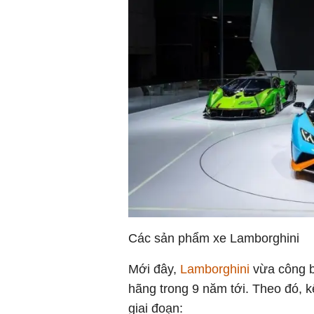
Các sản phẩm xe Lamborghini
Mới đây,
Lamborghini
vừa công b
hãng trong 9 năm tới. Theo đó, 
giai đoạn: