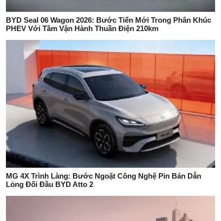
BYD Seal 06 Wagon 2026: Bước Tiến Mới Trong Phân Khúc
PHEV Với Tầm Vận Hành Thuần Điện 210km
MG 4X Trình Làng: Bước Ngoặt Công Nghệ Pin Bán Dẫn
Lỏng Đối Đầu BYD Atto 2