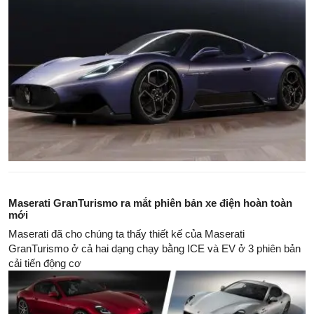
Maserati GranTurismo ra mắt phiên bản xe điện hoàn toàn
mới
Maserati đã cho chúng ta thấy thiết kế của Maserati
GranTurismo ở cả hai dạng chạy bằng ICE và EV ở 3 phiên bản
cải tiến động cơ