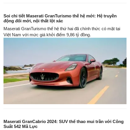
Soi chi tiết Maserati GranTurismo thế hệ mới: Hệ truyền
động đổi mới, nội thất lột xác
Maserati GranTurismo thế hệ thứ hai đã chính thức có mặt tại
Việt Nam với mức giá khởi điểm 9,86 tỷ đồng.
Maserati GranCabrio 2024: SUV thể thao mui trần với Công
Suất 542 Mã Lực