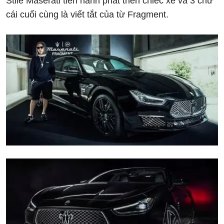
Stile Maserati tiến hành phát triển chiếc xe và 3 chữ
cái cuối cùng là viết tắt của từ Fragment.