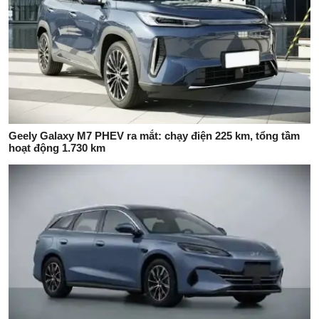
Geely Galaxy M7 PHEV ra mắt: chạy điện 225 km, tổng tầm
hoạt động 1.730 km