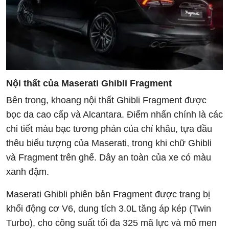
Nội thất của Maserati Ghibli Fragment
Bên trong, khoang nội thất Ghibli Fragment được
bọc da cao cấp và Alcantara. Điểm nhấn chính là các
chi tiết màu bạc tương phản của chỉ khâu, tựa đầu
thêu biểu tượng của Maserati, trong khi chữ Ghibli
và Fragment trên ghế. Dây an toàn của xe có màu
xanh đậm.
Maserati Ghibli phiên bản Fragment được trang bị
khối động cơ V6, dung tích 3.0L tăng áp kép (Twin
Turbo), cho công suất tối đa 325 mã lực và mô men