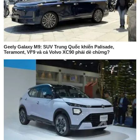
Geely Galaxy M9: SUV Trung Quốc khiến Palisade,
Teramont, VF9 và cả Volvo XC90 phải dè chừng?