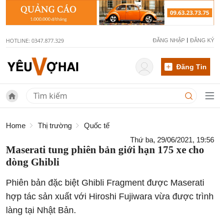
HOTLINE: 0347.877.329
ĐĂNG NHẬP
ĐĂNG KÝ
Đăng Tin
Home
Thị trường
Quốc tế
Thứ ba, 29/06/2021, 19:56
Maserati tung phiên bản giới hạn 175 xe cho
dòng Ghibli
Phiên bản đặc biệt Ghibli Fragment được Maserati
hợp tác sản xuất với Hiroshi Fujiwara vừa được trình
làng tại Nhật Bản.