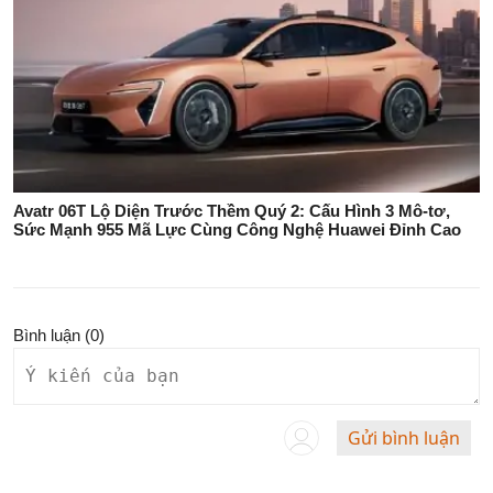
Avatr 06T Lộ Diện Trước Thềm Quý 2: Cấu Hình 3 Mô-tơ,
Sức Mạnh 955 Mã Lực Cùng Công Nghệ Huawei Đỉnh Cao
Bình luận (
0
)
Gửi bình luận