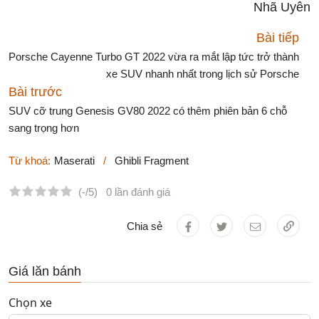
Nhã Uyên
Bài tiếp
Porsche Cayenne Turbo GT 2022 vừa ra mắt lập tức trở thành
xe SUV nhanh nhất trong lịch sử Porsche
Bài trước
SUV cỡ trung Genesis GV80 2022 có thêm phiên bản 6 chỗ
sang trọng hơn
Từ khoá:
Maserati
/
Ghibli Fragment
(-/5)
0 lần đánh giá
Chia sẻ
Giá lăn bánh
Chọn xe