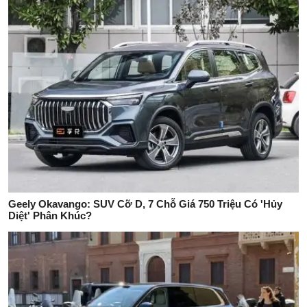
Geely Okavango: SUV Cỡ D, 7 Chỗ Giá 750 Triệu Có 'Hủy
Diệt' Phân Khúc?