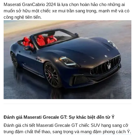
Maserati GranCabrio 2024 là lựa chọn hoàn hảo cho những ai
muốn sở hữu một chiếc xe mui trần sang trọng, mạnh mẽ và có
công nghệ tiên tiến.
Đánh giá Maserati Grecale GT: Sự khác biệt đến từ Ý
Đánh giá chi tiết Maserati Grecale GT chiếc SUV hạng sang cỡ
trung đậm chất thể thao, sang trọng và mang đậm phong cách Ý.