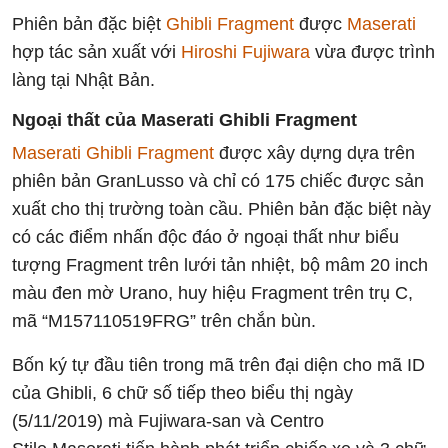
Phiên bản đặc biệt
Ghibli Fragment
được
Maserati
hợp tác sản xuất với
Hiroshi Fujiwara
vừa được trình
làng tại Nhật Bản.
Ngoại thất của Maserati Ghibli Fragment
Maserati Ghibli Fragment
được xây dựng dựa trên
phiên bản GranLusso và chỉ có 175 chiếc được sản
xuất cho thị trường toàn cầu. Phiên bản đặc biệt này
có các điểm nhấn độc đáo ở ngoại thất như biểu
tượng Fragment trên lưới tản nhiệt, bộ mâm 20 inch
màu đen mờ Urano, huy hiệu Fragment trên trụ C,
mã “M157110519FRG” trên chắn bùn.
Bốn ký tự đầu tiên trong mã trên đại diện cho mã ID
của Ghibli, 6 chữ số tiếp theo biểu thị ngày
(5/11/2019) mà Fujiwara-san và Centro