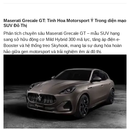
Maserati Grecale GT: Tinh Hoa Motorsport Ý Trong diện mạo
SUV Đô Thị
Phân tích chuyên sâu Maserati Grecale GT – mẫu SUV hạng
sang sở hữu động cơ Mild Hybrid 300 mã lực, tăng áp điện e-
Booster và hệ thống treo Skyhook, mang lại sự dung hòa hoàn
hảo giữa gen motorsport và trải nghiệm êm ái đô thị.