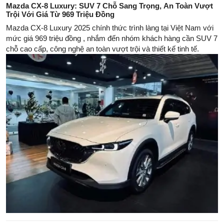
Mazda CX-8 Luxury: SUV 7 Chỗ Sang Trọng, An Toàn Vượt
Trội Với Giá Từ 969 Triệu Đồng
Mazda CX-8 Luxury 2025 chính thức trình làng tại Việt Nam với
mức giá 969 triệu đồng , nhắm đến nhóm khách hàng cần SUV 7
chỗ cao cấp, công nghệ an toàn vượt trội và thiết kế tinh tế.