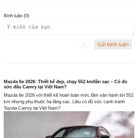
Bình luận (
0
)
Gửi bình luận
Mazda 6e 2026: Thiết kế đẹp, chạy 552 km/lần sạc – Có đủ
sức đấu Camry tại Việt Nam?
Mazda 6e 2026 với thiết kế hoàn toàn mới, tầm vận hành tới 552
km nhưng phụ thuộc hạ tầng sạc. Liệu có đủ sức cạnh tranh
Toyota Camry tại Việt Nam?