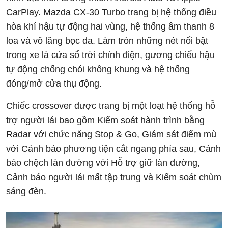
CarPlay. Mazda CX-30 Turbo trang bị hệ thống điều
hòa khí hậu tự động hai vùng, hệ thống âm thanh 8
loa và vô lăng bọc da. Làm tròn những nét nổi bật
trong xe là cửa sổ trời chỉnh điện, gương chiếu hậu
tự động chống chói không khung và hệ thống
đóng/mở cửa thụ động.
Chiếc crossover được trang bị một loạt hệ thống hỗ
trợ người lái bao gồm Kiểm soát hành trình bằng
Radar với chức năng Stop & Go, Giám sát điểm mù
với Cảnh báo phương tiện cắt ngang phía sau, Cảnh
báo chệch làn đường với Hỗ trợ giữ làn đường,
Cảnh báo người lái mất tập trung và Kiểm soát chùm
sáng đèn.