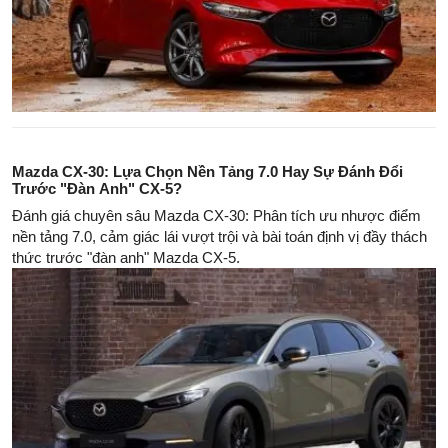
Mazda CX-30: Lựa Chọn Nền Tảng 7.0 Hay Sự Đánh Đổi
Trước "Đàn Anh" CX-5?
Đánh giá chuyên sâu Mazda CX-30: Phân tích ưu nhược điểm
nền tảng 7.0, cảm giác lái vượt trội và bài toán định vị đầy thách
thức trước "đàn anh" Mazda CX-5.