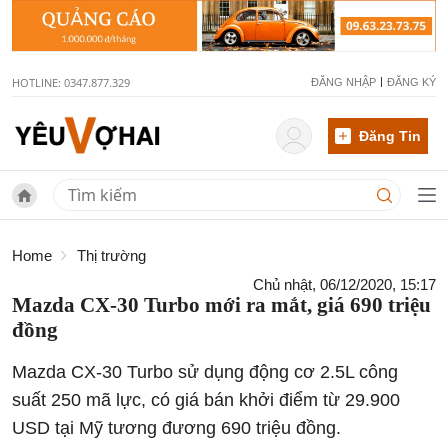
HOTLINE: 0347.877.329
ĐĂNG NHẬP
ĐĂNG KÝ
Đăng Tin
Home
Thị trường
Chủ nhật, 06/12/2020, 15:17
Mazda CX-30 Turbo mới ra mắt, giá 690 triệu
đồng
Mazda CX-30 Turbo sử dụng động cơ 2.5L công
suất 250 mã lực, có giá bán khởi điểm từ 29.900
USD tại Mỹ tương đương 690 triệu đồng.