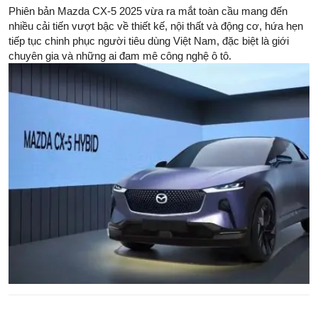
Phiên bản Mazda CX-5 2025 vừa ra mắt toàn cầu mang đến
nhiều cải tiến vượt bậc về thiết kế, nội thất và động cơ, hứa hẹn
tiếp tục chinh phục người tiêu dùng Việt Nam, đặc biệt là giới
chuyên gia và những ai đam mê công nghệ ô tô.