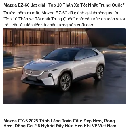
Mazda EZ-60 đạt giải "Top 10 Thân Xe Tốt Nhất Trung Quốc"
Trước thềm ra mắt, Mazda EZ-60 đã giành giải thưởng uy tín
"Top 10 Thân xe Tốt nhất Trung Quốc" nhờ cấu trúc an toàn vượt
trội, vật liệu tiên tiến và chất lượng sản xuất cao.
Mazda CX-5 2025 Trình Làng Toàn Cầu: Đẹp Hơn, Rộng
Hơn, Động Cơ 2.5 Hybrid Đầy Hứa Hẹn Khi Về Việt Nam