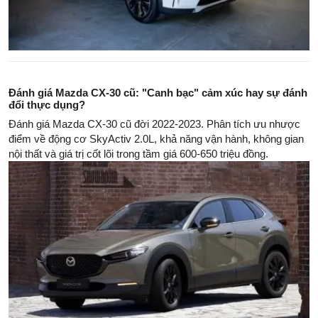
Đánh giá Mazda CX-30 cũ: "Canh bạc" cảm xúc hay sự đánh
đổi thực dụng?
Đánh giá Mazda CX-30 cũ đời 2022-2023. Phân tích ưu nhược
điểm về động cơ SkyActiv 2.0L, khả năng vận hành, không gian
nội thất và giá trị cốt lõi trong tầm giá 600-650 triệu đồng.