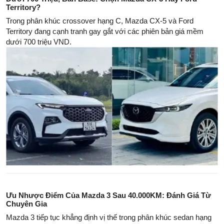
Territory?
Trong phân khúc crossover hạng C, Mazda CX-5 và Ford
Territory đang cạnh tranh gay gắt với các phiên bản giá mềm
dưới 700 triệu VND.
Ưu Nhược Điểm Của Mazda 3 Sau 40.000KM: Đánh Giá Từ
Chuyên Gia
Mazda 3 tiếp tục khẳng định vị thế trong phân khúc sedan hạng