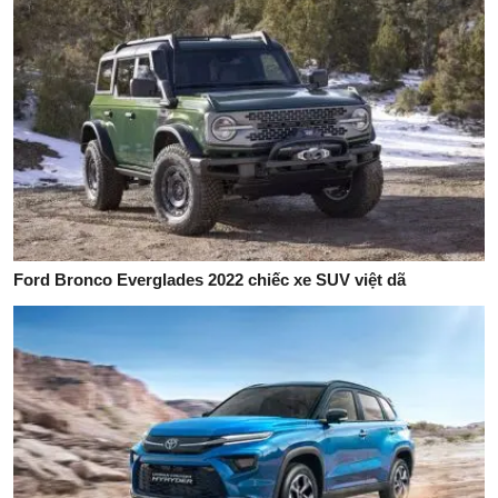
Ford Bronco Everglades 2022 chiếc xe SUV việt dã