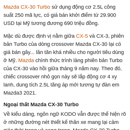
Mazda CX-30 Turbo
sử dụng động cơ 2.5L công
suất 250 mã lực, có giá bán khởi điểm từ 29.900
USD tại Mỹ tương đương 690 triệu đồng.
Mặc dù được định vị nằm giữa
CX-5
và CX-3, phiên
bản Turbo của dòng crossover Mazda CX-30 lại có
giá bán gây... lăn tăn khá nhiều cho người tiêu dùng
ở Mỹ.
Mazda
chính thức trình làng phiên bản Turbo
của CX-30 vào hồi giữa tháng 9 năm nay. Theo đó,
chiếc crossover nhỏ gọn này sẽ lắp động cơ 4 xy
lanh, dung tích 2.5L tăng áp mới tương tự đàn em
Mazda3 2021.
Ngoại thất Mazda CX-30 Turbo
Về kiểu dáng, ngôn ngữ KODO vẫn được thể hiện rõ
ở những đường nét thiết kế thân xe mang lại cảm