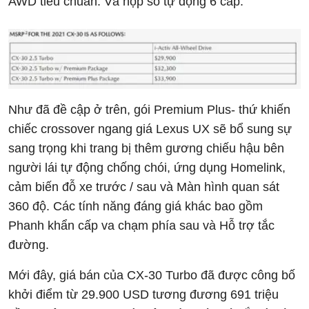
AWD tiêu chuẩn. Và hộp số tự động 6 cấp.
Như đã đề cập ở trên, gói Premium Plus- thứ khiến
chiếc crossover ngang giá Lexus UX sẽ bổ sung sự
sang trọng khi trang bị thêm gương chiếu hậu bên
người lái tự động chống chói, ứng dụng Homelink,
cảm biến đỗ xe trước / sau và Màn hình quan sát
360 độ. Các tính năng đáng giá khác bao gồm
Phanh khẩn cấp va chạm phía sau và Hỗ trợ tắc
đường.
Mới đây, giá bán của CX-30 Turbo đã được công bố
khởi điểm từ 29.900 USD tương đương 691 triệu