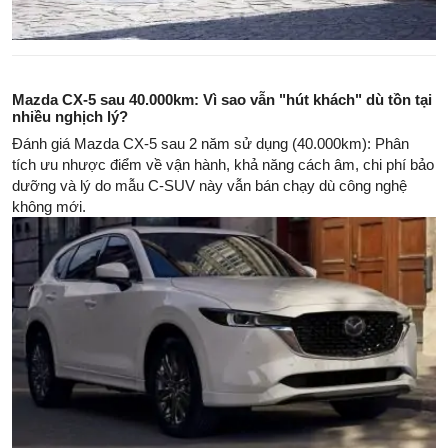
Mazda CX-5 sau 40.000km: Vì sao vẫn "hút khách" dù tồn tại
nhiều nghịch lý?
Đánh giá Mazda CX-5 sau 2 năm sử dụng (40.000km): Phân
tích ưu nhược điểm về vận hành, khả năng cách âm, chi phí bảo
dưỡng và lý do mẫu C-SUV này vẫn bán chạy dù công nghệ
không mới.