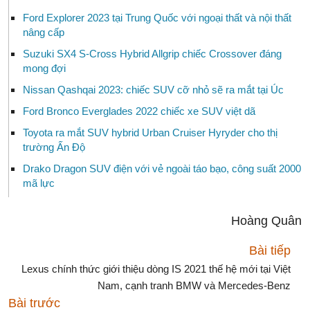
Ford Explorer 2023 tại Trung Quốc với ngoại thất và nội thất
nâng cấp
Suzuki SX4 S-Cross Hybrid Allgrip chiếc Crossover đáng
mong đợi
Nissan Qashqai 2023: chiếc SUV cỡ nhỏ sẽ ra mắt tại Úc
Ford Bronco Everglades 2022 chiếc xe SUV việt dã
Toyota ra mắt SUV hybrid Urban Cruiser Hyryder cho thị
trường Ấn Độ
Drako Dragon SUV điện với vẻ ngoài táo bạo, công suất 2000
mã lực
Hoàng Quân
Bài tiếp
Lexus chính thức giới thiệu dòng IS 2021 thế hệ mới tại Việt
Nam, cạnh tranh BMW và Mercedes-Benz
Bài trước