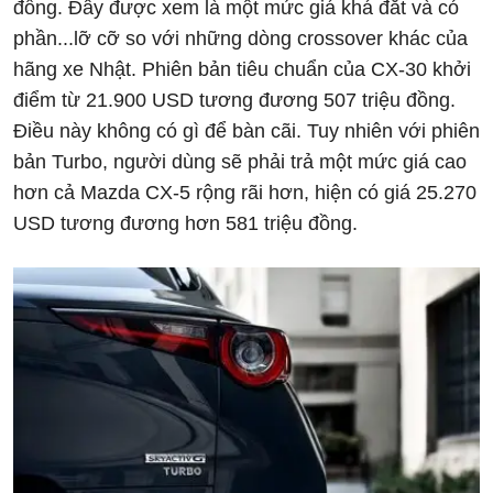
đồng. Đây được xem là một mức giá khá đắt và có
phần...lỡ cỡ so với những dòng crossover khác của
hãng xe Nhật. Phiên bản tiêu chuẩn của CX-30 khởi
điểm từ 21.900 USD tương đương 507 triệu đồng.
Điều này không có gì để bàn cãi. Tuy nhiên với phiên
bản Turbo, người dùng sẽ phải trả một mức giá cao
hơn cả Mazda CX-5 rộng rãi hơn, hiện có giá 25.270
USD tương đương hơn 581 triệu đồng.