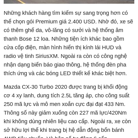
Những khách hàng tìm kiếm sự sang trọng hơn có
thể chọn gói Premium giá 2.400 USD. Nhờ đó, xe sẽ
có thêm ghế da, vô-lăng có sưởi và hệ thống âm
thanh Bose 12 loa. Những tiện ích khác bao gồm
cửa cốp điện, màn hình hiển thị kính lái HUD và
radio vệ tinh SiriusXM. Ngoài ra còn có công nghệ
nhận dạng biển báo giao thông, hệ thống đèn pha
thích ứng và các bóng LED thiết kế khác biệt hơn.
Mazda CX-30 Turbo 2020 được trang bị khối động
cơ 4 xy lanh, dung tích 2.5L tăng áp, cho công suất
250 mã lực và mô men xoắn cực đại đạt 433 Nm.
Thông số này giảm xuống còn 227 mã lực/420Nm
khi không dùng nhiên liệu cao cấp. Ngoài ra, xe còn
sở hữu lợi thế khi trang bị hệ dẫn động bốn bánh