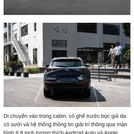
Di chuyển vào trong cabin, có ghế trước bọc giả da
có sưởi và hệ thống thông tin giải trí thông qua màn
hình 8,8 inch tương thích Android Auto và Apple