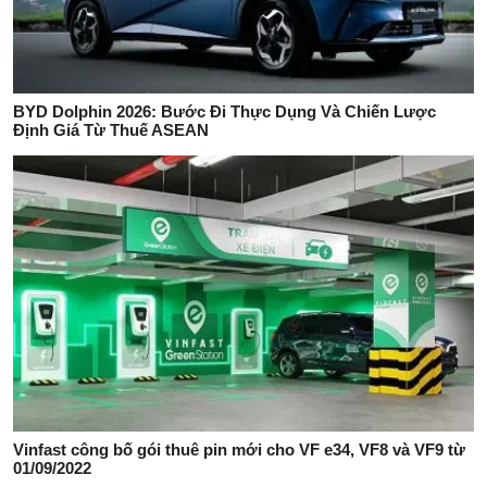
BYD Dolphin 2026: Bước Đi Thực Dụng Và Chiến Lược
Định Giá Từ Thuế ASEAN
Vinfast công bố gói thuê pin mới cho VF e34, VF8 và VF9 từ
01/09/2022