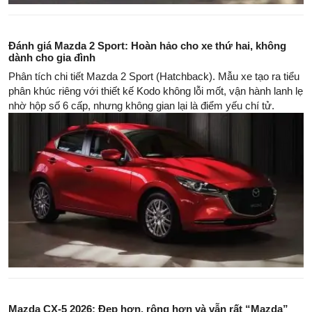
Đánh giá Mazda 2 Sport: Hoàn hảo cho xe thứ hai, không
dành cho gia đình
Phân tích chi tiết Mazda 2 Sport (Hatchback). Mẫu xe tạo ra tiểu
phân khúc riêng với thiết kế Kodo không lỗi mốt, vận hành lanh lẹ
nhờ hộp số 6 cấp, nhưng không gian lại là điểm yếu chí tử.
Mazda CX-5 2026: Đẹp hơn, rộng hơn và vẫn rất “Mazda”