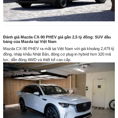
Đánh giá Mazda CX-90 PHEV giá gần 2,5 tỷ đồng: SUV đầu
bảng của Mazda tại Việt Nam
Mazda CX-90 PHEV ra mắt tại Việt Nam với giá khoảng 2,479 tỷ
đồng, nhập khẩu Nhật Bản, động cơ plug-in hybrid hơn 320 mã
lực, dẫn động AWD và thiết kế cao cấp.