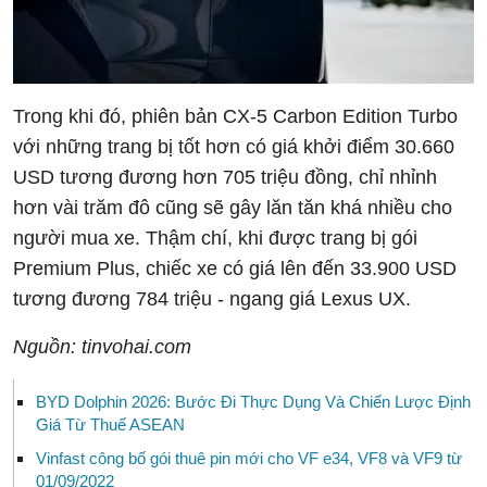
Trong khi đó, phiên bản CX-5 Carbon Edition Turbo
với những trang bị tốt hơn có giá khởi điểm 30.660
USD tương đương hơn 705 triệu đồng, chỉ nhỉnh
hơn vài trăm đô cũng sẽ gây lăn tăn khá nhiều cho
người mua xe. Thậm chí, khi được trang bị gói
Premium Plus, chiếc xe có giá lên đến 33.900 USD
tương đương 784 triệu - ngang giá Lexus UX.
Nguồn: tinvohai.com
BYD Dolphin 2026: Bước Đi Thực Dụng Và Chiến Lược Định
Giá Từ Thuế ASEAN
Vinfast công bố gói thuê pin mới cho VF e34, VF8 và VF9 từ
01/09/2022