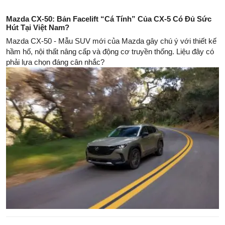
Mazda CX-50: Bản Facelift “Cá Tính” Của CX-5 Có Đủ Sức
Hút Tại Việt Nam?
Mazda CX-50 - Mẫu SUV mới của Mazda gây chú ý với thiết kế
hầm hố, nội thất nâng cấp và động cơ truyền thống. Liệu đây có
phải lựa chọn đáng cân nhắc?