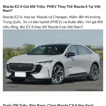
Mazda EZ-6 Giá 600 Triệu: PHEV Thay Thế Mazda 6 Tại Việt
Nam?
Mazda EZ-6, hợp tác Mazda và Changan, nhắm đến thị trường
Trung Quốc. Xe có bản hybrid (PHEV) và thuần điện. Với giá 600
triệu đồng, liệu EZ-6 thay thế Mazda 6 tại Việt Nam?
Dưới 700 Triệu, Bản Base: Chọn Mazda CX-5 Hay Ford