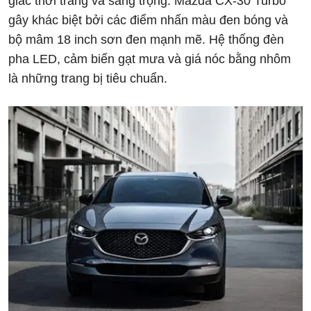
giác thời trang và sang trọng. Mazda CX-30 Turbo
gây khác biệt bởi các điểm nhấn màu đen bóng và
bộ mâm 18 inch sơn đen mạnh mẽ. Hệ thống đèn
pha LED, cảm biến gạt mưa và giá nóc bằng nhôm
là những trang bị tiêu chuẩn.