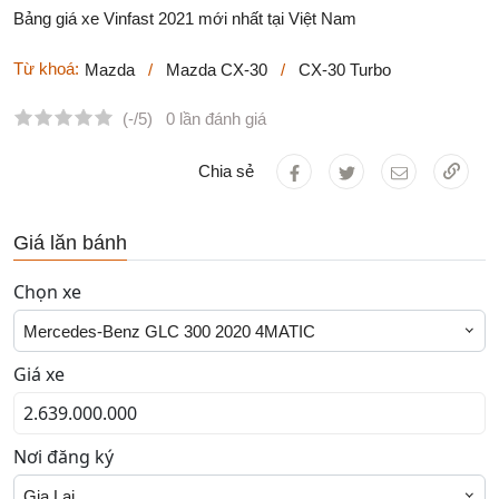
Bảng giá xe Vinfast 2021 mới nhất tại Việt Nam
Từ khoá:
Mazda
/
Mazda CX-30
/
CX-30 Turbo
(-/5)
0 lần đánh giá
Chia sẻ
Giá lăn bánh
Chọn xe
Mercedes-Benz GLC 300 2020 4MATIC
Giá xe
Nơi đăng ký
Gia Lai