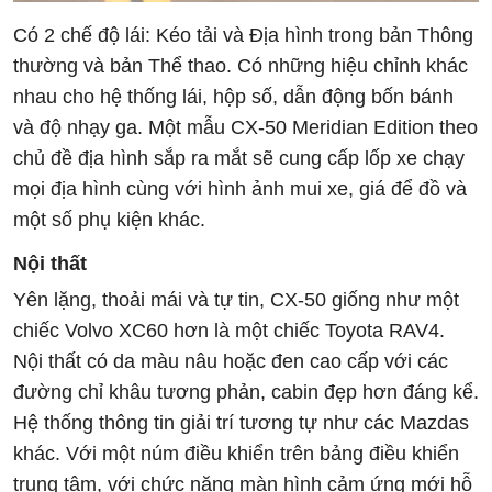
Có 2 chế độ lái: Kéo tải và Địa hình trong bản Thông
thường và bản Thể thao. Có những hiệu chỉnh khác
nhau cho hệ thống lái, hộp số, dẫn động bốn bánh
và độ nhạy ga. Một mẫu CX-50 Meridian Edition theo
chủ đề địa hình sắp ra mắt sẽ cung cấp lốp xe chạy
mọi địa hình cùng với hình ảnh mui xe, giá để đồ và
một số phụ kiện khác.
Nội thất
Yên lặng, thoải mái và tự tin, CX-50 giống như một
chiếc Volvo XC60 hơn là một chiếc Toyota RAV4.
Nội thất có da màu nâu hoặc đen cao cấp với các
đường chỉ khâu tương phản, cabin đẹp hơn đáng kể.
Hệ thống thông tin giải trí tương tự như các Mazdas
khác. Với một núm điều khiển trên bảng điều khiển
trung tâm, với chức năng màn hình cảm ứng mới hỗ