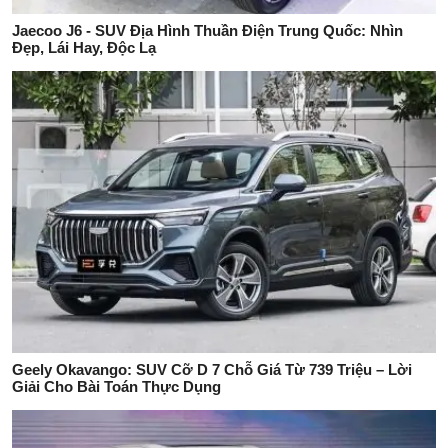
Jaecoo J6 - SUV Địa Hình Thuần Điện Trung Quốc: Nhìn
Đẹp, Lái Hay, Độc Lạ
Geely Okavango: SUV Cỡ D 7 Chỗ Giá Từ 739 Triệu – Lời
Giải Cho Bài Toán Thực Dụng