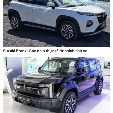
Suzuki Fronx: Góc nhìn thực tế từ chính chủ xe