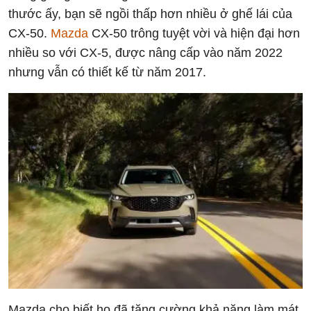
thước ấy, bạn sẽ ngồi thấp hơn nhiều ở ghế lái của
CX-50.
Mazda
CX-50 trông tuyệt vời và hiện đại hơn
nhiều so với CX-5, được nâng cấp vào năm 2022
nhưng vẫn có thiết kế từ năm 2017.
Mazda cho biết họ đã tăng cường khả năng làm mát