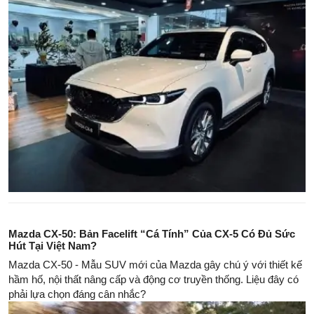
Mazda CX-50: Bản Facelift “Cá Tính” Của CX-5 Có Đủ Sức
Hút Tại Việt Nam?
Mazda CX-50 - Mẫu SUV mới của Mazda gây chú ý với thiết kế
hầm hố, nội thất nâng cấp và động cơ truyền thống. Liệu đây có
phải lựa chọn đáng cân nhắc?