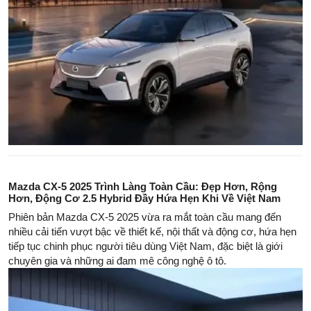
Mazda CX-5 2025 Trình Làng Toàn Cầu: Đẹp Hơn, Rộng
Hơn, Động Cơ 2.5 Hybrid Đầy Hứa Hẹn Khi Về Việt Nam
Phiên bản Mazda CX-5 2025 vừa ra mắt toàn cầu mang đến
nhiều cải tiến vượt bậc về thiết kế, nội thất và động cơ, hứa hẹn
tiếp tục chinh phục người tiêu dùng Việt Nam, đặc biệt là giới
chuyên gia và những ai đam mê công nghệ ô tô.