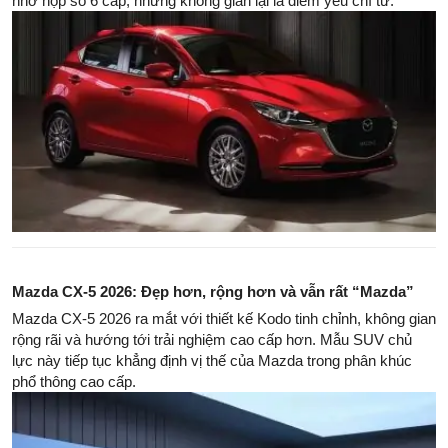
nhờ hộp số 6 cấp, nhưng không gian lại là điểm yếu chí tử.
Mazda CX-5 2026: Đẹp hơn, rộng hơn và vẫn rất “Mazda”
Mazda CX-5 2026 ra mắt với thiết kế Kodo tinh chỉnh, không gian
rộng rãi và hướng tới trải nghiệm cao cấp hơn. Mẫu SUV chủ
lực này tiếp tục khẳng định vị thế của Mazda trong phân khúc
phổ thông cao cấp.