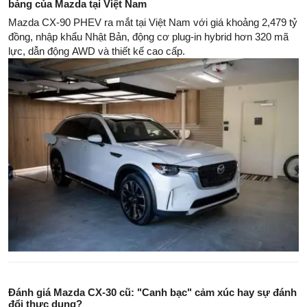
bảng của Mazda tại Việt Nam
Mazda CX-90 PHEV ra mắt tại Việt Nam với giá khoảng 2,479 tỷ
đồng, nhập khẩu Nhật Bản, động cơ plug-in hybrid hơn 320 mã
lực, dẫn động AWD và thiết kế cao cấp.
Đánh giá Mazda CX-30 cũ: "Canh bạc" cảm xúc hay sự đánh
đổi thực dụng?