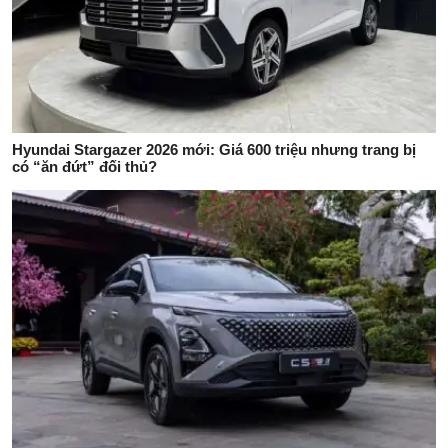
Hyundai Stargazer 2026 mới: Giá 600 triệu nhưng trang bị
có “ăn đứt” đối thủ?