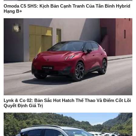
Omoda C5 SHS: Kịch Bản Cạnh Tranh Của Tân Binh Hybrid
Hạng B+
Lynk & Co 02: Bản Sắc Hot Hatch Thể Thao Và Điểm Cốt Lõi
Quyết Định Giá Trị