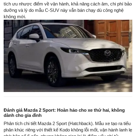
tích ưu nhược điểm về vận hành, khả năng cách âm, chi phí bảo
dưỡng và lý do mẫu C-SUV này vẫn bán chạy dù công nghệ
không mới.
Đánh giá Mazda 2 Sport: Hoàn hảo cho xe thứ hai, không
dành cho gia đình
Phân tích chi tiết Mazda 2 Sport (Hatchback). Mẫu xe tạo ra tiểu
phân khúc riêng với thiết kế Kodo không lỗi mốt, vận hành lanh lẹ