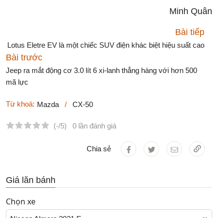
Minh Quân
Bài tiếp
Lotus Eletre EV là một chiếc SUV điện khác biệt hiệu suất cao
Bài trước
Jeep ra mắt động cơ 3.0 lít 6 xi-lanh thẳng hàng với hơn 500
mã lực
Từ khoá:
Mazda
/
CX-50
(-/5)
0 lần đánh giá
Chia sẻ
Giá lăn bánh
Chọn xe