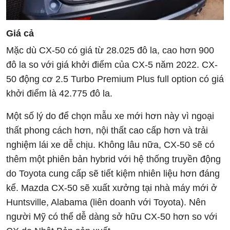
Giá cả
Mặc dù CX-50 có giá từ 28.025 đô la, cao hơn 900
đô la so với giá khởi điểm của CX-5 năm 2022. CX-
50 động cơ 2.5 Turbo Premium Plus full option có giá
khởi điểm là 42.775 đô la.
Một số lý do để chọn mẫu xe mới hơn này vì ngoại
thất phong cách hơn, nội thất cao cấp hơn và trải
nghiệm lái xe dễ chịu. Không lâu nữa, CX-50 sẽ có
thêm một phiên bản hybrid với hệ thống truyền động
do Toyota cung cấp sẽ tiết kiệm nhiên liệu hơn đáng
kể. Mazda CX-50 sẽ xuất xưởng tại nhà máy mới ở
Huntsville, Alabama (liên doanh với Toyota). Nên
người Mỹ có thể dễ dàng sở hữu CX-50 hơn so với