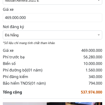
Nissan Almera 2021 E
Giá xe
Nơi đăng ký
Đà Nẵng
*Số liệu chỉ mang tính chất tham khảo
Giá xe
469.000.000
Phí trước bạ
56.280.000
Biển số
10.000.000
Phí đường bộ(01 năm)
1.560.000
Phí đăng kiểm
340.000
Bảo hiểm TNDS(01 năm)
794.000
Tổng cộng
537.974.000