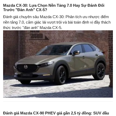
Mazda CX-30: Lựa Chọn Nền Tảng 7.0 Hay Sự Đánh Đổi
Trước "Đàn Anh" CX-5?
Đánh giá chuyên sâu Mazda CX-30: Phân tích ưu nhược điểm
nền tảng 7.0, cảm giác lái vượt trội và bài toán định vị đầy thách
thức trước "đàn anh" Mazda CX-5.
Đánh giá Mazda CX-90 PHEV giá gần 2,5 tỷ đồng: SUV đầu