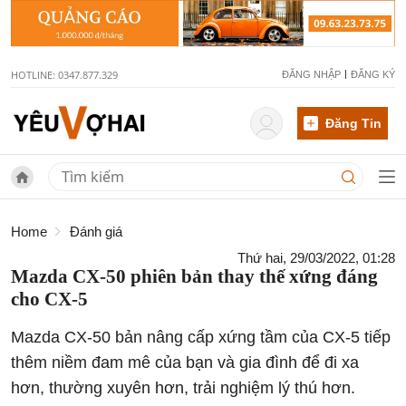
HOTLINE: 0347.877.329
ĐĂNG NHẬP
ĐĂNG KÝ
Đăng Tin
Home
Đánh giá
Thứ hai, 29/03/2022, 01:28
Mazda CX-50 phiên bản thay thế xứng đáng
cho CX-5
Mazda CX-50 bản nâng cấp xứng tầm của CX-5 tiếp
thêm niềm đam mê của bạn và gia đình để đi xa
hơn, thường xuyên hơn, trải nghiệm lý thú hơn.