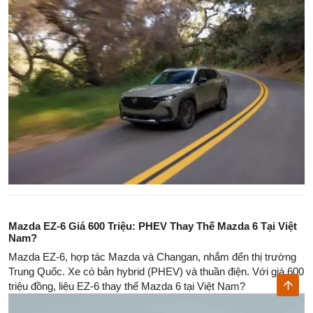
Mazda EZ-6 Giá 600 Triệu: PHEV Thay Thế Mazda 6 Tại Việt
Nam?
Mazda EZ-6, hợp tác Mazda và Changan, nhắm đến thị trường
Trung Quốc. Xe có bản hybrid (PHEV) và thuần điện. Với giá 600
triệu đồng, liệu EZ-6 thay thế Mazda 6 tại Việt Nam?