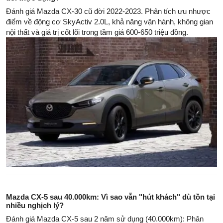
Đánh giá Mazda CX-30 cũ đời 2022-2023. Phân tích ưu nhược
điểm về động cơ SkyActiv 2.0L, khả năng vận hành, không gian
nội thất và giá trị cốt lõi trong tầm giá 600-650 triệu đồng.
Mazda CX-5 sau 40.000km: Vì sao vẫn "hút khách" dù tồn tại
nhiều nghịch lý?
Đánh giá Mazda CX-5 sau 2 năm sử dụng (40.000km): Phân