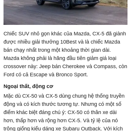
Chiếc SUV nhỏ gọn khác của Mazda, CX-5 đã giành
được nhiều giải thưởng 10Best và là chiếc Mazda
bán chạy nhất trong một khoảng thời gian dài.
Mazda không phải là hãng đầu tiên giảm giá loại
crossover này: Jeep bán Cherokee và Compass, còn
Ford có cả Escape và Bronco Sport.
Ngoại thất, động cơ
Mặc dù CX-50 và CX-5 dùng chung hệ thống truyền
động và có kích thước tương tự. Nhưng có một số
điểm khác biệt đáng chú ý: CX-50 có thân xe dài
hơn, thấp hơn và rộng hơn CX-5. Và tỷ lệ của nó
trông giống kiểu dáng xe Subaru Outback. Với kích