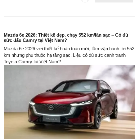
Mazda 6e 2026: Thiết kế đẹp, chạy 552 km/lần sạc – Có đủ
sức đấu Camry tại Việt Nam?
Mazda 6e 2026 với thiết kế hoàn toàn mới, tầm vận hành tới 552
km nhưng phụ thuộc hạ tầng sạc. Liệu có đủ sức cạnh tranh
Toyota Camry tại Việt Nam?