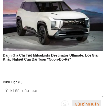
Đánh Giá Chi Tiết Mitsubishi Destinator Ultimate: Lời Giải
Khắc Nghiệt Của Bài Toán "Ngon-Bổ-Rẻ"
Bình luận (
0
)
Gửi bình luận