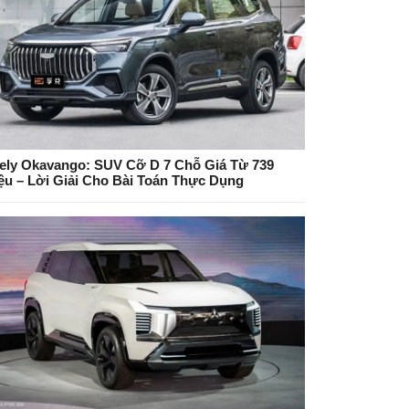
ely Okavango: SUV Cỡ D 7 Chỗ Giá Từ 739
iệu – Lời Giải Cho Bài Toán Thực Dụng