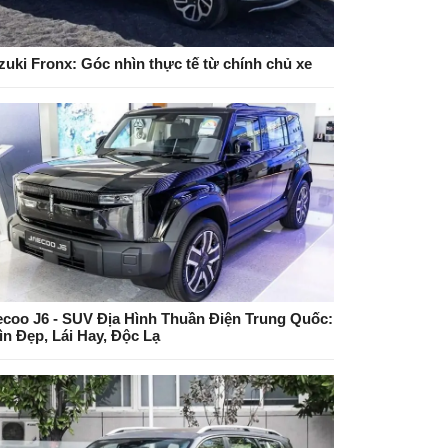
zuki Fronx: Góc nhìn thực tế từ chính chủ xe
ecoo J6 - SUV Địa Hình Thuần Điện Trung Quốc:
ìn Đẹp, Lái Hay, Độc Lạ