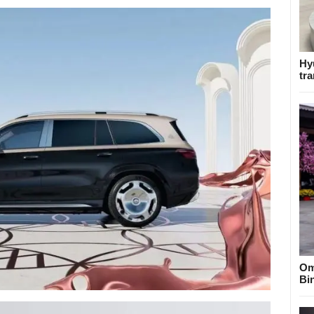
Hy
tra
Om
Bi