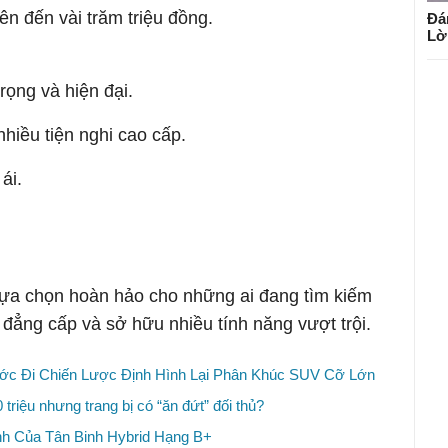
ên đến vài trăm triệu đồng.
Đá
Lờ
trọng và hiện đại.
nhiều tiện nghi cao cấp.
ái.
ựa chọn hoàn hảo cho những ai đang tìm kiếm
đẳng cấp và sở hữu nhiều tính năng vượt trội.
Bước Đi Chiến Lược Định Hình Lại Phân Khúc SUV Cỡ Lớn
triệu nhưng trang bị có “ăn đứt” đối thủ?
h Của Tân Binh Hybrid Hạng B+