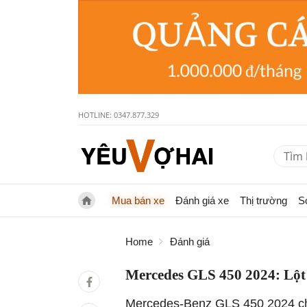
HOTLINE: 0347.877.329
Mua bán xe
Đánh giá xe
Thị trường
S
Home
Đánh giá
Mercedes GLS 450 2024: Lột 
Mercedes-Benz GLS 450 2024 chí