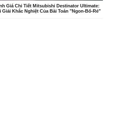
nh Giá Chi Tiết Mitsubishi Destinator Ultimate:
i Giải Khắc Nghiệt Của Bài Toán "Ngon-Bổ-Rẻ"