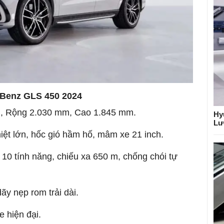
-Benz GLS 450 2024
m, Rộng 2.030 mm, Cao 1.845 mm.
Hy
Lư
hiệt lớn, hốc gió hầm hố, mâm xe 21 inch.
10 tính năng, chiếu xa 650 m, chống chói tự
y nẹp rom trải dài.
 hiện đại.