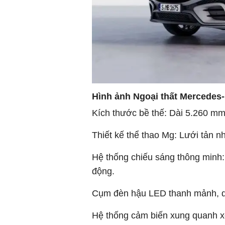
Hình ảnh Ngoại thất Mercedes
Kích thước bề thế: Dài 5.260 m
Thiết kế thể thao Mg: Lưới tản n
Hệ thống chiếu sáng thông minh: 
động.
Cụm đèn hậu LED thanh mảnh, dã
Hệ thống cảm biến xung quanh xe