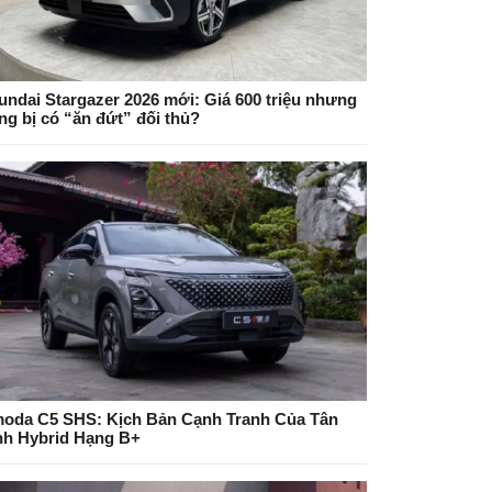
undai Stargazer 2026 mới: Giá 600 triệu nhưng
ng bị có “ăn đứt” đối thủ?
oda C5 SHS: Kịch Bản Cạnh Tranh Của Tân
nh Hybrid Hạng B+