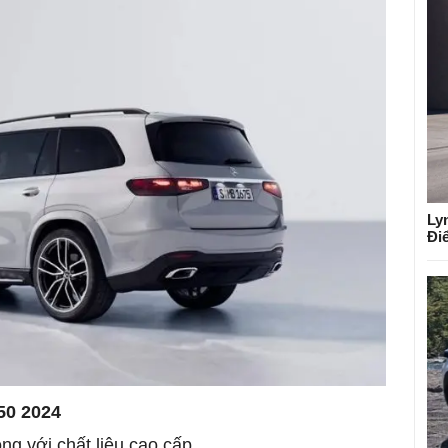
Ly
Đi
50 2024
ọng với chất liệu cao cấp.