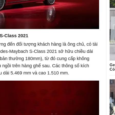
S-Class 2021
ng đến đối tượng khách hàng là ông chủ, có tài
rcedes-Maybach S-Class 2021 sở hữu chiều dài
n bản thường 180mm), từ đó cung cấp không
Ge
 ngồi trên hàng ghế sau. Các thông số kích
Có
u dài 5.469 mm và cao 1.510 mm.