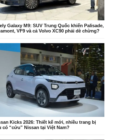
ely Galaxy M9: SUV Trung Quốc khiến Palisade,
ramont, VF9 và cả Volvo XC90 phải dè chừng?
san Kicks 2026: Thiết kế mới, nhiều trang bị
ệu có “cứu” Nissan tại Việt Nam?