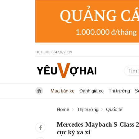
HOTLINE: 0347.877.329
Mua bán xe
Đánh giá xe
Thị trường
S
Home
Thị trường
Quốc tế
Mercedes-Maybach S-Class 202
cực kỳ xa xỉ