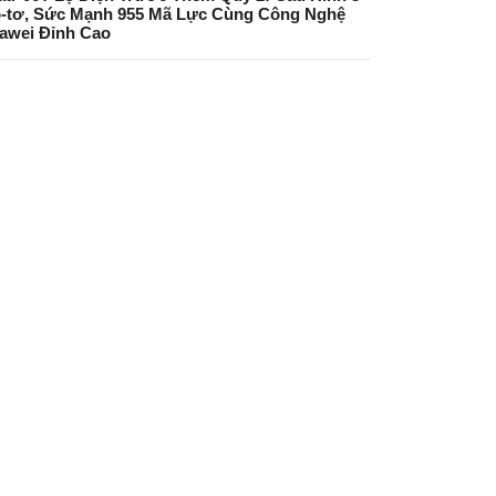
-tơ, Sức Mạnh 955 Mã Lực Cùng Công Nghệ
awei Đỉnh Cao