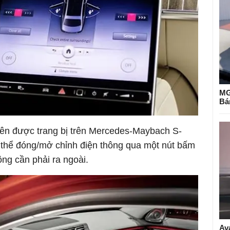
MG
Bá
tiên được trang bị trên Mercedes-Maybach S-
 thể đóng/mở chỉnh điện thông qua một nút bấm
ông cần phải ra ngoài.
Av