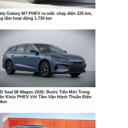
ely Galaxy M7 PHEV ra mắt: chạy điện 225 km,
ng tầm hoạt động 1.730 km
D Seal 06 Wagon 2026: Bước Tiến Mới Trong
ân Khúc PHEV Với Tầm Vận Hành Thuần Điện
0km