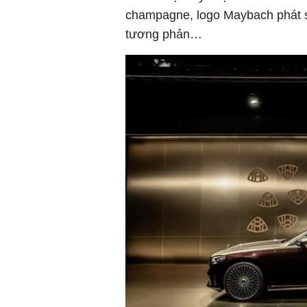
champagne, logo Maybach phát s
tương phản…