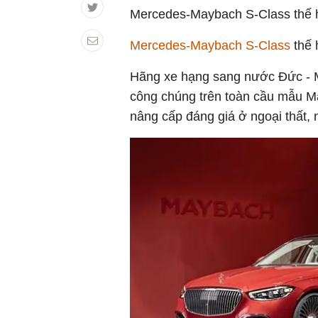
Mercedes-Maybach S-Class thế hệ
Mercedes-Maybach S-Class
thế 
Hãng xe hạng sang nước Đức - M
công chúng trên toàn cầu mẫu M
nâng cấp đáng giá ở ngoại thất, n