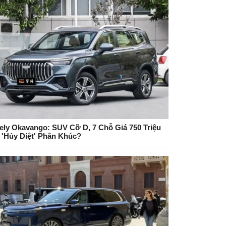
ely Okavango: SUV Cỡ D, 7 Chỗ Giá 750 Triệu
 'Hủy Diệt' Phân Khúc?