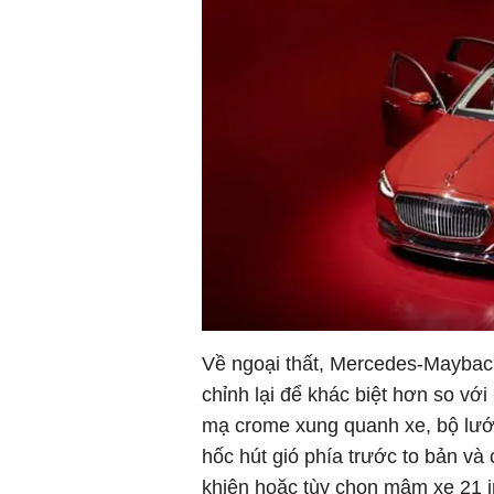
Về ngoại thất, Mercedes-Maybach
chỉnh lại để khác biệt hơn so vớ
mạ crome xung quanh xe, bộ lưới
hốc hút gió phía trước to bản và
khiên hoặc tùy chọn mâm xe 21 in