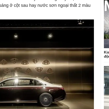
áng ở cột sau hay nước sơn ngoại thất 2 màu
Kia
độ