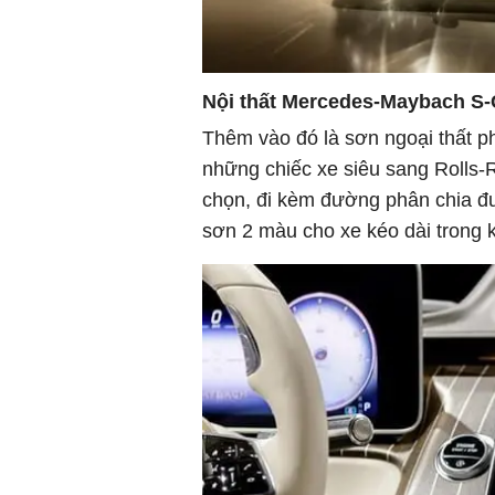
Nội thất Mercedes-Maybach S-
Thêm vào đó là sơn ngoại thất 
những chiếc xe siêu sang Rolls-
chọn, đi kèm đường phân chia đư
sơn 2 màu cho xe kéo dài trong 