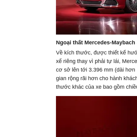
Ngoại thất Mercedes-Maybach 
Về kích thước, được thiết kế hướ
xế riêng thay vì phải tự lái, Me
cơ sở lên tới 3.396 mm (dài hơ
gian rộng rãi hơn cho hành khách
thước khác của xe bao gồm chiề