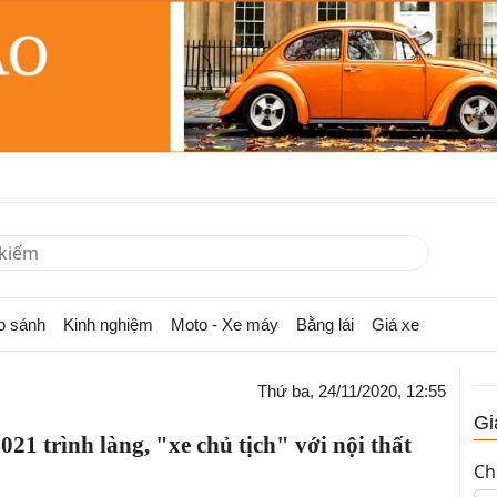
o sánh
Kinh nghiệm
Moto - Xe máy
Bằng lái
Giá xe
Thứ ba, 24/11/2020, 12:55
Gi
1 trình làng, "xe chủ tịch" với nội thất
Ch