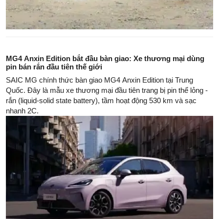
MG4 Anxin Edition bắt đầu bàn giao: Xe thương mại dùng
pin bán rắn đầu tiên thế giới
SAIC MG chính thức bàn giao MG4 Anxin Edition tại Trung
Quốc. Đây là mẫu xe thương mại đầu tiên trang bị pin thể lỏng -
rắn (liquid-solid state battery), tầm hoạt động 530 km và sạc
nhanh 2C.