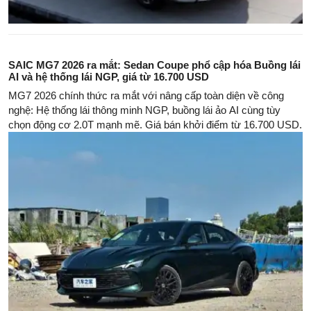
SAIC MG7 2026 ra mắt: Sedan Coupe phổ cập hóa Buồng lái
AI và hệ thống lái NGP, giá từ 16.700 USD
MG7 2026 chính thức ra mắt với nâng cấp toàn diện về công
nghệ: Hệ thống lái thông minh NGP, buồng lái ảo AI cùng tùy
chọn động cơ 2.0T mạnh mẽ. Giá bán khởi điểm từ 16.700 USD.