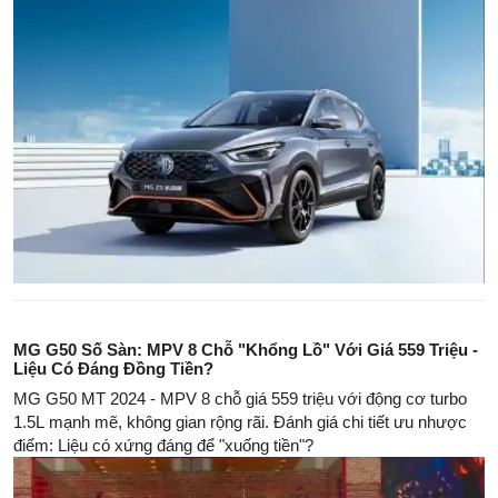
MG G50 Số Sàn: MPV 8 Chỗ "Khổng Lồ" Với Giá 559 Triệu -
Liệu Có Đáng Đồng Tiền?
MG G50 MT 2024 - MPV 8 chỗ giá 559 triệu với động cơ turbo
1.5L mạnh mẽ, không gian rộng rãi. Đánh giá chi tiết ưu nhược
điểm: Liệu có xứng đáng để "xuống tiền"?