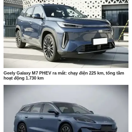
Geely Galaxy M7 PHEV ra mắt: chạy điện 225 km, tổng tầm
hoạt động 1.730 km