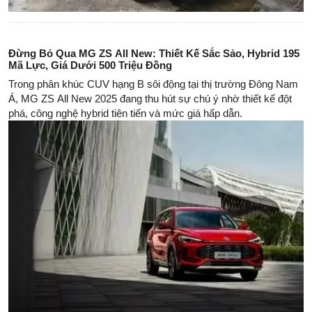
Đừng Bỏ Qua MG ZS All New: Thiết Kế Sắc Sảo, Hybrid 195
Mã Lực, Giá Dưới 500 Triệu Đồng
Trong phân khúc CUV hạng B sôi động tại thị trường Đông Nam
Á, MG ZS All New 2025 đang thu hút sự chú ý nhờ thiết kế đột
phá, công nghệ hybrid tiên tiến và mức giá hấp dẫn.