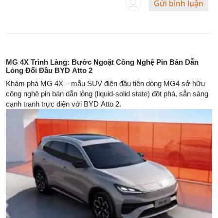
Gửi bình luận
MG 4X Trình Làng: Bước Ngoặt Công Nghệ Pin Bán Dẫn
Lỏng Đối Đầu BYD Atto 2
Khám phá MG 4X – mẫu SUV điện đầu tiên dòng MG4 sở hữu
công nghệ pin bán dẫn lỏng (liquid-solid state) đột phá, sẵn sàng
cạnh tranh trực diện với BYD Atto 2.