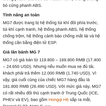
bó cứng phanh ABS.
Tính năng an toàn
MG7 được trang bị hệ thống túi khí đôi phía trước,
túi khí cạnh tranh, hệ thống phanh ABS, hệ thống
chống trộm, hệ thống cảnh báo chống mất lái và hệ
thống cân bằng điện tử ESP.
Giá lăn bánh MG 7
MG7 có giá bán từ 119.800 – 169.800 RMB (17.400
– 24.650 USD). Nhưng nếu muốn mua xe đủ tải,
khách phải trả thêm 12.000 RMB (1.740 USD). Vì
vậy, giá cuối cùng của chiếc MG7 hàng đầu là
181.800 RMB (26.490 USD). Với mức giá này, MG7
có rất nhiều đối thủ cạnh tranh ở Trung Quốc (ICE,
PHEV và EV), bao gồm
Hongqi H6
sắp ra mắt,