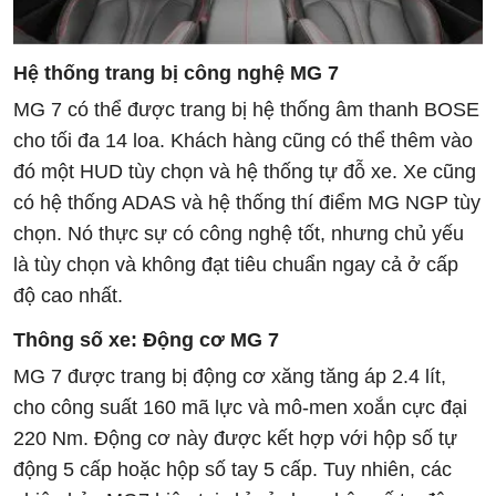
Hệ thống trang bị công nghệ MG 7
MG 7 có thể được trang bị hệ thống âm thanh BOSE
cho tối đa 14 loa. Khách hàng cũng có thể thêm vào
đó một HUD tùy chọn và hệ thống tự đỗ xe. Xe cũng
có hệ thống ADAS và hệ thống thí điểm MG NGP tùy
chọn. Nó thực sự có công nghệ tốt, nhưng chủ yếu
là tùy chọn và không đạt tiêu chuẩn ngay cả ở cấp
độ cao nhất.
Thông số xe: Động cơ MG 7
MG 7 được trang bị động cơ xăng tăng áp 2.4 lít,
cho công suất 160 mã lực và mô-men xoắn cực đại
220 Nm. Động cơ này được kết hợp với hộp số tự
động 5 cấp hoặc hộp số tay 5 cấp. Tuy nhiên, các