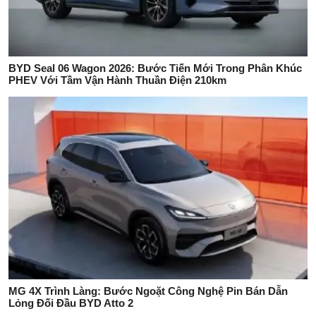
BYD Seal 06 Wagon 2026: Bước Tiến Mới Trong Phân Khúc
PHEV Với Tầm Vận Hành Thuần Điện 210km
MG 4X Trình Làng: Bước Ngoặt Công Nghệ Pin Bán Dẫn
Lỏng Đối Đầu BYD Atto 2