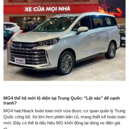
MG4 thế hệ mới lộ diện tại Trung Quốc: "Lột xác" để cạnh
tranh?
MG4 hatchback hoàn toàn mới vừa được cơ quan quản lý Trung
Quốc công bố. Xe lớn hơn phiên bản cũ, mang thiết kế hoàn toàn
mới. Đây có thể là dấu hiệu MG khởi động lại dòng xe điện giá
rẻ.