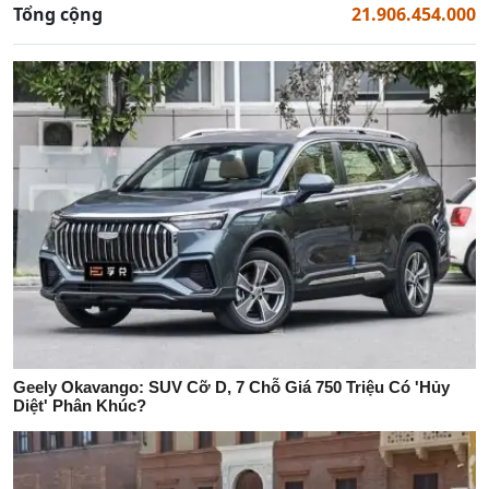
Tổng cộng
21.906.454.000
Geely Okavango: SUV Cỡ D, 7 Chỗ Giá 750 Triệu Có 'Hủy
Diệt' Phân Khúc?