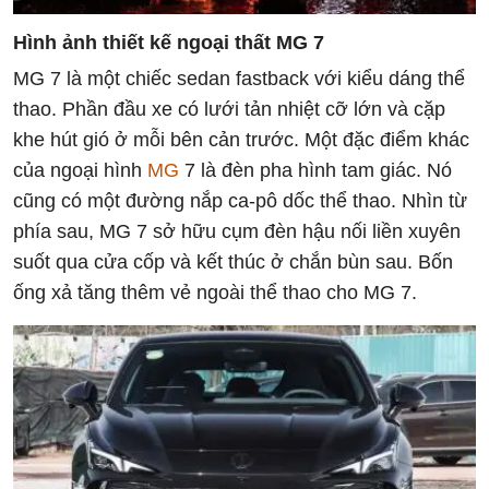
Hình ảnh thiết kế ngoại thất MG 7
MG 7 là một chiếc sedan fastback với kiểu dáng thể
thao. Phần đầu xe có lưới tản nhiệt cỡ lớn và cặp
khe hút gió ở mỗi bên cản trước. Một đặc điểm khác
của ngoại hình
MG
7 là đèn pha hình tam giác. Nó
cũng có một đường nắp ca-pô dốc thể thao. Nhìn từ
phía sau, MG 7 sở hữu cụm đèn hậu nối liền xuyên
suốt qua cửa cốp và kết thúc ở chắn bùn sau. Bốn
ống xả tăng thêm vẻ ngoài thể thao cho MG 7.