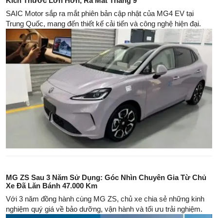
Kích Thước Lớn Hơn, Ra Mắt Tháng 9
SAIC Motor sắp ra mắt phiên bản cập nhật của MG4 EV tại
Trung Quốc, mang đến thiết kế cải tiến và công nghệ hiện đại.
MG ZS Sau 3 Năm Sử Dụng: Góc Nhìn Chuyên Gia Từ Chủ
Xe Đã Lăn Bánh 47.000 Km
Với 3 năm đồng hành cùng MG ZS, chủ xe chia sẻ những kinh
nghiệm quý giá về bảo dưỡng, vận hành và tối ưu trải nghiệm.