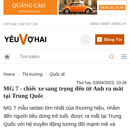
HOTLINE: 0347.877.329
ĐĂNG NHẬP
ĐĂNG KÝ
Đăng Tin
Home
Thị trường
Quốc tế
Thứ hai, 03/04/2023, 10:34
MG 7 - chiếc xe sang trọng đến từ Anh ra mắt
tại Trung Quốc
MG 7 mẫu sedan lớn nhất của thương hiệu, nhắm
đến người tiêu dùng trẻ tuổi, được ra mắt tại Trung
Quốc với hệ truyền động tương đối mạnh mẽ và