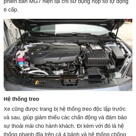
phiên bản MG7 hiện tại chỉ sử dụng hộp số tự động
6 cấp.
Hệ thống treo
Xe cũng được trang bị hệ thống treo độc lập trước
và sau, giúp giảm thiểu các chấn động và đảm bảo
sự thoải mái cho hành khách. Đi kèm với đó là hệ
thống phanh đĩa trên cả 4 bánh và hệ thống chống