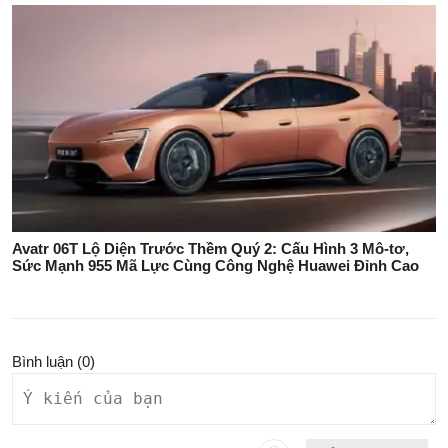
Avatr 06T Lộ Diện Trước Thềm Quý 2: Cấu Hình 3 Mô-tơ,
Sức Mạnh 955 Mã Lực Cùng Công Nghệ Huawei Đỉnh Cao
Bình luận (
0
)