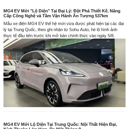
MG4 EV Mới "Lộ Diện" Tại Đại Lý: Đột Phá Thiết Kế, Nâng
Cấp Công Nghệ và Tầm Vận Hành Ấn Tượng 537km
Mẫu xe điện MG4 EV thế hệ mới vừa được phát hiện tại các đại
lý tại Trung Quốc, theo ghi nhận từ Sohu Auto, hé lộ hình ảnh
thực tế đầu tiên trước khi mở bán chính thức vào ngày 5/8.
MG4 EV Mới Lộ Diện Tại Trung Quốc: Nội Thất Hiện Đại,