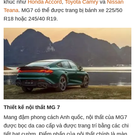
khúc như
Honda Accord
,
Toyota Camry
và
Nissan
Teana
. MG7 có thể được trang bị bánh xe 225/50
R18 hoặc 245/40 R19.
Thiết kế nội thất MG 7
Mang đậm phong cách Anh quốc, nội thất của MG7
được bọc da cao cấp và được trang trí bằng các chi
tiết hạt cườm. Điểm nhấn của nội thất chính là màn