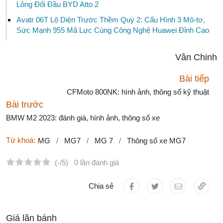
Lỏng Đối Đầu BYD Atto 2
Avatr 06T Lộ Diện Trước Thềm Quý 2: Cấu Hình 3 Mô-tơ,
Sức Mạnh 955 Mã Lực Cùng Công Nghệ Huawei Đỉnh Cao
Vân Chinh
Bài tiếp
CFMoto 800NK: hình ảnh, thông số kỹ thuật
Bài trước
BMW M2 2023: đánh giá, hình ảnh, thông số xe
Từ khoá:
MG
/
MG7
/
MG 7
/
Thông số xe MG7
(-/5)
0 lần đánh giá
Chia sẻ
Giá lăn bánh