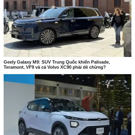
Geely Galaxy M9: SUV Trung Quốc khiến Palisade,
Teramont, VF9 và cả Volvo XC90 phải dè chừng?