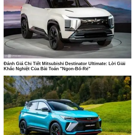
Đánh Giá Chi Tiết Mitsubishi Destinator Ultimate: Lời Giải
Khắc Nghiệt Của Bài Toán "Ngon-Bổ-Rẻ"