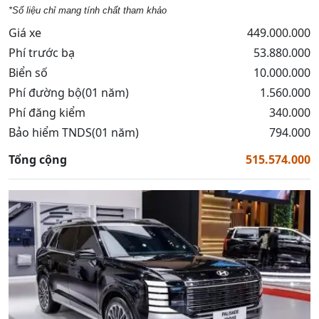
*Số liệu chỉ mang tính chất tham khảo
Giá xe
449.000.000
Phí trước bạ
53.880.000
Biển số
10.000.000
Phí đường bộ(01 năm)
1.560.000
Phí đăng kiểm
340.000
Bảo hiểm TNDS(01 năm)
794.000
Tổng cộng
515.574.000