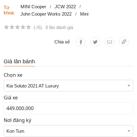
MINI Cooper
/
JCW 2022
/
Từ
khoá:
John Cooper Works 2022
/
Mini
(-/5)
0 lần đánh giá
Chia sẻ
Giá lăn bánh
Chọn xe
Kia Soluto 2021 AT Luxury
Giá xe
Nơi đăng ký
Kon Tum