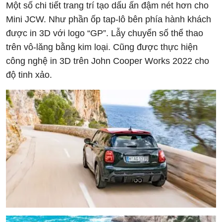
Một số chi tiết trang trí tạo dấu ấn đậm nét hơn cho
Mini JCW. Như phần ốp tap-lô bên phía hành khách
được in 3D với logo “GP”. Lẫy chuyển số thể thao
trên vô-lăng bằng kim loại. Cũng được thực hiện
công nghệ in 3D trên John Cooper Works 2022 cho
độ tinh xảo.