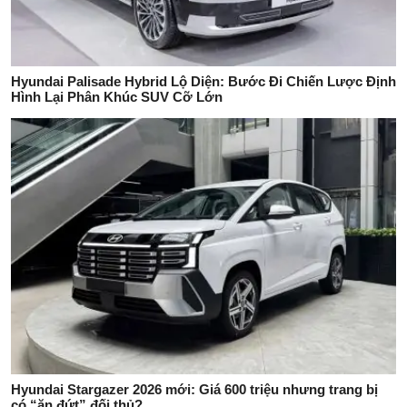
Hyundai Palisade Hybrid Lộ Diện: Bước Đi Chiến Lược Định
Hình Lại Phân Khúc SUV Cỡ Lớn
Hyundai Stargazer 2026 mới: Giá 600 triệu nhưng trang bị
có “ăn đứt” đối thủ?