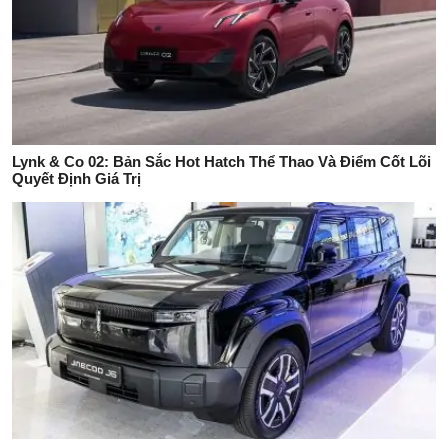
Lynk & Co 02: Bản Sắc Hot Hatch Thể Thao Và Điểm Cốt Lõi
Quyết Định Giá Trị