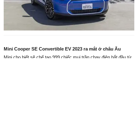
Mini Cooper SE Convertible EV 2023 ra mắt ở châu Âu
Mini cho biết sẽ chế tạo 999 chiếc mui trần chạy điện bắt đầu từ
tháng Tư, chúng ta hãy cùng chào đón 2023 Mini Cooper SE
Convertible EV