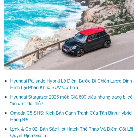
Hyundai Palisade Hybrid Lộ Diện: Bước Đi Chiến Lược Định
Hình Lại Phân Khúc SUV Cỡ Lớn
Hyundai Stargazer 2026 mới: Giá 600 triệu nhưng trang bị có
“ăn đứt” đối thủ?
Omoda C5 SHS: Kịch Bản Cạnh Tranh Của Tân Binh Hybrid
Hạng B+
Lynk & Co 02: Bản Sắc Hot Hatch Thể Thao Và Điểm Cốt Lõi
Quyết Định Giá Trị