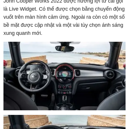
John Cooper Works 2022 được hưởng lợi từ cái gọi
là Live Widget. Có thể được chọn bằng chuyển động
vuốt trên màn hình cảm ứng. Ngoài ra còn có một số
bề mặt được cập nhật và một vài tùy chọn ánh sáng
xung quanh mới.