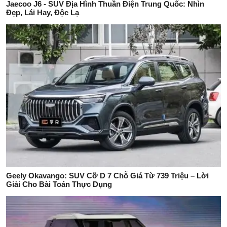
Jaecoo J6 - SUV Địa Hình Thuần Điện Trung Quốc: Nhìn
Đẹp, Lái Hay, Độc Lạ
Geely Okavango: SUV Cỡ D 7 Chỗ Giá Từ 739 Triệu – Lời
Giải Cho Bài Toán Thực Dụng