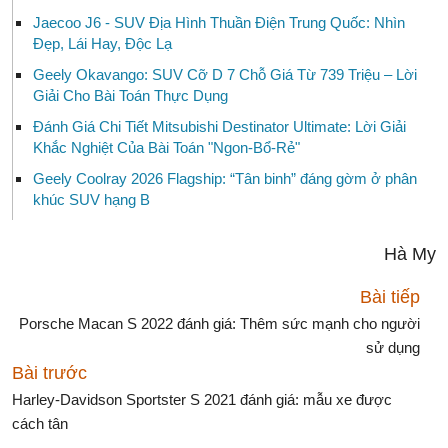
Jaecoo J6 - SUV Địa Hình Thuần Điện Trung Quốc: Nhìn
Đẹp, Lái Hay, Độc Lạ
Geely Okavango: SUV Cỡ D 7 Chỗ Giá Từ 739 Triệu – Lời
Giải Cho Bài Toán Thực Dụng
Đánh Giá Chi Tiết Mitsubishi Destinator Ultimate: Lời Giải
Khắc Nghiệt Của Bài Toán "Ngon-Bổ-Rẻ"
Geely Coolray 2026 Flagship: “Tân binh” đáng gờm ở phân
khúc SUV hạng B
Hà My
Bài tiếp
Porsche Macan S 2022 đánh giá: Thêm sức mạnh cho người
sử dụng
Bài trước
Harley-Davidson Sportster S 2021 đánh giá: mẫu xe được
cách tân