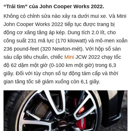
“Trái tim” của John Cooper Works 2022.
Không có chỉnh sửa nào xảy ra dưới mui xe. Và Mini
John Cooper Works 2022 tiếp tục được trang bị
động cơ xăng tăng áp kép. Dung tích 2.0 lít, cho
công suất 231 mã lực (170 kilowatt) và mô-men xoắn
236 pound-feet (320 Newton-mét). Với hộp số sàn
sáu cấp tiêu chuẩn, chiếc
Mini
JCW 2022 chạy tốc
độ 62 dặm một giờ (0-100 km một giờ) trong 6,3
giây. Đối với tùy chọn số tự động tám cấp và thời
gian tăng tốc sẽ giảm xuống còn 6,1 giây.