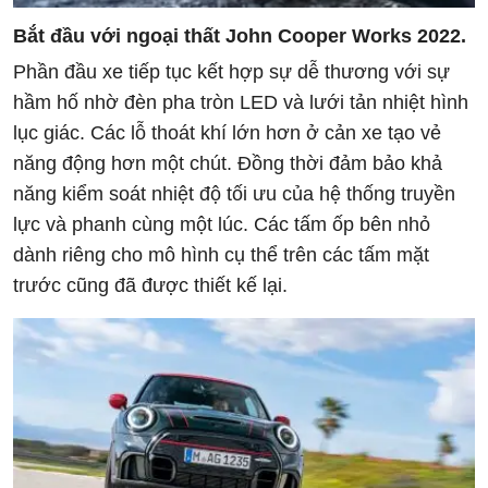
Bắt đầu với ngoại thất John Cooper Works 2022.
Phần đầu xe tiếp tục kết hợp sự dễ thương với sự
hầm hố nhờ đèn pha tròn LED và lưới tản nhiệt hình
lục giác. Các lỗ thoát khí lớn hơn ở cản xe tạo vẻ
năng động hơn một chút. Đồng thời đảm bảo khả
năng kiểm soát nhiệt độ tối ưu của hệ thống truyền
lực và phanh cùng một lúc. Các tấm ốp bên nhỏ
dành riêng cho mô hình cụ thể trên các tấm mặt
trước cũng đã được thiết kế lại.