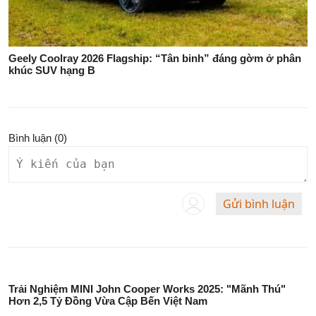
Geely Coolray 2026 Flagship: “Tân binh” đáng gờm ở phân
khúc SUV hạng B
Bình luận (
0
)
Gửi bình luận
Trải Nghiệm MINI John Cooper Works 2025: "Mãnh Thú"
Hơn 2,5 Tỷ Đồng Vừa Cập Bến Việt Nam