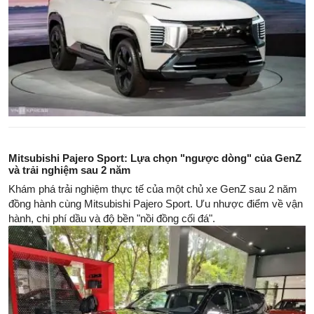
Mitsubishi Pajero Sport: Lựa chọn "ngược dòng" của GenZ
và trải nghiệm sau 2 năm
Khám phá trải nghiệm thực tế của một chủ xe GenZ sau 2 năm
đồng hành cùng Mitsubishi Pajero Sport. Ưu nhược điểm về vận
hành, chi phí dầu và độ bền "nồi đồng cối đá".