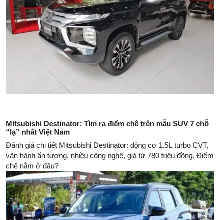
Mitsubishi Destinator: Tìm ra điểm chê trên mẫu SUV 7 chỗ
“lạ” nhất Việt Nam
Đánh giá chi tiết Mitsubishi Destinator: động cơ 1.5L turbo CVT,
vận hành ấn tượng, nhiều công nghệ, giá từ 780 triệu đồng. Điểm
chê nằm ở đâu?