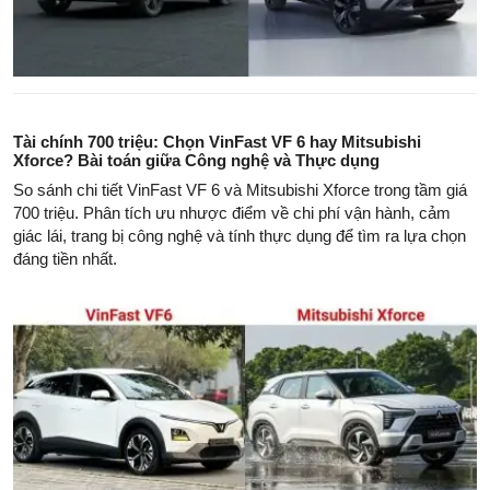
Tài chính 700 triệu: Chọn VinFast VF 6 hay Mitsubishi
Xforce? Bài toán giữa Công nghệ và Thực dụng
So sánh chi tiết VinFast VF 6 và Mitsubishi Xforce trong tầm giá
700 triệu. Phân tích ưu nhược điểm về chi phí vận hành, cảm
giác lái, trang bị công nghệ và tính thực dụng để tìm ra lựa chọn
đáng tiền nhất.