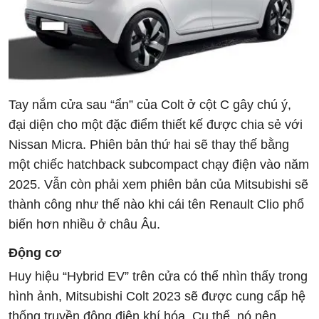
Tay nắm cửa sau “ẩn” của Colt ở cột C gây chú ý,
đại diện cho một đặc điểm thiết kế được chia sẻ với
Nissan Micra. Phiên bản thứ hai sẽ thay thế bằng
một chiếc hatchback subcompact chạy điện vào năm
2025. Vẫn còn phải xem phiên bản của Mitsubishi sẽ
thành công như thế nào khi cái tên Renault Clio phổ
biến hơn nhiều ở châu Âu.
Động cơ
Huy hiệu “Hybrid EV” trên cửa có thể nhìn thấy trong
hình ảnh, Mitsubishi Colt 2023 sẽ được cung cấp hệ
thống truyền động điện khí hóa. Cụ thể, nó nên