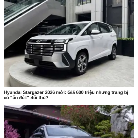
Hyundai Stargazer 2026 mới: Giá 600 triệu nhưng trang bị
có “ăn đứt” đối thủ?