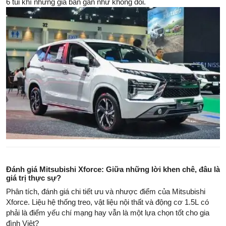
6 túi khí nhưng giá bán gần như không đổi.
Đánh giá Mitsubishi Xforce: Giữa những lời khen chê, đâu là
giá trị thực sự?
Phân tích, đánh giá chi tiết ưu và nhược điểm của Mitsubishi
Xforce. Liệu hệ thống treo, vật liệu nội thất và động cơ 1.5L có
phải là điểm yếu chí mạng hay vẫn là một lựa chọn tốt cho gia
đình Việt?