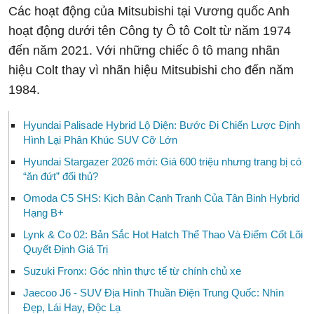
Các hoạt động của Mitsubishi tại Vương quốc Anh
hoạt động dưới tên Công ty Ô tô Colt từ năm 1974
đến năm 2021. Với những chiếc ô tô mang nhãn
hiệu Colt thay vì nhãn hiệu Mitsubishi cho đến năm
1984.
Hyundai Palisade Hybrid Lộ Diện: Bước Đi Chiến Lược Định
Hình Lại Phân Khúc SUV Cỡ Lớn
Hyundai Stargazer 2026 mới: Giá 600 triệu nhưng trang bị có
“ăn đứt” đối thủ?
Omoda C5 SHS: Kịch Bản Cạnh Tranh Của Tân Binh Hybrid
Hạng B+
Lynk & Co 02: Bản Sắc Hot Hatch Thể Thao Và Điểm Cốt Lõi
Quyết Định Giá Trị
Suzuki Fronx: Góc nhìn thực tế từ chính chủ xe
Jaecoo J6 - SUV Địa Hình Thuần Điện Trung Quốc: Nhìn
Đẹp, Lái Hay, Độc Lạ