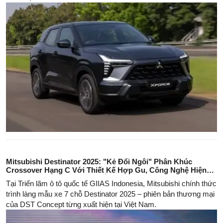
Mitsubishi Destinator 2025: "Kẻ Đổi Ngôi" Phân Khúc
Crossover Hạng C Với Thiết Kế Hợp Gu, Công Nghệ Hiện
Đại và Khả Năng Vận Hành Ấn Tượng
Tại Triển lãm ô tô quốc tế GIIAS Indonesia, Mitsubishi chính thức
trình làng mẫu xe 7 chỗ Destinator 2025 – phiên bản thương mại
của DST Concept từng xuất hiện tại Việt Nam.