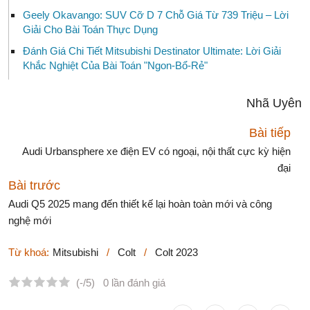
Geely Okavango: SUV Cỡ D 7 Chỗ Giá Từ 739 Triệu – Lời
Giải Cho Bài Toán Thực Dụng
Đánh Giá Chi Tiết Mitsubishi Destinator Ultimate: Lời Giải
Khắc Nghiệt Của Bài Toán "Ngon-Bổ-Rẻ"
Nhã Uyên
Bài tiếp
Audi Urbansphere xe điện EV có ngoại, nội thất cực kỳ hiện
đại
Bài trước
Audi Q5 2025 mang đến thiết kế lại hoàn toàn mới và công
nghệ mới
Từ khoá:
Mitsubishi
/
Colt
/
Colt 2023
(-/5)
0 lần đánh giá