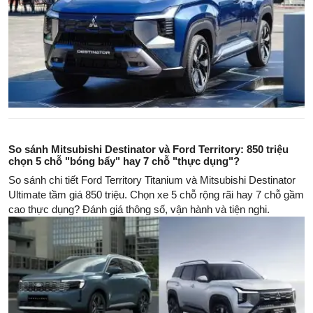
So sánh Mitsubishi Destinator và Ford Territory: 850 triệu
chọn 5 chỗ "bóng bẩy" hay 7 chỗ "thực dụng"?
So sánh chi tiết Ford Territory Titanium và Mitsubishi Destinator
Ultimate tầm giá 850 triệu. Chọn xe 5 chỗ rộng rãi hay 7 chỗ gầm
cao thực dụng? Đánh giá thông số, vận hành và tiện nghi.