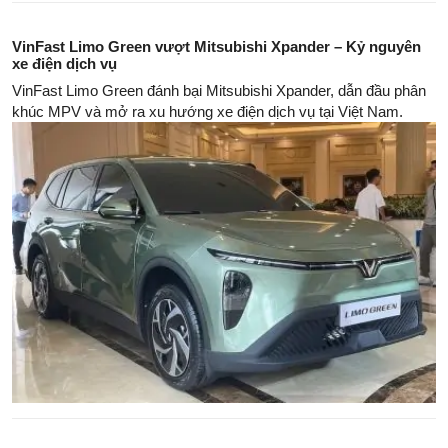
VinFast Limo Green vượt Mitsubishi Xpander – Kỷ nguyên
xe điện dịch vụ
VinFast Limo Green đánh bại Mitsubishi Xpander, dẫn đầu phân
khúc MPV và mở ra xu hướng xe điện dịch vụ tại Việt Nam.