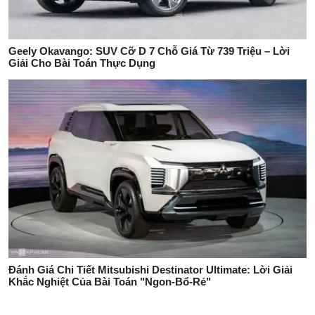
Geely Okavango: SUV Cỡ D 7 Chỗ Giá Từ 739 Triệu – Lời
Giải Cho Bài Toán Thực Dụng
Đánh Giá Chi Tiết Mitsubishi Destinator Ultimate: Lời Giải
Khắc Nghiệt Của Bài Toán "Ngon-Bổ-Rẻ"