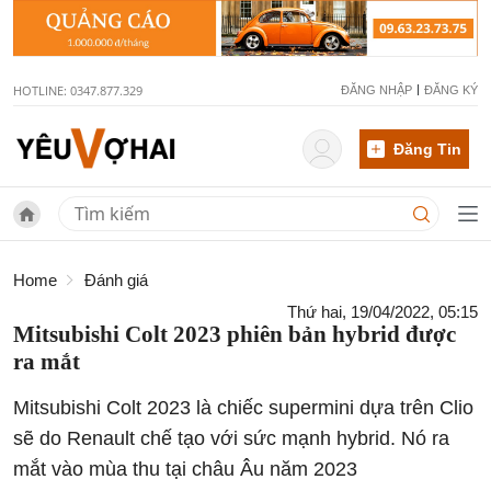
HOTLINE: 0347.877.329
ĐĂNG NHẬP
ĐĂNG KÝ
Đăng Tin
Home
Đánh giá
Thứ hai, 19/04/2022, 05:15
Mitsubishi Colt 2023 phiên bản hybrid được
ra mắt
Mitsubishi Colt 2023 là chiếc supermini dựa trên Clio
sẽ do Renault chế tạo với sức mạnh hybrid. Nó ra
mắt vào mùa thu tại châu Âu năm 2023