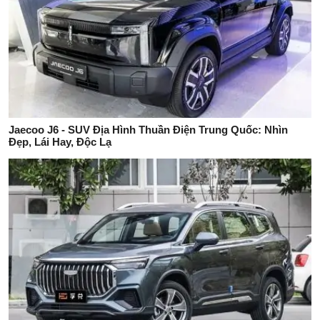
Jaecoo J6 - SUV Địa Hình Thuần Điện Trung Quốc: Nhìn
Đẹp, Lái Hay, Độc Lạ