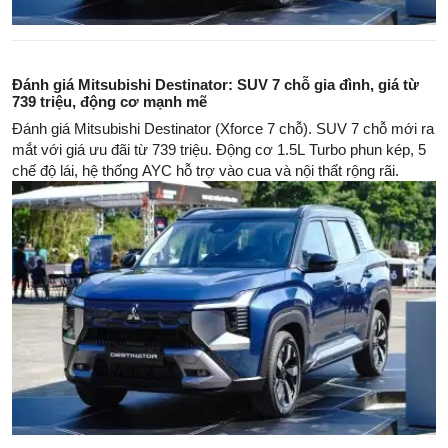
Đánh giá Mitsubishi Destinator: SUV 7 chỗ gia đình, giá từ
739 triệu, động cơ mạnh mẽ
Đánh giá Mitsubishi Destinator (Xforce 7 chỗ). SUV 7 chỗ mới ra
mắt với giá ưu đãi từ 739 triệu. Động cơ 1.5L Turbo phun kép, 5
chế độ lái, hệ thống AYC hỗ trợ vào cua và nội thất rộng rãi.