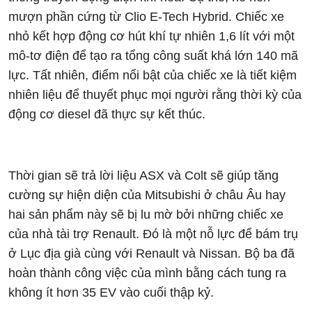
mượn phần cứng từ Clio E-Tech Hybrid. Chiếc xe
nhỏ kết hợp động cơ hút khí tự nhiên 1,6 lít với một
mô-tơ điện để tạo ra tổng công suất khá lớn 140 mã
lực. Tất nhiên, điểm nổi bật của chiếc xe là tiết kiệm
nhiên liệu để thuyết phục mọi người rằng thời kỳ của
động cơ diesel đã thực sự kết thúc.
Thời gian sẽ trả lời liệu ASX và Colt sẽ giúp tăng
cường sự hiện diện của Mitsubishi ở châu Âu hay
hai sản phẩm này sẽ bị lu mờ bởi những chiếc xe
của nhà tài trợ Renault. Đó là một nỗ lực để bám trụ
ở Lục địa già cùng với Renault và Nissan. Bộ ba đã
hoàn thành công việc của mình bằng cách tung ra
không ít hơn 35 EV vào cuối thập kỷ.