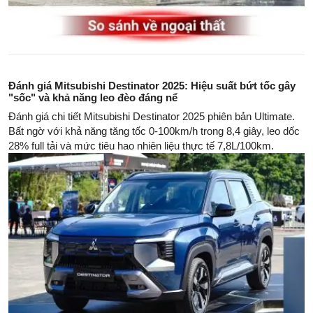
Đánh giá Mitsubishi Destinator 2025: Hiệu suất bứt tốc gây
"sốc" và khả năng leo đèo đáng nể
Đánh giá chi tiết Mitsubishi Destinator 2025 phiên bản Ultimate.
Bất ngờ với khả năng tăng tốc 0-100km/h trong 8,4 giây, leo dốc
28% full tải và mức tiêu hao nhiên liệu thực tế 7,8L/100km.