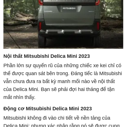
Nội thất Mitsubishi Delica Mini 2023
Phần lớn sự quyến rũ của những chiếc xe kei chỉ có
thể được quan sát bên trong. Đáng tiếc là Mitsubishi
vẫn chưa đưa ra bất kỳ manh mối nào về nội thất
của Delica Mini. Bạn sẽ phải đợi hai tháng để tận
mắt nhìn thấy.
Động cơ Mitsubishi Delica Mini 2023
Mitsubishi không đi vào chi tiết về nền tảng của
Delica Mini; nhưng xác nhận rằng nó sẽ được cung