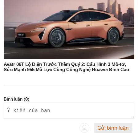
Avatr 06T Lộ Diện Trước Thềm Quý 2: Cấu Hình 3 Mô-tơ,
Sức Mạnh 955 Mã Lực Cùng Công Nghệ Huawei Đỉnh Cao
Bình luận (
0
)
Gửi bình luận