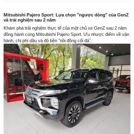
Mitsubishi Pajero Sport: Lựa chọn "ngược dòng" của GenZ
và trải nghiệm sau 2 năm
Khám phá trải nghiệm thực tế của một chủ xe GenZ sau 2 năm
đồng hành cùng Mitsubishi Pajero Sport. Ưu nhược điểm về vận
hành, chi phí dầu và độ bền "nồi đồng cối đá".