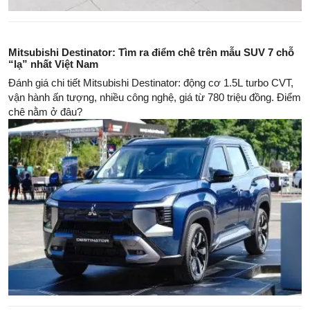
Mitsubishi Destinator: Tìm ra điểm chê trên mẫu SUV 7 chỗ
“lạ” nhất Việt Nam
Đánh giá chi tiết Mitsubishi Destinator: động cơ 1.5L turbo CVT,
vận hành ấn tượng, nhiều công nghệ, giá từ 780 triệu đồng. Điểm
chê nằm ở đâu?