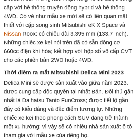
cấp với hệ thống truyền động hybrid và hệ thống
4WD. Có vẻ như mẫu xe mới sẽ có liên quan mật
thiết với cặp song sinh Mitsubishi eK X Space và
Nissan
Roox; có chiều dài 3.395 mm (133,7 inch).
Những chiếc xe kei nói trên đã có sẵn động cơ
660cc điện khí hóa; kết hợp với hộp số vô cấp CVT
cho các phiên bản 2WD hoặc 4WD.
Thời điểm ra mắt Mitsubishi Delica Mini 2023
Delica Mini sẽ được sản xuất vào giữa năm 2023,
được cung cấp độc quyền tại Nhật Bản. Đối thủ gần
nhất là Daihatsu Tanto FunCross; được tiết lộ gần
đây có kiểu dáng và đặc điểm tương tự. Những
chiếc xe kei theo phong cách SUV đang trở thành
một xu hướng; vì vậy sẽ có nhiều nhà sản xuất ô tô
tham gia với mẫu xe của riêng họ.