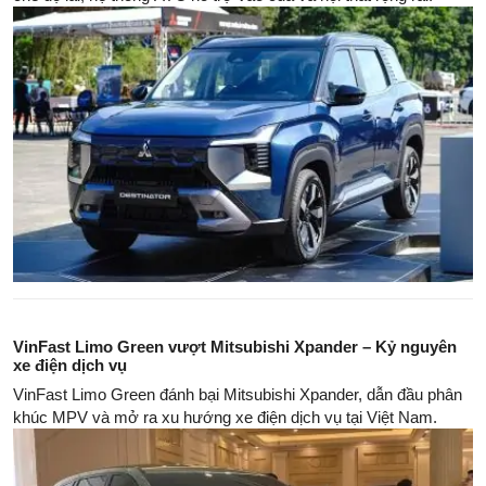
VinFast Limo Green vượt Mitsubishi Xpander – Kỷ nguyên
xe điện dịch vụ
VinFast Limo Green đánh bại Mitsubishi Xpander, dẫn đầu phân
khúc MPV và mở ra xu hướng xe điện dịch vụ tại Việt Nam.