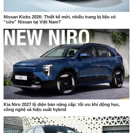
Nissan Kicks 2026: Thiết kế mới, nhiều trang bị liệu có
“cứu” Nissan tại Việt Nam?
Kia Niro 2027 lộ diện bản nâng cấp: tối ưu khí động học,
công nghệ và hiệu suất hybrid