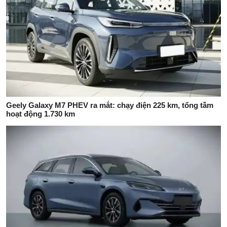
Geely Galaxy M7 PHEV ra mắt: chạy điện 225 km, tổng tầm
hoạt động 1.730 km