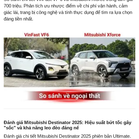
700 triệu. Phân tích ưu nhược điểm về chi phí vận hành, cảm
giác lái, trang bị công nghệ và tính thực dụng để tìm ra lựa chọn
đáng tiền nhất.
Đánh giá Mitsubishi Destinator 2025: Hiệu suất bứt tốc gây
"sốc" và khả năng leo đèo đáng nể
Đánh giá chi tiết Mitsubishi Destinator 2025 phiên bản Ultimate.