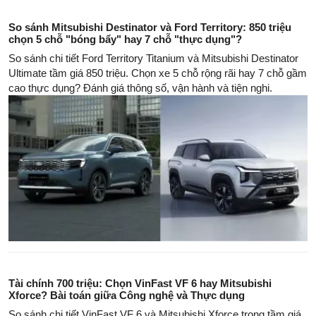
So sánh Mitsubishi Destinator và Ford Territory: 850 triệu
chọn 5 chỗ "bóng bẩy" hay 7 chỗ "thực dụng"?
So sánh chi tiết Ford Territory Titanium và Mitsubishi Destinator
Ultimate tầm giá 850 triệu. Chọn xe 5 chỗ rộng rãi hay 7 chỗ gầm
cao thực dụng? Đánh giá thông số, vận hành và tiện nghi.
Tài chính 700 triệu: Chọn VinFast VF 6 hay Mitsubishi
Xforce? Bài toán giữa Công nghệ và Thực dụng
So sánh chi tiết VinFast VF 6 và Mitsubishi Xforce trong tầm giá