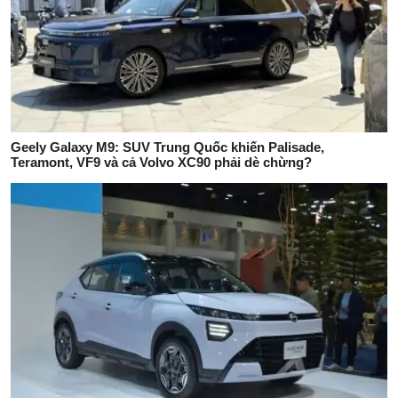
Geely Galaxy M9: SUV Trung Quốc khiến Palisade,
Teramont, VF9 và cả Volvo XC90 phải dè chừng?