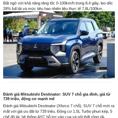
Bất ngờ với khả năng tăng tốc 0-100km/h trong 8,4 giây, leo dốc
28% full tải và mức tiêu hao nhiên liệu thực tế 7,8L/100km.
Đánh giá Mitsubishi Destinator: SUV 7 chỗ gia đình, giá từ
739 triệu, động cơ mạnh mẽ
Đánh giá Mitsubishi Destinator (Xforce 7 chỗ). SUV 7 chỗ mới ra
mắt với giá ưu đãi từ 739 triệu. Động cơ 1.5L Turbo phun kép, 5
chế độ lái, hệ thống AYC hỗ trợ vào cua và nội thất rộng rãi.