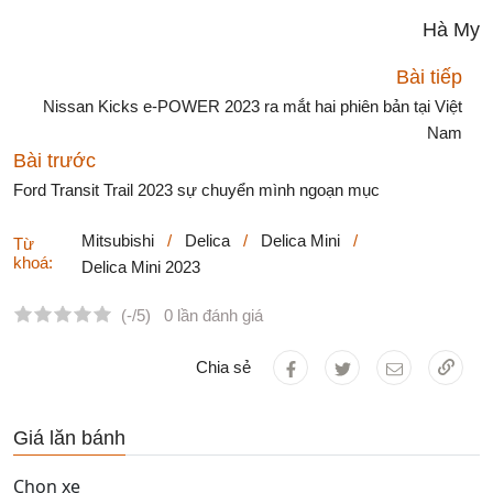
Hà My
Bài tiếp
Nissan Kicks e-POWER 2023 ra mắt hai phiên bản tại Việt
Nam
Bài trước
Ford Transit Trail 2023 sự chuyển mình ngoạn mục
Mitsubishi
/
Delica
/
Delica Mini
/
Từ
khoá:
Delica Mini 2023
(-/5)
0 lần đánh giá
Chia sẻ
Giá lăn bánh
Chọn xe