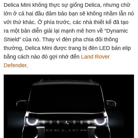
Delica Mini không thực sự giống Delica, nhưng chữ
lớn ở cả hai đầu đảm bảo bạn sẽ không nhầm lẫn nó
với thứ khác. Ở phía trước, các nhà thiết kế đã tạo
ra một bản diễn giải lại mạnh mẽ hơn về “Dynamic
Shield” của nó. Thay vì đèn pha chia đôi thông
thường, Delica Mini được trang bị đèn LED bán elip
bằng cách nào đó gợi nhớ đến
Land Rover
Defender
.