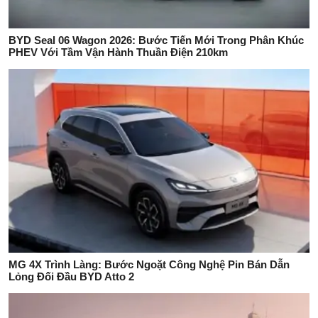
BYD Seal 06 Wagon 2026: Bước Tiến Mới Trong Phân Khúc
PHEV Với Tầm Vận Hành Thuần Điện 210km
MG 4X Trình Làng: Bước Ngoặt Công Nghệ Pin Bán Dẫn
Lỏng Đối Đầu BYD Atto 2