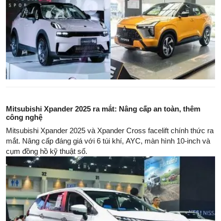
Mitsubishi Xpander 2025 ra mắt: Nâng cấp an toàn, thêm
công nghệ
Mitsubishi Xpander 2025 và Xpander Cross facelift chính thức ra
mắt. Nâng cấp đáng giá với 6 túi khí, AYC, màn hình 10-inch và
cụm đồng hồ kỹ thuật số.