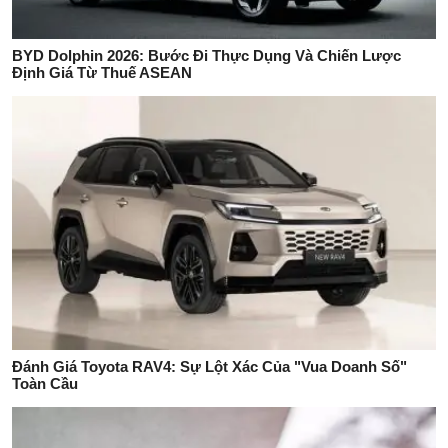
BYD Dolphin 2026: Bước Đi Thực Dụng Và Chiến Lược
Định Giá Từ Thuế ASEAN
Đánh Giá Toyota RAV4: Sự Lột Xác Của "Vua Doanh Số"
Toàn Cầu