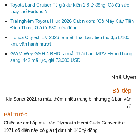
Toyota Land Cruiser FJ giá dự kiến 1,6 tỷ đồng: Có đủ sức
thay thế Fortuner?
Trải nghiệm Toyota Hilux 2026 Cabin đơn: "Cỗ Máy Cày Tiền"
Đích Thực, Giá từ 630 triệu đồng
Honda City e:HEV 2026 ra mắt Thái Lan: tiêu thụ 3,5 L/100
km, vận hành mượt
GWM Wey G9 Hi4 RHD ra mắt Thái Lan: MPV Hybrid hạng
sang, 442 mã lực, giá 73.000 USD
Nhã Uyên
Bài tiếp
Kia Sonet 2021 ra mắt, thêm nhiều trang bị nhưng giá bán vẫn
rẻ
Bài trước
Chiếc xe cơ bắp mui trần Plymouth Hemi Cuda Convertible
1971 cổ điển này có giá trị dự tính 140 tỷ đồng