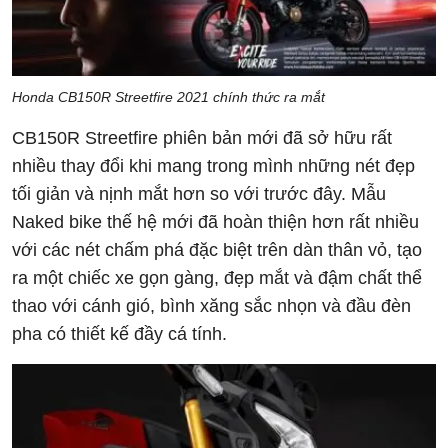
Honda CB150R Streetfire 2021 chính thức ra mắt
CB150R Streetfire phiên bản mới đã sở hữu rất
nhiều thay đổi khi mang trong mình những nét đẹp
tối giản và nịnh mắt hơn so với trước đây. Mẫu
Naked bike thế hệ mới đã hoàn thiện hơn rất nhiều
với các nét chấm phá đặc biệt trên dàn thân vỏ, tạo
ra một chiếc xe gọn gàng, đẹp mắt và đậm chất thể
thao với cánh gió, bình xăng sắc nhọn và đầu đèn
pha có thiết kế đầy cá tính.