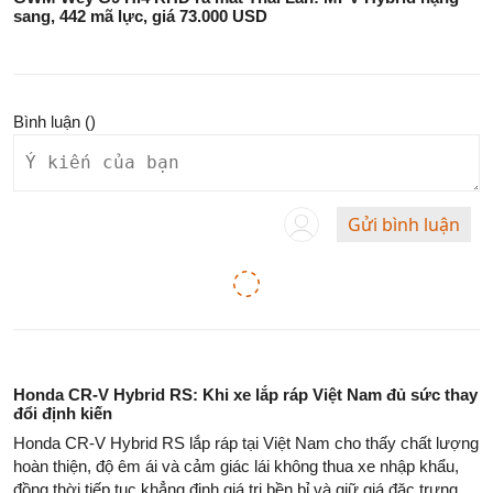
sang, 442 mã lực, giá 73.000 USD
Bình luận (
)
Gửi bình luận
Honda CR-V Hybrid RS: Khi xe lắp ráp Việt Nam đủ sức thay
đổi định kiến
Honda CR-V Hybrid RS lắp ráp tại Việt Nam cho thấy chất lượng
hoàn thiện, độ êm ái và cảm giác lái không thua xe nhập khẩu,
đồng thời tiếp tục khẳng định giá trị bền bỉ và giữ giá đặc trưng