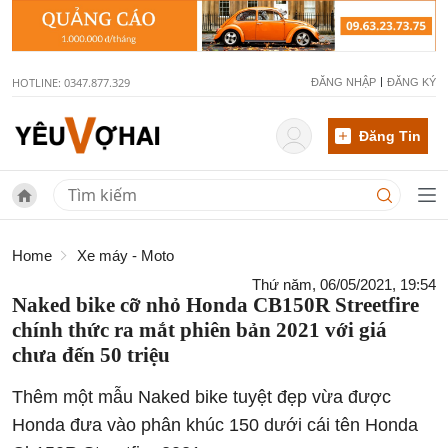
HOTLINE: 0347.877.329
ĐĂNG NHẬP
ĐĂNG KÝ
Đăng Tin
Home
Xe máy - Moto
Thứ năm, 06/05/2021, 19:54
Naked bike cỡ nhỏ Honda CB150R Streetfire
chính thức ra mắt phiên bản 2021 với giá
chưa đến 50 triệu
Thêm một mẫu Naked bike tuyệt đẹp vừa được
Honda đưa vào phân khúc 150 dưới cái tên Honda