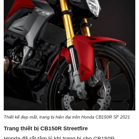
Thiết kế đẹp mắt, trang bị hiện đại trên Honda CB150R SF 2021
Trang thiết bị CB150R Streetfire
Honda đã rất tâm lý khi trang bị cho CB150R