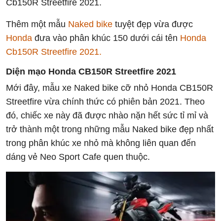
Cb150R Streetfire 2021.
Thêm một mẫu
Naked bike
tuyệt đẹp vừa được
Honda
đưa vào phân khúc 150 dưới cái tên
Honda
Cb150R Streetfire 2021.
Diện mạo Honda CB150R Streetfire 2021
Mới đây, mẫu xe Naked bike cỡ nhỏ Honda CB150R
Streetfire vừa chính thức có phiên bản 2021. Theo
đó, chiếc xe này đã được nhào nặn hết sức tỉ mỉ và
trở thành một trong những mẫu Naked bike đẹp nhất
trong phân khúc xe nhỏ mà không liên quan đến
dáng vẻ Neo Sport Cafe quen thuộc.