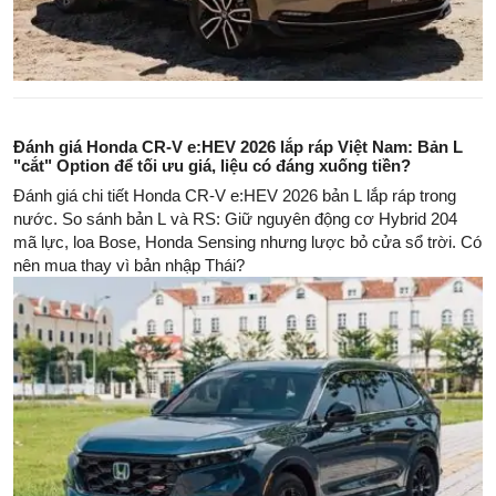
Đánh giá Honda CR-V e:HEV 2026 lắp ráp Việt Nam: Bản L
"cắt" Option để tối ưu giá, liệu có đáng xuống tiền?
Đánh giá chi tiết Honda CR-V e:HEV 2026 bản L lắp ráp trong
nước. So sánh bản L và RS: Giữ nguyên động cơ Hybrid 204
mã lực, loa Bose, Honda Sensing nhưng lược bỏ cửa sổ trời. Có
nên mua thay vì bản nhập Thái?