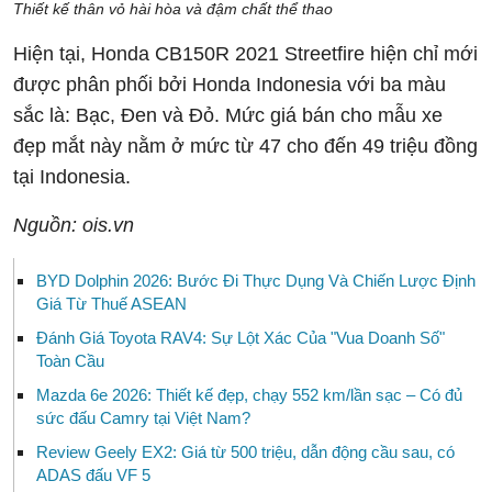
Thiết kế thân vỏ hài hòa và đậm chất thể thao
Hiện tại, Honda CB150R 2021 Streetfire hiện chỉ mới
được phân phối bởi Honda Indonesia với ba màu
sắc là: Bạc, Đen và Đỏ. Mức giá bán cho mẫu xe
đẹp mắt này nằm ở mức từ 47 cho đến 49 triệu đồng
tại Indonesia.
Nguồn: ois.vn
BYD Dolphin 2026: Bước Đi Thực Dụng Và Chiến Lược Định
Giá Từ Thuế ASEAN
Đánh Giá Toyota RAV4: Sự Lột Xác Của "Vua Doanh Số"
Toàn Cầu
Mazda 6e 2026: Thiết kế đẹp, chạy 552 km/lần sạc – Có đủ
sức đấu Camry tại Việt Nam?
Review Geely EX2: Giá từ 500 triệu, dẫn động cầu sau, có
ADAS đấu VF 5