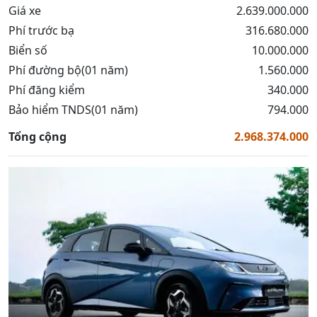
Giá xe
2.639.000.000
Phí trước bạ
316.680.000
Biển số
10.000.000
Phí đường bộ(01 năm)
1.560.000
Phí đăng kiểm
340.000
Bảo hiểm TNDS(01 năm)
794.000
Tổng cộng
2.968.374.000