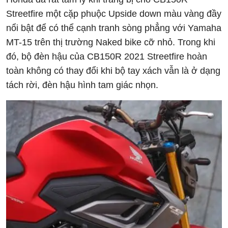
Streetfire một cặp phuộc Upside down màu vàng đầy
nổi bật để có thể cạnh tranh sòng phẳng với Yamaha
MT-15 trên thị trường Naked bike cỡ nhỏ. Trong khi
đó, bộ đèn hậu của CB150R 2021 Streetfire hoàn
toàn không có thay đổi khi bộ tay xách vẫn là ở dạng
tách rời, đèn hậu hình tam giác nhọn.