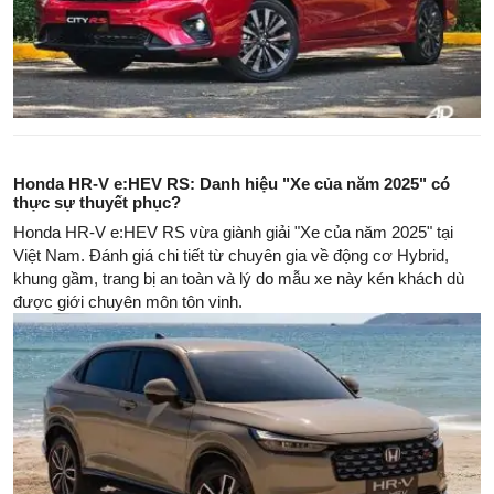
Honda HR-V e:HEV RS: Danh hiệu "Xe của năm 2025" có
thực sự thuyết phục?
Honda HR-V e:HEV RS vừa giành giải "Xe của năm 2025" tại
Việt Nam. Đánh giá chi tiết từ chuyên gia về động cơ Hybrid,
khung gầm, trang bị an toàn và lý do mẫu xe này kén khách dù
được giới chuyên môn tôn vinh.