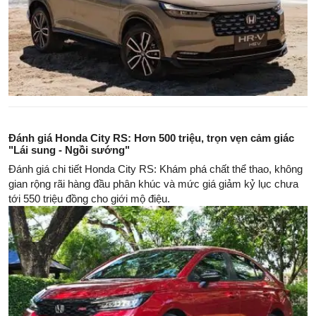
Đánh giá Honda City RS: Hơn 500 triệu, trọn vẹn cảm giác
"Lái sung - Ngồi sướng"
Đánh giá chi tiết Honda City RS: Khám phá chất thể thao, không
gian rộng rãi hàng đầu phân khúc và mức giá giảm kỷ lục chưa
tới 550 triệu đồng cho giới mộ điệu.