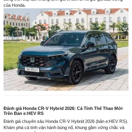
của Honda.
Đánh giá Honda CR-V Hybrid 2026: Cá Tính Thể Thao Mới
Trên Bản e:HEV RS
Đánh giá chuyên sâu Honda CR-V Hybrid 2026 (bản e:HEV RS).
Khám phá cá tính vận hành bùng nổ, khung gầm vững chắc và