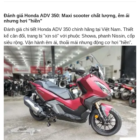
Đánh giá Honda ADV 350: Maxi scooter chất lượng, êm ái
nhưng hơi "hiền"
Đánh giá chi tiết Honda ADV 350 chính hãng tại Việt Nam. Thiết
kế cân đối, trang bị "xịn sò" với phuộc Showa, phanh Nissin, cốp
siêu rộng. Vận hành êm ái, thoải mái nhưng động cơ hơi "hiền".