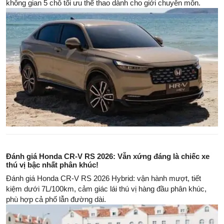
không gian 5 chỗ tối ưu thể thao dành cho giới chuyên môn.
Đánh giá Honda CR-V RS 2026: Vẫn xứng đáng là chiếc xe
thú vị bậc nhất phân khúc!
Đánh giá Honda CR-V RS 2026 Hybrid: vận hành mượt, tiết
kiệm dưới 7L/100km, cảm giác lái thú vị hàng đầu phân khúc,
phù hợp cả phố lẫn đường dài.