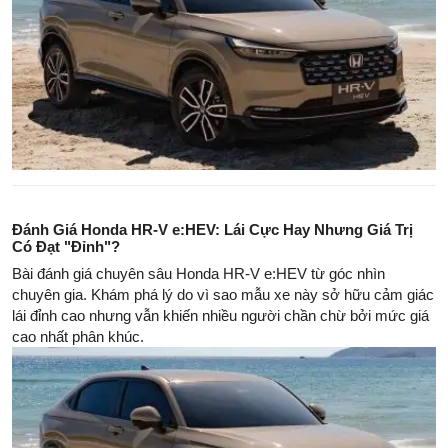
Đánh Giá Honda HR-V e:HEV: Lái Cực Hay Nhưng Giá Trị
Có Đạt "Đỉnh"?
Bài đánh giá chuyên sâu Honda HR-V e:HEV từ góc nhìn
chuyên gia. Khám phá lý do vì sao mẫu xe này sở hữu cảm giác
lái đỉnh cao nhưng vẫn khiến nhiều người chần chừ bởi mức giá
cao nhất phân khúc.