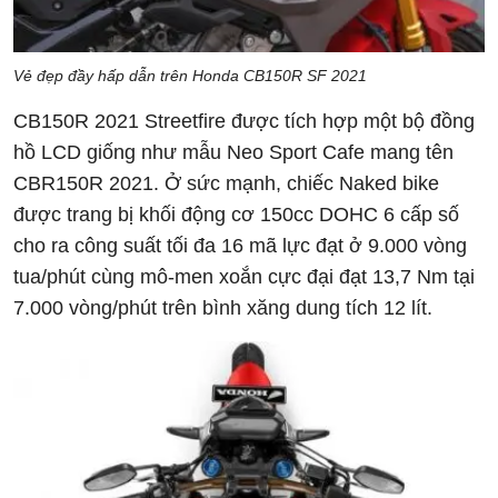
Vẻ đẹp đầy hấp dẫn trên Honda CB150R SF 2021
CB150R 2021 Streetfire được tích hợp một bộ đồng
hồ LCD giống như mẫu Neo Sport Cafe mang tên
CBR150R 2021. Ở sức mạnh, chiếc Naked bike
được trang bị khối động cơ 150cc DOHC 6 cấp số
cho ra công suất tối đa 16 mã lực đạt ở 9.000 vòng
tua/phút cùng mô-men xoắn cực đại đạt 13,7 Nm tại
7.000 vòng/phút trên bình xăng dung tích 12 lít.