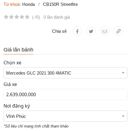
Từ khoá:
Honda
/
CB150R Streetfire
(-/5)
0 lần đánh giá
Chia sẻ
Giá lăn bánh
Chọn xe
Mercedes GLC 2021 300 4MATIC
Giá xe
Nơi đăng ký
Vĩnh Phúc
*Số liệu chỉ mang tính chất tham khảo