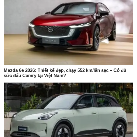
Mazda 6e 2026: Thiết kế đẹp, chạy 552 km/lần sạc – Có đủ
sức đấu Camry tại Việt Nam?