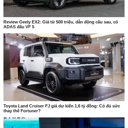
Review Geely EX2: Giá từ 500 triệu, dẫn động cầu sau, có
ADAS đấu VF 5
Toyota Land Cruiser FJ giá dự kiến 1,6 tỷ đồng: Có đủ sức
thay thế Fortuner?