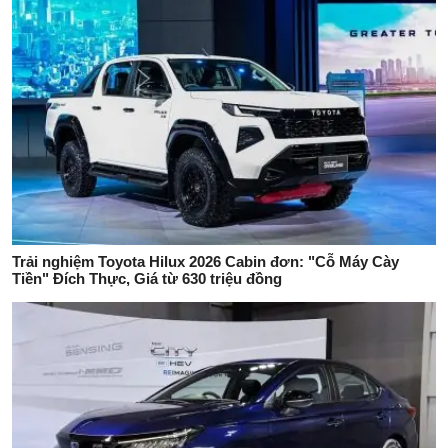
Trải nghiệm Toyota Hilux 2026 Cabin đơn: "Cỗ Máy Cày
Tiền" Đích Thực, Giá từ 630 triệu đồng