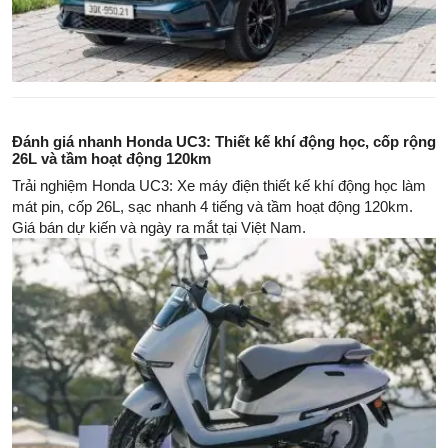
Đánh giá nhanh Honda UC3: Thiết kế khí động học, cốp rộng
26L và tầm hoạt động 120km
Trải nghiệm Honda UC3: Xe máy điện thiết kế khí động học làm
mát pin, cốp 26L, sạc nhanh 4 tiếng và tầm hoạt động 120km.
Giá bán dự kiến và ngày ra mắt tại Việt Nam.