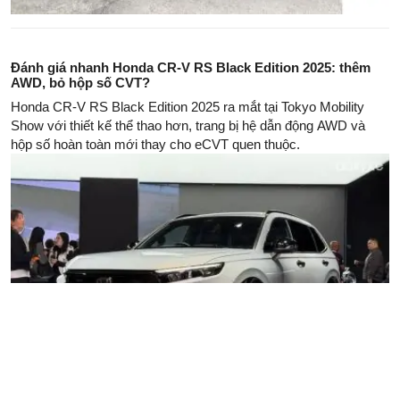
Đánh giá nhanh Honda CR-V RS Black Edition 2025: thêm
AWD, bỏ hộp số CVT?
Honda CR-V RS Black Edition 2025 ra mắt tại Tokyo Mobility
Show với thiết kế thể thao hơn, trang bị hệ dẫn động AWD và
hộp số hoàn toàn mới thay cho eCVT quen thuộc.