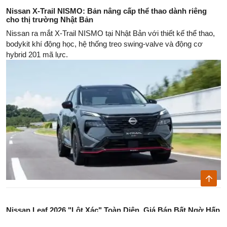
Nissan X-Trail NISMO: Bản nâng cấp thể thao dành riêng
cho thị trường Nhật Bản
Nissan ra mắt X-Trail NISMO tại Nhật Bản với thiết kế thể thao,
bodykit khí động học, hệ thống treo swing-valve và động cơ
hybrid 201 mã lực.
Nissan Leaf 2026 "Lột Xác" Toàn Diện, Giá Bán Bất Ngờ Hấp
Dẫn Từ 31.485 USD