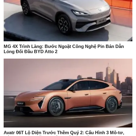
MG 4X Trình Làng: Bước Ngoặt Công Nghệ Pin Bán Dẫn
Lỏng Đối Đầu BYD Atto 2
Avatr 06T Lộ Diện Trước Thềm Quý 2: Cấu Hình 3 Mô-tơ,