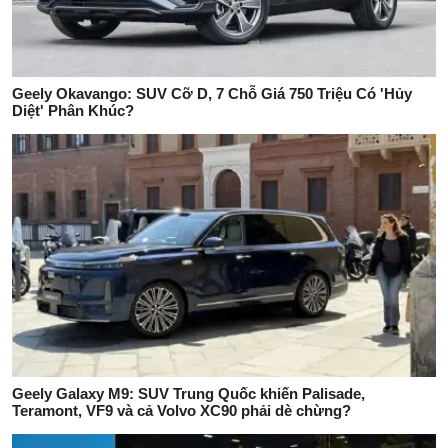
Geely Okavango: SUV Cỡ D, 7 Chỗ Giá 750 Triệu Có 'Hủy
Diệt' Phân Khúc?
Geely Galaxy M9: SUV Trung Quốc khiến Palisade,
Teramont, VF9 và cả Volvo XC90 phải dè chừng?