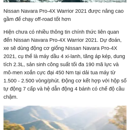
Nissan Navara Pro-4X Warrior 2021 được nâng cao
gầm để chạy off-road tốt hơn
Hiện chưa có nhiều thông tin chính thức liên quan
đến Nissan Navara Pro-4X Warrior 2021. Dự đoán,
xe sẽ dùng động cơ giống Nissan Navara Pro-4X
2021, cụ thể là máy dầu 4 xi-lanh, tăng áp kép, dung
tích 2.3L, sản sinh công suất tối đa 190 mã lực và
mô-men xoắn cực đại 450 Nm tại dải tua máy từ
1.500 - 2.500 vòng/phút. Động cơ kết hợp với hộp số
tự động 7 cấp và hệ dẫn động 4 bánh có chế độ cầu
chậm.