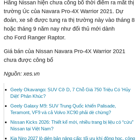
Hãng Nissan hiện chưa công bố thời điểm ra mắt thị
trường Úc của Navara Pro-4X Warrior 2021. Dự
đoán, xe sẽ được tung ra thị trường này vào tháng 8
hoặc tháng 9 năm nay như đối thủ mới dành
cho Ford Ranger Raptor.
Giá bán của Nissan Navara Pro-4X Warrior 2021
chưa được công bố
Nguồn: xes.vn
Geely Okavango: SUV Cỡ D, 7 Chỗ Giá 750 Triệu Có 'Hủy
Diệt' Phân Khúc?
Geely Galaxy M9: SUV Trung Quốc khiến Palisade,
Teramont, VF9 và cả Volvo XC90 phải dè chừng?
Nissan Kicks 2026: Thiết kế mới, nhiều trang bị liệu có “cứu”
Nissan tại Việt Nam?
Kia Niro 2027 lộ diện bản nâng cấp: tối ưu khí động học, công