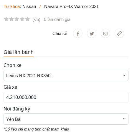
Từ khoá:
Nissan
/
Navara Pro-4X Warrior 2021
(-/5)
0 lần đánh giá
Chia sẻ
Giá lăn bánh
Chọn xe
Lexus RX 2021 RX350L
Giá xe
Nơi đăng ký
Yên Bái
*Số liệu chỉ mang tính chất tham khảo