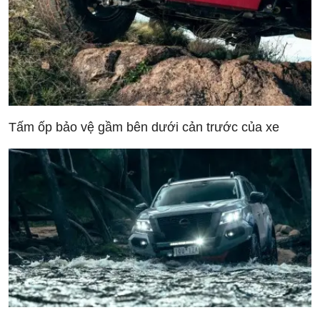
Tấm ốp bảo vệ gầm bên dưới cản trước của xe