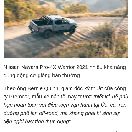
Nissan Navara Pro-4X Warrior 2021 nhiều khả năng
dùng động cơ giống bản thường
Theo ông Bernie Quinn, giám đốc kỹ thuật của công
ty Premcar, mẫu xe bán tải này "đ
ược thiết kế để phù
hợp hoàn toàn với điều kiện vận hành tại Úc, cả trên
đường phố lẫn off-road, mà không phải hi sinh sự
tiện nghi hay tính thực dụng
".