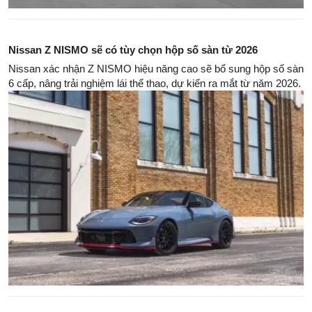
Nissan Z NISMO sẽ có tùy chọn hộp số sàn từ 2026
Nissan xác nhận Z NISMO hiệu năng cao sẽ bổ sung hộp số sàn
6 cấp, nâng trải nghiệm lái thể thao, dự kiến ra mắt từ năm 2026.