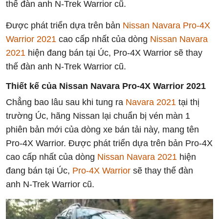
thế đàn anh N-Trek Warrior cũ.
Được phát triển dựa trên bản
Nissan Navara Pro-4X
Warrior 2021
cao cấp nhất của dòng
Nissan Navara
2021
hiện đang bán tại Úc, Pro-4X Warrior sẽ thay
thế đàn anh N-Trek Warrior cũ.
Thiết kế của Nissan Navara Pro-4X Warrior 2021
Chẳng bao lâu sau khi tung ra
Navara 2021
tại thị
trường Úc, hãng Nissan lại chuẩn bị vén màn 1
phiên bản mới của dòng xe bán tải này, mang tên
Pro-4X Warrior. Được phát triển dựa trên bản Pro-4X
cao cấp nhất của dòng
Nissan Navara 2021
hiện
đang bán tại Úc,
Pro-4X Warrior
sẽ thay thế đàn
anh N-Trek Warrior cũ.