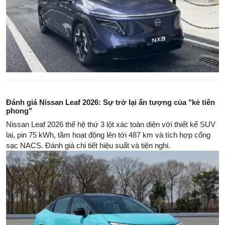
Đánh giá Nissan Leaf 2026: Sự trở lại ấn tượng của "kẻ tiên
phong"
Nissan Leaf 2026 thế hệ thứ 3 lột xác toàn diện với thiết kế SUV
lai, pin 75 kWh, tầm hoạt động lên tới 487 km và tích hợp cổng
sạc NACS. Đánh giá chi tiết hiệu suất và tiện nghi.