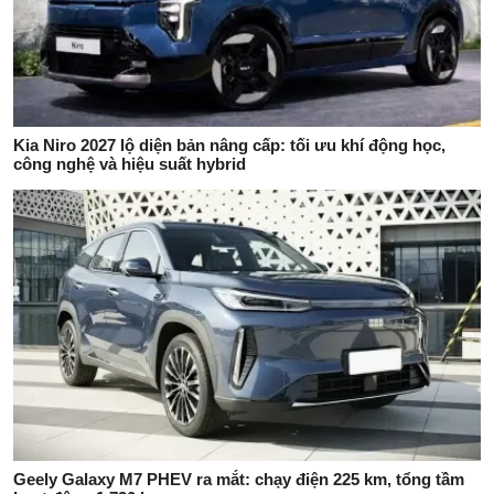
Kia Niro 2027 lộ diện bản nâng cấp: tối ưu khí động học,
công nghệ và hiệu suất hybrid
Geely Galaxy M7 PHEV ra mắt: chạy điện 225 km, tổng tầm