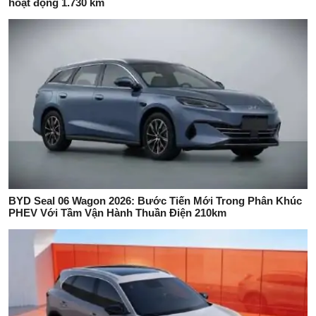
hoạt động 1.730 km
BYD Seal 06 Wagon 2026: Bước Tiến Mới Trong Phân Khúc
PHEV Với Tầm Vận Hành Thuần Điện 210km