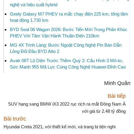
nghệ và hiệu suất hybrid
Geely Galaxy M7 PHEV ra mắt: chạy điện 225 km, tổng tầm
hoạt động 1.730 km
BYD Seal 06 Wagon 2026: Bước Tiến Mới Trong Phân Khúc
PHEV Với Tầm Vận Hành Thuần Điện 210km
MG 4X Trình Làng: Bước Ngoặt Công Nghệ Pin Bán Dẫn
Lỏng Đối Đầu BYD Atto 2
Avatr 06T Lộ Diện Trước Thềm Quý 2: Cấu Hình 3 Mô-tơ,
Sức Mạnh 955 Mã Lực Cùng Công Nghệ Huawei Đỉnh Cao
Minh Quân
Bài tiếp
SUV hạng sang BMW iX3 2022 rục rịch ra mắt Đông Nam Á
với giá từ 2.48 tỷ đồng
Bài trước
Hyundai Creta 2021, với thiết kế mới, và trang bị tiện nghi