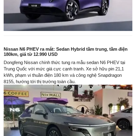
Nissan N6 PHEV ra mắt: Sedan Hybrid tầm trung, tầm điện
180km, giá từ 12.990 USD
Dongfeng Nissan chính thức tung ra mẫu sedan N6 PHEV tại
Trung Quốc với mức giá cực cạnh tranh. Xe sở hữu pin 21,1
kWh, phạm vi thuần điện 180 km và công nghệ Snapdragon
8155, hướng tới thị trường toàn cầu.