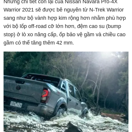
Những chi tiết còn lại của Nissan Navara Pro-4X
Warrior 2021 sẽ được bê nguyên từ N-Trek Warrior
sang như bộ vành hợp kim rộng hơn nhằm phù hợp
với bộ lốp off-road cỡ lớn hơn, đệm cao su (bump
stop) ở lò xo nâng cấp, ốp bảo vệ gầm và chiều cao
gầm có thể tăng thêm 42 mm.