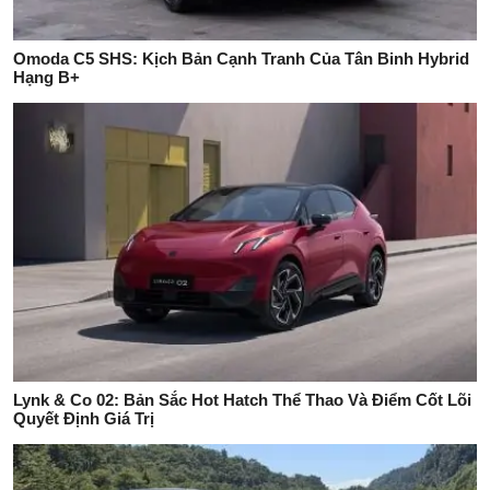
Omoda C5 SHS: Kịch Bản Cạnh Tranh Của Tân Binh Hybrid
Hạng B+
Lynk & Co 02: Bản Sắc Hot Hatch Thể Thao Và Điểm Cốt Lõi
Quyết Định Giá Trị