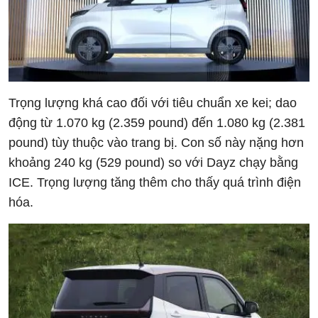
Trọng lượng khá cao đối với tiêu chuẩn xe kei; dao
động từ 1.070 kg (2.359 pound) đến 1.080 kg (2.381
pound) tùy thuộc vào trang bị. Con số này nặng hơn
khoảng 240 kg (529 pound) so với Dayz chạy bằng
ICE. Trọng lượng tăng thêm cho thấy quá trình điện
hóa.