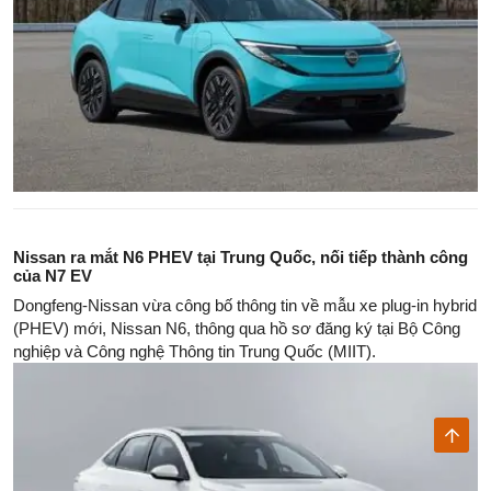
Nissan ra mắt N6 PHEV tại Trung Quốc, nối tiếp thành công
của N7 EV
Dongfeng-Nissan vừa công bố thông tin về mẫu xe plug-in hybrid
(PHEV) mới, Nissan N6, thông qua hồ sơ đăng ký tại Bộ Công
nghiệp và Công nghệ Thông tin Trung Quốc (MIIT).