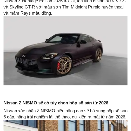
Nissan Z Heritage Edition 2026 trở lại, tôn vinh di sản 300ZX Z32
và Skyline GT-R với màu sơn Tím Midnight Purple huyền thoại
và mâm Rays màu đồng.
Nissan Z NISMO sẽ có tùy chọn hộp số sàn từ 2026
Nissan xác nhận Z NISMO hiệu năng cao sẽ bổ sung hộp số sàn
6 cấp, nâng trải nghiệm lái thể thao, dự kiến ra mắt từ năm 2026.