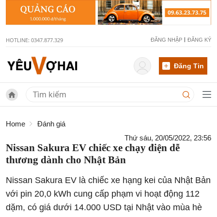
HOTLINE: 0347.877.329
ĐĂNG NHẬP
ĐĂNG KÝ
Đăng Tin
Home
Đánh giá
Thứ sáu, 20/05/2022, 23:56
Nissan Sakura EV chiếc xe chạy điện dễ
thương dành cho Nhật Bản
Nissan Sakura EV là chiếc xe hạng kei của Nhật Bản
với pin 20,0 kWh cung cấp phạm vi hoạt động 112
dặm, có giá dưới 14.000 USD tại Nhật vào mùa hè