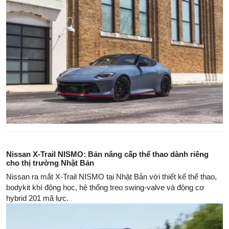
Nissan X-Trail NISMO: Bản nâng cấp thể thao dành riêng
cho thị trường Nhật Bản
Nissan ra mắt X-Trail NISMO tại Nhật Bản với thiết kế thể thao,
bodykit khí động học, hệ thống treo swing-valve và động cơ
hybrid 201 mã lực.