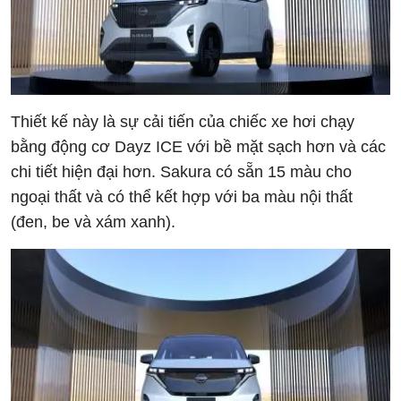
Thiết kế này là sự cải tiến của chiếc xe hơi chạy
bằng động cơ Dayz ICE với bề mặt sạch hơn và các
chi tiết hiện đại hơn. Sakura có sẵn 15 màu cho
ngoại thất và có thể kết hợp với ba màu nội thất
(đen, be và xám xanh).