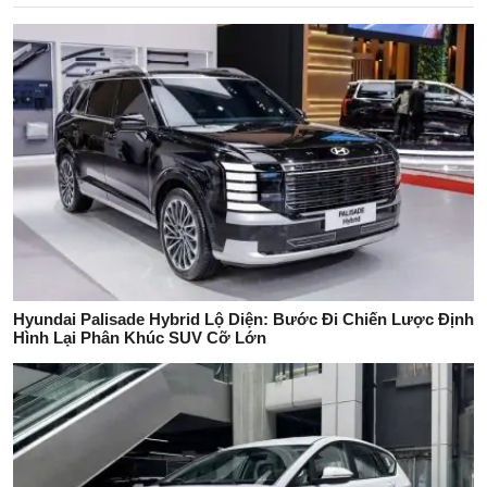
Hyundai Palisade Hybrid Lộ Diện: Bước Đi Chiến Lược Định
Hình Lại Phân Khúc SUV Cỡ Lớn