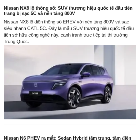
Nissan NX8 lộ thông số: SUV thương hiệu quốc tế đầu tiên
trang bị sạc 5C và nền tảng 800V
Nissan NX8 lộ diện thông số EREV với nền tảng 800V và sạc
siêu nhanh CATL 5C. Đây là mẫu SUV thương hiệu quốc tế đầu
tiên sở hữu công nghệ này, cạnh tranh trực tiếp tại thị trường
Trung Quốc.
Nissan N6 PHEV ra mắt: Sedan Hybrid tầm trung, tầm điện