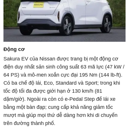
Động cơ
Sakura EV của Nissan được trang bị một động cơ
điện duy nhất sản sinh công suất 63 mã lực (47 kW /
64 PS) và mô-men xoắn cực đại 195 Nm (144 lb-ft).
Có ba chế độ lái, Eco, Standard và Sport; trong khi
tốc độ tối đa được giới hạn ở 130 km/h (81
dặm/giờ). Ngoài ra còn có e-Pedal Step để lái xe
bằng một bàn đạp; cung cấp khả năng giảm tốc
mượt mà giúp mọi thứ dễ dàng hơn khi di chuyển
trên đường thành phố.