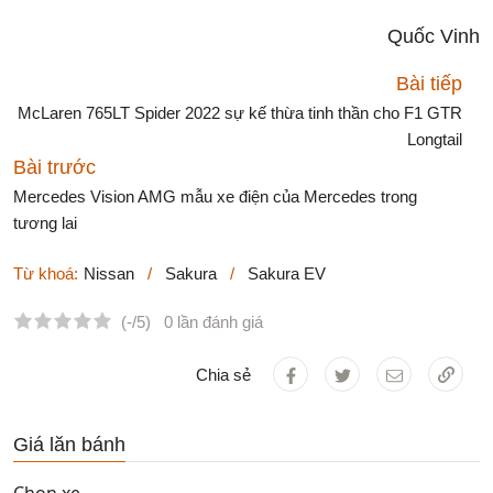
Quốc Vinh
Bài tiếp
McLaren 765LT Spider 2022 sự kế thừa tinh thần cho F1 GTR
Longtail
Bài trước
Mercedes Vision AMG mẫu xe điện của Mercedes trong
tương lai
Từ khoá:
Nissan
/
Sakura
/
Sakura EV
(-/5)
0 lần đánh giá
Chia sẻ
Giá lăn bánh