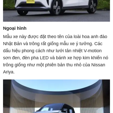
Ngoại hình
Mẫu xe này được đặt theo tên của loài hoa anh đào
Nhật Bản và trông rất giống mẫu xe ý tưởng. Các
dấu hiệu phong cách như lưới tản nhiệt V-motion
sơn đen, đèn pha LED và bánh xe hợp kim khiến nó
trông giống như một phiên bản thu nhỏ của Nissan
Ariya.