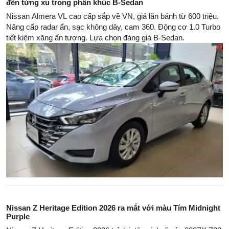
đến từng xu trong phân khúc B-Sedan
Nissan Almera VL cao cấp sắp về VN, giá lăn bánh từ 600 triệu.
Nâng cấp radar ẩn, sạc không dây, cam 360. Động cơ 1.0 Turbo
tiết kiệm xăng ấn tượng. Lựa chọn đáng giá B-Sedan.
Nissan Z Heritage Edition 2026 ra mắt với màu Tím Midnight
Purple