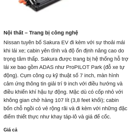
Nội thất – Trang bị công nghệ
Nissan tuyên bố Sakura EV đi kèm với sự thoải mái
khi lái xe; cabin yên tĩnh và độ ổn định nâng cao do
trọng tâm thấp. Sakura được trang bị hệ thống hỗ trợ
lái xe bao gồm ADAS như ProPILOT Park (đỗ xe tự
động). Cụm công cụ kỹ thuật số 7 inch, màn hình
cảm ứng thông tin giải trí 9 inch với điều hướng và
điều khiển khí hậu tự động. Mặc dù có cốp nhỏ với
không gian chở hàng 107 lít (3,8 feet khối); cabin
bốn chỗ ngồi có vẻ rộng rãi và đi kèm với những đặc
điểm thiết thực như khay táp-lô và giá để cốc.
Giá cả