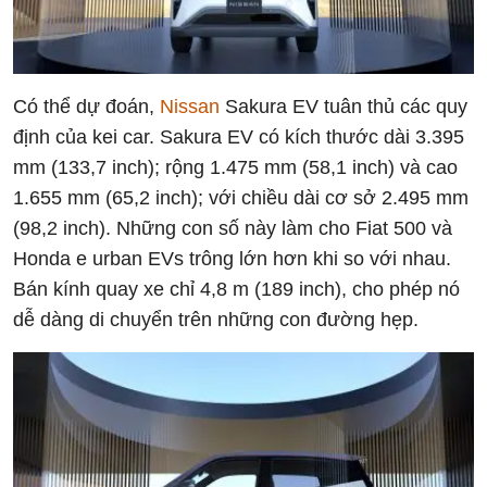
Có thể dự đoán,
Nissan
Sakura EV tuân thủ các quy
định của kei car. Sakura EV có kích thước dài 3.395
mm (133,7 inch); rộng 1.475 mm (58,1 inch) và cao
1.655 mm (65,2 inch); với chiều dài cơ sở 2.495 mm
(98,2 inch). Những con số này làm cho Fiat 500 và
Honda e urban EVs trông lớn hơn khi so với nhau.
Bán kính quay xe chỉ 4,8 m (189 inch), cho phép nó
dễ dàng di chuyển trên những con đường hẹp.