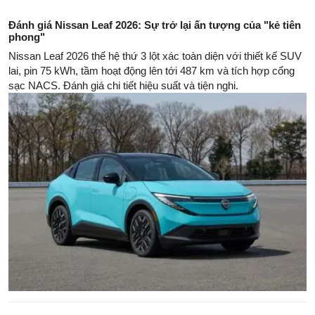
Đánh giá Nissan Leaf 2026: Sự trở lại ấn tượng của "kẻ tiên
phong"
Nissan Leaf 2026 thế hệ thứ 3 lột xác toàn diện với thiết kế SUV
lai, pin 75 kWh, tầm hoạt động lên tới 487 km và tích hợp cổng
sạc NACS. Đánh giá chi tiết hiệu suất và tiện nghi.