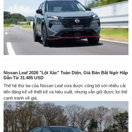
Nissan Leaf 2026 "Lột Xác" Toàn Diện, Giá Bán Bất Ngờ Hấp
Dẫn Từ 31.485 USD
Thế hệ thứ ba của Nissan Leaf vừa được công bố với nhiều cải
tiến đáng kể về thiết kế và hiệu suất, nhưng vẫn giữ được lợi thế
cạnh tranh về giá.