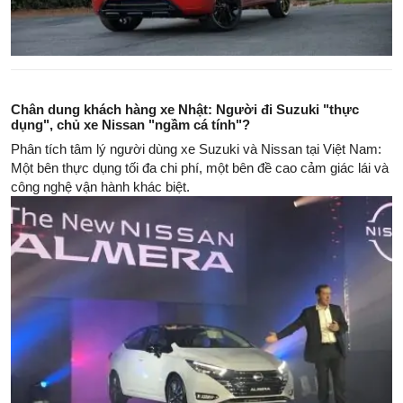
Chân dung khách hàng xe Nhật: Người đi Suzuki "thực
dụng", chủ xe Nissan "ngầm cá tính"?
Phân tích tâm lý người dùng xe Suzuki và Nissan tại Việt Nam:
Một bên thực dụng tối đa chi phí, một bên đề cao cảm giác lái và
công nghệ vận hành khác biệt.