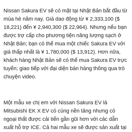
Nissan Sakura EV sẽ có mặt tại Nhật Bản bắt đầu từ
mùa hè năm nay. Giá dao động từ ¥ 2,333,100 ($
18,221) đến ¥ 2,940,300 ($ 22,964). Nhưng nếu bạn
được trợ cấp cho phương tiện năng lượng sạch ở
Nhật Bản; bạn có thể mua một chiếc Sakura EV với
giá thấp nhất là ¥ 1,780,000 ($ 13,912). Hơn nữa,
khách hàng Nhật Bản sẽ có thể mua Sakura EV trực
tuyến; giao tiếp với đại diện bán hàng thông qua trò
chuyện video.
Một mẫu xe chị em với Nissan Sakura EV là
Mitsubishi EK X EV có cùng nền tảng nhưng có
ngoại thất được cải tiến gần gũi hơn với các dẫn
xuất hỗ trợ ICE. Cả hai mẫu xe sẽ được sản xuất tại