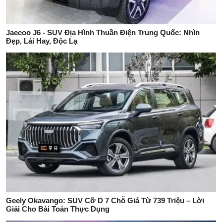
Jaecoo J6 - SUV Địa Hình Thuần Điện Trung Quốc: Nhìn
Đẹp, Lái Hay, Độc Lạ
Geely Okavango: SUV Cỡ D 7 Chỗ Giá Từ 739 Triệu – Lời
Giải Cho Bài Toán Thực Dụng