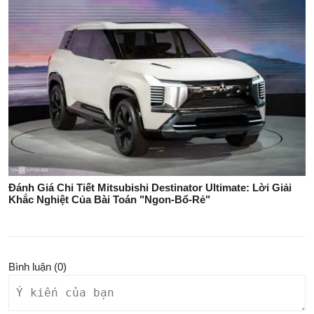
Đánh Giá Chi Tiết Mitsubishi Destinator Ultimate: Lời Giải
Khắc Nghiệt Của Bài Toán "Ngon-Bổ-Rẻ"
Bình luận (
0
)