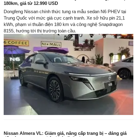
180km, giá từ 12.990 USD
Dongfeng Nissan chính thức tung ra mẫu sedan N6 PHEV tại
Trung Quốc với mức giá cực cạnh tranh. Xe sở hữu pin 21,1
kWh, phạm vi thuần điện 180 km và công nghệ Snapdragon
8155, hướng tới thị trường toàn cầu.
Nissan Almera VL: Giảm giá, nâng cấp trang bị – đáng giá