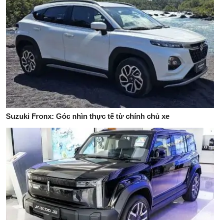
Suzuki Fronx: Góc nhìn thực tế từ chính chủ xe