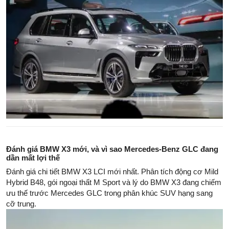
Đánh giá BMW X3 mới, và vì sao Mercedes-Benz GLC đang
dần mất lợi thế
Đánh giá chi tiết BMW X3 LCI mới nhất. Phân tích động cơ Mild
Hybrid B48, gói ngoại thất M Sport và lý do BMW X3 đang chiếm
ưu thế trước Mercedes GLC trong phân khúc SUV hạng sang
cỡ trung.