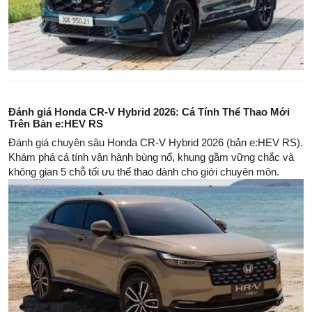
Đánh giá Honda CR-V Hybrid 2026: Cá Tính Thể Thao Mới
Trên Bản e:HEV RS
Đánh giá chuyên sâu Honda CR-V Hybrid 2026 (bản e:HEV RS).
Khám phá cá tính vận hành bùng nổ, khung gầm vững chắc và
không gian 5 chỗ tối ưu thể thao dành cho giới chuyên môn.