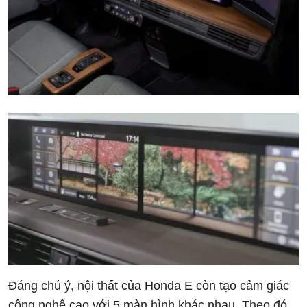
Đáng chú ý, nội thất của Honda E còn tạo cảm giác
công nghệ cao với 5 màn hình khác nhau. Theo đó,