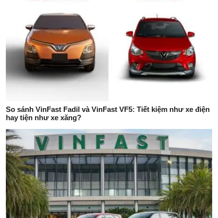
So sánh VinFast Fadil và VinFast VF5: Tiết kiệm như xe điện
hay tiện như xe xăng?