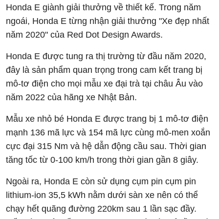
Honda E giành giải thưởng về thiết kế. Trong năm
ngoái, Honda E từng nhận giải thưởng "Xe đẹp nhất
năm 2020" của Red Dot Design Awards.
Honda E được tung ra thị trường từ đầu năm 2020,
đây là sản phẩm quan trọng trong cam kết trang bị
mô-tơ điện cho mọi mẫu xe đại trà tại châu Âu vào
năm 2022 của hãng xe Nhật Bản.
Mẫu xe nhỏ bé Honda E được trang bị 1 mô-tơ điện
mạnh 136 mã lực và 154 mã lực cùng mô-men xoắn
cực đại 315 Nm và hệ dẫn động cầu sau. Thời gian
tăng tốc từ 0-100 km/h trong thời gian gần 8 giây.
Ngoài ra, Honda E còn sử dụng cụm pin cụm pin
lithium-ion 35,5 kWh nằm dưới sàn xe nên có thể
chạy hết quãng đường 220km sau 1 lần sạc đầy.