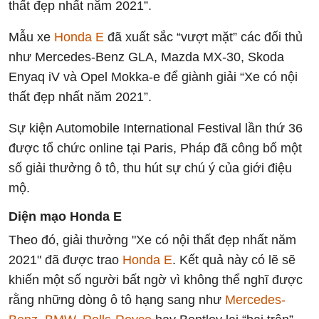
thất đẹp nhất năm 2021”.
Mẫu xe
Honda E
đã xuất sắc “vượt mặt” các đối thủ
như Mercedes-Benz GLA, Mazda MX-30, Skoda
Enyaq iV và Opel Mokka-e để giành giải “Xe có nội
thất đẹp nhất năm 2021”.
Sự kiện Automobile International Festival lần thứ 36
được tổ chức online tại Paris, Pháp đã công bố một
số giải thưởng ô tô, thu hút sự chú ý của giới điệu
mộ.
Diện mạo Honda E
Theo đó, giải thưởng "Xe có nội thất đẹp nhất năm
2021" đã được trao
Honda E
. Kết quả này có lẽ sẽ
khiến một số người bất ngờ vì không thể nghĩ được
rằng những dòng ô tô hạng sang như
Mercedes-