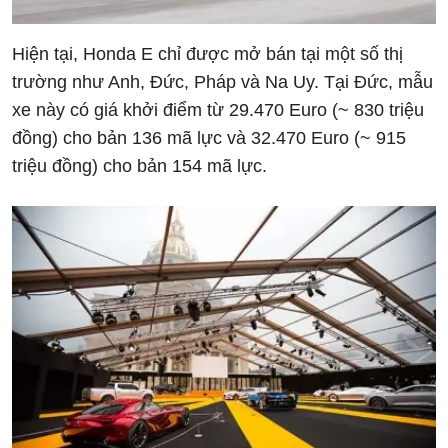
Hiện tại, Honda E chỉ được mở bán tại một số thị
trường như Anh, Đức, Pháp và Na Uy. Tại Đức, mẫu
xe này có giá khởi điểm từ 29.470 Euro (~ 830 triệu
đồng) cho bản 136 mã lực và 32.470 Euro (~ 915
triệu đồng) cho bản 154 mã lực.