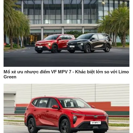
Mổ xẻ ưu nhược điểm VF MPV 7 - Khác biệt lớn so với Limo
Green