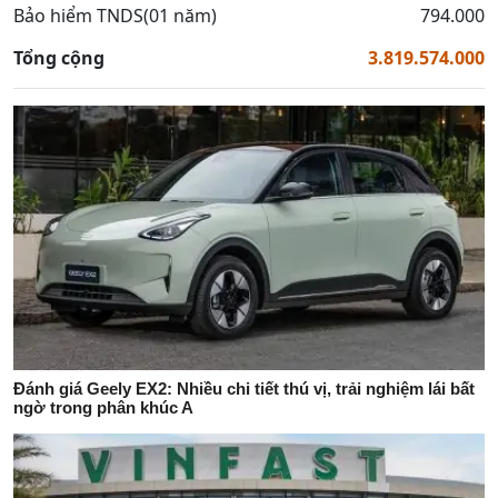
Bảo hiểm TNDS(01 năm)
794.000
Tổng cộng
3.819.574.000
Đánh giá Geely EX2: Nhiều chi tiết thú vị, trải nghiệm lái bất
ngờ trong phân khúc A