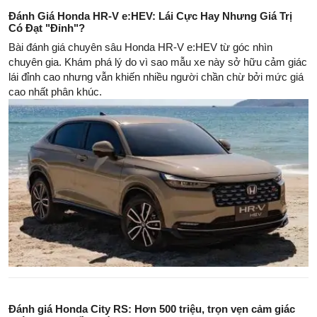
Đánh Giá Honda HR-V e:HEV: Lái Cực Hay Nhưng Giá Trị
Có Đạt "Đỉnh"?
Bài đánh giá chuyên sâu Honda HR-V e:HEV từ góc nhìn
chuyên gia. Khám phá lý do vì sao mẫu xe này sở hữu cảm giác
lái đỉnh cao nhưng vẫn khiến nhiều người chần chừ bởi mức giá
cao nhất phân khúc.
Đánh giá Honda City RS: Hơn 500 triệu, trọn vẹn cảm giác