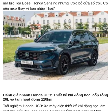
mã lực, loa Bose, Honda Sensing nhưng lược bỏ cửa sổ trời. Có
nên mua thay vì bản nhập Thái?
Đánh giá nhanh Honda UC3: Thiết kế khí động học, cốp rộng
26L và tầm hoạt động 120km
Trải nghiệm Honda UC3: Xe máy điện thiết kế khí động học làm