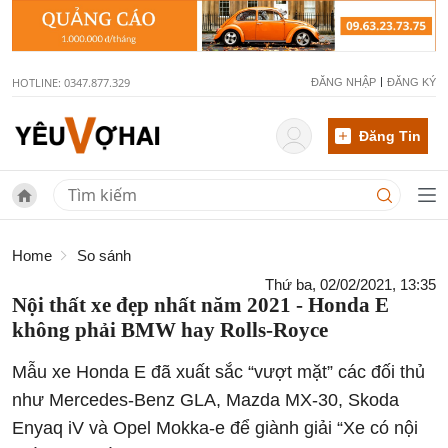
HOTLINE: 0347.877.329
ĐĂNG NHẬP
ĐĂNG KÝ
Đăng Tin
Home
So sánh
Thứ ba, 02/02/2021, 13:35
Nội thất xe đẹp nhất năm 2021 - Honda E
không phải BMW hay Rolls-Royce
Mẫu xe Honda E đã xuất sắc “vượt mặt” các đối thủ
như Mercedes-Benz GLA, Mazda MX-30, Skoda
Enyaq iV và Opel Mokka-e để giành giải “Xe có nội