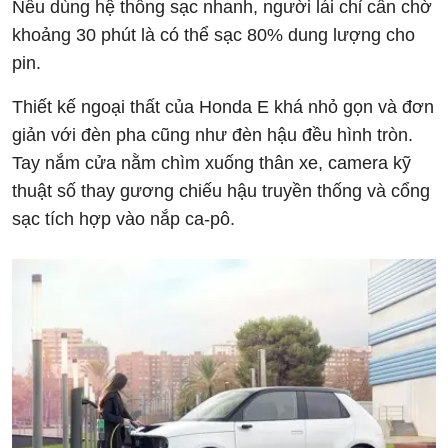
Nếu dùng hệ thống sạc nhanh, người lái chỉ cần chờ
khoảng 30 phút là có thể sạc 80% dung lượng cho
pin.
Thiết kế ngoại thất của Honda E khá nhỏ gọn và đơn
giản với đèn pha cũng như đèn hậu đều hình tròn.
Tay nắm cửa nằm chìm xuống thân xe, camera kỹ
thuật số thay gương chiếu hậu truyền thống và cổng
sạc tích hợp vào nắp ca-pô.