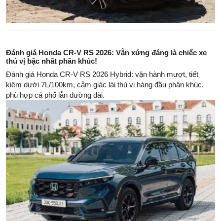
Đánh giá Honda CR-V RS 2026: Vẫn xứng đáng là chiếc xe
thú vị bậc nhất phân khúc!
Đánh giá Honda CR-V RS 2026 Hybrid: vận hành mượt, tiết
kiệm dưới 7L/100km, cảm giác lái thú vị hàng đầu phân khúc,
phù hợp cả phố lẫn đường dài.