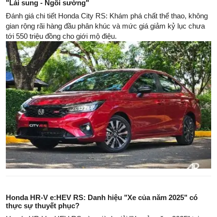
"Lái sung - Ngồi sướng"
Đánh giá chi tiết Honda City RS: Khám phá chất thể thao, không
gian rộng rãi hàng đầu phân khúc và mức giá giảm kỷ lục chưa
tới 550 triệu đồng cho giới mộ điệu.
Honda HR-V e:HEV RS: Danh hiệu "Xe của năm 2025" có
thực sự thuyết phục?