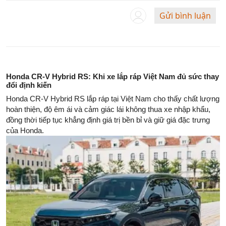
Gửi bình luận
Honda CR-V Hybrid RS: Khi xe lắp ráp Việt Nam đủ sức thay
đổi định kiến
Honda CR-V Hybrid RS lắp ráp tại Việt Nam cho thấy chất lượng
hoàn thiện, độ êm ái và cảm giác lái không thua xe nhập khẩu,
đồng thời tiếp tục khẳng định giá trị bền bỉ và giữ giá đặc trưng
của Honda.