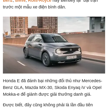
Benz
,
BMW
,
Rolls-Royce
hay Bentley lại “bại trận”
trước một mẫu xe điện bình dân.
Honda E đã đánh bại những đối thủ như Mercedes-
Benz GLA, Mazda MX-30, Skoda Enyaq iV và Opel
Mokka-e để giành được giải thưởng danh giá.
Được biết, đây cũng không phải là lần đầu tiên