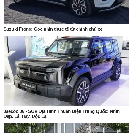
Suzuki Fronx: Góc nhìn thực tế từ chính chủ xe
Jaecoo J6 - SUV Địa Hình Thuần Điện Trung Quốc: Nhìn
Đẹp, Lái Hay, Độc Lạ