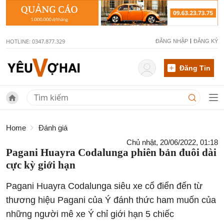
HOTLINE: 0347.877.329
ĐĂNG NHẬP
ĐĂNG KÝ
Đăng Tin
Home
Đánh giá
Chủ nhật, 20/06/2022, 01:18
Pagani Huayra Codalunga phiên bản đuôi dài
cực kỳ giới hạn
Pagani Huayra Codalunga siêu xe cổ điển đến từ
thương hiệu Pagani của Ý đánh thức ham muốn của
những người mê xe Ý chỉ giới hạn 5 chiếc