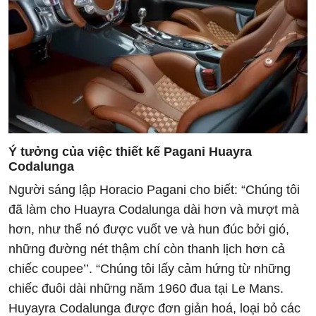
Ý tưởng của việc thiết kế Pagani Huayra
Codalunga
Người sáng lập Horacio Pagani cho biết: “Chúng tôi
đã làm cho Huayra Codalunga dài hơn và mượt mà
hơn, như thể nó được vuốt ve và hun đúc bởi gió,
những đường nét thậm chí còn thanh lịch hơn cả
chiếc coupee’’. “Chúng tôi lấy cảm hứng từ những
chiếc đuôi dài những năm 1960 đua tại Le Mans.
Huyayra Codalunga được đơn giản hoá, loại bỏ các