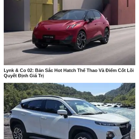
Lynk & Co 02: Bản Sắc Hot Hatch Thể Thao Và Điểm Cốt Lõi
Quyết Định Giá Trị