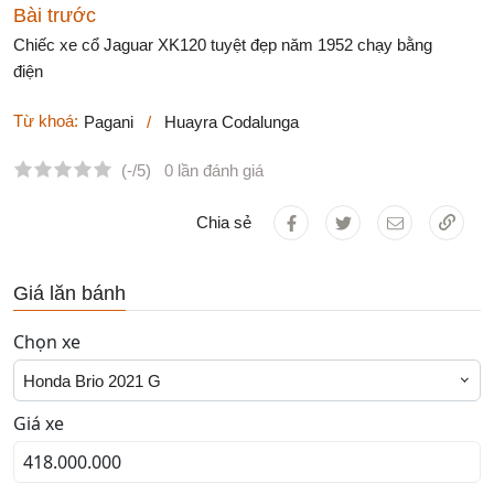
Bài trước
Chiếc xe cổ Jaguar XK120 tuyệt đẹp năm 1952 chạy bằng
điện
Từ khoá:
Pagani
/
Huayra Codalunga
(-/5)
0 lần đánh giá
Chia sẻ
Giá lăn bánh
Chọn xe
Honda Brio 2021 G
Giá xe