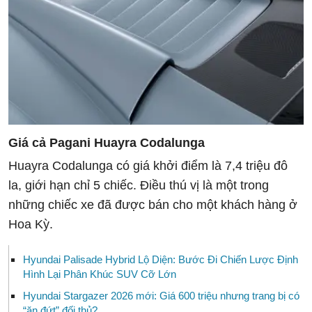
Giá cả Pagani Huayra Codalunga
Huayra Codalunga có giá khởi điểm là 7,4 triệu đô
la, giới hạn chỉ 5 chiếc. Điều thú vị là một trong
những chiếc xe đã được bán cho một khách hàng ở
Hoa Kỳ.
Hyundai Palisade Hybrid Lộ Diện: Bước Đi Chiến Lược Định
Hình Lại Phân Khúc SUV Cỡ Lớn
Hyundai Stargazer 2026 mới: Giá 600 triệu nhưng trang bị có
“ăn đứt” đối thủ?