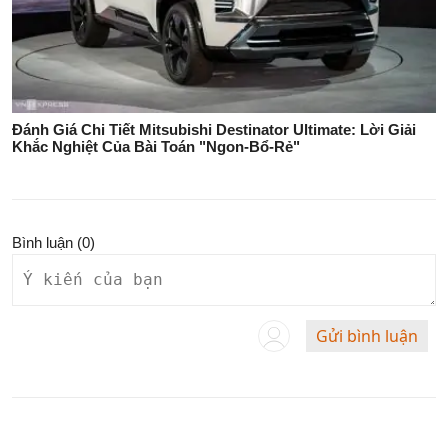
Đánh Giá Chi Tiết Mitsubishi Destinator Ultimate: Lời Giải
Khắc Nghiệt Của Bài Toán "Ngon-Bổ-Rẻ"
Bình luận (
0
)
Gửi bình luận