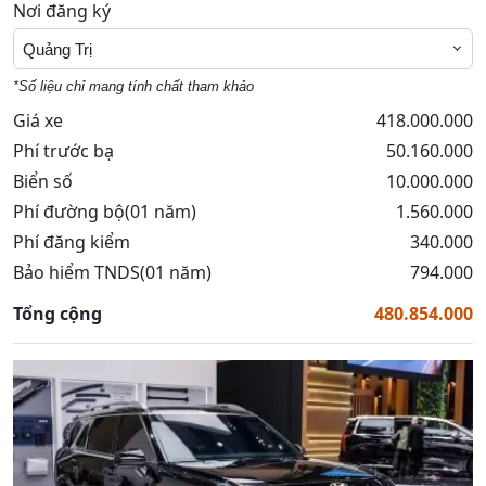
Nơi đăng ký
Quảng Trị
*Số liệu chỉ mang tính chất tham khảo
Giá xe
418.000.000
Phí trước bạ
50.160.000
Biển số
10.000.000
Phí đường bộ(01 năm)
1.560.000
Phí đăng kiểm
340.000
Bảo hiểm TNDS(01 năm)
794.000
Tổng cộng
480.854.000