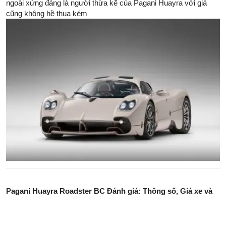
ngoài xứng đáng là người thừa kế của Pagani Huayra với giá
cũng không hề thua kém
Pagani Huayra Roadster BC Đánh giá: Thông số, Giá xe và
Hình ảnh
Đánh giá thông số Pagani Huayra Roadster BC với tốc độ tối đa
lên đến 230 dặm/giờ. Giá xe Pagani Huayra Roadster BC bắt