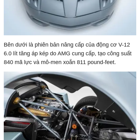
Bên dưới là phiên bản nâng cấp của động cơ V-12
6.0 lít tăng áp kép do AMG cung cấp, tạo công suất
840 mã lực và mô-men xoắn 811 pound-feet.