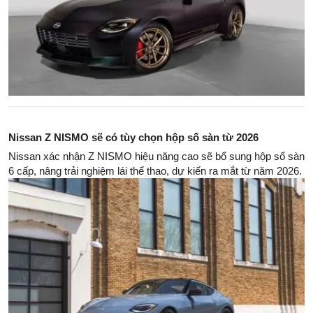
Nissan Z NISMO sẽ có tùy chọn hộp số sàn từ 2026
Nissan xác nhận Z NISMO hiệu năng cao sẽ bổ sung hộp số sàn
6 cấp, nâng trải nghiệm lái thể thao, dự kiến ra mắt từ năm 2026.