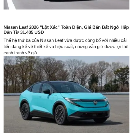
Nissan Leaf 2026 "Lột Xác" Toàn Diện, Giá Bán Bất Ngờ Hấp
Dẫn Từ 31.485 USD
Thế hệ thứ ba của Nissan Leaf vừa được công bố với nhiều cải
tiến đáng kể về thiết kế và hiệu suất, nhưng vẫn giữ được lợi thế
cạnh tranh về giá.