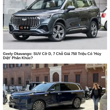
Geely Okavango: SUV Cỡ D, 7 Chỗ Giá 750 Triệu Có 'Hủy
Diệt' Phân Khúc?