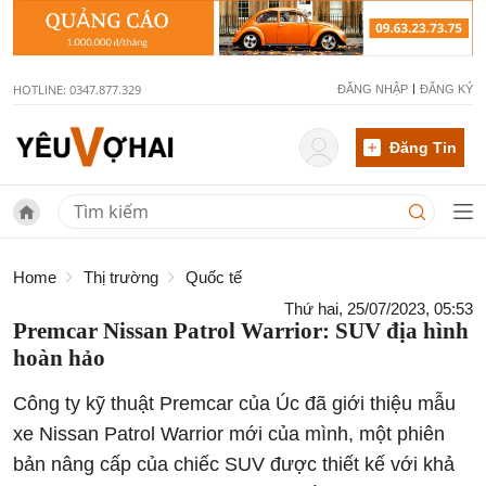
HOTLINE: 0347.877.329
ĐĂNG NHẬP
ĐĂNG KÝ
Đăng Tin
Home
Thị trường
Quốc tế
Thứ hai, 25/07/2023, 05:53
Premcar Nissan Patrol Warrior: SUV địa hình
hoàn hảo
Công ty kỹ thuật Premcar của Úc đã giới thiệu mẫu
xe Nissan Patrol Warrior mới của mình, một phiên
bản nâng cấp của chiếc SUV được thiết kế với khả