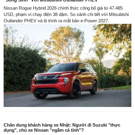
Nissan Rogue Hybrid 2026 chính thức công bố giá từ 47.485
USD, phạm vi chạy điện 38 dặm. So sánh chi tiết với Mitsubishi
Outlander PHEV và lộ trình ra mắt bản e-Power 2027.
Chân dung khách hàng xe Nhật: Người đi Suzuki "thực
dụng", chủ xe Nissan "ngầm cá tính"?