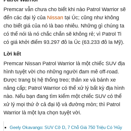
Premcar vẫn chưa cho biết khi nào Patrol Warrior sẽ
đến các đại lý của
Nissan
tại Úc; cũng như không
cho biết giá của nó là bao nhiêu. Những gì chúng ta
có thể nói là nó chắc chắn sẽ không rẻ; vì Patrol Ti
có giá khởi điểm 93.297 đô la Úc (63.233 đô la Mỹ).
Lời kết
Premcar Nissan Patrol Warrior là một chiếc SUV địa
hình tuyệt vời cho những người đam mê off-road.
Được trang bị hệ thống treo; thân xe và bánh xe
nâng cấp; Patrol Warrior có thể xử lý bất kỳ địa hình
nào. Nếu bạn đang tìm kiếm một chiếc SUV có thể
xử lý mọi thứ ở cả đại lộ và đường mòn; thì Patrol
Warrior là một lựa chọn tuyệt vời.
Geely Okavango: SUV Cỡ D, 7 Chỗ Giá 750 Triệu Có 'Hủy