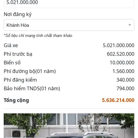
Nơi đăng ký
Khánh Hòa
*Số liệu chỉ mang tính chất tham khảo
Giá xe
5.021.000.000
Phí trước bạ
602.520.000
Biển số
10.000.000
Phí đường bộ(01 năm)
1.560.000
Phí đăng kiểm
340.000
Bảo hiểm TNDS(01 năm)
794.000
Tổng cộng
5.636.214.000