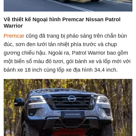
Về thiết kế Ngoại hình Premcar Nissan Patrol
Warrior
Premcar
cũng đã trang bị pháo sáng trên chắn bùn
đúc, sơn đen lưới tản nhiệt phía trước và chụp
gương chiếu hậu. Ngoài ra, Patrol Warrior bao gồm
một biển số màu đỏ tươi, gói bánh xe và lốp mới với
bánh xe 18 inch cùng lốp xe địa hình 34,4 inch.