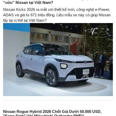
“cứu” Nissan tại Việt Nam?
Nissan Kicks 2026 ra mắt với thiết kế mới, công nghệ e-Power,
ADAS và giá từ 671 triệu đồng. Liệu mẫu xe này có giúp Nissan
lấy lại vị thế tại Việt Nam?
Nissan Rogue Hybrid 2026 Chốt Giá Dưới 50.000 USD,
"Song Sinh" Với Mitsubishi Outlander PHEV