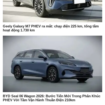
Geely Galaxy M7 PHEV ra mắt: chạy điện 225 km, tổng tầm
hoạt động 1.730 km
BYD Seal 06 Wagon 2026: Bước Tiến Mới Trong Phân Khúc
PHEV Với Tầm Vận Hành Thuần Điện 210km