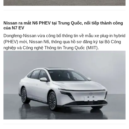
Nissan ra mắt N6 PHEV tại Trung Quốc, nối tiếp thành công
của N7 EV
Dongfeng-Nissan vừa công bố thông tin về mẫu xe plug-in hybrid
(PHEV) mới, Nissan N6, thông qua hồ sơ đăng ký tại Bộ Công
nghiệp và Công nghệ Thông tin Trung Quốc (MIIT).