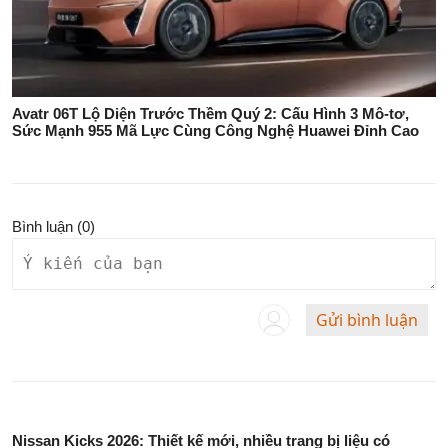
Avatr 06T Lộ Diện Trước Thềm Quý 2: Cấu Hình 3 Mô-tơ,
Sức Mạnh 955 Mã Lực Cùng Công Nghệ Huawei Đỉnh Cao
Bình luận (
0
)
Gửi bình luận
Nissan Kicks 2026: Thiết kế mới, nhiều trang bị liệu có