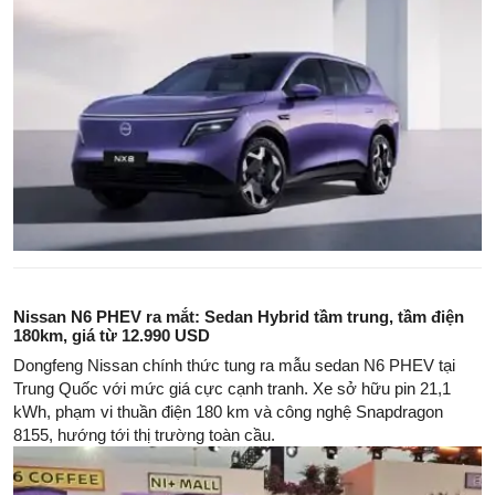
Nissan N6 PHEV ra mắt: Sedan Hybrid tầm trung, tầm điện
180km, giá từ 12.990 USD
Dongfeng Nissan chính thức tung ra mẫu sedan N6 PHEV tại
Trung Quốc với mức giá cực cạnh tranh. Xe sở hữu pin 21,1
kWh, phạm vi thuần điện 180 km và công nghệ Snapdragon
8155, hướng tới thị trường toàn cầu.