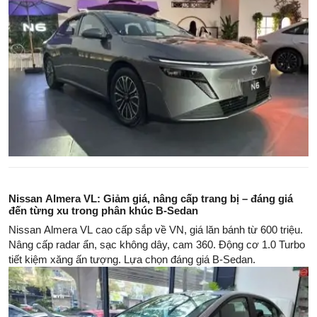
Nissan Almera VL: Giảm giá, nâng cấp trang bị – đáng giá
đến từng xu trong phân khúc B-Sedan
Nissan Almera VL cao cấp sắp về VN, giá lăn bánh từ 600 triệu.
Nâng cấp radar ẩn, sạc không dây, cam 360. Động cơ 1.0 Turbo
tiết kiệm xăng ấn tượng. Lựa chọn đáng giá B-Sedan.