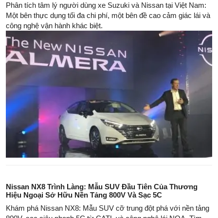
Phân tích tâm lý người dùng xe Suzuki và Nissan tại Việt Nam:
Một bên thực dụng tối đa chi phí, một bên đề cao cảm giác lái và
công nghệ vận hành khác biệt.
Nissan NX8 Trình Làng: Mẫu SUV Đầu Tiên Của Thương
Hiệu Ngoại Sở Hữu Nền Tảng 800V Và Sạc 5C
Khám phá Nissan NX8: Mẫu SUV cỡ trung đột phá với nền tảng