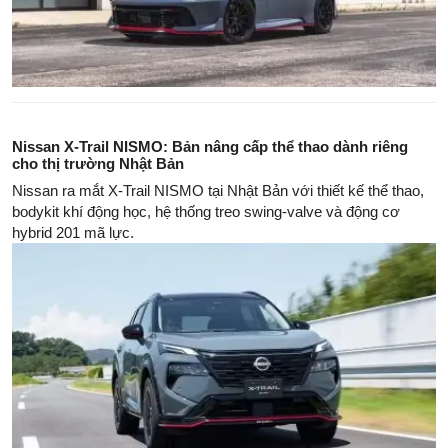
Nissan X-Trail NISMO: Bản nâng cấp thể thao dành riêng
cho thị trường Nhật Bản
Nissan ra mắt X-Trail NISMO tại Nhật Bản với thiết kế thể thao,
bodykit khí động học, hệ thống treo swing-valve và động cơ
hybrid 201 mã lực.