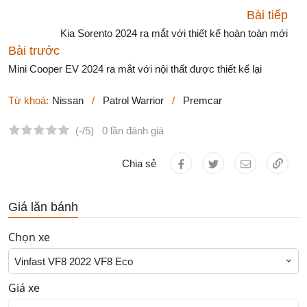
Bài tiếp
Kia Sorento 2024 ra mắt với thiết kế hoàn toàn mới
Bài trước
Mini Cooper EV 2024 ra mắt với nội thất được thiết kế lại
Từ khoá:
Nissan
/
Patrol Warrior
/
Premcar
(-/5)
0 lần đánh giá
Chia sẻ
Giá lăn bánh
Chọn xe
Vinfast VF8 2022 VF8 Eco
Giá xe