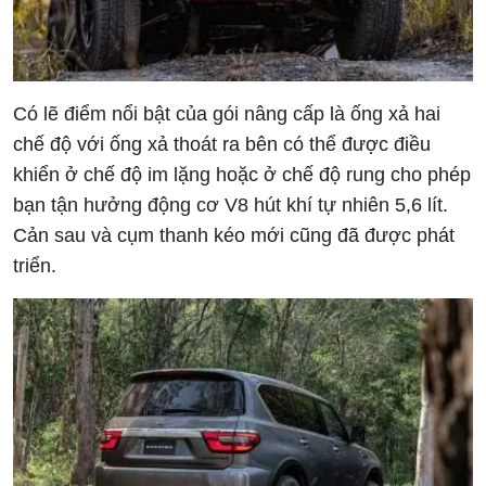
Có lẽ điểm nổi bật của gói nâng cấp là ống xả hai
chế độ với ống xả thoát ra bên có thể được điều
khiển ở chế độ im lặng hoặc ở chế độ rung cho phép
bạn tận hưởng động cơ V8 hút khí tự nhiên 5,6 lít.
Cản sau và cụm thanh kéo mới cũng đã được phát
triển.