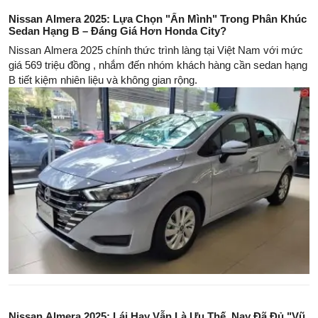
Nissan Almera 2025: Lựa Chọn "Ẩn Mình" Trong Phân Khúc
Sedan Hạng B – Đáng Giá Hơn Honda City?
Nissan Almera 2025 chính thức trình làng tại Việt Nam với mức
giá 569 triệu đồng , nhắm đến nhóm khách hàng cần sedan hạng
B tiết kiệm nhiên liệu và không gian rộng.
Nissan Almera 2025: Lái Hay Vẫn Là Ưu Thế, Nay Đã Đủ "Vũ