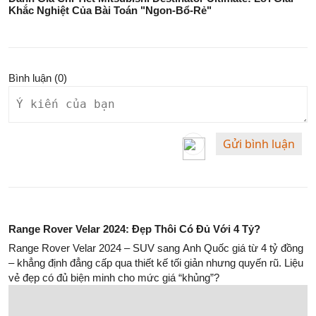
Khắc Nghiệt Của Bài Toán "Ngon-Bổ-Rẻ"
Bình luận (
0
)
Gửi bình luận
Range Rover Velar 2024: Đẹp Thôi Có Đủ Với 4 Tỷ?
Range Rover Velar 2024 – SUV sang Anh Quốc giá từ 4 tỷ đồng
– khẳng định đẳng cấp qua thiết kế tối giản nhưng quyến rũ. Liệu
vẻ đẹp có đủ biện minh cho mức giá “khủng”?