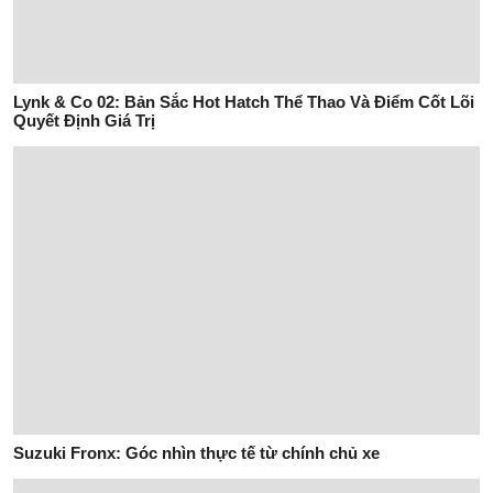
Lynk & Co 02: Bản Sắc Hot Hatch Thể Thao Và Điểm Cốt Lõi
Quyết Định Giá Trị
Suzuki Fronx: Góc nhìn thực tế từ chính chủ xe