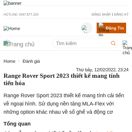
HOTLINE: 0347.877.329
ĐĂNG NHẬP
ĐĂNG KÝ
Đăng Tin
Home
Đánh giá
Thứ bảy, 12/02/2022, 23:24
Range Rover Sport 2023 thiết kế mang tính
tiến hóa
Range Rover Sport 2023 thiết kế mang tính cải tiến
về ngoại hình. Sử dụng nền tảng MLA-Flex với
những option khác nhau về số ghế và động cơ
Tổng quan