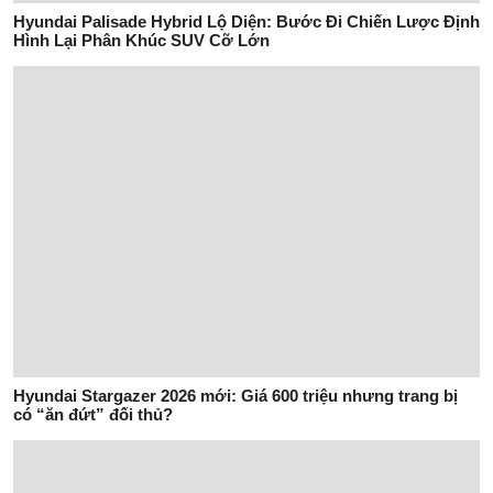
Hyundai Palisade Hybrid Lộ Diện: Bước Đi Chiến Lược Định
Hình Lại Phân Khúc SUV Cỡ Lớn
Hyundai Stargazer 2026 mới: Giá 600 triệu nhưng trang bị
có “ăn đứt” đối thủ?