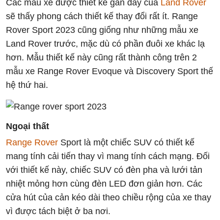
Các mẫu xe được thiết kế gần đây của
Land Rover
sẽ thấy phong cách thiết kế thay đổi rất ít. Range
Rover Sport 2023 cũng giống như những mẫu xe
Land Rover trước, mặc dù có phần đuôi xe khác lạ
hơn. Mẫu thiết kế này cũng rất thành công trên 2
mẫu xe Range Rover Evoque và Discovery Sport thế
hệ thứ hai.
Ngoại thất
Range Rover
Sport là một chiếc SUV có thiết kế
mang tính cải tiến thay vì mang tính cách mạng. Đối
với thiết kế này, chiếc SUV có đèn pha và lưới tản
nhiệt mỏng hơn cùng đèn LED đơn giản hơn. Các
cửa hút của cản kéo dài theo chiều rộng của xe thay
vì được tách biệt ở ba nơi.