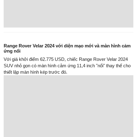
Range Rover Velar 2024 với diện mạo mới và màn hình cảm
ứng nổi
Với giá khởi điểm 62.775 USD, chiếc Range Rover Velar 2024
SUV nhỏ gọn có màn hình cảm ứng 11,4 inch "nổi" thay thế cho
thiết lập màn hình kép trước đó.