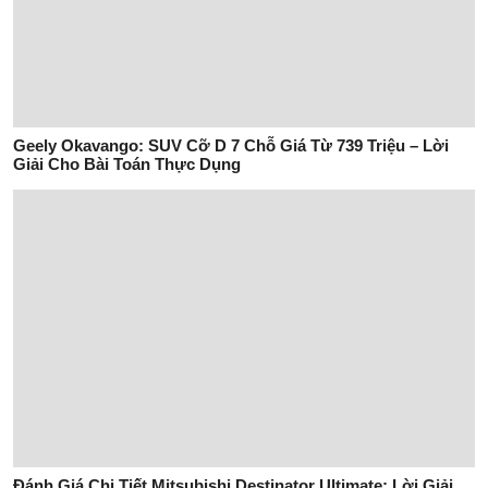
Geely Okavango: SUV Cỡ D 7 Chỗ Giá Từ 739 Triệu – Lời
Giải Cho Bài Toán Thực Dụng
Đánh Giá Chi Tiết Mitsubishi Destinator Ultimate: Lời Giải