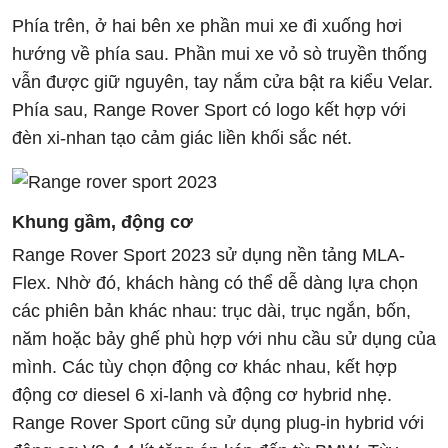
Phía trên, ở hai bên xe phần mui xe đi xuống hơi
hướng về phía sau. Phần mui xe vỏ sò truyền thống
vẫn được giữ nguyên, tay nắm cửa bật ra kiểu Velar.
Phía sau, Range Rover Sport có logo kết hợp với
đèn xi-nhan tạo cảm giác liền khối sắc nét.
Khung gầm, động cơ
Range Rover Sport 2023 sử dụng nền tảng MLA-
Flex. Nhờ đó, khách hàng có thể dễ dàng lựa chọn
các phiên bản khác nhau: trục dài, trục ngắn, bốn,
năm hoặc bảy ghế phù hợp với nhu cầu sử dụng của
mình. Các tùy chọn động cơ khác nhau, kết hợp
động cơ diesel 6 xi-lanh và động cơ hybrid nhẹ.
Range Rover Sport cũng sử dụng plug-in hybrid với