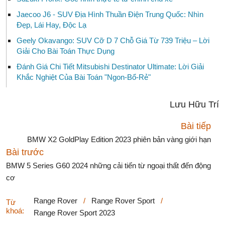
Jaecoo J6 - SUV Địa Hình Thuần Điện Trung Quốc: Nhìn
Đẹp, Lái Hay, Độc Lạ
Geely Okavango: SUV Cỡ D 7 Chỗ Giá Từ 739 Triệu – Lời
Giải Cho Bài Toán Thực Dụng
Đánh Giá Chi Tiết Mitsubishi Destinator Ultimate: Lời Giải
Khắc Nghiệt Của Bài Toán "Ngon-Bổ-Rẻ"
Lưu Hữu Trí
Bài tiếp
BMW X2 GoldPlay Edition 2023 phiên bản vàng giới hạn
Bài trước
BMW 5 Series G60 2024 những cải tiến từ ngoại thất đến động
cơ
Range Rover
/
Range Rover Sport
/
Từ
khoá:
Range Rover Sport 2023