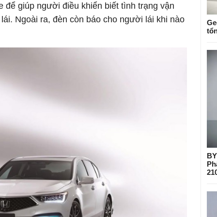
 để giúp người điều khiển biết tình trạng vận
lái. Ngoài ra, đèn còn báo cho người lái khi nào
Ge
tổ
BY
Ph
21