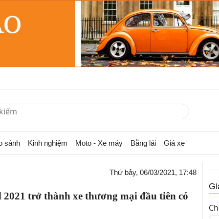
o sánh
Kinh nghiệm
Moto - Xe máy
Bằng lái
Giá xe
Thứ bảy, 06/03/2021, 17:48
Gi
2021 trở thành xe thương mại đầu tiên có
Ch