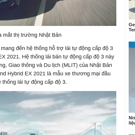
Ge
Te
 mắt thị trường Nhật Bản
 mang đến hệ thống hỗ trợ lái tự động cấp độ 3
X 2021. Hệ thống lái bán tự động cấp độ 3 này
ng, Giao thông và Du lịch (MLIT) của Nhật Bản
nd Hybrid EX 2021 là mẫu xe thương mại đầu
ệ thống lái tự động cấp độ 3.
Nis
li