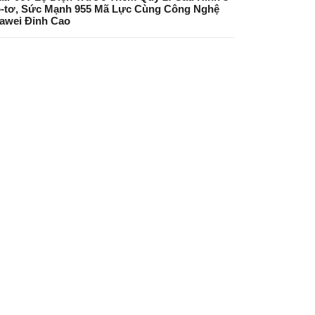
-tơ, Sức Mạnh 955 Mã Lực Cùng Công Nghệ
awei Đỉnh Cao