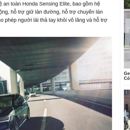
 an toàn Honda Sensing Elite, bao gồm hệ
ộng, hỗ trợ giữ làn đường, hỗ trợ chuyển làn
 phép người lái thả tay khỏi vô lăng và hỗ trợ
Ge
Có