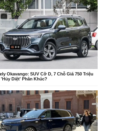
ely Okavango: SUV Cỡ D, 7 Chỗ Giá 750 Triệu
 'Hủy Diệt' Phân Khúc?