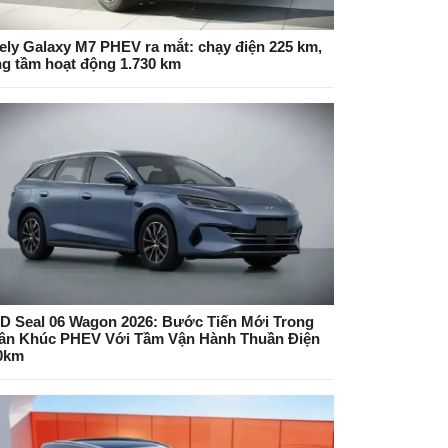
ely Galaxy M7 PHEV ra mắt: chạy điện 225 km,
ng tầm hoạt động 1.730 km
D Seal 06 Wagon 2026: Bước Tiến Mới Trong
ân Khúc PHEV Với Tầm Vận Hành Thuần Điện
0km