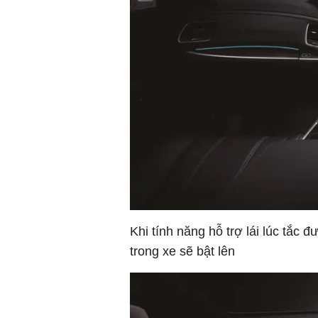
Khi tính năng hỗ trợ lái lúc tắ
trong xe sẽ bật lên