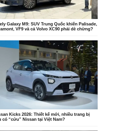
ely Galaxy M9: SUV Trung Quốc khiến Palisade,
ramont, VF9 và cả Volvo XC90 phải dè chừng?
san Kicks 2026: Thiết kế mới, nhiều trang bị
ệu có “cứu” Nissan tại Việt Nam?