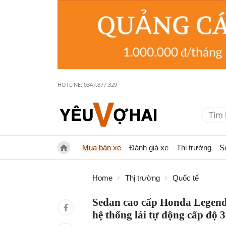
HOTLINE: 0347.877.329
Mua bán xe
Đánh giá xe
Thị trường
S
Home
Thị trường
Quốc tế
Sedan cao cấp Honda Legend 
hệ thống lái tự động cấp độ 3