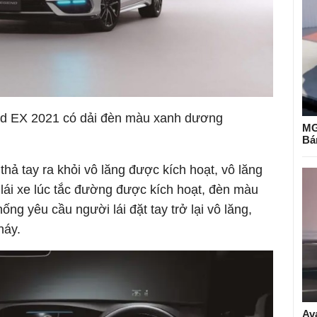
id EX 2021 có dải đèn màu xanh dương
MG
Bá
thả tay ra khỏi vô lăng được kích hoạt, vô lăng
ợ lái xe lúc tắc đường được kích hoạt, đèn màu
ng yêu cầu người lái đặt tay trở lại vô lăng,
háy.
Av