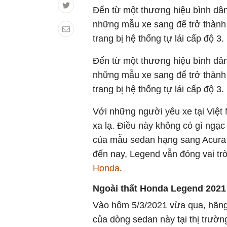
Đến từ một thương hiệu bình d
những mẫu xe sang để trở thành 
trang bị hệ thống tự lái cấp độ 3.
Đến từ một thương hiệu bình d
những mẫu xe sang để trở thành 
trang bị hệ thống tự lái cấp độ 3.
Với những người yêu xe tại Việt 
xa lạ. Điều này không có gì ngạc
của mẫu sedan hạng sang Acura 
đến nay, Legend vẫn đóng vai tr
Honda
.
Ngoài thất Honda Legend 2021
Vào hôm 5/3/2021 vừa qua, hãng
của dòng sedan này tại thị trư