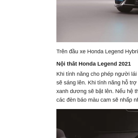
Trên đầu xe Honda Legend Hybr
Nội thât Honda Legend 2021
Khi tính năng cho phép người lái 
sẽ sáng lên. Khi tính năng hỗ tr
xanh dương sẽ bật lên. Nếu hệ thố
các đèn báo màu cam sẽ nhấp n