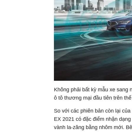
Không phải bất kỳ mẫu xe sang 
ô tô thương mại đầu tiên trên thế
So với các phiên bản còn lại củ
EX 2021 có đặc điểm nhận dạng 
vành la-zăng bằng nhôm mới. Bê