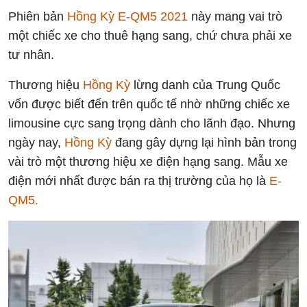
Phiên bản
Hồng Kỳ E-QM5 2021
này mang vai trò
một chiếc xe cho thuê hạng sang, chứ chưa phải xe
tư nhân.
Thương hiệu
Hồng Kỳ
lừng danh của Trung Quốc
vốn được biết đến trên quốc tế nhờ những chiếc xe
limousine cực sang trọng dành cho lãnh đạo. Nhưng
ngày nay,
Hồng Kỳ
đang gây dựng lại hình bản trong
vài trò một thương hiệu xe điện hạng sang. Mẫu xe
điện mới nhất được bán ra thị trường của họ là
E-
QM5.