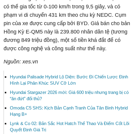
có thể gia tốc từ 0-100 km/h trong 9,5 giây, và có
phạm vi di chuyển 431 km theo chu kỳ NEDC. Cụm
pin của xe được cung cấp bởi BYD. Giá bán cho bản
Hồng Kỳ E-QM5 này là 239.800 nhân dân tệ (tương
đương 849 triệu đồng), một số tiền khá đắt để có
được công nghệ và công suất như thế này.
Nguồn: xes.vn
Hyundai Palisade Hybrid Lộ Diện: Bước Đi Chiến Lược Định
Hình Lại Phân Khúc SUV Cỡ Lớn
Hyundai Stargazer 2026 mới: Giá 600 triệu nhưng trang bị có
“ăn đứt” đối thủ?
Omoda C5 SHS: Kịch Bản Cạnh Tranh Của Tân Binh Hybrid
Hạng B+
Lynk & Co 02: Bản Sắc Hot Hatch Thể Thao Và Điểm Cốt Lõi
Quyết Định Giá Trị