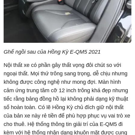
Ghế ngồi sau của Hồng Kỳ E-QM5 2021
Nội thất xe có phần gây thất vọng đôi chút so với
ngoại thất. Mọi thứ trông sang trọng, dễ chịu nhưng
không được công nghệ như mong đợi. Màn hình
cảm ứng trung tâm cỡ 12 inch trông khá đẹp nhưng
tiếc rằng bảng đồng hồ lại không phải dạng kỹ thuật
số hoàn toàn. Có lẽ Hồng Kỳ chủ đích giữ nội thất
của bản xe này rẻ tiền để phù hợp phục vụ vai trò xe
cho thuê. Hệ thống thông tin giải trí của E-QM5 đi
kèm với hệ thống nhận dạng khuôn mặt được cung