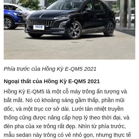
Phía trước của Hồng Kỳ E-QM5 2021
Ngoại thất của Hồng Kỳ E-QM5 2021
Hồng Kỳ E-QM5 là một cỗ máy trông ấn tượng và
bắt mắt. Nó có khoảng sáng gầm thấp, phần mũi
dốc, và một trục cơ sở dài. Lưới tản nhiệt truyền
thống cũng được nâng cấp hợp lý theo thời đại, và
đèn pha của xe trông rất đẹp. Nhìn từ phía trước,
mẫu sedan này trông có vẻ nhỏ gọn, nhưng thực tế