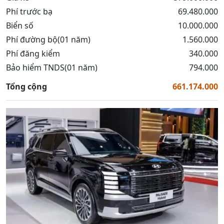
Phí trước bạ
69.480.000
Biển số
10.000.000
Phí đường bộ(01 năm)
1.560.000
Phí đăng kiểm
340.000
Bảo hiểm TNDS(01 năm)
794.000
Tổng cộng
661.174.000