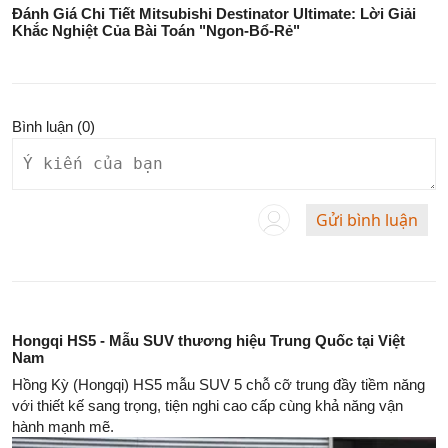
Đánh Giá Chi Tiết Mitsubishi Destinator Ultimate: Lời Giải
Khắc Nghiệt Của Bài Toán "Ngon-Bổ-Rẻ"
Bình luận (
0
)
Gửi bình luận
Hongqi HS5 - Mẫu SUV thương hiệu Trung Quốc tại Việt
Nam
Hồng Kỳ (Hongqi) HS5 mẫu SUV 5 chỗ cỡ trung đầy tiềm năng
với thiết kế sang trọng, tiện nghi cao cấp cùng khả năng vận
hành mạnh mẽ.