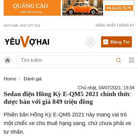
HOTLINE: 0347.877.329
ĐĂNG NHẬP
ĐĂNG KÝ
Đăng Tin
Home
Đánh giá
Chủ nhật, 04/07/2021, 19:34
Sedan điện Hồng Kỳ E-QM5 2021 chính thức
được bán với giá 849 triệu đồng
Phiên bản Hồng Kỳ E-QM5 2021 này mang vai trò
một chiếc xe cho thuê hạng sang, chứ chưa phải xe
tư nhân.