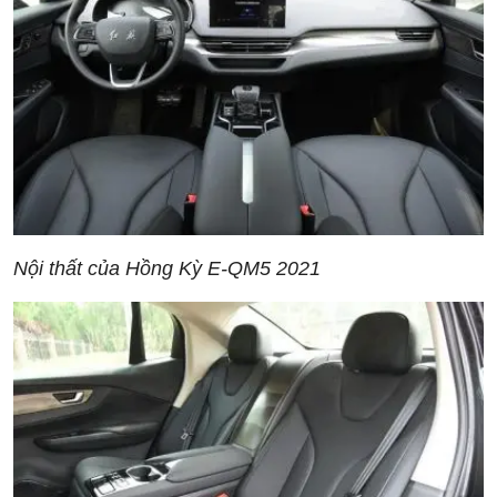
Nội thất của Hồng Kỳ E-QM5 2021