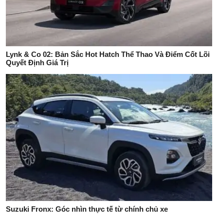
Lynk & Co 02: Bản Sắc Hot Hatch Thể Thao Và Điểm Cốt Lõi
Quyết Định Giá Trị
Suzuki Fronx: Góc nhìn thực tế từ chính chủ xe