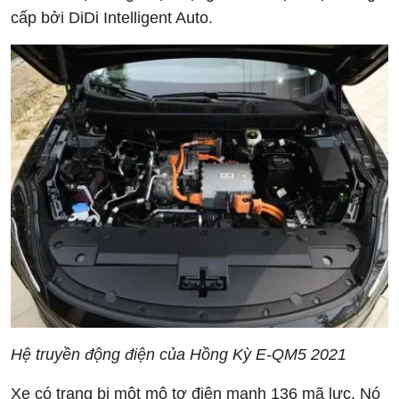
cấp bởi DiDi Intelligent Auto.
Hệ truyền động điện của Hồng Kỳ E-QM5 2021
Xe có trang bị một mô tơ điện mạnh 136 mã lực. Nó