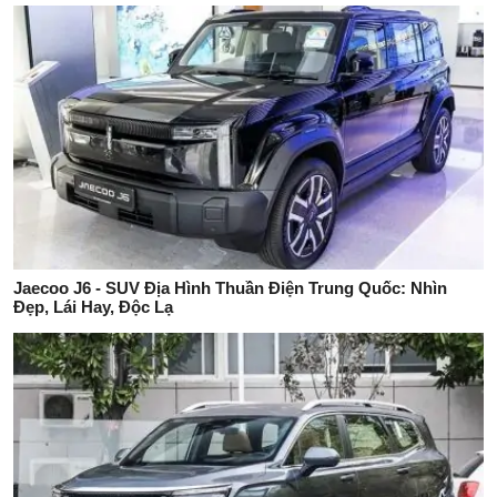
Jaecoo J6 - SUV Địa Hình Thuần Điện Trung Quốc: Nhìn
Đẹp, Lái Hay, Độc Lạ