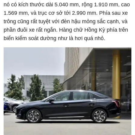
nó có kích thước dài 5.040 mm, rộng 1.910 mm, cao
1.569 mm, và trục cơ sở tới 2.990 mm. Phía sau xe
trông cũng rất tuyệt với đèn hậu mỏng sắc cạnh, và
phần đuôi xe rất ngắn. Hàng chữ Hồng Kỳ phía trên
biển kiểm soát dường như là hơi quá nhỏ.