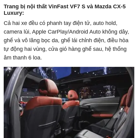
Trang bị nội thất VinFast VF7 S và Mazda CX-5
Luxury:
Cả hai xe đều có phanh tay điện tử, auto hold,
camera lùi, Apple CarPlay/Android Auto không dây,
ghế và vô lăng bọc da, ghế lái chỉnh điện, điều hòa
tự động hai vùng, cửa gió hàng ghế sau, hệ thống
âm thanh 6 loa.