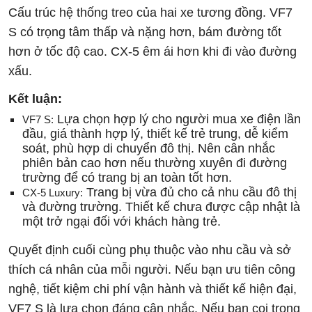
Cấu trúc hệ thống treo của hai xe tương đồng. VF7
S có trọng tâm thấp và nặng hơn, bám đường tốt
hơn ở tốc độ cao. CX-5 êm ái hơn khi đi vào đường
xấu.
Kết luận:
Lựa chọn hợp lý cho người mua xe điện lần
VF7 S:
đầu, giá thành hợp lý, thiết kế trẻ trung, dễ kiểm
soát, phù hợp di chuyển đô thị. Nên cân nhắc
phiên bản cao hơn nếu thường xuyên đi đường
trường để có trang bị an toàn tốt hơn.
Trang bị vừa đủ cho cả nhu cầu đô thị
CX-5 Luxury:
và đường trường. Thiết kế chưa được cập nhật là
một trở ngại đối với khách hàng trẻ.
Quyết định cuối cùng phụ thuộc vào nhu cầu và sở
thích cá nhân của mỗi người. Nếu bạn ưu tiên công
nghệ, tiết kiệm chi phí vận hành và thiết kế hiện đại,
VF7 S là lựa chọn đáng cân nhắc. Nếu bạn coi trọng