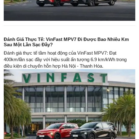
Đánh Giá Thực Tế: VinFast MPV7 Đi Được Bao Nhiêu Km
Sau Một Lần Sạc Đầy?
Đánh giá thực tế tầm hoạt động của VinFast MPV7: Đạt
400km/lần sạc đầy với hiệu suất ấn tượng 6.9 km/kWh trong
điều kiện di chuyển hỗn hợp Hà Nội - Thanh Hóa.