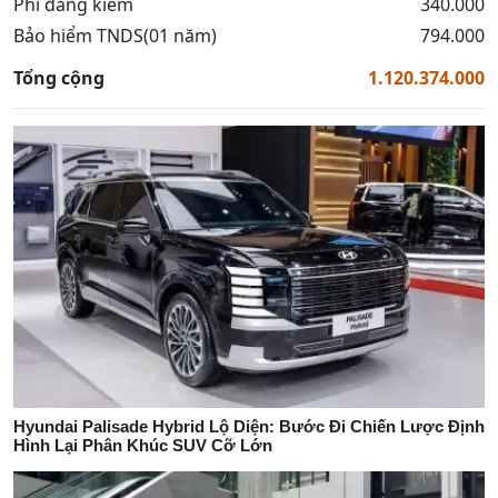
Phí đăng kiểm
340.000
Bảo hiểm TNDS(01 năm)
794.000
Tổng cộng
1.120.374.000
Hyundai Palisade Hybrid Lộ Diện: Bước Đi Chiến Lược Định
Hình Lại Phân Khúc SUV Cỡ Lớn