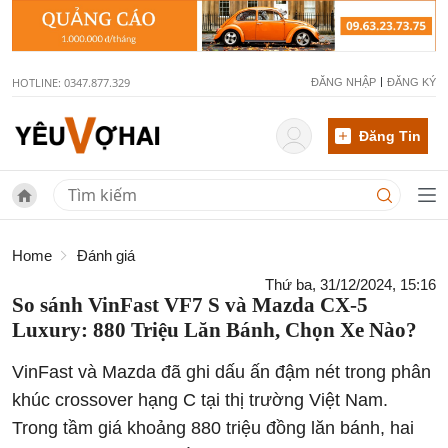
HOTLINE: 0347.877.329
ĐĂNG NHẬP
ĐĂNG KÝ
Đăng Tin
Home
Đánh giá
Thứ ba, 31/12/2024, 15:16
So sánh VinFast VF7 S và Mazda CX-5
Luxury: 880 Triệu Lăn Bánh, Chọn Xe Nào?
VinFast và Mazda đã ghi dấu ấn đậm nét trong phân
khúc crossover hạng C tại thị trường Việt Nam.
Trong tầm giá khoảng 880 triệu đồng lăn bánh, hai