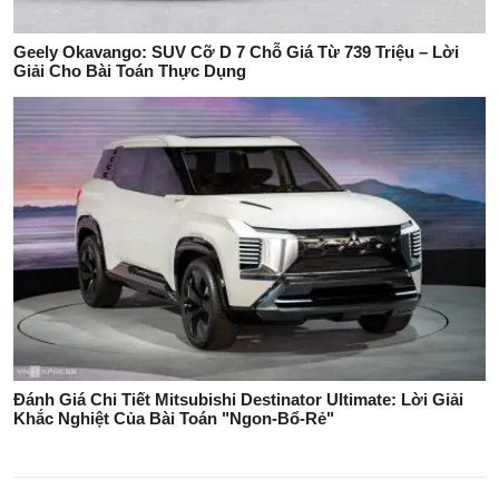
Geely Okavango: SUV Cỡ D 7 Chỗ Giá Từ 739 Triệu – Lời
Giải Cho Bài Toán Thực Dụng
Đánh Giá Chi Tiết Mitsubishi Destinator Ultimate: Lời Giải
Khắc Nghiệt Của Bài Toán "Ngon-Bổ-Rẻ"