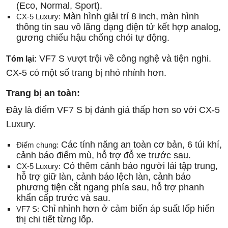
(Eco, Normal, Sport).
Màn hình giải trí 8 inch, màn hình
CX-5 Luxury:
thông tin sau vô lăng dạng điện tử kết hợp analog,
gương chiếu hậu chống chói tự động.
VF7 S vượt trội về công nghệ và tiện nghi.
Tóm lại:
CX-5 có một số trang bị nhỏ nhỉnh hơn.
Trang bị an toàn:
Đây là điểm VF7 S bị đánh giá thấp hơn so với CX-5
Luxury.
Các tính năng an toàn cơ bản, 6 túi khí,
Điểm chung:
cảnh báo điểm mù, hỗ trợ đỗ xe trước sau.
Có thêm cảnh báo người lái tập trung,
CX-5 Luxury:
hỗ trợ giữ làn, cảnh báo lệch làn, cảnh báo
phương tiện cắt ngang phía sau, hỗ trợ phanh
khẩn cấp trước và sau.
Chỉ nhỉnh hơn ở cảm biến áp suất lốp hiển
VF7 S:
thị chi tiết từng lốp.