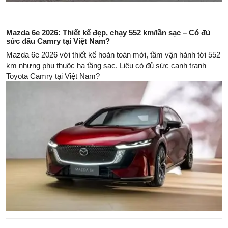
Mazda 6e 2026: Thiết kế đẹp, chạy 552 km/lần sạc – Có đủ
sức đấu Camry tại Việt Nam?
Mazda 6e 2026 với thiết kế hoàn toàn mới, tầm vận hành tới 552
km nhưng phụ thuộc hạ tầng sạc. Liệu có đủ sức cạnh tranh
Toyota Camry tại Việt Nam?