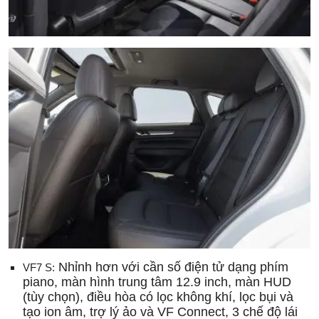
Nhỉnh hơn với cần số điện tử dạng phím
VF7 S:
piano, màn hình trung tâm 12.9 inch, màn HUD
(tùy chọn), điều hòa có lọc không khí, lọc bụi và
tạo ion âm, trợ lý ảo và VF Connect, 3 chế độ lái