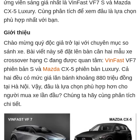
ứng viên sáng giá nhất là VinFast VF7 S và Mazda
CX-5 Luxury. Cùng phân tích để xem đâu là lựa chọn
phù hợp nhất với bạn.
Giới thiệu
Chào mừng quý độc giả trở lại với chuyên mục so
sánh xe. Bài viết này sẽ đặt lên bàn cân hai mẫu xe
crossover hạng C đang được quan tâm:
VinFast
VF7
phiên bản S và
Mazda
CX-5 phiên bản Luxury. Cả
hai đều có mức giá lăn bánh khoảng 880 triệu đồng
tại Hà Nội. Vậy, đâu là lựa chọn phù hợp hơn cho
người mua xe lần đầu? Chúng ta hãy cùng phân tích
chi tiết.