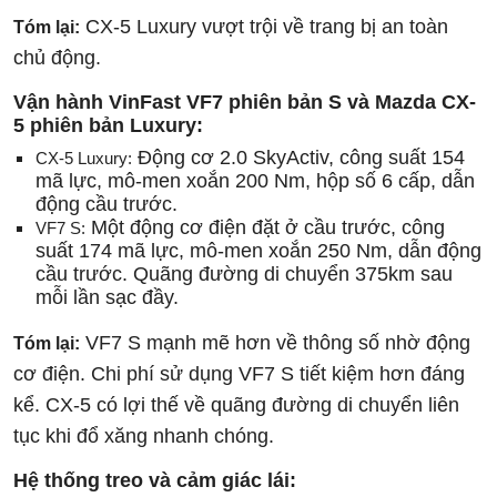
CX-5 Luxury vượt trội về trang bị an toàn
Tóm lại:
chủ động.
Vận hành VinFast VF7 phiên bản S và Mazda CX-
5 phiên bản Luxury:
Động cơ 2.0 SkyActiv, công suất 154
CX-5 Luxury:
mã lực, mô-men xoắn 200 Nm, hộp số 6 cấp, dẫn
động cầu trước.
Một động cơ điện đặt ở cầu trước, công
VF7 S:
suất 174 mã lực, mô-men xoắn 250 Nm, dẫn động
cầu trước. Quãng đường di chuyển 375km sau
mỗi lần sạc đầy.
VF7 S mạnh mẽ hơn về thông số nhờ động
Tóm lại:
cơ điện. Chi phí sử dụng VF7 S tiết kiệm hơn đáng
kể. CX-5 có lợi thế về quãng đường di chuyển liên
tục khi đổ xăng nhanh chóng.
Hệ thống treo và cảm giác lái: