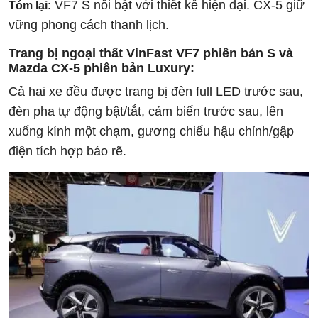
VF7 S nổi bật với thiết kế hiện đại. CX-5 giữ
Tóm lại:
vững phong cách thanh lịch.
Trang bị ngoại thất VinFast VF7 phiên bản S và
Mazda CX-5 phiên bản Luxury:
Cả hai xe đều được trang bị đèn full LED trước sau,
đèn pha tự động bật/tắt, cảm biến trước sau, lên
xuống kính một chạm, gương chiếu hậu chỉnh/gập
điện tích hợp báo rẽ.