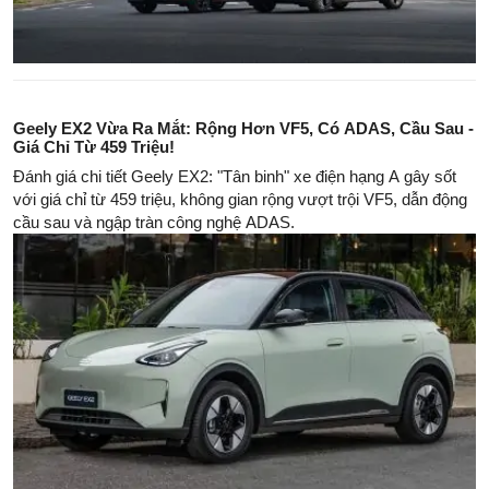
Geely EX2 Vừa Ra Mắt: Rộng Hơn VF5, Có ADAS, Cầu Sau -
Giá Chỉ Từ 459 Triệu!
Đánh giá chi tiết Geely EX2: "Tân binh" xe điện hạng A gây sốt
với giá chỉ từ 459 triệu, không gian rộng vượt trội VF5, dẫn động
cầu sau và ngập tràn công nghệ ADAS.