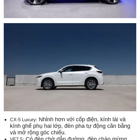
Nhỉnh hơn với cốp điện, kính lái và
CX-5 Luxury:
kính ghế phụ hai lớp, đèn pha tự động cân bằng
và mở rộng góc chiếu.
Có đèn chờ dẫn đường, đèn chào mừng,
VF7 S: