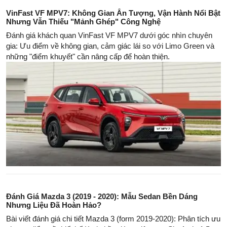
VinFast VF MPV7: Không Gian Ấn Tượng, Vận Hành Nổi Bật
Nhưng Vẫn Thiếu "Mảnh Ghép" Công Nghệ
Đánh giá khách quan VinFast VF MPV7 dưới góc nhìn chuyên
gia: Ưu điểm về không gian, cảm giác lái so với Limo Green và
những "điểm khuyết" cần nâng cấp để hoàn thiện.
Đánh Giá Mazda 3 (2019 - 2020): Mẫu Sedan Bền Dáng
Nhưng Liệu Đã Hoàn Hảo?
Bài viết đánh giá chi tiết Mazda 3 (form 2019-2020): Phân tích ưu