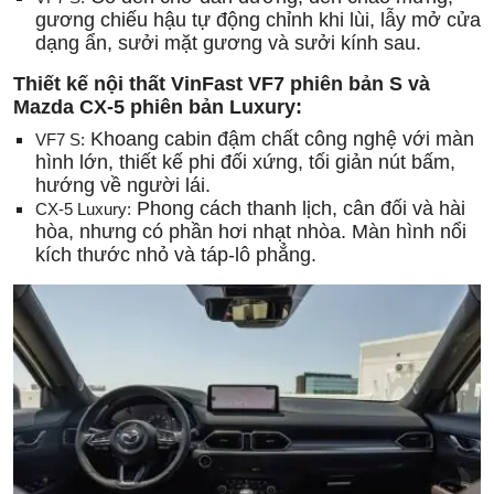
gương chiếu hậu tự động chỉnh khi lùi, lẫy mở cửa
dạng ẩn, sưởi mặt gương và sưởi kính sau.
Thiết kế nội thất VinFast VF7 phiên bản S và
Mazda CX-5 phiên bản Luxury:
Khoang cabin đậm chất công nghệ với màn
VF7 S:
hình lớn, thiết kế phi đối xứng, tối giản nút bấm,
hướng về người lái.
Phong cách thanh lịch, cân đối và hài
CX-5 Luxury:
hòa, nhưng có phần hơi nhạt nhòa. Màn hình nổi
kích thước nhỏ và táp-lô phẳng.