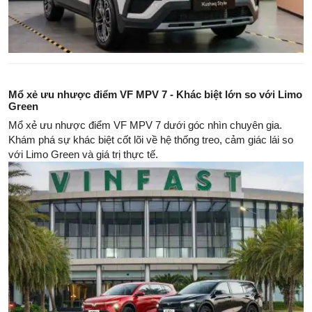
Mổ xẻ ưu nhược điểm VF MPV 7 - Khác biệt lớn so với Limo
Green
Mổ xẻ ưu nhược điểm VF MPV 7 dưới góc nhìn chuyên gia.
Khám phá sự khác biệt cốt lõi về hệ thống treo, cảm giác lái so
với Limo Green và giá trị thực tế.