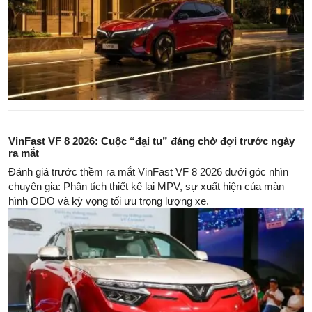
VinFast VF 8 2026: Cuộc “đại tu” đáng chờ đợi trước ngày
ra mắt
Đánh giá trước thềm ra mắt VinFast VF 8 2026 dưới góc nhìn
chuyên gia: Phân tích thiết kế lai MPV, sự xuất hiện của màn
hình ODO và kỳ vọng tối ưu trọng lượng xe.