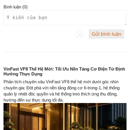
Bình luận (
0
)
Gửi bình luận
VinFast VF8 Thế Hệ Mới: Tối Ưu Nền Tảng Cơ Điện Tử Định
Hướng Thực Dụng
Phân tích chuyên sâu VinFast VF8 thế hệ mới dưới góc nhìn
chuyên gia: Đột phá với nền tảng động cơ 6-trong-1, hệ thống
quản lý nhiệt độc quyền và hệ thống treo thích ứng thụ động,
hướng đến sự thực dụng tối đa.