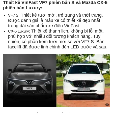
Thiết kế VinFast VF7 phiên bản S và Mazda CX-5
phiên bản Luxury:
Thiết kế tươi mới, trẻ trung và thời trang.
VF7 S:
Được đánh giá là mẫu xe có thiết kế đẹp nhất
trong dải sản phẩm xe điện VinFast.
Thiết kế thanh lịch, không bị lỗi mốt,
CX-5 Luxury:
phù hợp với nhiều đối tượng khách hàng. Tuy
nhiên, có phần kém tươi mới so với VF7 S. Bản
facelift đã được tinh chỉnh đèn LED trước và sau.