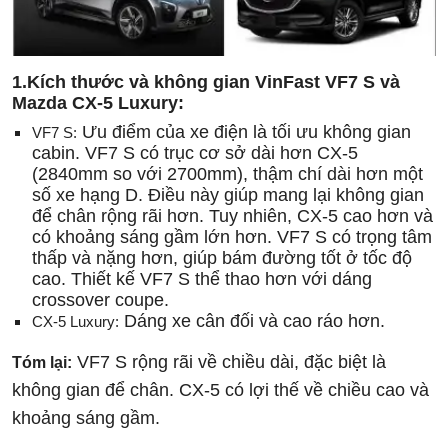
1.Kích thước và không gian VinFast VF7 S và
Mazda CX-5 Luxury:
Ưu điểm của xe điện là tối ưu không gian
VF7 S:
cabin. VF7 S có trục cơ sở dài hơn CX-5
(2840mm so với 2700mm), thậm chí dài hơn một
số xe hạng D. Điều này giúp mang lại không gian
để chân rộng rãi hơn. Tuy nhiên, CX-5 cao hơn và
có khoảng sáng gầm lớn hơn. VF7 S có trọng tâm
thấp và nặng hơn, giúp bám đường tốt ở tốc độ
cao. Thiết kế VF7 S thể thao hơn với dáng
crossover coupe.
Dáng xe cân đối và cao ráo hơn.
CX-5 Luxury:
VF7 S rộng rãi về chiều dài, đặc biệt là
Tóm lại:
không gian để chân. CX-5 có lợi thế về chiều cao và
khoảng sáng gầm.