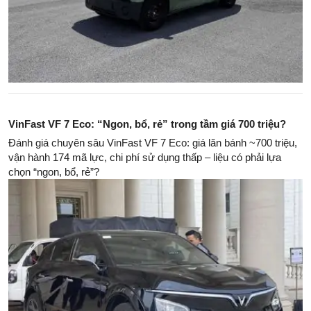
VinFast VF 7 Eco: “Ngon, bổ, rẻ” trong tầm giá 700 triệu?
Đánh giá chuyên sâu VinFast VF 7 Eco: giá lăn bánh ~700 triệu,
vận hành 174 mã lực, chi phí sử dụng thấp – liệu có phải lựa
chọn “ngon, bổ, rẻ”?